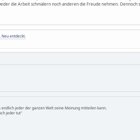
r weder die Arbeit schmälern noch anderen die Freude nehmen. Dennoch 
. Neu entdeckt.
ss endlich jeder der ganzen Welt seine Meinung mitteilen kann.
ch jeder tut"