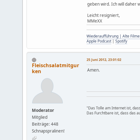
geben wird. Ich will dahe
Leicht resigniert,
MMeXX
Wiederaufführung | Alte Filme
Apple Podcast
|
Spotify
25 Juni 2012, 23:01:02
Fleischsalatmitgur
Amen.
ken
"Das Tolle am Internet ist, da
Moderator
Das Furchtbare ist, dass das au
Mitglied
Beiträge: 448
Schnapspralinen!