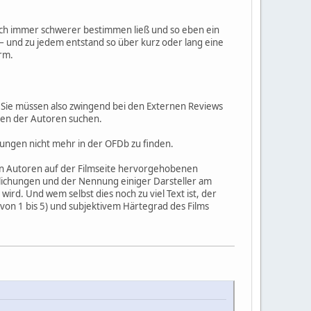
ich immer schwerer bestimmen ließ und so eben ein
– und zu jedem entstand so über kurz oder lang eine
rm.
. Sie müssen also zwingend bei den Externen Reviews
onen der Autoren suchen.
ungen nicht mehr in der OFDb zu finden.
gen Autoren auf der Filmseite hervorgehobenen
tlichungen und der Nennung einiger Darsteller am
ird. Und wem selbst dies noch zu viel Text ist, der
 von 1 bis 5) und subjektivem Härtegrad des Films