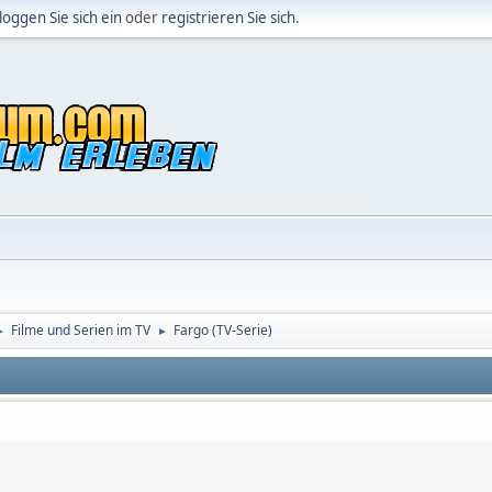
loggen Sie sich ein
oder
registrieren Sie sich
.
Filme und Serien im TV
Fargo (TV-Serie)
►
►