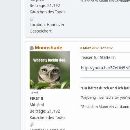
"Gebt dem Mann ein verdammt
Beiträge: 21.192
Käuzchen des Todes
Location: Hannover
Gespeichert
Moonshade
8 März 2017, 12:13:12
Teaser für Staffel 3:
http://youtu.be/Z7eUN5N
"Du hältst durch und ich hal
"Anything invented after you're
FIRST 8
Mitglied
"Gebt dem Mann ein verdammt
Beiträge: 21.192
Käuzchen des Todes