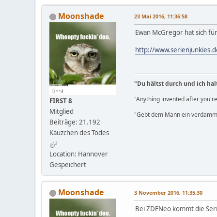
Moonshade
23 Mai 2016, 11:36:58
Ewan McGregor hat sich für 
http://www.serienjunkies.
"Du hältst durch und ich hal
"Anything invented after you're
FIRST 8
Mitglied
"Gebt dem Mann ein verdammt
Beiträge: 21.192
Käuzchen des Todes
Location: Hannover
Gespeichert
Moonshade
3 November 2016, 11:35:30
Bei ZDFNeo kommt die Serie