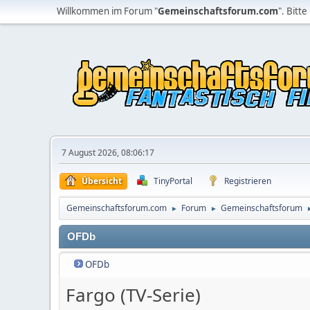
Willkommen im Forum "
Gemeinschaftsforum.com
". Bitte
7 August 2026, 08:06:17
Übersicht
TinyPortal
Registrieren
Gemeinschaftsforum.com
Forum
Gemeinschaftsforum
►
►
OFDb
OFDb
Fargo (TV-Serie)