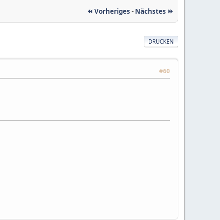
⏪ Vorheriges
-
Nächstes ⏩
DRUCKEN
#60