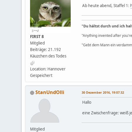
Ab heute abend, Staffel 1:
"Du hältst durch und ich hal
"Anything invented after you're
FIRST 8
Mitglied
"Gebt dem Mann ein verdammt
Beiträge: 21.192
Käuzchen des Todes
Location: Hannover
Gespeichert
StanUndOlli
30 Dezember 2016, 19:07:32
Hallo
eine Zwischenfrage: weiß j
Mitglied