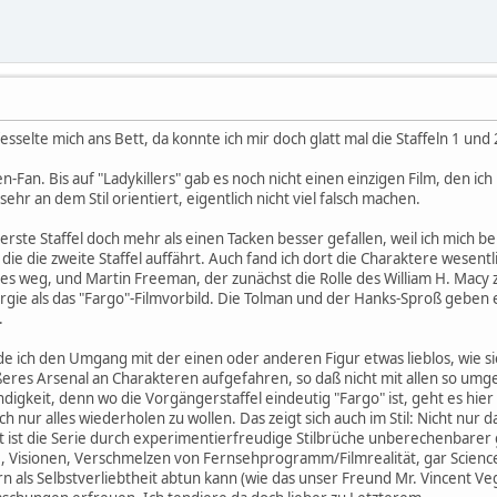
esselte mich ans Bett, da konnte ich mir doch glatt mal die Staffeln 1 un
en-Fan. Bis auf "Ladykillers" gab es noch nicht einen einzigen Film, den i
 sehr an dem Stil orientiert, eigentlich nicht viel falsch machen.
erste Staffel doch mehr als einen Tacken besser gefallen, weil ich mich b
ie die zweite Staffel auffährt. Auch fand ich dort die Charaktere wesent
alles weg, und Martin Freeman, der zunächst die Rolle des William H. Mac
ergie als das "Fargo"-Filmvorbild. Die Tolman und der Hanks-Sproß geben 
h.
inde ich den Umgang mit der einen oder anderen Figur etwas lieblos, wi
ößeres Arsenal an Charakteren aufgefahren, so daß nicht mit allen so um
digkeit, denn wo die Vorgängerstaffel eindeutig "Fargo" ist, geht es hier
h nur alles wiederholen zu wollen. Das zeigt sich auch im Stil: Nicht nur d
ist die Serie durch experimentierfreudige Stilbrüche unberechenbarer 
, Visionen, Verschmelzen von Fernsehprogramm/Filmrealität, gar Science
n als Selbstverliebtheit abtun kann (wie das unser Freund Mr. Vincent Vega