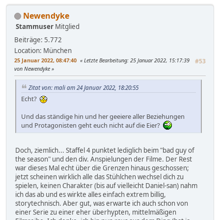
Newendyke
Stammuser
Mitglied
Beiträge: 5.772
Location: München
25 Januar 2022, 08:47:40
Letzte Bearbeitung
: 25 Januar 2022, 15:17:39
#53
von Newendyke
Zitat von: mali am 24 Januar 2022, 18:20:55
Echt?
Und das ständige hin und her geeiere aller Beziehungen
und Protagonisten geht euch nicht auf die Eier?
Doch, ziemlich... Staffel 4 punktet lediglich beim "bad guy of
the season" und den div. Anspielungen der Filme. Der Rest
war dieses Mal echt über die Grenzen hinaus geschossen;
jetzt scheinen wirklich alle das Stühlchen wechsel dich zu
spielen, keinen Charakter (bis auf vielleicht Daniel-san) nahm
ich das ab und es wirkte alles einfach extrem billig,
storytechnisch. Aber gut, was erwarte ich auch schon von
einer Serie zu einer eher überhypten, mittelmäßigen