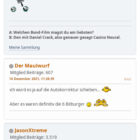
A: Welchen Bond-Film magst du am liebsten?
B: Den mit Daniel Crack, also genauer gesagt Casino Neural.
Meine Sammlung
Der Maulwurf
Mitglied
Beiträge: 607
14 Dezember 2021, 11:28:39
#44
ich würd es ja auf die Autokorrektur schieben...
Aber es waren definitiv die 6 Bitburger
JasonXtreme
Mitglied
Beiträge: 3.519