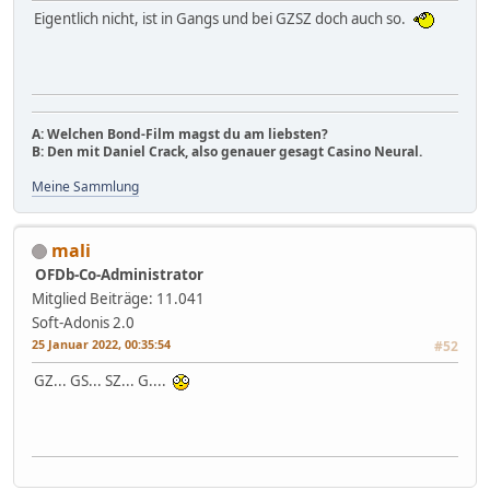
Eigentlich nicht, ist in Gangs und bei GZSZ doch auch so.
A: Welchen Bond-Film magst du am liebsten?
B: Den mit Daniel Crack, also genauer gesagt Casino Neural.
Meine Sammlung
mali
OFDb-Co-Administrator
Mitglied
Beiträge: 11.041
Soft-Adonis 2.0
25 Januar 2022, 00:35:54
#52
GZ... GS... SZ... G....