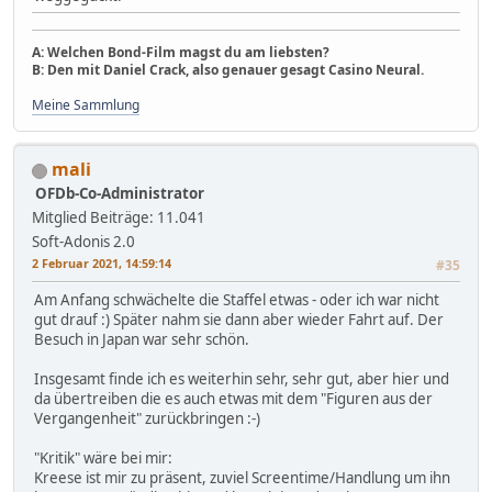
A: Welchen Bond-Film magst du am liebsten?
B: Den mit Daniel Crack, also genauer gesagt Casino Neural.
Meine Sammlung
mali
OFDb-Co-Administrator
Mitglied
Beiträge: 11.041
Soft-Adonis 2.0
2 Februar 2021, 14:59:14
#35
Am Anfang schwächelte die Staffel etwas - oder ich war nicht
gut drauf :) Später nahm sie dann aber wieder Fahrt auf. Der
Besuch in Japan war sehr schön.
Insgesamt finde ich es weiterhin sehr, sehr gut, aber hier und
da übertreiben die es auch etwas mit dem "Figuren aus der
Vergangenheit" zurückbringen :-)
"Kritik" wäre bei mir:
Kreese ist mir zu präsent, zuviel Screentime/Handlung um ihn