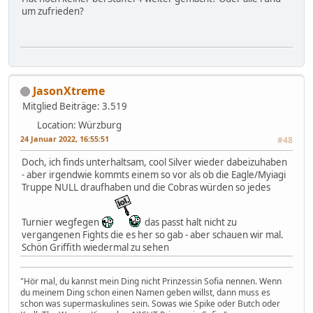
um zufrieden?
JasonXtreme
Mitglied
Beiträge: 3.519
Location: Würzburg
24 Januar 2022, 16:55:51
#48
Doch, ich finds unterhaltsam, cool Silver wieder dabeizuhaben
- aber irgendwie kommts einem so vor als ob die Eagle/Myiagi
Truppe NULL draufhaben und die Cobras würden so jedes
Turnier wegfegen
das passt halt nicht zu
vergangenen Fights die es her so gab - aber schauen wir mal.
Schön Griffith wiedermal zu sehen
"Hör mal, du kannst mein Ding nicht Prinzessin Sofia nennen. Wenn
du meinem Ding schon einen Namen geben willst, dann muss es
schon was supermaskulines sein. Sowas wie Spike oder Butch oder