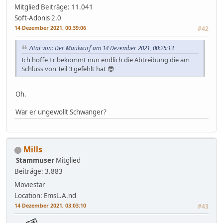
Mitglied
Beiträge: 11.041
Soft-Adonis 2.0
14 Dezember 2021, 00:39:06
#42
Zitat von: Der Maulwurf am 14 Dezember 2021, 00:25:13
Ich hoffe Er bekommt nun endlich die Abtreibung die am
Schluss von Teil 3 gefehlt hat 😎
Oh.
War er ungewollt Schwanger?
Mills
Stammuser
Mitglied
Beiträge: 3.883
Moviestar
Location: EmsL.A.nd
14 Dezember 2021, 03:03:10
#43