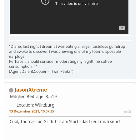
"Diane, last night I dreamt I was eating a large, tasteless gumdrop
and awoke to discover I was chewing one of my foam disposable
earplugs.
Perhaps I should consider moderating my nighttime coffee
consumption...."
(Agent Dale B.Cooper - "Twin Peaks")
JasonXtreme
Mitglied
Beiträge: 3.519
Location: Würzburg
13 Dezember 2021, 10:07:35
#40
Cool, Thomas Ian Griffith is am Start - das freut mich sehr!