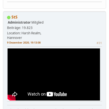
StS
Administrator
Mitglied
Beiträge: 19.823
Location: Harsh Realm,
Hannover
9 Dezember 2020, 19:13:08
#31