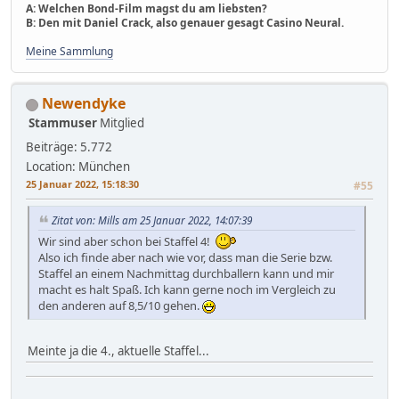
A: Welchen Bond-Film magst du am liebsten?
B: Den mit Daniel Crack, also genauer gesagt Casino Neural.
Meine Sammlung
Newendyke
Stammuser
Mitglied
Beiträge: 5.772
Location: München
25 Januar 2022, 15:18:30
#55
Zitat von: Mills am 25 Januar 2022, 14:07:39
Wir sind aber schon bei Staffel 4!
Also ich finde aber nach wie vor, dass man die Serie bzw.
Staffel an einem Nachmittag durchballern kann und mir
macht es halt Spaß. Ich kann gerne noch im Vergleich zu
den anderen auf 8,5/10 gehen.
Meinte ja die 4., aktuelle Staffel...