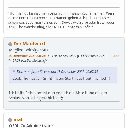
"Hör mal, du kannst mein Ding nicht Prinzessin Sofia nennen. Wenn
du meinem Ding schon einen Namen geben willst, dann muss es
schon was supermaskulines sein. Sowas wie Spike oder Butch oder
Krull, The Warrior King, aber NICHT Prinzessin Sofia."
Der Maulwurf
Mitglied
Beiträge: 607
14 Dezember 2021, 00:25:13
Letzte Bearbeitung
: 14 Dezember 2021,
#41
11:27:21 von Der Maulwurf
Zitat von: JasonXtreme am 13 Dezember 2021, 10:07:35
Cool, Thomas Ian Griffith is am Start - das freut mich sehr!
Ich hoffe Er bekommt nun endlich die Abreibung die am
Schluss von Teil 3 gefehlt hat 😎
mali
OFDb-Co-Administrator