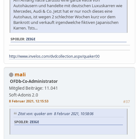
Autohäusern und handelte mit deutschen Luxuskarren wie
Mercedes, Audi & Co. Jetzt hat er nur noch dieses eine
Autohaus, ist wegen 2 schlechter Wochen kurz vor dem
Bankrott und verkauft irgendwelche fiktiven Japanischen
Karren. Tsts...
SPOILER:
ZEIGE
http://www.invelos.com/dvdcollection.aspx/quaker00
mali
OFDb-Co-Administrator
Mitglied
Beiträge: 11.041
Soft-Adonis 2.0
8 Februar 2021, 12:15:53
#37
Zitat von: quaker am 8 Februar 2021, 10:58:06
SPOILER:
ZEIGE