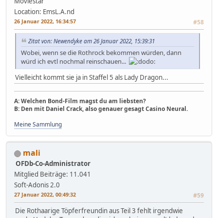
Moviestar
Location: EmsL.A.nd
26 Januar 2022, 16:34:57
#58
Zitat von: Newendyke am 26 Januar 2022, 15:39:31
Wobei, wenn se die Rothrock bekommen würden, dann
würd ich evtl nochmal reinschauen...
Vielleicht kommt sie ja in Staffel 5 als Lady Dragon...
A: Welchen Bond-Film magst du am liebsten?
B: Den mit Daniel Crack, also genauer gesagt Casino Neural.
Meine Sammlung
mali
OFDb-Co-Administrator
Mitglied
Beiträge: 11.041
Soft-Adonis 2.0
27 Januar 2022, 00:49:32
#59
Die Rothaarige Töpferfreundin aus Teil 3 fehlt irgendwie