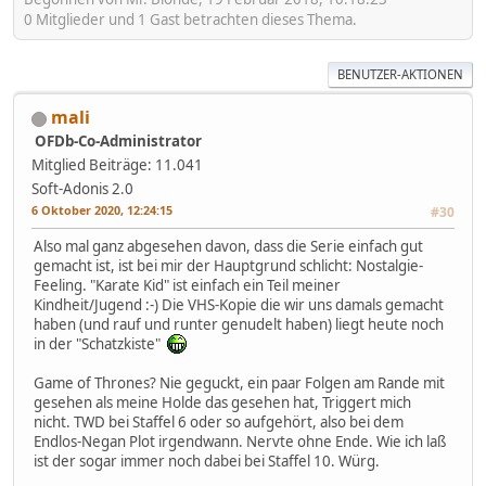
0 Mitglieder und 1 Gast betrachten dieses Thema.
BENUTZER-AKTIONEN
mali
OFDb-Co-Administrator
Mitglied
Beiträge: 11.041
Soft-Adonis 2.0
6 Oktober 2020, 12:24:15
#30
Also mal ganz abgesehen davon, dass die Serie einfach gut
gemacht ist, ist bei mir der Hauptgrund schlicht: Nostalgie-
Feeling. "Karate Kid" ist einfach ein Teil meiner
Kindheit/Jugend :-) Die VHS-Kopie die wir uns damals gemacht
haben (und rauf und runter genudelt haben) liegt heute noch
in der "Schatzkiste"
Game of Thrones? Nie geguckt, ein paar Folgen am Rande mit
gesehen als meine Holde das gesehen hat, Triggert mich
nicht. TWD bei Staffel 6 oder so aufgehört, also bei dem
Endlos-Negan Plot irgendwann. Nervte ohne Ende. Wie ich laß
ist der sogar immer noch dabei bei Staffel 10. Würg.