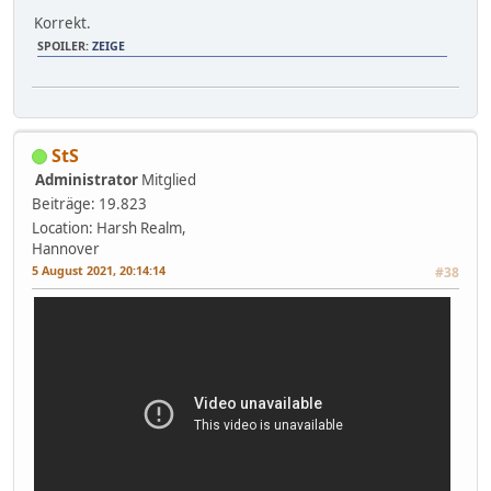
Korrekt.
SPOILER:
ZEIGE
StS
Administrator
Mitglied
Beiträge: 19.823
Location: Harsh Realm,
Hannover
5 August 2021, 20:14:14
#38