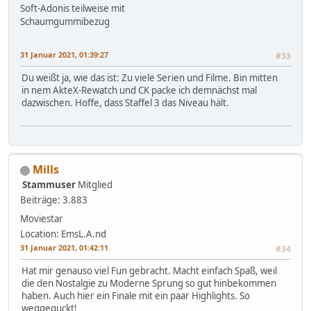
Soft-Adonis teilweise mit
Schaumgummibezug
31 Januar 2021, 01:39:27
#33
Du weißt ja, wie das ist: Zu viele Serien und Filme. Bin mitten
in nem AkteX-Rewatch und CK packe ich demnächst mal
dazwischen. Hoffe, dass Staffel 3 das Niveau hält.
Mills
Stammuser
Mitglied
Beiträge: 3.883
Moviestar
Location: EmsL.A.nd
31 Januar 2021, 01:42:11
#34
Hat mir genauso viel Fun gebracht. Macht einfach Spaß, weil
die den Nostalgie zu Moderne Sprung so gut hinbekommen
haben. Auch hier ein Finale mit ein paar Highlights. So
weggeguckt!