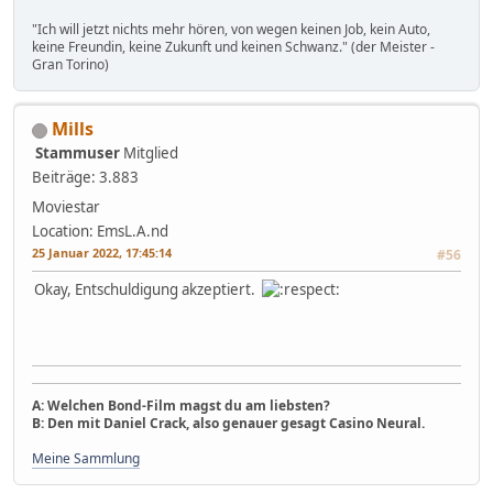
"Ich will jetzt nichts mehr hören, von wegen keinen Job, kein Auto,
keine Freundin, keine Zukunft und keinen Schwanz." (der Meister -
Gran Torino)
Mills
Stammuser
Mitglied
Beiträge: 3.883
Moviestar
Location: EmsL.A.nd
25 Januar 2022, 17:45:14
#56
Okay, Entschuldigung akzeptiert.
A: Welchen Bond-Film magst du am liebsten?
B: Den mit Daniel Crack, also genauer gesagt Casino Neural.
Meine Sammlung