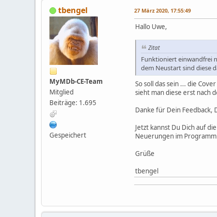
tbengel
27 März 2020, 17:55:49
Hallo Uwe,
Zitat
Funktioniert einwandfrei 
dem Neustart sind diese d
MyMDb-CE-Team
So soll das sein ... die Co
Mitglied
sieht man diese erst nach 
Beiträge: 1.695
Danke für Dein Feedback, D
Jetzt kannst Du Dich auf d
Gespeichert
Neuerungen im Programm 
Grüße
tbengel