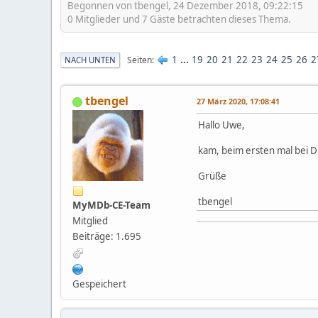
Begonnen von tbengel, 24 Dezember 2018, 09:22:15
0 Mitglieder und 7 Gäste betrachten dieses Thema.
1
...
19
20
21
22
23
24
25
26
2
Seiten
NACH UNTEN
tbengel
27 März 2020, 17:08:41
Hallo Uwe,
kam, beim ersten mal bei D
Grüße
tbengel
MyMDb-CE-Team
Mitglied
Beiträge: 1.695
Gespeichert