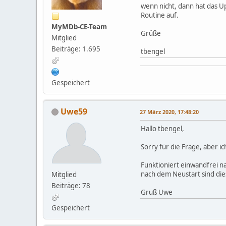
wenn nicht, dann hat das U
Routine auf.
MyMDb-CE-Team
Grüße
Mitglied
Beiträge: 1.695
tbengel
Gespeichert
Uwe59
27 März 2020, 17:48:20
Hallo tbengel,
Sorry für die Frage, aber i
Funktioniert einwandfrei n
nach dem Neustart sind die
Mitglied
Beiträge: 78
Gruß Uwe
Gespeichert