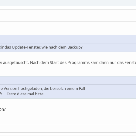
Dir das Update-Fenster, wie nach dem Backup?
tei ausgetauscht. Nach dem Start des Programms kam dann nur das Fenst
ue Version hochgeladen, die bei solch einem Fall
... Teste diese mal bitte ...
ion?