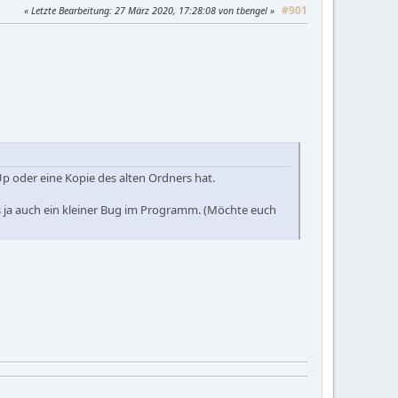
#901
Letzte Bearbeitung
: 27 März 2020, 17:28:08 von tbengel
p oder eine Kopie des alten Ordners hat.
as ja auch ein kleiner Bug im Programm. (Möchte euch