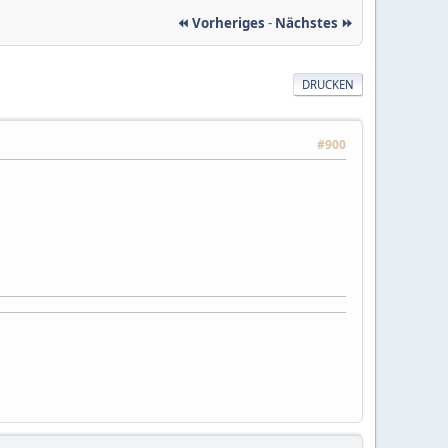
⏪ Vorheriges
-
Nächstes ⏩
DRUCKEN
#900