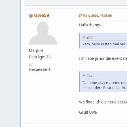
Uwe59
27 März 2020, 17:33:56
Hallo tbengel,
Zitat
kam, beim ersten mal bei 
Mitglied
Beiträge: 78
Ich habe ja nur die exe-Da
Gespeichert
Zitat
Ich habe jetzt mal eine ne
eine andere Routine aufruft 
Wo finde ich die neue Vers
Gruß Uwe