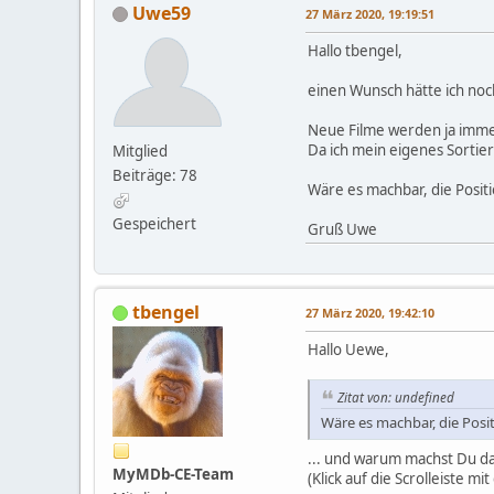
Uwe59
27 März 2020, 19:19:51
Hallo tbengel,
einen Wunsch hätte ich noc
Neue Filme werden ja immer
Da ich mein eigenes Sortier
Mitglied
Beiträge: 78
Wäre es machbar, die Posit
Gespeichert
Gruß Uwe
tbengel
27 März 2020, 19:42:10
Hallo Uewe,
Zitat von: undefined
Wäre es machbar, die Posi
... und warum machst Du da
MyMDb-CE-Team
(Klick auf die Scrolleiste m