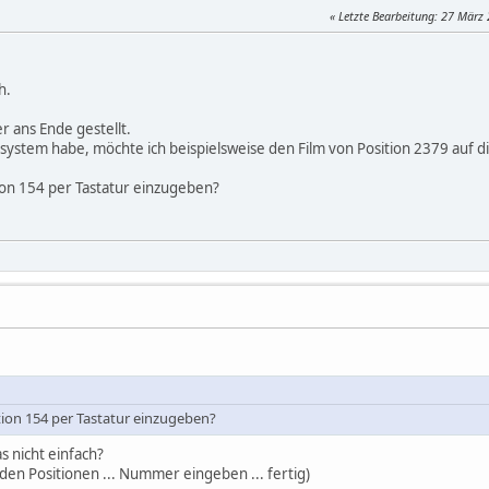
Letzte Bearbeitung
: 27 März
h.
 ans Ende gestellt.
system habe, möchte ich beispielsweise den Film von Position 2379 auf di
ion 154 per Tastatur einzugeben?
tion 154 per Tastatur einzugeben?
s nicht einfach?
it den Positionen ... Nummer eingeben ... fertig)