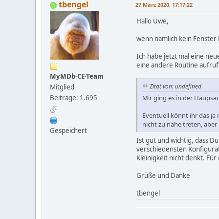
tbengel
27 März 2020, 17:17:22
Hallo Uwe,
wenn nämlich kein Fenster 
Ich habe jetzt mal eine neu
eine andere Routine aufruft .
MyMDb-CE-Team
Zitat von: undefined
Mitglied
Mir ging es in der Haupsa
Beiträge: 1.695
Eventuell könnt ihr das ja
nicht zu nahe treten, aber 
Gespeichert
Ist gut und wichtig, dass Du
verschiedensten Konfigurat
Kleinigkeit nicht denkt. F
Grüße und Danke
tbengel