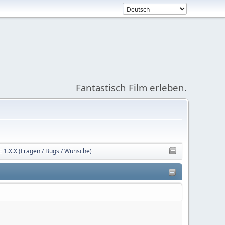
Fantastisch Film erleben.
1.X.X (Fragen / Bugs / Wünsche)