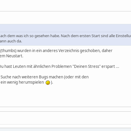
nach dem was ich so gesehen habe. Nach dem ersten Start sind alle Einstellu
ann auch da.
ver (thumbs) wurden in ein anderes Verzeichnis geschoben, daher
dem Neustart.
u hast Leuten mit ähnlichen Problemen "Deinen Stress" erspart ...
ie Suche nach weiteren Bugs machen (oder mit den
ein wenig herumspielen
).