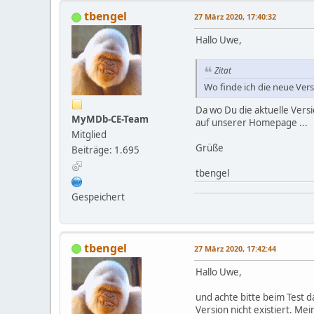
tbengel
27 März 2020, 17:40:32
Hallo Uwe,
Zitat
Wo finde ich die neue Ver
Da wo Du die aktuelle Versi
MyMDb-CE-Team
auf unserer Homepage ...
Mitglied
Grüße
Beiträge: 1.695
tbengel
Gespeichert
tbengel
27 März 2020, 17:42:44
Hallo Uwe,
und achte bitte beim Test d
Version nicht existiert. Mei