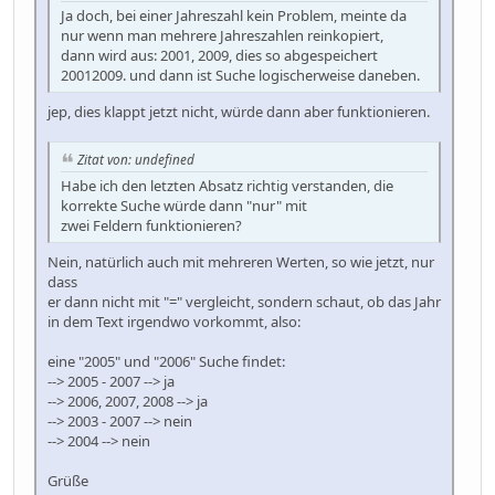
Ja doch, bei einer Jahreszahl kein Problem, meinte da
nur wenn man mehrere Jahreszahlen reinkopiert,
dann wird aus: 2001, 2009, dies so abgespeichert
20012009. und dann ist Suche logischerweise daneben.
jep, dies klappt jetzt nicht, würde dann aber funktionieren.
Zitat von: undefined
Habe ich den letzten Absatz richtig verstanden, die
korrekte Suche würde dann "nur" mit
zwei Feldern funktionieren?
Nein, natürlich auch mit mehreren Werten, so wie jetzt, nur
dass
er dann nicht mit "=" vergleicht, sondern schaut, ob das Jahr
in dem Text irgendwo vorkommt, also:
eine "2005" und "2006" Suche findet:
--> 2005 - 2007 --> ja
--> 2006, 2007, 2008 --> ja
--> 2003 - 2007 --> nein
--> 2004 --> nein
Grüße