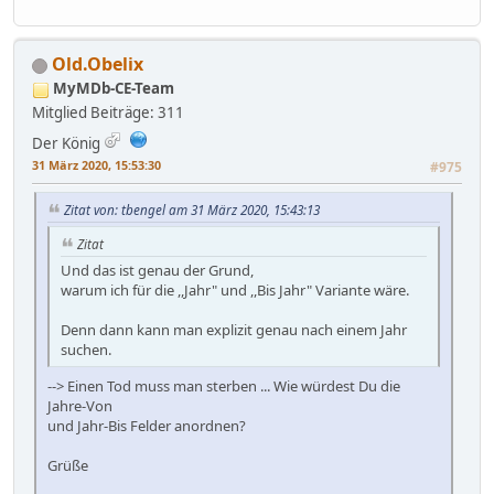
Old.Obelix
MyMDb-CE-Team
Mitglied
Beiträge: 311
Der König
31 März 2020, 15:53:30
#975
Zitat von: tbengel am 31 März 2020, 15:43:13
Zitat
Und das ist genau der Grund,
warum ich für die ,,Jahr" und ,,Bis Jahr" Variante wäre.
Denn dann kann man explizit genau nach einem Jahr
suchen.
--> Einen Tod muss man sterben ... Wie würdest Du die
Jahre-Von
und Jahr-Bis Felder anordnen?
Grüße