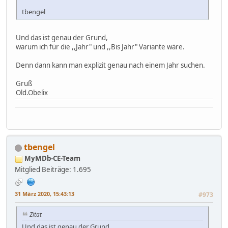
tbengel
Und das ist genau der Grund,
warum ich für die ,,Jahr" und ,,Bis Jahr" Variante wäre.
Denn dann kann man explizit genau nach einem Jahr suchen.
Gruß
Old.Obelix
tbengel
MyMDb-CE-Team
Mitglied
Beiträge: 1.695
31 März 2020, 15:43:13
#973
Zitat
Und das ist genau der Grund,