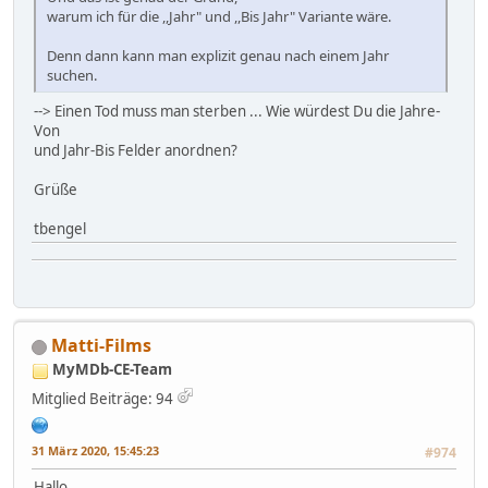
warum ich für die ,,Jahr" und ,,Bis Jahr" Variante wäre.
Denn dann kann man explizit genau nach einem Jahr
suchen.
--> Einen Tod muss man sterben ... Wie würdest Du die Jahre-
Von
und Jahr-Bis Felder anordnen?
Grüße
tbengel
Matti-Films
MyMDb-CE-Team
Mitglied
Beiträge: 94
31 März 2020, 15:45:23
#974
Hallo,