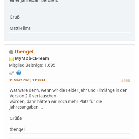
einer Jahreszahl befüllen.
Gruß
Matti-Films
tbengel
MyMDb-CE-Team
Mitglied
Beiträge: 1.695
31 März 2020, 13:30:41
#966
Was wäre denn, wenn wir die Felder Jahr und Filmlänge in der
Version 2.0 vertauschen
würden, dann hätten wir noch mehr Platz für die
Jahresangaben ...
Grüße
tbengel