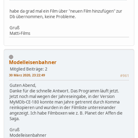
habe da grad mal ein Film über "neuen Film hinzufügen" zur
Db übernommen, keine Probleme.
Gruß
Matti-Films
Modelleisenbahner
Mitglied
Beiträge: 2
30 März 2020, 23:22:49
#961
Guten Abend,
Danke für die schnelle Antwort. Das Programm läuft jetzt.
Jetzt noch mal wegen der Jahreseingabe, in der Version
MyMDb-CE-180 konnte man Jahre getrennt durch Komma
reinkopieren und wurden in der Filmliste untereinander
angezeigt. Ich habe Filmboxen wie z. B. Planet der Affen die
Saga.
Gruß
Modelleisenbahner