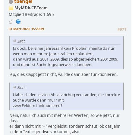
tbengel
MyMDb-CE-Team
Mitglied
Beiträge: 1.695
31 März 2020, 15:20:39
#971
Zitat
Ja doch, bei einer Jahreszahl kein Problem, meinte da nur
wenn man mehrere Jahreszahlen reinkopiert,
dann wird aus: 2001, 2009, dies so abgespeichert 20012009.
und dann ist Suche logischerweise daneben.
jep, dies klappt jetzt nicht, würde dann aber funktionieren.
Zitat
Habe ich den letzten Absatz richtig verstanden, die korrekte
Suche würde dann "nur" mit
zwei Feldern funktionieren?
Nein, natürlich auch mit mehreren Werten, so wie jetzt, nur
dass
er dann nicht mit "=" vergleicht, sondern schaut, ob das Jahr
in dem Text irgendwo vorkommt, also: