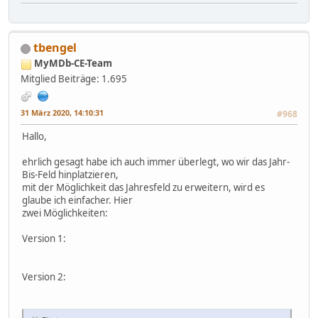
tbengel
MyMDb-CE-Team
Mitglied
Beiträge: 1.695
31 März 2020, 14:10:31
#968
Hallo,
ehrlich gesagt habe ich auch immer überlegt, wo wir das Jahr-
Bis-Feld hinplatzieren,
mit der Möglichkeit das Jahresfeld zu erweitern, wird es
glaube ich einfacher. Hier
zwei Möglichkeiten:
Version 1:
Version 2: