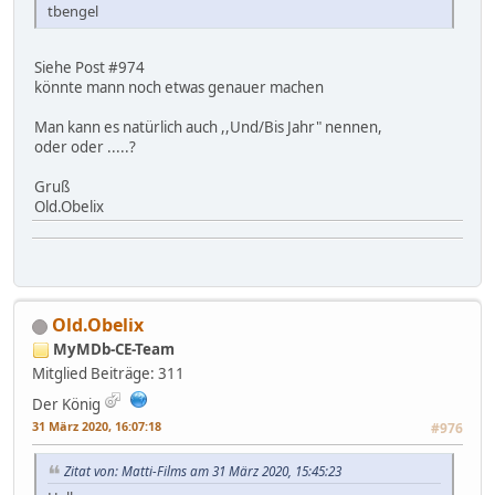
tbengel
Siehe Post #974
könnte mann noch etwas genauer machen
Man kann es natürlich auch ,,Und/Bis Jahr" nennen,
oder oder .....?
Gruß
Old.Obelix
Old.Obelix
MyMDb-CE-Team
Mitglied
Beiträge: 311
Der König
31 März 2020, 16:07:18
#976
Zitat von: Matti-Films am 31 März 2020, 15:45:23