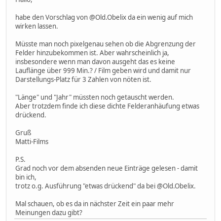
habe den Vorschlag von @Old.Obelix da ein wenig auf mich
wirken lassen.
Müsste man noch pixelgenau sehen ob die Abgrenzung der
Felder hinzubekommen ist. Aber wahrscheinlich ja,
insbesondere wenn man davon ausgeht das es keine
Lauflänge über 999 Min.? / Film geben wird und damit nur
Darstellungs-Platz für 3 Zahlen von nöten ist.
"Länge" und "Jahr" müssten noch getauscht werden.
Aber trotzdem finde ich diese dichte Felderanhäufung etwas
drückend.
Gruß
Matti-Films
P.S.
Grad noch vor dem absenden neue Einträge gelesen - damit
bin ich,
trotz o.g. Ausführung "etwas drückend" da bei @Old.Obelix.
Mal schauen, ob es da in nächster Zeit ein paar mehr
Meinungen dazu gibt?