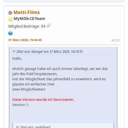
Matti-Films
MyMDb-CE-Team
Mitglied
Beiträge: 94
31 März 2020, 15:04:45
#970
Zitat von: tbengel am 31 März 2020, 14:10:31
Hallo,
ehrlich gesagt habe ich auch immer überlegt, wo wir das
Jahr-Bis-Feld hinplatzieren,
mit der Möglichkeit das Jahresfeld zu erweitern, wird es
glaube ich einfacher. Hier
zwei Möglichkeiten:
Diese Version würde ich favorisieren.
Version 1:
Zitat von: undefined