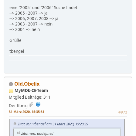
eine "2005" und "2006" Suche findet:
--> 2005 - 2007 --> ja
--> 2006, 2007, 2008 --> ja
--> 2003 - 2007 --> nein
--> 2004 --> nein
Grüße
tbengel
Old.Obelix
MyMDb-CE-Team
Mitglied
Beiträge: 311
Der König
31 März 2020, 15:35:31
#972
Zitat von: tbengel am 31 März 2020, 15:20:39
Zitat von: undefined