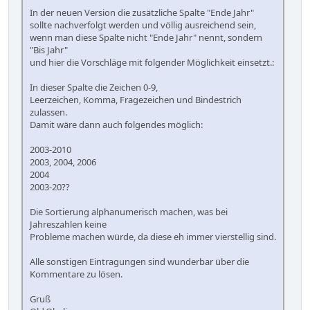
In der neuen Version die zusätzliche Spalte "Ende Jahr"
sollte nachverfolgt werden und völlig ausreichend sein,
wenn man diese Spalte nicht "Ende Jahr" nennt, sondern
"Bis Jahr"
und hier die Vorschläge mit folgender Möglichkeit einsetzt.:
In dieser Spalte die Zeichen 0-9,
Leerzeichen, Komma, Fragezeichen und Bindestrich
zulassen.
Damit wäre dann auch folgendes möglich:
2003-2010
2003, 2004, 2006
2004
2003-20??
Die Sortierung alphanumerisch machen, was bei
Jahreszahlen keine
Probleme machen würde, da diese eh immer vierstellig sind.
Alle sonstigen Eintragungen sind wunderbar über die
Kommentare zu lösen.
Gruß