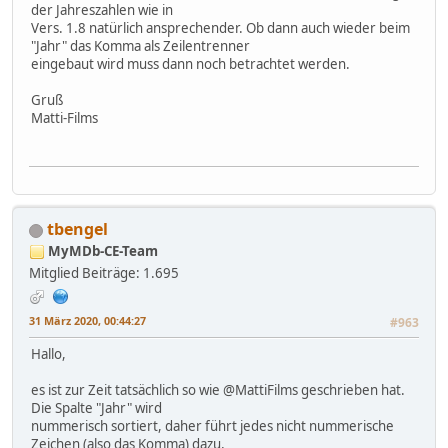
der Jahreszahlen wie in
Vers. 1.8 natürlich ansprechender. Ob dann auch wieder beim
"Jahr" das Komma als Zeilentrenner
eingebaut wird muss dann noch betrachtet werden.
Gruß
Matti-Films
tbengel
MyMDb-CE-Team
Mitglied
Beiträge: 1.695
31 März 2020, 00:44:27
#963
Hallo,
es ist zur Zeit tatsächlich so wie @MattiFilms geschrieben hat.
Die Spalte "Jahr" wird
nummerisch sortiert, daher führt jedes nicht nummerische
Zeichen (also das Komma) dazu,