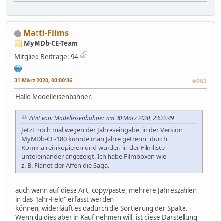
Matti-Films
MyMDb-CE-Team
Mitglied
Beiträge: 94
31 März 2020, 00:00:36
#962
Hallo Modelleisenbahner,
Zitat von: Modelleisenbahner am 30 März 2020, 23:22:49
Jetzt noch mal wegen der Jahreseingabe, in der Version
MyMDb-CE-180 konnte man Jahre getrennt durch
Komma reinkopieren und wurden in der Filmliste
untereinander angezeigt. Ich habe Filmboxen wie
z. B. Planet der Affen die Saga.
auch wenn auf diese Art, copy/paste, mehrere Jahreszahlen
in das "Jahr-Feld" erfasst werden
können, widerläuft es dadurch die Sortierung der Spalte.
Wenn du dies aber in Kauf nehmen will, ist diese Darstellung