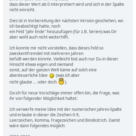
dass dieser Wert als 0 interpretiert wird und sich in der Spalte
nicht einreiht.
Dies ist in Vorbereitung der nächsten Version geschehen, wo
ich beabsichtigt hatte, noch
ein Feld "Jahr Ende" hinzuzufügen (für z.B. Serien) was Dir
aber wohl auch nicht weiterhilft.
Ich konnte mir nicht vorstellen, dass dieses Feld so
zweckentfremdet mit mehreren Jahren
befüllt werden könnte. Vielleicht bist auch nur Du in dieser
Hinsicht etwas eigen und niemand
sonst, auf der ganzen Welt käme auf solch eine
abenteuerliche Idee
(was ich aber
nicht glaube ... oder doch
).
Da ich für neue Vorschläge immer offen bin, die Frage, was
ihr von folgender Möglichkeit haltet:
Ich verwerfe meine Idee mit der numerischen Jahres-Spalte
und erlaube in dieser die Zeichen 0-9,
Leerzeichen, Komma, Fragezeichen und Bindestrich. Damit
wäre dann folgendes möglich: