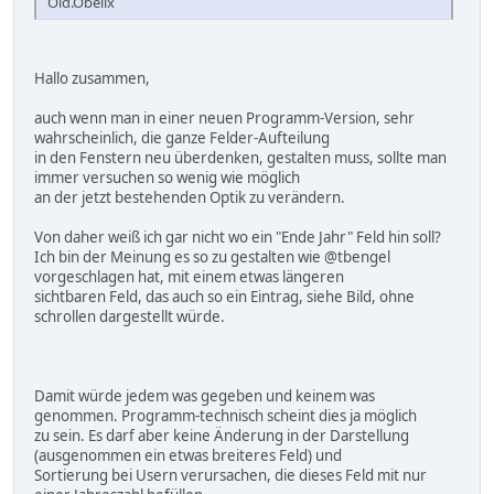
Old.Obelix
Hallo zusammen,
auch wenn man in einer neuen Programm-Version, sehr
wahrscheinlich, die ganze Felder-Aufteilung
in den Fenstern neu überdenken, gestalten muss, sollte man
immer versuchen so wenig wie möglich
an der jetzt bestehenden Optik zu verändern.
Von daher weiß ich gar nicht wo ein "Ende Jahr" Feld hin soll?
Ich bin der Meinung es so zu gestalten wie @tbengel
vorgeschlagen hat, mit einem etwas längeren
sichtbaren Feld, das auch so ein Eintrag, siehe Bild, ohne
schrollen dargestellt würde.
Damit würde jedem was gegeben und keinem was
genommen. Programm-technisch scheint dies ja möglich
zu sein. Es darf aber keine Änderung in der Darstellung
(ausgenommen ein etwas breiteres Feld) und
Sortierung bei Usern verursachen, die dieses Feld mit nur