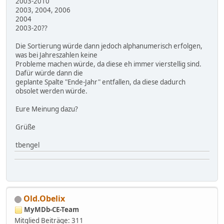
2003-2010
2003, 2004, 2006
2004
2003-20??
Die Sortierung würde dann jedoch alphanumerisch erfolgen,
was bei Jahreszahlen keine
Probleme machen würde, da diese eh immer vierstellig sind.
Dafür würde dann die
geplante Spalte "Ende-Jahr" entfallen, da diese dadurch
obsolet werden würde.
Eure Meinung dazu?
Grüße
tbengel
Old.Obelix
MyMDb-CE-Team
Mitglied
Beiträge: 311