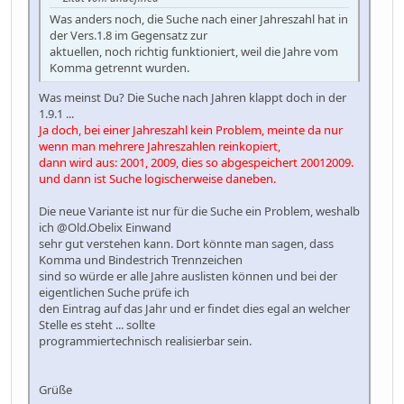
Was anders noch, die Suche nach einer Jahreszahl hat in
der Vers.1.8 im Gegensatz zur
aktuellen, noch richtig funktioniert, weil die Jahre vom
Komma getrennt wurden.
Was meinst Du? Die Suche nach Jahren klappt doch in der
1.9.1 ...
Ja doch, bei einer Jahreszahl kein Problem, meinte da nur
wenn man mehrere Jahreszahlen reinkopiert,
dann wird aus: 2001, 2009, dies so abgespeichert 20012009.
und dann ist Suche logischerweise daneben.
Die neue Variante ist nur für die Suche ein Problem, weshalb
ich @Old.Obelix Einwand
sehr gut verstehen kann. Dort könnte man sagen, dass
Komma und Bindestrich Trennzeichen
sind so würde er alle Jahre auslisten können und bei der
eigentlichen Suche prüfe ich
den Eintrag auf das Jahr und er findet dies egal an welcher
Stelle es steht ... sollte
programmiertechnisch realisierbar sein.
Grüße