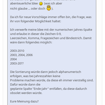
abenteuerliche Idee
(was ich aber
nicht glaube ... oder doch
).
Da ich für neue Vorschläge immer offen bin, die Frage, was
ihr von folgender Möglichkeit haltet:
Ich verwerfe meine Idee mit der numerischen Jahres-Spalte
und erlaube in dieser die Zeichen 0-9,
Leerzeichen, Komma, Fragezeichen und Bindestrich. Damit
wäre dann folgendes möglich:
2003-2010
2003, 2004, 2006
2004
2003-20??
Die Sortierung würde dann jedoch alphanumerisch
erfolgen, was bei Jahreszahlen keine
Probleme machen würde, da diese eh immer vierstellig sind.
Dafür würde dann die
geplante Spalte "Ende-Jahr" entfallen, da diese dadurch
obsolet werden würde.
Eure Meinung dazu?