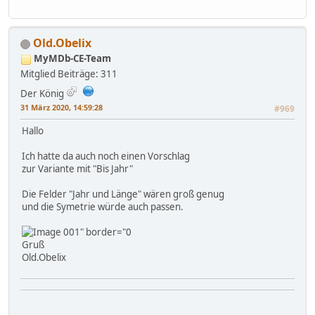
Old.Obelix
MyMDb-CE-Team
Mitglied
Beiträge: 311
Der König
31 März 2020, 14:59:28
#969
Hallo
Ich hatte da auch noch einen Vorschlag
zur Variante mit "Bis Jahr"
Die Felder "Jahr und Länge" wären groß genug
und die Symetrie würde auch passen.
Gruß
Old.Obelix