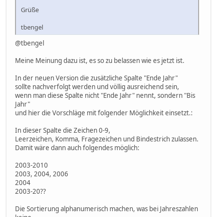
Grüße
tbengel
@tbengel
Meine Meinung dazu ist, es so zu belassen wie es jetzt ist.
In der neuen Version die zusätzliche Spalte "Ende Jahr"
sollte nachverfolgt werden und völlig ausreichend sein,
wenn man diese Spalte nicht "Ende Jahr" nennt, sondern "Bis
Jahr"
und hier die Vorschläge mit folgender Möglichkeit einsetzt.:
In dieser Spalte die Zeichen 0-9,
Leerzeichen, Komma, Fragezeichen und Bindestrich zulassen.
Damit wäre dann auch folgendes möglich:
2003-2010
2003, 2004, 2006
2004
2003-20??
Die Sortierung alphanumerisch machen, was bei Jahreszahlen