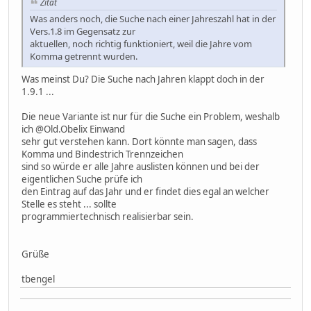
Zitat
Was anders noch, die Suche nach einer Jahreszahl hat in der
Vers.1.8 im Gegensatz zur
aktuellen, noch richtig funktioniert, weil die Jahre vom
Komma getrennt wurden.
Was meinst Du? Die Suche nach Jahren klappt doch in der
1.9.1 ...
Die neue Variante ist nur für die Suche ein Problem, weshalb
ich @Old.Obelix Einwand
sehr gut verstehen kann. Dort könnte man sagen, dass
Komma und Bindestrich Trennzeichen
sind so würde er alle Jahre auslisten können und bei der
eigentlichen Suche prüfe ich
den Eintrag auf das Jahr und er findet dies egal an welcher
Stelle es steht ... sollte
programmiertechnisch realisierbar sein.
Grüße
tbengel