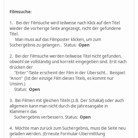
Filmsuche:
1. Bei der Filmsuche wird teilweise nach Klick auf den Titel
wieder die vorherige Seite angezeigt, nicht der gefundene
Titel.
Man muss auf das Filmposter klicken, um zum
Suchergebnis zu gelangen.. Status:
Open
2. Bei der Filmsuche werden teilweise Titel nicht gefunden,
obwohl sie vollständig und korrekt eingegeben sind. Erst nach
drücken der
"Enter"-Taste erscheint der Film in der Übersicht.. Beispiel:
"Anon" (Ist der einzige Film dieses Titels, es kommt nur
Unsinn.)
Status:
Open
3. Bei Filmen mit gleichen Titeln (z.B. Der Schakal) oder auch
allgemein kann man nicht durch die Jahresangabe in
Klammern das
Suchergebnis verbessern. Status:
Open
4. Möchte man zurück zum Suchergebnis, muss die Seite neu
geladen werden. (Erneute Formular-Übermittlung