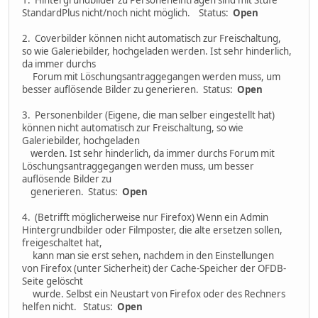
1. Hintergrundbilder zu Personeneinträgen sind mit Stufe
StandardPlus nicht/noch nicht möglich. Status:
Open
2. Coverbilder können nicht automatisch zur Freischaltung,
so wie Galeriebilder, hochgeladen werden. Ist sehr hinderlich,
da immer durchs
Forum mit Löschungsantraggegangen werden muss, um
besser auflösende Bilder zu generieren. Status:
Open
3. Personenbilder (Eigene, die man selber eingestellt hat)
können nicht automatisch zur Freischaltung, so wie
Galeriebilder, hochgeladen
werden. Ist sehr hinderlich, da immer durchs Forum mit
Löschungsantraggegangen werden muss, um besser
auflösende Bilder zu
generieren. Status:
Open
4. (Betrifft möglicherweise nur Firefox) Wenn ein Admin
Hintergrundbilder oder Filmposter, die alte ersetzen sollen,
freigeschaltet hat,
kann man sie erst sehen, nachdem in den Einstellungen
von Firefox (unter Sicherheit) der Cache-Speicher der OFDB-
Seite gelöscht
wurde. Selbst ein Neustart von Firefox oder des Rechners
helfen nicht. Status:
Open