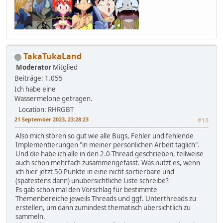
TakaTukaLand
Moderator
Mitglied
Beiträge: 1.055
Ich habe eine
Wassermelone getragen.
Location: RHRGBT
21 September 2023, 23:28:23
#13
Also mich stören so gut wie alle Bugs, Fehler und fehlende
Implementierungen "in meiner persönlichen Arbeit täglich".
Und die habe ich alle in den 2.0-Thread geschrieben, teilweise
auch schon mehrfach zusammengefasst. Was nützt es, wenn
ich hier jetzt 50 Punkte in eine nicht sortierbare und
(spätestens dann) unübersichtliche Liste schreibe?
Es gab schon mal den Vorschlag für bestimmte
Themenbereiche jeweils Threads und ggf. Unterthreads zu
erstellen, um dann zumindest thematisch übersichtlich zu
sammeln.