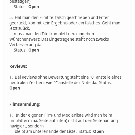
bestätigen)
Status:
Open
5. Hat man den Filmtitel falsch geschrieben und Enter
gedrückt, kommt kein Ergebnis oder ein falsches. Geht man
jetzt zuück,
muss man den Titel komplett neu eingeben.
Wünschenswert: Das Eingetragene steht noch zwecks
Verbesserung da.
Status:
Open
Reviews:
1. Bei Reviews ohne Bewertung steht eine "0" anstelle eines
neutralen Zeichens wie "-" anstelle der Note da. Status:
Open
Filmsammlung:
1. In der eigenen Film- und Medienliste wird man beim
umblättern (nä. Seite aufrufen) nicht auf den Seitenanfang
navigiert, sondern
bleibt am unteren Ende der Liste. Status:
Open