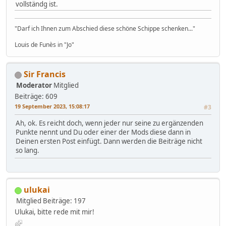
vollständg ist.
"Darf ich Ihnen zum Abschied diese schöne Schippe schenken..."
Louis de Funès in "Jo"
Sir Francis
Moderator
Mitglied
Beiträge: 609
19 September 2023, 15:08:17
#3
Ah, ok. Es reicht doch, wenn jeder nur seine zu ergänzenden
Punkte nennt und Du oder einer der Mods diese dann in
Deinen ersten Post einfügt. Dann werden die Beiträge nicht
so lang.
ulukai
Mitglied
Beiträge: 197
Ulukai, bitte rede mit mir!