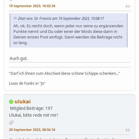
19 September 2023, 16:02:34
#4
Zitat von: Sir Francis am 19 September 2023, 15:08:17
Ah, ok. Es reicht doch, wenn jeder nur seine zu ergänzenden
Punkte nennt und Du oder einer der Mods diese dann in
Deinen ersten Post einfügt. Dann werden die Beiträge nicht
so lang.
Auch gut.
"Darf ich Ihnen zum Abschied diese schöne Schippe schenken..."
Louis de Funès in "Jo"
ulukai
Mitglied
Beiträge: 197
Ulukai, bitte rede mit mir!
20 September 2023, 08:56:16
#5