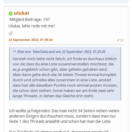
ulukai
Mitglied
Beiträge: 197
Ulukai, bitte rede mit mir!
22 September 2023, 01:39:24
#18
Zitat von: TakaTukaLand am 22 September 2023, 01:25:20
Versteh mich bitte nicht falsch, ich finde es durchaus löblich
von dir, dass du eine Liste zusammenstellen möchtest, die
es ja angeblich schon gibt, aber geheim gehalten wird.
Aber dann gehe doch die 34 Seiten Thread einmal komplett
durch und schreibe alles zusammen in eine Liste, anstatt
dass hier alle dieselben Punkte noch einmal posten müssen,
die schon dort stehen. Sonst haben wir am Ende zwei sehr
lange Threads, in denen das Gleiche drin steht.
Ich wollte ja folgendes: Das man nicht 34 Seiten neben vielen
anderen Dingen durchsuchen muss, sondern dass man nur
Seite 1 des Threads anwählt und schon hat man die Liste.