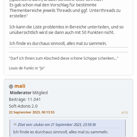
Es gab schon mal den Vorschlag für bestimmte
Themenbereiche jeweils Threads und ggf. Unterthreads zu
erstellen"
Ich kann die Liste problemlos in Bereiche unterteilen, und so
unübersichtlich wird sie dann auch mit 50 Punkten nicht.
Ich finde es durchaus sinnvoll, alles mal zu sammeln.
"Darf ich Ihnen zum Abschied diese schöne Schippe schenken..."
Louis de Funès in "Jo"
mali
Moderator
Mitglied
Beiträge: 11.041
Soft-Adonis 2.0
22 September 2023, 00:13:53
#15
Zitat von: ulukai am 21 September 2023, 23:59:36
Ich finde es durchaus sinnvoll, alles mal zu sammeln.