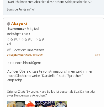
"Darf ich Ihnen zum Abschied diese schöne Schippe schenken..."
Louis de Funès in "Jo"
Akayuki
Stammuser
Mitglied
Beiträge: 1.963
うるさい! うるさい! うるさ
い!
Location: Hinamizawa
21 September 2023, 18:45:09
#12
Bitte noch hinzufügen:
Auf der Übersichtsseite von Animationsfilmen wird immer
noch fälschlicherweise "Darsteller" statt "Sprecher"
angezeigt.
Original Zitat: "Ey Leute, Hard Boiled ist besser als Sex! Da hast du
zwei Stunden pure Äckschen!"