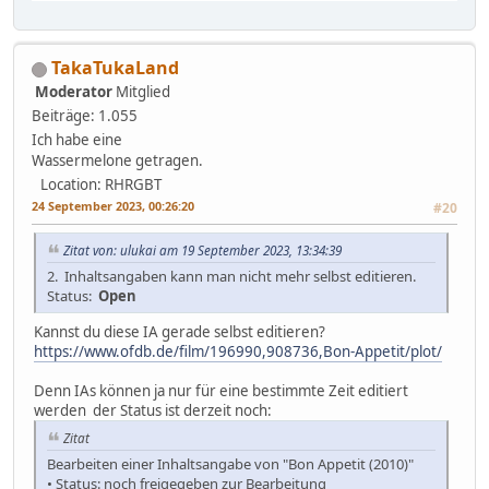
TakaTukaLand
Moderator
Mitglied
Beiträge: 1.055
Ich habe eine
Wassermelone getragen.
Location: RHRGBT
24 September 2023, 00:26:20
#20
Zitat von: ulukai am 19 September 2023, 13:34:39
2. Inhaltsangaben kann man nicht mehr selbst editieren.
Status:
Open
Kannst du diese IA gerade selbst editieren?
https://www.ofdb.de/film/196990,908736,Bon-Appetit/plot/
Denn IAs können ja nur für eine bestimmte Zeit editiert
werden der Status ist derzeit noch:
Zitat
Bearbeiten einer Inhaltsangabe von "Bon Appetit (2010)"
• Status: noch freigegeben zur Bearbeitung