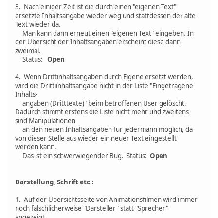
3. Nach einiger Zeit ist die durch einen "eigenen Text"
ersetzte Inhaltsangabe wieder weg und stattdessen der alte
Text wieder da.
Man kann dann erneut einen "eigenen Text" eingeben. In
der Übersicht der Inhaltsangaben erscheint diese dann
zweimal.
Status:
Open
4. Wenn Drittinhaltsangaben durch Eigene ersetzt werden,
wird die Drittiinhaltsangabe nicht in der Liste "Eingetragene
Inhalts-
angaben (Dritttexte)" beim betroffenen User gelöscht.
Dadurch stimmt erstens die Liste nicht mehr und zweitens
sind Manipulationen
an den neuen Inhaltsangaben für jedermann möglich, da
von dieser Stelle aus wieder ein neuer Text eingestellt
werden kann.
Das ist ein schwerwiegender Bug. Status:
Open
Darstellung, Schrift etc.:
1. Auf der Übersichtsseite von Animationsfilmen wird immer
noch fälschlicherweise "Darsteller" statt "Sprecher"
angezeigt.