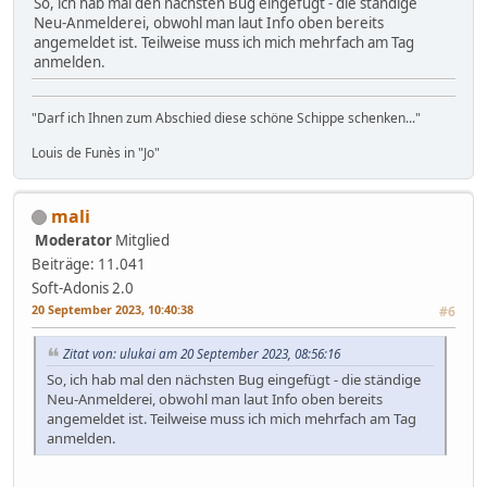
So, ich hab mal den nächsten Bug eingefügt - die ständige
Neu-Anmelderei, obwohl man laut Info oben bereits
angemeldet ist. Teilweise muss ich mich mehrfach am Tag
anmelden.
"Darf ich Ihnen zum Abschied diese schöne Schippe schenken..."
Louis de Funès in "Jo"
mali
Moderator
Mitglied
Beiträge: 11.041
Soft-Adonis 2.0
20 September 2023, 10:40:38
#6
Zitat von: ulukai am 20 September 2023, 08:56:16
So, ich hab mal den nächsten Bug eingefügt - die ständige
Neu-Anmelderei, obwohl man laut Info oben bereits
angemeldet ist. Teilweise muss ich mich mehrfach am Tag
anmelden.