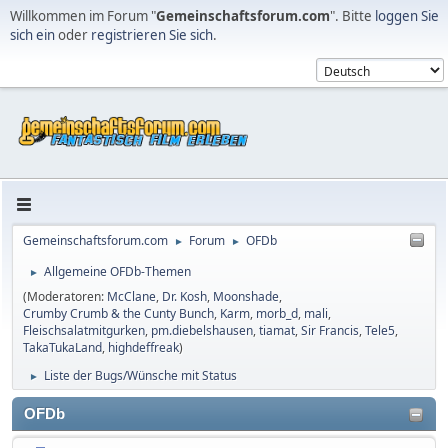
Willkommen im Forum "
Gemeinschaftsforum.com
". Bitte
loggen Sie
sich ein
oder
registrieren Sie sich
.
Gemeinschaftsforum.com
Forum
OFDb
►
►
Allgemeine OFDb-Themen
►
(Moderatoren:
McClane
,
Dr. Kosh
,
Moonshade
,
Crumby Crumb & the Cunty Bunch
,
Karm
,
morb_d
,
mali
,
Fleischsalatmitgurken
,
pm.diebelshausen
,
tiamat
,
Sir Francis
,
Tele5
,
TakaTukaLand
,
highdeffreak
)
Liste der Bugs/Wünsche mit Status
►
OFDb