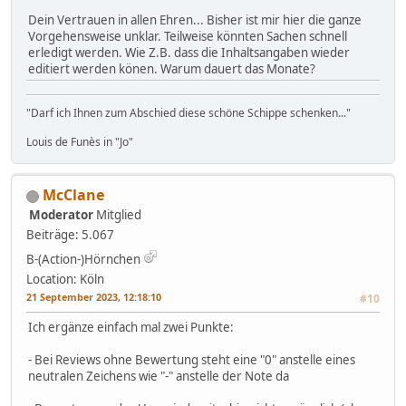
Dein Vertrauen in allen Ehren... Bisher ist mir hier die ganze
Vorgehensweise unklar. Teilweise könnten Sachen schnell
erledigt werden. Wie Z.B. dass die Inhaltsangaben wieder
editiert werden könen. Warum dauert das Monate?
"Darf ich Ihnen zum Abschied diese schöne Schippe schenken..."
Louis de Funès in "Jo"
McClane
Moderator
Mitglied
Beiträge: 5.067
B-(Action-)Hörnchen
Location: Köln
21 September 2023, 12:18:10
#10
Ich ergänze einfach mal zwei Punkte:
- Bei Reviews ohne Bewertung steht eine "0" anstelle eines
neutralen Zeichens wie "-" anstelle der Note da