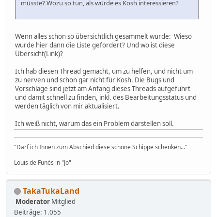
müsste? Wozu so tun, als würde es Kosh interessieren?
Wenn alles schon so übersichtlich gesammelt wurde: Wieso
wurde hier dann die Liste gefordert? Und wo ist diese
Übersicht(Link)?
Ich hab diesen Thread gemacht, um zu helfen, und nicht um
zu nerven und schon gar nicht für Kosh. Die Bugs und
Vorschläge sind jetzt am Anfang dieses Threads aufgeführt
und damit schnell zu finden, inkl. des Bearbeitungsstatus und
werden täglich von mir aktualisiert.
Ich weiß nicht, warum das ein Problem darstellen soll.
"Darf ich Ihnen zum Abschied diese schöne Schippe schenken..."
Louis de Funès in "Jo"
TakaTukaLand
Moderator
Mitglied
Beiträge: 1.055