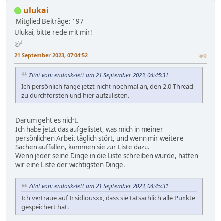
ulukai
Mitglied
Beiträge: 197
Ulukai, bitte rede mit mir!
21 September 2023, 07:04:52
#9
Zitat von: endoskelett am 21 September 2023, 04:45:31
Ich persönlich fange jetzt nicht nochmal an, den 2.0 Thread
zu durchforsten und hier aufzulisten.
Darum geht es nicht.
Ich habe jetzt das aufgelistet, was mich in meiner
persönlichen Arbeit täglich stört, und wenn mir weitere
Sachen auffallen, kommen sie zur Liste dazu.
Wenn jeder seine Dinge in die Liste schreiben würde, hätten
wir eine Liste der wichtigsten Dinge.
Zitat von: endoskelett am 21 September 2023, 04:45:31
Ich vertraue auf Insidiousxx, dass sie tatsächlich alle Punkte
gespeichert hat.