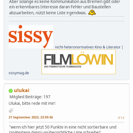
Aber solange es keine Kommunikation aus Bremen gibt oder
ein erkennbares Interesse daran Fehler und Baustellen
abzuarbeiten, nützt keine Liste irgendwas.
nicht-heteronormatives Kino & Literatur |
sissymag.de
ulukai
Mitglied
Beiträge: 197
Ulukai, bitte rede mit mir!
21 September 2023, 23:59:36
#14
"wenn ich hier jetzt 50 Punkte in eine nicht sortierbare und
(spätestens dann) unübersichtliche Liste schreibe?