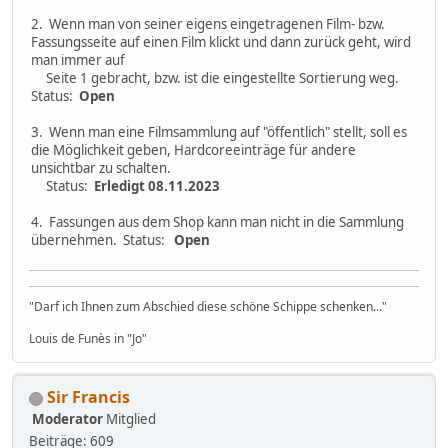
2. Wenn man von seiner eigens eingetragenen Film- bzw.
Fassungsseite auf einen Film klickt und dann zurück geht, wird
man immer auf
Seite 1 gebracht, bzw. ist die eingestellte Sortierung weg.
Status:
Open
3. Wenn man eine Filmsammlung auf "öffentlich" stellt, soll es
die Möglichkeit geben, Hardcoreeinträge für andere
unsichtbar zu schalten.
Status:
Erledigt 08.11.2023
4. Fassungen aus dem Shop kann man nicht in die Sammlung
übernehmen. Status:
Open
"Darf ich Ihnen zum Abschied diese schöne Schippe schenken..."
Louis de Funès in "Jo"
Sir Francis
Moderator
Mitglied
Beiträge: 609