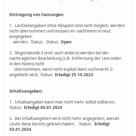
Eintragung von Fassungen:
1. Laufzeitangaben ohne Abspann sind nicht möglich, werden
nicht übernommen und müssen im nachhinein erneut
eingegeben
werden. Status: Status:
Open
2. Regionalcode 0 (evtl. auch andere) werden bei der
nachträglichen Bearbeitung (z.B. Entfernung der Leerzeilen
in den Notes) nicht
übernommen, wenn nicht explizit dann nochmal RC 0
angeklickt wird. Status:
Erledigt 25.10.2023
Inhaltsangaben:
1. Inhaltsangaben kann man nicht mehr selbst editieren.
Status:
Erledigt 04.01.2024
2. Bei Inhaltsangeben wird nicht mehr angegeben, wieviel
Leute diese bereits gelesen haben. Status:
Erledigt
03.01.2024