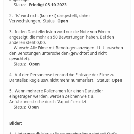
Status:
Erledigt 05.10.2023
2. "ß" wird nicht (korrekt) dargestellt, daher
Verwechslungen. Status:
Open
3. In den Darstellerlisten wird nur die Note von Filmen
angezeigt, die mehr als 50 Bewertungen haben. Bei den
anderen steht 0,00.
Wunsch: Alle Filme mit Benotugen anzeigen. U.U. zwischen
den Benotungen unterscheiden (gewichtet und nicht
gewichtet).
Status:
Open
4. Auf den Personenseiten sind die Einträge der Filme zu
Darsteller, Regie usw. nicht mehr nummeriert. Status:
Open
5. Wenn mehrere Rollenamen für einen Darsteller
eingetragen werden, werden Zeichen wie z.B.
Anführungsstriche durch "&quot;" ersetzt.
Status:
Open
Bilder: