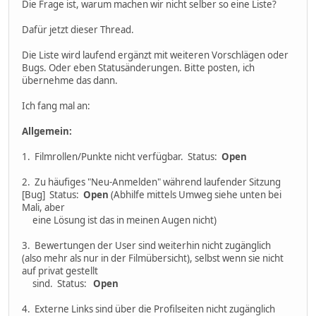
Die Frage ist, warum machen wir nicht selber so eine Liste?
Dafür jetzt dieser Thread.
Die Liste wird laufend ergänzt mit weiteren Vorschlägen oder
Bugs. Oder eben Statusänderungen. Bitte posten, ich
übernehme das dann.
Ich fang mal an:
Allgemein:
1. Filmrollen/Punkte nicht verfügbar. Status:
Open
2. Zu häufiges "Neu-Anmelden" während laufender Sitzung
[Bug] Status:
Open
(Abhilfe mittels Umweg siehe unten bei
Mali, aber
eine Lösung ist das in meinen Augen nicht)
3. Bewertungen der User sind weiterhin nicht zugänglich
(also mehr als nur in der Filmübersicht), selbst wenn sie nicht
auf privat gestellt
sind. Status:
Open
4. Externe Links sind über die Profilseiten nicht zugänglich