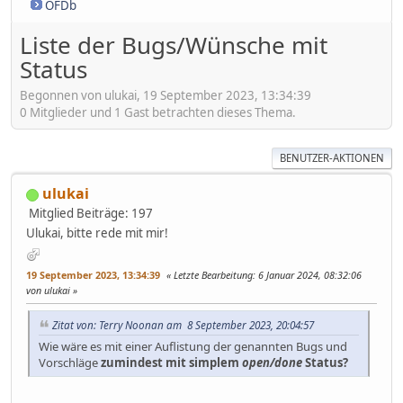
OFDb
Liste der Bugs/Wünsche mit
Status
Begonnen von ulukai, 19 September 2023, 13:34:39
0 Mitglieder und 1 Gast betrachten dieses Thema.
BENUTZER-AKTIONEN
ulukai
Mitglied
Beiträge: 197
Ulukai, bitte rede mit mir!
19 September 2023, 13:34:39
Letzte Bearbeitung
: 6 Januar 2024, 08:32:06
von ulukai
Zitat von: Terry Noonan am 8 September 2023, 20:04:57
Wie wäre es mit einer Auflistung der genannten Bugs und
Vorschläge
zumindest mit simplem
open/done
Status?