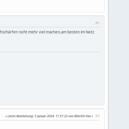
#1
chschärfen nicht mehr viel machen,am besten im Netz
#2
Letzte Bearbeitung
: 5 Januar 2024, 11:51:22 von 80erSiFi-Fan