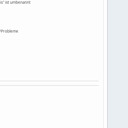
is" ist umbenannt
n/Probleme