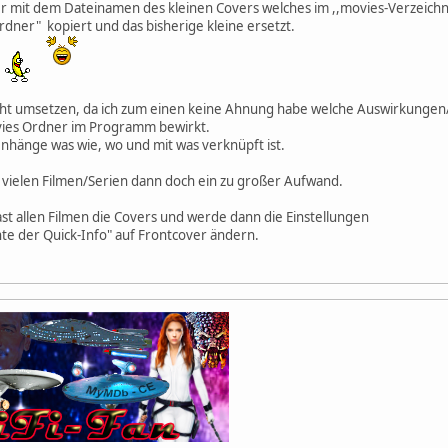
r mit dem Dateinamen des kleinen Covers welches im ,,movies-Verzeichn
rdner" kopiert und das bisherige kleine ersetzt.
.
ht umsetzen, da ich zum einen keine Ahnung habe welche Auswirkunge
vies Ordner im Programm bewirkt.
hänge was wie, wo und mit was verknüpft ist.
o vielen Filmen/Serien dann doch ein zu großer Aufwand.
st allen Filmen die Covers und werde dann die Einstellungen
te der Quick-Info" auf Frontcover ändern.