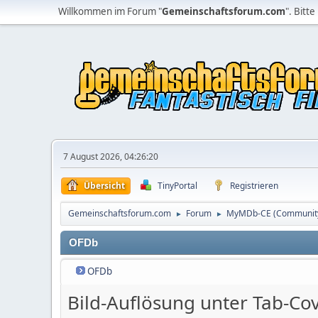
Willkommen im Forum "
Gemeinschaftsforum.com
". Bitte
7 August 2026, 04:26:20
Übersicht
TinyPortal
Registrieren
Gemeinschaftsforum.com
Forum
MyMDb-CE (Community 
►
►
OFDb
OFDb
Bild-Auflösung unter Tab-Co