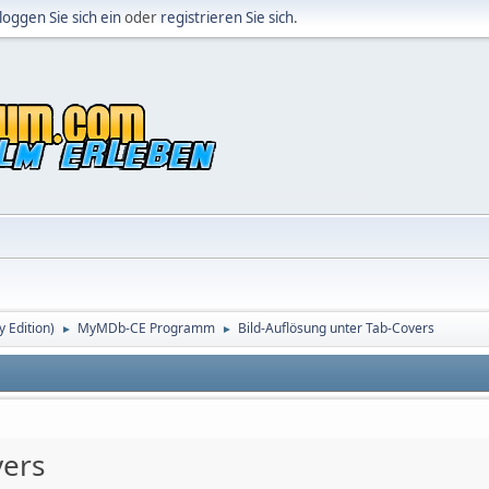
loggen Sie sich ein
oder
registrieren Sie sich
.
Edition)
MyMDb-CE Programm
Bild-Auflösung unter Tab-Covers
►
►
vers