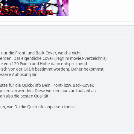
 nur die Front- und Back-Cover, welche nicht
rden. Das eigentliche Cover (liegt im movies-Verzeichnis)
ite von 120 Pixeln und Höhe dann entsprechend
torisch von der OFDb bestimmt worden). Daher bekommst
essere Auflösung hin.
tze für die Quick-Info Dein Front- bzw. Back-Cover,
over zu verwenden. Diese werden nur zur Laufzeit an
en also die besten Qualität.
en, wie Du die Quickinfo anpassen kannst.