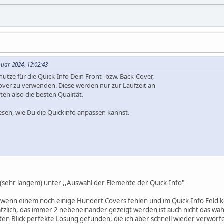
nuar 2024, 12:02:43
utze für die Quick-Info Dein Front- bzw. Back-Cover,
Cover zu verwenden. Diese werden nur zur Laufzeit an
ten also die besten Qualität.
sen, wie Du die Quickinfo anpassen kannst.
 (sehr langem) unter ,,Auswahl der Elemente der Quick-Info"
n wenn einem noch einige Hundert Covers fehlen und im Quick-Info Feld ke
tzlich, das immer 2 nebeneinander gezeigt werden ist auch nicht das wah
ten Blick perfekte Lösung gefunden, die ich aber schnell wieder verworf