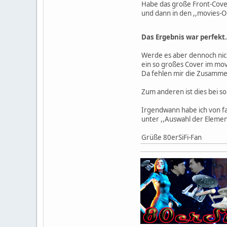
Habe das große Front-Cove
und dann in den ,,movies-O
Das Ergebnis war perfekt
Werde es aber dennoch nic
ein so großes Cover im mo
Da fehlen mir die Zusammen
Zum anderen ist dies bei s
Irgendwann habe ich von fa
unter ,,Auswahl der Elemen
Grüße 80erSiFi-Fan