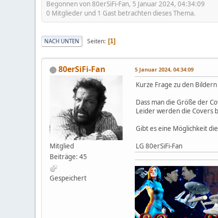
Begonnen von 80erSiFi-Fan, 5 Januar 2024, 04:34:09
0 Mitglieder und 1 Gast betrachten dieses Thema.
Seiten
NACH UNTEN
1
80erSiFi-Fan
5 Januar 2024, 04:34:09
Kurze Frage zu den Bildern
Dass man die Größe der Cov
Leider werden die Covers b
Gibt es eine Möglichkeit di
Mitglied
LG 80erSiFi-Fan
Beiträge: 45
Gespeichert