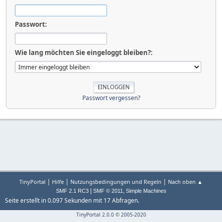
Passwort:
Wie lang möchten Sie eingeloggt bleiben?:
Passwort vergessen?
|
|
|
TinyPortal
Hilfe
Nutzungsbedingungen und Regeln
Nach oben ▲
|
,
SMF 2.1 RC3
SMF © 2011
Simple Machines
Seite erstellt in 0.097 Sekunden mit 17 Abfragen.
TinyPortal 2.0.0
©
2005-2020