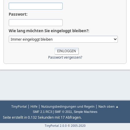
Passwort:
Wie lang möchten Sie eingeloggt bleiben?:
Passwort vergessen?
|
|
|
TinyPortal
Hilfe
Nutzungsbedingungen und Regeln
Nach oben ▲
|
,
SMF 2.1 RC3
SMF © 2011
Simple Machines
Seite erstellt in 0.132 Sekunden mit 17 Abfragen.
TinyPortal 2.0.0
©
2005-2020