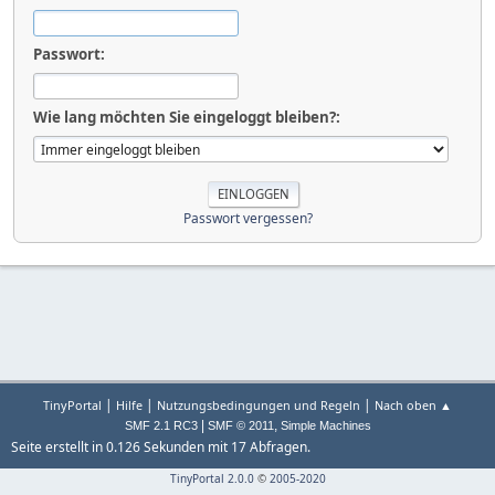
Passwort:
Wie lang möchten Sie eingeloggt bleiben?:
Passwort vergessen?
|
|
|
TinyPortal
Hilfe
Nutzungsbedingungen und Regeln
Nach oben ▲
|
,
SMF 2.1 RC3
SMF © 2011
Simple Machines
Seite erstellt in 0.126 Sekunden mit 17 Abfragen.
TinyPortal 2.0.0
©
2005-2020