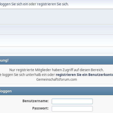
loggen Sie sich ein
oder
registrieren Sie sich
.
ung!
Nur registrierte Mitglieder haben Zugriff auf diesen Bereich.
e loggen Sie sich unterhalb ein oder
registrieren Sie ein Benutzerkont
Gemeinschaftsforum.com
loggen
Benutzername:
Passwort: