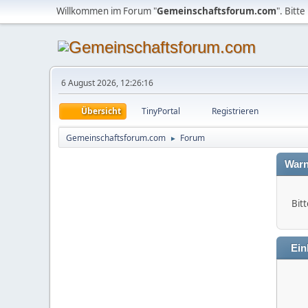
Willkommen im Forum "
Gemeinschaftsforum.com
". Bitte
6 August 2026, 12:26:16
Übersicht
TinyPortal
Registrieren
Gemeinschaftsforum.com
Forum
►
Warn
Bitt
Ein