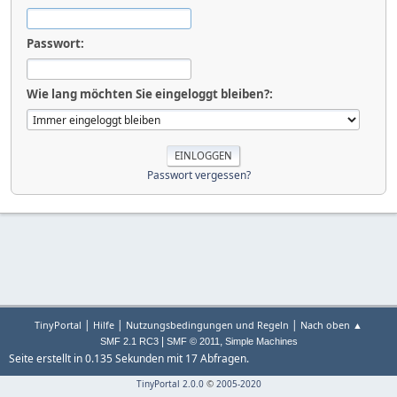
Passwort:
Wie lang möchten Sie eingeloggt bleiben?:
Passwort vergessen?
|
|
|
TinyPortal
Hilfe
Nutzungsbedingungen und Regeln
Nach oben ▲
|
,
SMF 2.1 RC3
SMF © 2011
Simple Machines
Seite erstellt in 0.135 Sekunden mit 17 Abfragen.
TinyPortal 2.0.0
©
2005-2020