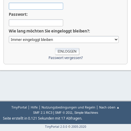
Passwort:
Wie lang möchten Sie eingeloggt bleiben?:
Passwort vergessen?
|
|
|
TinyPortal
Hilfe
Nutzungsbedingungen und Regeln
Nach oben ▲
|
,
SMF 2.1 RC3
SMF © 2011
Simple Machines
Seite erstellt in 0.121 Sekunden mit 17 Abfragen.
TinyPortal 2.0.0
©
2005-2020