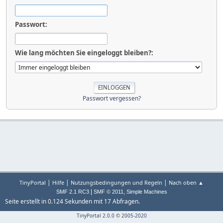
Passwort:
Wie lang möchten Sie eingeloggt bleiben?:
Passwort vergessen?
|
|
|
TinyPortal
Hilfe
Nutzungsbedingungen und Regeln
Nach oben ▲
|
,
SMF 2.1 RC3
SMF © 2011
Simple Machines
Seite erstellt in 0.124 Sekunden mit 17 Abfragen.
TinyPortal 2.0.0
©
2005-2020