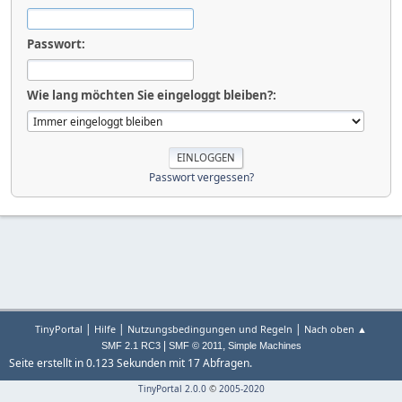
Passwort:
Wie lang möchten Sie eingeloggt bleiben?:
Passwort vergessen?
|
|
|
TinyPortal
Hilfe
Nutzungsbedingungen und Regeln
Nach oben ▲
|
,
SMF 2.1 RC3
SMF © 2011
Simple Machines
Seite erstellt in 0.123 Sekunden mit 17 Abfragen.
TinyPortal 2.0.0
©
2005-2020