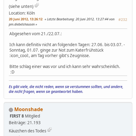
(siehe unten)
Location: Köln
20 Juni 2012, 13:26:12
Letzte Bearbeitung
: 20 Juni 2012, 13:27:44 von
#232
pm.diebelshausen
Abgesehen vom 21./22.07.:
Ich kann definitiv nicht an folgenden Tagen: 27.06. bis 03.07. -
Sonntag, 01.07. ginge zur Not zum Katerfrühstück
:icon_cool:, am Tag vorher gibt's Zeugnisse.
Bitte schlag einer was vor und ich kann sehr wahrscheinlich.
:D
Es gibt viele, die nicht reden, wenn sie verstummen sollten, und andere,
die nicht fragen, wenn sie geantwortet haben.
Moonshade
FIRST 8
Mitglied
Beiträge: 21.193
Käuzchen des Todes