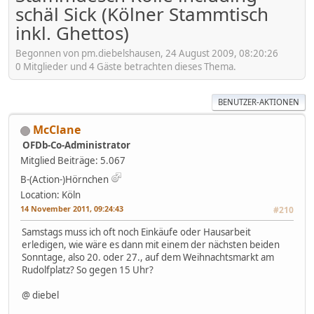
schäl Sick (Kölner Stammtisch
inkl. Ghettos)
Begonnen von pm.diebelshausen, 24 August 2009, 08:20:26
0 Mitglieder und 4 Gäste betrachten dieses Thema.
BENUTZER-AKTIONEN
McClane
OFDb-Co-Administrator
Mitglied
Beiträge: 5.067
B-(Action-)Hörnchen
Location: Köln
14 November 2011, 09:24:43
#210
Samstags muss ich oft noch Einkäufe oder Hausarbeit
erledigen, wie wäre es dann mit einem der nächsten beiden
Sonntage, also 20. oder 27., auf dem Weihnachtsmarkt am
Rudolfplatz? So gegen 15 Uhr?
@ diebel