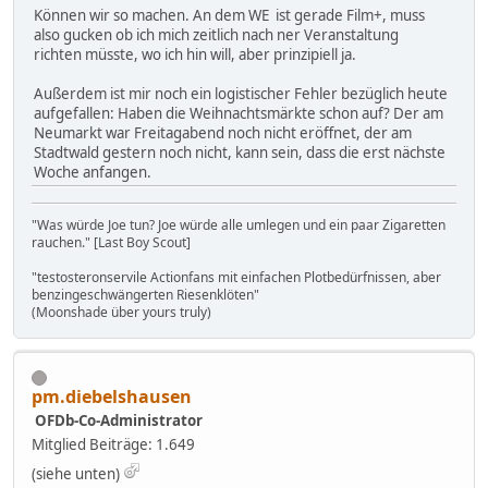
Können wir so machen. An dem WE ist gerade Film+, muss
also gucken ob ich mich zeitlich nach ner Veranstaltung
richten müsste, wo ich hin will, aber prinzipiell ja.
Außerdem ist mir noch ein logistischer Fehler bezüglich heute
aufgefallen: Haben die Weihnachtsmärkte schon auf? Der am
Neumarkt war Freitagabend noch nicht eröffnet, der am
Stadtwald gestern noch nicht, kann sein, dass die erst nächste
Woche anfangen.
"Was würde Joe tun? Joe würde alle umlegen und ein paar Zigaretten
rauchen." [Last Boy Scout]
"testosteronservile Actionfans mit einfachen Plotbedürfnissen, aber
benzingeschwängerten Riesenklöten"
(Moonshade über yours truly)
pm.diebelshausen
OFDb-Co-Administrator
Mitglied
Beiträge: 1.649
(siehe unten)