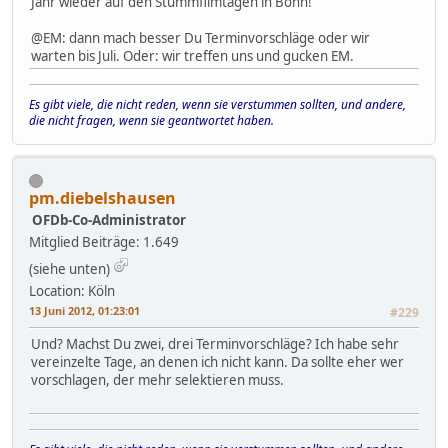
Jahr wieder auf den Stummfilmtagen in Bonn!
@EM: dann mach besser Du Terminvorschläge oder wir
warten bis Juli. Oder: wir treffen uns und gucken EM.
Es gibt viele, die nicht reden, wenn sie verstummen sollten, und andere,
die nicht fragen, wenn sie geantwortet haben.
pm.diebelshausen
OFDb-Co-Administrator
Mitglied
Beiträge: 1.649
(siehe unten)
Location: Köln
13 Juni 2012, 01:23:01
#229
Und? Machst Du zwei, drei Terminvorschläge? Ich habe sehr
vereinzelte Tage, an denen ich nicht kann. Da sollte eher wer
vorschlagen, der mehr selektieren muss.