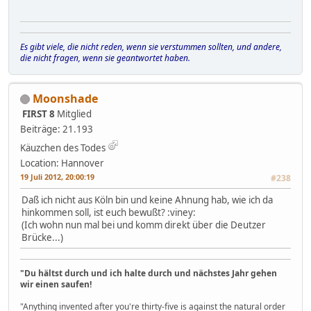
Es gibt viele, die nicht reden, wenn sie verstummen sollten, und andere,
die nicht fragen, wenn sie geantwortet haben.
Moonshade
FIRST 8
Mitglied
Beiträge: 21.193
Käuzchen des Todes
Location: Hannover
19 Juli 2012, 20:00:19
#238
Daß ich nicht aus Köln bin und keine Ahnung hab, wie ich da
hinkommen soll, ist euch bewußt? :viney:
(Ich wohn nun mal bei und komm direkt über die Deutzer
Brücke...)
"Du hältst durch und ich halte durch und nächstes Jahr gehen
wir einen saufen!
"Anything invented after you're thirty-five is against the natural order