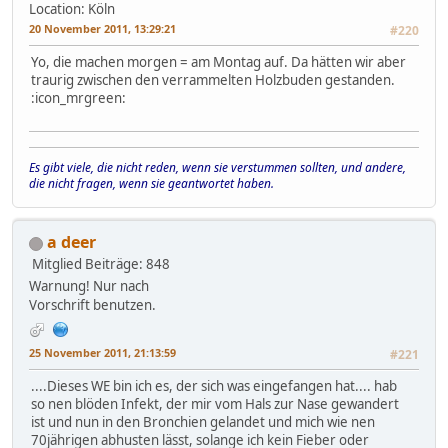
Location: Köln
20 November 2011, 13:29:21
#220
Yo, die machen morgen = am Montag auf. Da hätten wir aber
traurig zwischen den verrammelten Holzbuden gestanden.
:icon_mrgreen:
Es gibt viele, die nicht reden, wenn sie verstummen sollten, und andere,
die nicht fragen, wenn sie geantwortet haben.
a deer
Mitglied
Beiträge: 848
Warnung! Nur nach
Vorschrift benutzen.
25 November 2011, 21:13:59
#221
....Dieses WE bin ich es, der sich was eingefangen hat.... hab
so nen blöden Infekt, der mir vom Hals zur Nase gewandert
ist und nun in den Bronchien gelandet und mich wie nen
70jährigen abhusten lässt, solange ich kein Fieber oder