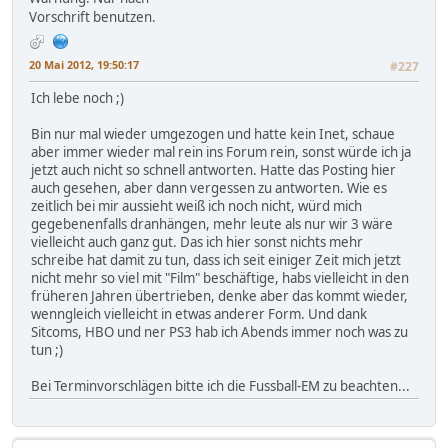
Vorschrift benutzen.
20 Mai 2012, 19:50:17
#227
Ich lebe noch ;)
Bin nur mal wieder umgezogen und hatte kein Inet, schaue
aber immer wieder mal rein ins Forum rein, sonst würde ich ja
jetzt auch nicht so schnell antworten. Hatte das Posting hier
auch gesehen, aber dann vergessen zu antworten. Wie es
zeitlich bei mir aussieht weiß ich noch nicht, würd mich
gegebenenfalls dranhängen, mehr leute als nur wir 3 wäre
vielleicht auch ganz gut. Das ich hier sonst nichts mehr
schreibe hat damit zu tun, dass ich seit einiger Zeit mich jetzt
nicht mehr so viel mit "Film" beschäftige, habs vielleicht in den
früheren Jahren übertrieben, denke aber das kommt wieder,
wenngleich vielleicht in etwas anderer Form. Und dank
Sitcoms, HBO und ner PS3 hab ich Abends immer noch was zu
tun ;)
Bei Terminvorschlägen bitte ich die Fussball-EM zu beachten...