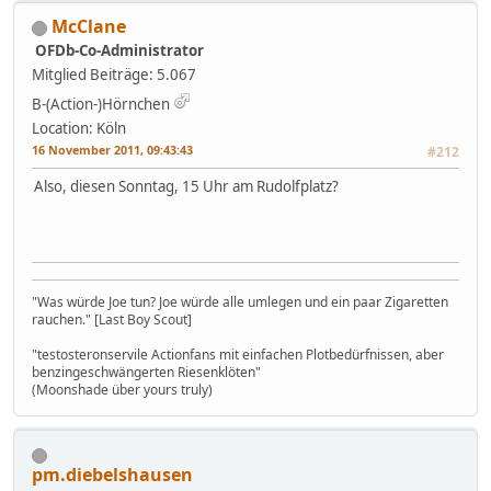
McClane
OFDb-Co-Administrator
Mitglied
Beiträge: 5.067
B-(Action-)Hörnchen
Location: Köln
16 November 2011, 09:43:43
#212
Also, diesen Sonntag, 15 Uhr am Rudolfplatz?
"Was würde Joe tun? Joe würde alle umlegen und ein paar Zigaretten
rauchen." [Last Boy Scout]
"testosteronservile Actionfans mit einfachen Plotbedürfnissen, aber
benzingeschwängerten Riesenklöten"
(Moonshade über yours truly)
pm.diebelshausen