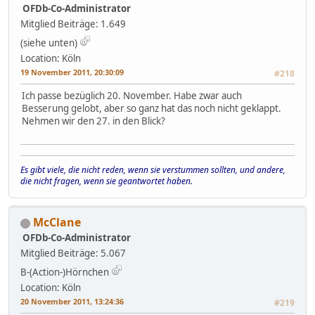
OFDb-Co-Administrator
Mitglied
Beiträge: 1.649
(siehe unten)
Location: Köln
19 November 2011, 20:30:09
#218
Ich passe bezüglich 20. November. Habe zwar auch
Besserung gelobt, aber so ganz hat das noch nicht geklappt.
Nehmen wir den 27. in den Blick?
Es gibt viele, die nicht reden, wenn sie verstummen sollten, und andere,
die nicht fragen, wenn sie geantwortet haben.
McClane
OFDb-Co-Administrator
Mitglied
Beiträge: 5.067
B-(Action-)Hörnchen
Location: Köln
20 November 2011, 13:24:36
#219