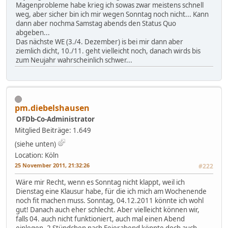
Magenprobleme habe krieg ich sowas zwar meistens schnell
weg, aber sicher bin ich mir wegen Sonntag noch nicht... Kann
dann aber nochma Samstag abends den Status Quo
abgeben...
Das nächste WE (3./4. Dezember) is bei mir dann aber
ziemlich dicht, 10./11. geht vielleicht noch, danach wirds bis
zum Neujahr wahrscheinlich schwer...
pm.diebelshausen
OFDb-Co-Administrator
Mitglied
Beiträge: 1.649
(siehe unten)
Location: Köln
25 November 2011, 21:32:26
#222
Wäre mir Recht, wenn es Sonntag nicht klappt, weil ich
Dienstag eine Klausur habe, für die ich mich am Wochenende
noch fit machen muss. Sonntag, 04.12.2011 könnte ich wohl
gut! Danach auch eher schlecht. Aber vielleicht können wir,
falls 04. auch nicht funktioniert, auch mal einen Abend