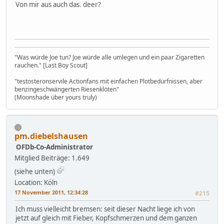
Von mir aus auch das. deer?
"Was würde Joe tun? Joe würde alle umlegen und ein paar Zigaretten
rauchen." [Last Boy Scout]
"testosteronservile Actionfans mit einfachen Plotbedürfnissen, aber
benzingeschwängerten Riesenklöten"
(Moonshade über yours truly)
pm.diebelshausen
OFDb-Co-Administrator
Mitglied
Beiträge: 1.649
(siehe unten)
Location: Köln
17 November 2011, 12:34:28
#215
Ich muss vielleicht bremsen: seit dieser Nacht liege ich von
jetzt auf gleich mit Fieber, Kopfschmerzen und dem ganzen