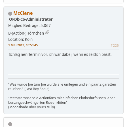
McClane
OFDb-Co-Administrator
Mitglied
Beiträge: 5.067
B-(Action-)Hörnchen
Location: Köln
1 Mai 2012, 10:58:45
#225
Schlag nen Termin vor, ich wär dabei, wenn es zeitlich passt.
"Was würde Joe tun? Joe würde alle umlegen und ein paar Zigaretten
rauchen." [Last Boy Scout]
"testosteronservile Actionfans mit einfachen Plotbedürfnissen, aber
benzingeschwängerten Riesenklöten"
(Moonshade über yours truly)