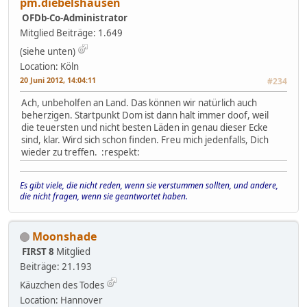
pm.diebelshausen
OFDb-Co-Administrator
Mitglied
Beiträge: 1.649
(siehe unten)
Location: Köln
20 Juni 2012, 14:04:11
#234
Ach, unbeholfen an Land. Das können wir natürlich auch
beherzigen. Startpunkt Dom ist dann halt immer doof, weil
die teuersten und nicht besten Läden in genau dieser Ecke
sind, klar. Wird sich schon finden. Freu mich jedenfalls, Dich
wieder zu treffen. :respekt:
Es gibt viele, die nicht reden, wenn sie verstummen sollten, und andere,
die nicht fragen, wenn sie geantwortet haben.
Moonshade
FIRST 8
Mitglied
Beiträge: 21.193
Käuzchen des Todes
Location: Hannover