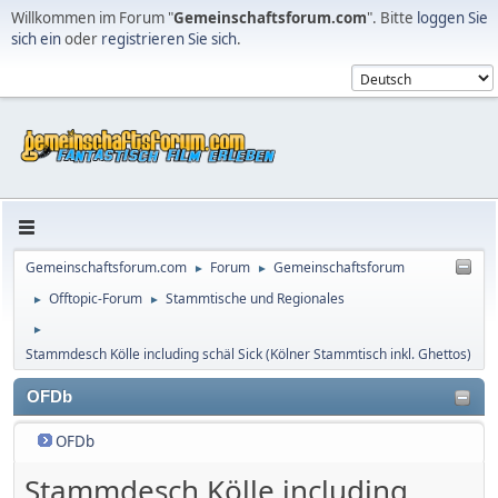
Willkommen im Forum "
Gemeinschaftsforum.com
". Bitte
loggen Sie
sich ein
oder
registrieren Sie sich
.
Gemeinschaftsforum.com
Forum
Gemeinschaftsforum
►
►
Offtopic-Forum
Stammtische und Regionales
►
►
►
Stammdesch Kölle including schäl Sick (Kölner Stammtisch inkl. Ghettos)
OFDb
OFDb
Stammdesch Kölle including