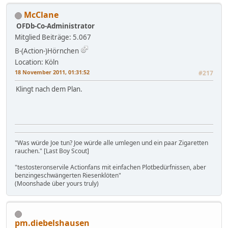
McClane
OFDb-Co-Administrator
Mitglied
Beiträge: 5.067
B-(Action-)Hörnchen
Location: Köln
18 November 2011, 01:31:52
#217
Klingt nach dem Plan.
"Was würde Joe tun? Joe würde alle umlegen und ein paar Zigaretten
rauchen." [Last Boy Scout]
"testosteronservile Actionfans mit einfachen Plotbedürfnissen, aber
benzingeschwängerten Riesenklöten"
(Moonshade über yours truly)
pm.diebelshausen