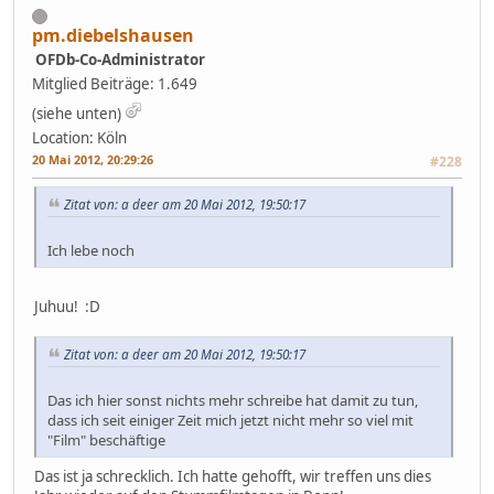
pm.diebelshausen
OFDb-Co-Administrator
Mitglied
Beiträge: 1.649
(siehe unten)
Location: Köln
20 Mai 2012, 20:29:26
#228
Zitat von: a deer am 20 Mai 2012, 19:50:17
Ich lebe noch
Juhuu! :D
Zitat von: a deer am 20 Mai 2012, 19:50:17
Das ich hier sonst nichts mehr schreibe hat damit zu tun,
dass ich seit einiger Zeit mich jetzt nicht mehr so viel mit
"Film" beschäftige
Das ist ja schrecklich. Ich hatte gehofft, wir treffen uns dies