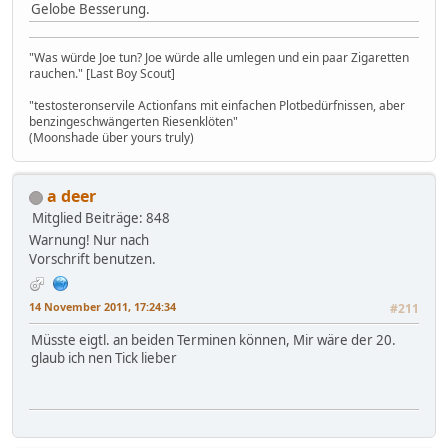
Gelobe Besserung.
"Was würde Joe tun? Joe würde alle umlegen und ein paar Zigaretten
rauchen." [Last Boy Scout]
"testosteronservile Actionfans mit einfachen Plotbedürfnissen, aber
benzingeschwängerten Riesenklöten"
(Moonshade über yours truly)
a deer
Mitglied
Beiträge: 848
Warnung! Nur nach
Vorschrift benutzen.
14 November 2011, 17:24:34
#211
Müsste eigtl. an beiden Terminen können, Mir wäre der 20.
glaub ich nen Tick lieber