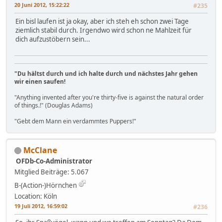
20 Juni 2012, 15:22:22
#235
Ein bisl laufen ist ja okay, aber ich steh eh schon zwei Tage
ziemlich stabil durch. Irgendwo wird schon ne Mahlzeit für
dich aufzustöbern sein...
"Du hältst durch und ich halte durch und nächstes Jahr gehen
wir einen saufen!
"Anything invented after you're thirty-five is against the natural order
of things.!" (Douglas Adams)
"Gebt dem Mann ein verdammtes Puppers!"
McClane
OFDb-Co-Administrator
Mitglied
Beiträge: 5.067
B-(Action-)Hörnchen
Location: Köln
19 Juli 2012, 16:59:02
#236