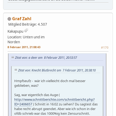
Graf Zahl
Mitglied
Beiträge: 4.507
Kakapupu
Location: Unten und im
Norden
8 Februar 2011, 21:08:43
#170
Zitat von: a deer am 8 Februar 2011, 20:53:57
Zitat von: Knecht Blutbrecht am 7 Februar 2011, 20:38:10
Hmpfseufz - wär ich vielleicht doch mal besser
geblieben, was?
Sag, war eigentlich das Auge (
http://www.schnittberichte.com/schnittbericht.php?
ID=2406657
) Schnitt in 16:02 zu sehen? Du sagtest das
habe recht abrupt geendet. Aber wie ich schon in der
ofdb schrieb war das 1000%ig kein Zensurschnitt.