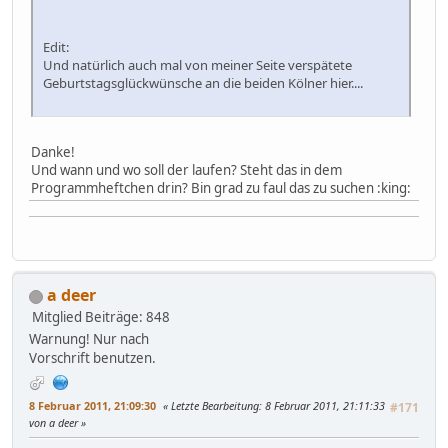
Edit:
Und natürlich auch mal von meiner Seite verspätete
Geburtstagsglückwünsche an die beiden Kölner hier....
Danke!
Und wann und wo soll der laufen? Steht das in dem
Programmheftchen drin? Bin grad zu faul das zu suchen :king:
a deer
Mitglied
Beiträge: 848
Warnung! Nur nach
Vorschrift benutzen.
8 Februar 2011, 21:09:30
Letzte Bearbeitung
: 8 Februar 2011, 21:11:33
#171
von a deer