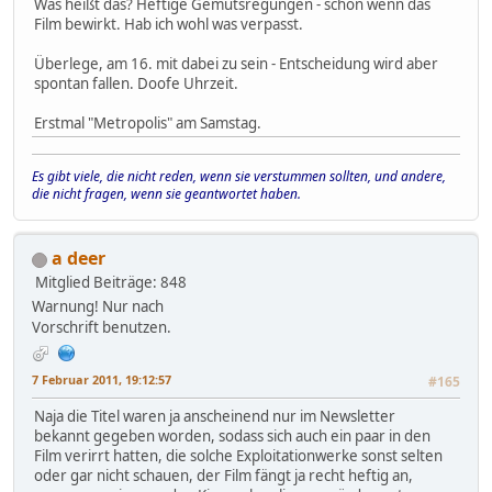
Was heißt das? Heftige Gemütsregungen - schön wenn das
Film bewirkt. Hab ich wohl was verpasst.
Überlege, am 16. mit dabei zu sein - Entscheidung wird aber
spontan fallen. Doofe Uhrzeit.
Erstmal "Metropolis" am Samstag.
Es gibt viele, die nicht reden, wenn sie verstummen sollten, und andere,
die nicht fragen, wenn sie geantwortet haben.
a deer
Mitglied
Beiträge: 848
Warnung! Nur nach
Vorschrift benutzen.
7 Februar 2011, 19:12:57
#165
Naja die Titel waren ja anscheinend nur im Newsletter
bekannt gegeben worden, sodass sich auch ein paar in den
Film verirrt hatten, die solche Exploitationwerke sonst selten
oder gar nicht schauen, der Film fängt ja recht heftig an,