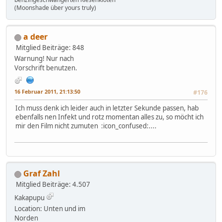
(Moonshade über yours truly)
a deer
Mitglied
Beiträge: 848
Warnung! Nur nach
Vorschrift benutzen.
16 Februar 2011, 21:13:50
#176
Ich muss denk ich leider auch in letzter Sekunde passen, hab
ebenfalls nen Infekt und rotz momentan alles zu, so möcht ich
mir den Film nicht zumuten :icon_confused:....
Graf Zahl
Mitglied
Beiträge: 4.507
Kakapupu
Location: Unten und im
Norden