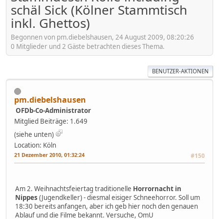
schäl Sick (Kölner Stammtisch
inkl. Ghettos)
Begonnen von pm.diebelshausen, 24 August 2009, 08:20:26
0 Mitglieder und 2 Gäste betrachten dieses Thema.
BENUTZER-AKTIONEN
pm.diebelshausen
OFDb-Co-Administrator
Mitglied
Beiträge: 1.649
(siehe unten)
Location: Köln
21 Dezember 2010, 01:32:24
#150
Am 2. Weihnachtsfeiertag traditionelle
Horrornacht in
Nippes
(Jugendkeller) - diesmal eisiger Schneehorror. Soll um
18:30 bereits anfangen, aber ich geb hier noch den genauen
Ablauf und die Filme bekannt. Versuche, OmU