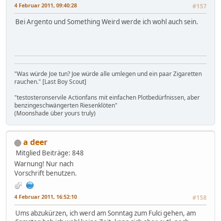
4 Februar 2011, 09:40:28
#157
Bei Argento und Something Weird werde ich wohl auch sein.
"Was würde Joe tun? Joe würde alle umlegen und ein paar Zigaretten
rauchen." [Last Boy Scout]
"testosteronservile Actionfans mit einfachen Plotbedürfnissen, aber
benzingeschwängerten Riesenklöten"
(Moonshade über yours truly)
a deer
Mitglied
Beiträge: 848
Warnung! Nur nach
Vorschrift benutzen.
4 Februar 2011, 16:52:10
#158
Ums abzukürzen, ich werd am Sonntag zum Fulci gehen, am