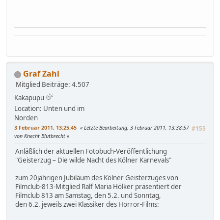
Graf Zahl
Mitglied
Beiträge: 4.507
Kakapupu
Location: Unten und im
Norden
3 Februar 2011, 13:25:45
Letzte Bearbeitung
: 3 Februar 2011, 13:38:57
#155
von Knecht Blutbrecht
Anläßlich der aktuellen Fotobuch-Veröffentlichung
"Geisterzug – Die wilde Nacht des Kölner Karnevals"
zum 20jährigen Jubiläum des Kölner Geisterzuges von
Filmclub-813-Mitglied Ralf Maria Hölker präsentiert der
Filmclub 813 am Samstag, den 5.2. und Sonntag,
den 6.2. jeweils zwei Klassiker des Horror-Films: