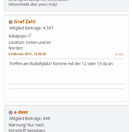
(Moonshade über yours truly)
Graf Zahl
Mitglied
Beiträge: 4.507
Kakapupu
Location: Unten und im
Norden
6 Februar 2011, 13:36:35
#160
Treffen am Rudolfplatz? Komme mit der 12 oder 15 da an.
a deer
Mitglied
Beiträge: 848
Warnung! Nur nach
Vorschrift benutzen.