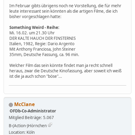
Im Februar gibts übrigens noch ne Vorstellung, die für mehr
leute interessant sein könnten als die artigen Filme, die ich
bisher vorgeschlagen hatte:
Something Weird - Reihe:
Mi. 16.02. um 21.30 Uhr
DER KALTE HAUCH DER FINSTERNIS
Italien, 1982, Regie: Dario Argento
Mit Anthony Franciosa, John Steiner
35mm, Deutsche Fassung, ca. 96 min.
Welcher Film das sein könnte findet man ja recht schnell
heraus, zwar die Deutsche Kinofassung, aber soweit ich weiß
ist die ja auch schon "böse"...
McClane
OFDb-Co-Administrator
Mitglied
Beiträge: 5.067
B-(Action-)Hörnchen
Location: Köln