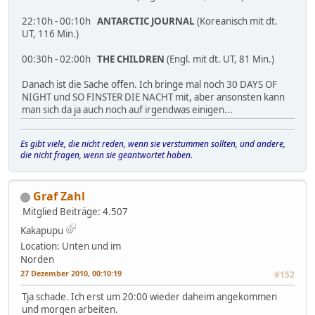
22:10h - 00:10h
ANTARCTIC JOURNAL
(Koreanisch mit dt.
UT, 116 Min.)
00:30h - 02:00h
THE CHILDREN
(Engl. mit dt. UT, 81 Min.)
Danach ist die Sache offen. Ich bringe mal noch 30 DAYS OF
NIGHT und SO FINSTER DIE NACHT mit, aber ansonsten kann
man sich da ja auch noch auf irgendwas einigen...
Es gibt viele, die nicht reden, wenn sie verstummen sollten, und andere,
die nicht fragen, wenn sie geantwortet haben.
Graf Zahl
Mitglied
Beiträge: 4.507
Kakapupu
Location: Unten und im
Norden
27 Dezember 2010, 00:10:19
#152
Tja schade. Ich erst um 20:00 wieder daheim angekommen
und morgen arbeiten.