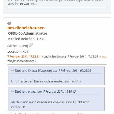
was ihn erwartet...
pm.diebelshausen
OFDb-Co-Administrator
Mitglied
Beiträge: 1.649
(siehe unten)
Location: Köln
7 Februar 2011, 17:32:51
Letzte Bearbeitung
: 7 Februar 2011, 17:35:05
#164
von pm.diebelshausen
Zitat von: Knecht Blutbrecht am 7 Februar 2011, 09:23:06
Und haste den Bava noch zuende geschaut? ;)
Zitat von: a deer am 7 Februar 2011, 16:30:45
ob da dann auch wieder welche das Kino Fluchtartig
verlassen