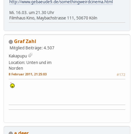
http://www.gebaeude9.de/somethingweirdcinema.html
Mi. 16.03. um 21.30 Uhr
Filmhaus Kino, Maybachstrasse 111, 50670 Köln
Graf Zahl
Mitglied
Beiträge: 4.507
Kakapupu
Location: Unten und im
Norden
8 Februar 2011, 21:25:03
#172
a deer