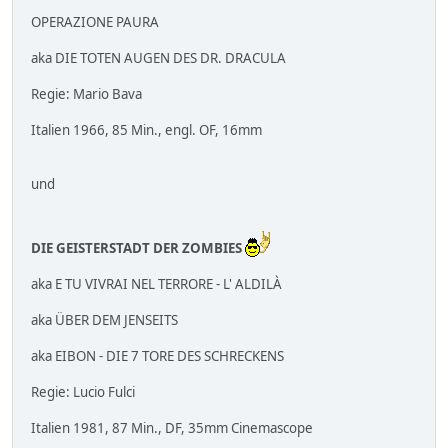
OPERAZIONE PAURA
aka DIE TOTEN AUGEN DES DR. DRACULA
Regie: Mario Bava
Italien 1966, 85 Min., engl. OF, 16mm
und
DIE GEISTERSTADT DER ZOMBIES
aka E TU VIVRAI NEL TERRORE - L' ALDILÀ
aka ÜBER DEM JENSEITS
aka EIBON - DIE 7 TORE DES SCHRECKENS
Regie: Lucio Fulci
Italien 1981, 87 Min., DF, 35mm Cinemascope