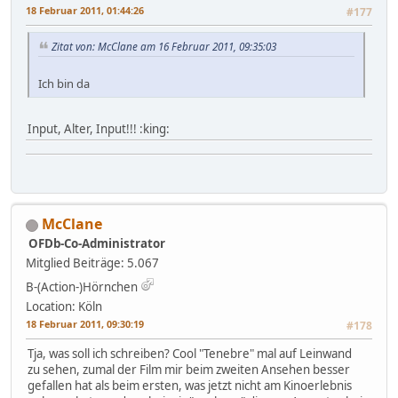
18 Februar 2011, 01:44:26
#177
Zitat von: McClane am 16 Februar 2011, 09:35:03
Ich bin da
Input, Alter, Input!!! :king:
McClane
OFDb-Co-Administrator
Mitglied
Beiträge: 5.067
B-(Action-)Hörnchen
Location: Köln
18 Februar 2011, 09:30:19
#178
Tja, was soll ich schreiben? Cool "Tenebre" mal auf Leinwand
zu sehen, zumal der Film mir beim zweiten Ansehen besser
gefallen hat als beim ersten, was jetzt nicht am Kinoerlebnis