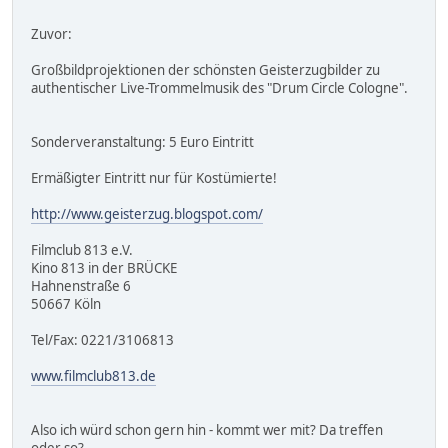
Zuvor:
Großbildprojektionen der schönsten Geisterzugbilder zu
authentischer Live-Trommelmusik des "Drum Circle Cologne".
Sonderveranstaltung: 5 Euro Eintritt
Ermäßigter Eintritt nur für Kostümierte!
http://www.geisterzug.blogspot.com/
Filmclub 813 e.V.
Kino 813 in der BRÜCKE
Hahnenstraße 6
50667 Köln
Tel/Fax: 0221/3106813
www.filmclub813.de
Also ich würd schon gern hin - kommt wer mit? Da treffen