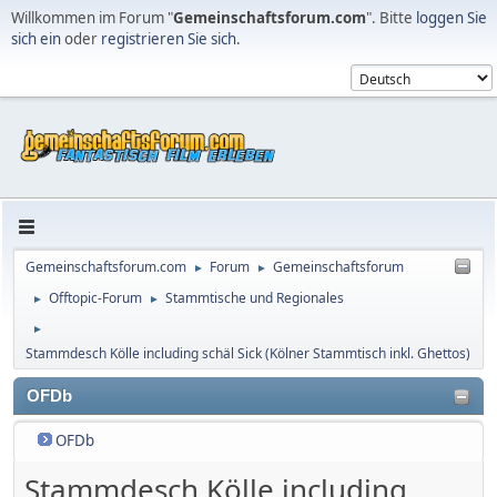
Willkommen im Forum "
Gemeinschaftsforum.com
". Bitte
loggen Sie
sich ein
oder
registrieren Sie sich
.
Gemeinschaftsforum.com
Forum
Gemeinschaftsforum
►
►
Offtopic-Forum
Stammtische und Regionales
►
►
►
Stammdesch Kölle including schäl Sick (Kölner Stammtisch inkl. Ghettos)
OFDb
OFDb
Stammdesch Kölle including