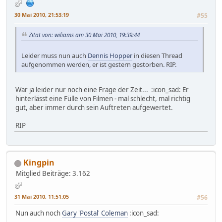
30 Mai 2010, 21:53:19
#55
Zitat von: wiliams am 30 Mai 2010, 19:39:44
Leider muss nun auch
Dennis Hopper
in diesen Thread
aufgenommen werden, er ist gestern gestorben. RIP.
War ja leider nur noch eine Frage der Zeit... :icon_sad: Er
hinterlässt eine Fülle von Filmen - mal schlecht, mal richtig
gut, aber immer durch sein Auftreten aufgewertet.
RIP
Kingpin
Mitglied
Beiträge: 3.162
31 Mai 2010, 11:51:05
#56
Nun auch noch
Gary 'Postal' Coleman
:icon_sad: