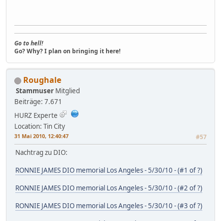
Go to hell!
Go? Why? I plan on bringing it here!
Roughale
Stammuser
Mitglied
Beiträge: 7.671
HURZ Experte
Location: Tin City
31 Mai 2010, 12:40:47
#57
Nachtrag zu DIO:
RONNIE JAMES DIO memorial Los Angeles - 5/30/10 - (#1 of ?)
RONNIE JAMES DIO memorial Los Angeles - 5/30/10 - (#2 of ?)
RONNIE JAMES DIO memorial Los Angeles - 5/30/10 - (#3 of ?)