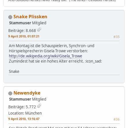
Snake Plissken
Stammuser
Mitglied
Beiträge: 8.668
9 April 2010, 01:07:21
#35
Am Montag ist die Schauspielerin, Synchron- und
Hörspielsprecherin Gisela Trowe verstorben:
http://de.wikipedia.org/wiki/Gisela_Trowe
Zumindest hat sie ein hohes Alter erreicht. :icon_sad:
Snake
Newendyke
Stammuser
Mitglied
Beiträge: 5.772
Location: München
9 April 2010, 13:16:47
#36