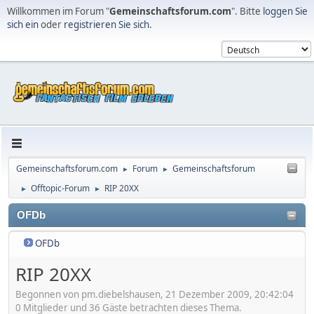
Willkommen im Forum "
Gemeinschaftsforum.com
". Bitte
loggen Sie
sich ein
oder
registrieren Sie sich
.
Gemeinschaftsforum.com
Forum
Gemeinschaftsforum
►
►
Offtopic-Forum
RIP 20XX
►
►
OFDb
OFDb
RIP 20XX
Begonnen von pm.diebelshausen, 21 Dezember 2009, 20:42:04
0 Mitglieder und 36 Gäste betrachten dieses Thema.