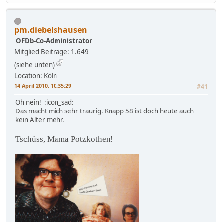
pm.diebelshausen
OFDb-Co-Administrator
Mitglied
Beiträge: 1.649
(siehe unten)
Location: Köln
14 April 2010, 10:35:29
#41
Oh nein! :icon_sad:
Das macht mich sehr traurig. Knapp 58 ist doch heute auch
kein Alter mehr.
Tschüss, Mama Potzkothen!