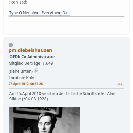
:icon_sad:
Type O Negative- Everything Dies
pm.diebelshausen
OFDb-Co-Administrator
Mitglied
Beiträge: 1.649
(siehe unten)
Location: Köln
27 April 2010, 00:37:26
#45
Am 25.April 2010 verstarb der britische Schriftsteller Alan
Sillitoe (*04.03.1928).