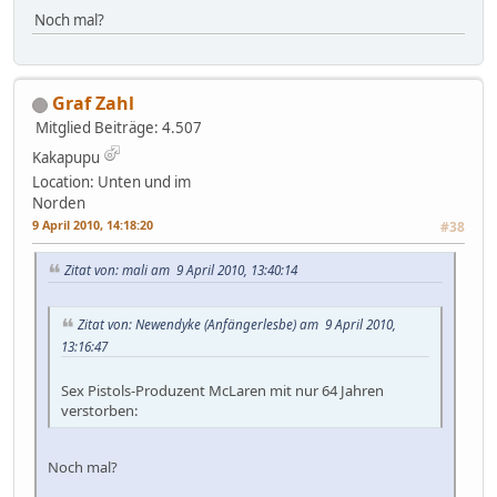
Noch mal?
Graf Zahl
Mitglied
Beiträge: 4.507
Kakapupu
Location: Unten und im
Norden
9 April 2010, 14:18:20
#38
Zitat von: mali am 9 April 2010, 13:40:14
Zitat von: Newendyke (Anfängerlesbe) am 9 April 2010,
13:16:47
Sex Pistols-Produzent McLaren mit nur 64 Jahren
verstorben:
Noch mal?