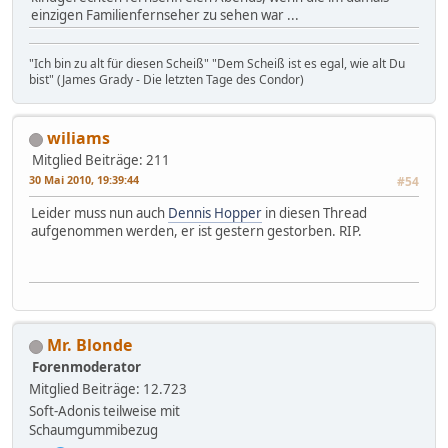
einzigen Familienfernseher zu sehen war ...
"Ich bin zu alt für diesen Scheiß" "Dem Scheiß ist es egal, wie alt Du
bist" (James Grady - Die letzten Tage des Condor)
wiliams
Mitglied
Beiträge: 211
30 Mai 2010, 19:39:44
#54
Leider muss nun auch
Dennis Hopper
in diesen Thread
aufgenommen werden, er ist gestern gestorben. RIP.
Mr. Blonde
Forenmoderator
Mitglied
Beiträge: 12.723
Soft-Adonis teilweise mit
Schaumgummibezug