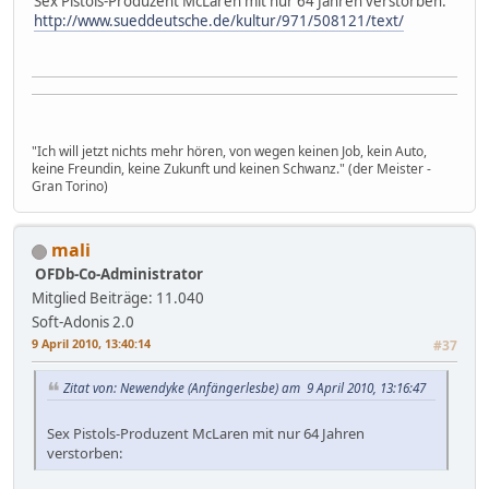
Sex Pistols-Produzent McLaren mit nur 64 Jahren verstorben:
http://www.sueddeutsche.de/kultur/971/508121/text/
"Ich will jetzt nichts mehr hören, von wegen keinen Job, kein Auto,
keine Freundin, keine Zukunft und keinen Schwanz." (der Meister -
Gran Torino)
mali
OFDb-Co-Administrator
Mitglied
Beiträge: 11.040
Soft-Adonis 2.0
9 April 2010, 13:40:14
#37
Zitat von: Newendyke (Anfängerlesbe) am 9 April 2010, 13:16:47
Sex Pistols-Produzent McLaren mit nur 64 Jahren
verstorben: