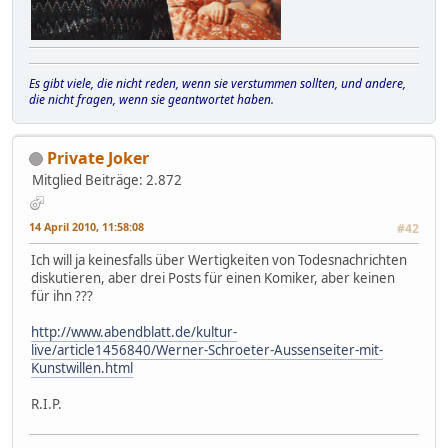
Es gibt viele, die nicht reden, wenn sie verstummen sollten, und andere,
die nicht fragen, wenn sie geantwortet haben.
Private Joker
Mitglied
Beiträge: 2.872
14 April 2010, 11:58:08
#42
Ich will ja keinesfalls über Wertigkeiten von Todesnachrichten
diskutieren, aber drei Posts für einen Komiker, aber keinen
für ihn ???
http://www.abendblatt.de/kultur-
live/article1456840/Werner-Schroeter-Aussenseiter-mit-
Kunstwillen.html
R.I.P.