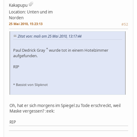
Kakapupu
Location: Unten und im
Norden
25 Mai 2010, 15:23:13
#52
Zitat von: mali am 25 Mai 2010, 13:17:44
*
Paul Dedrick Gray
wurde tot in einem Hotelzimmer
aufgefunden.
RIP
* Bassist von Slipknot
Oh, hat er sich morgens im Spiegel zu Tode erschreckt, weil
Maske vergessen? :eek:
RIP