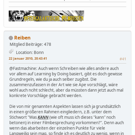
Reiben
Mitglied
Beiträge: 478
Location: Bonn
22 Januar 2010, 20:43:41
#41
@Fastmachine: Auch wenn Schreiben wie alles andere auch
vor allem auf Learning by Doing basiert, gibt es doch gewisse
Grundregeln, wie du ja auch selber zugibst. Die
zusammenzufassen in der Art wie sie Ape vorschlägt, wäre
wohl auch nciht schlecht, aber da müssten dann jetzt auch mal
konkrete Vorschläge gebracht werden.
Die von mir genannten Aspekten lassen sich ja grundsätzlich
in einen größeren Rahmen eingliedern, z.B. unter dem
Stichwort "Was
KANN
(wie oft muss ich dieses "kann" noch
betonen) in einer Filmbesprechung vorkommen?". Denn auch
wenn das abarbeiten der einzelnen Punkte für viele
Langweilig sein mag, so finde ich es deutlich zu wenig, wenn in