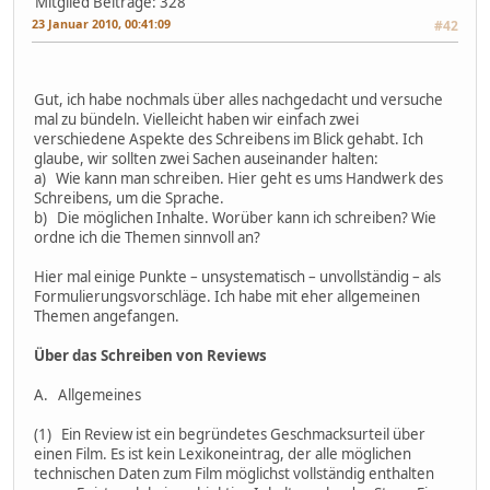
Mitglied
Beiträge: 328
23 Januar 2010, 00:41:09
#42
Gut, ich habe nochmals über alles nachgedacht und versuche
mal zu bündeln. Vielleicht haben wir einfach zwei
verschiedene Aspekte des Schreibens im Blick gehabt. Ich
glaube, wir sollten zwei Sachen auseinander halten:
a) Wie kann man schreiben. Hier geht es ums Handwerk des
Schreibens, um die Sprache.
b) Die möglichen Inhalte. Worüber kann ich schreiben? Wie
ordne ich die Themen sinnvoll an?
Hier mal einige Punkte – unsystematisch – unvollständig – als
Formulierungsvorschläge. Ich habe mit eher allgemeinen
Themen angefangen.
Über das Schreiben von Reviews
A. Allgemeines
(1) Ein Review ist ein begründetes Geschmacksurteil über
einen Film. Es ist kein Lexikoneintrag, der alle möglichen
technischen Daten zum Film möglichst vollständig enthalten