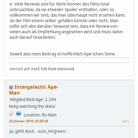
4. Viele Reviews sind für Nicht-Kenner des Films total
unbruachbar, da sie etweder Spoiler enthalten, oder so
vollkommen wir sind, das man überhaupt nicht ersehen kann,
ob der Film einem selber gefallen könnte oder nicht. Man
sollte sich also darüber bewusst sein, dass ein Review von
vielen auch als Empfehlung angesehen wird und muss daher
auch darauf hinarbeiten.
Soweit also mein Beitrag im hoffentlich Ape'schen Sinne.
.mirrorS arE morE fuN thaN televisioN
Intergalactic Ape-
Man
Mitglied
Beiträge: 2.244
Keep watching the skies!
Location: Ro-Man
23 Januar 2010, 03:59:28
#51
Ja, geht doch. :icon_mrgreen: