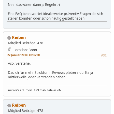
Nee, das wären dann ja Regeln ;-)
Eine FAQ beantwortet idealerweise präventiv Fragen die sich
stellen könnten oder schon häufig gestellt haben.
Reiben
Mitglied
Beiträge: 478
Location: Bonn
22 Januar 2010, 02:36:30
#32
Aso, verstehe.
Das ich für mehr Struktur in Reviews plädiere dürfte ja
mittlerweile jeder verstanden haben...
.mirrorS arE morE fuN thaN televisioN
Reiben
Mitglied
Beiträge: 478