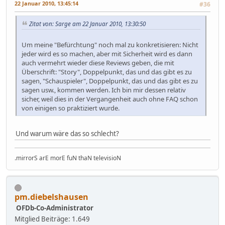
22 Januar 2010, 13:45:14
#36
Zitat von: Sarge am 22 Januar 2010, 13:30:50
Um meine "Befürchtung" noch mal zu konkretisieren: Nicht
jeder wird es so machen, aber mit Sicherheit wird es dann
auch vermehrt wieder diese Reviews geben, die mit
Überschrift: "Story", Doppelpunkt, das und das gibt es zu
sagen, "Schauspieler", Doppelpunkt, das und das gibt es zu
sagen usw., kommen werden. Ich bin mir dessen relativ
sicher, weil dies in der Vergangenheit auch ohne FAQ schon
von einigen so praktiziert wurde.
Und warum wäre das so schlecht?
.mirrorS arE morE fuN thaN televisioN
pm.diebelshausen
OFDb-Co-Administrator
Mitglied
Beiträge: 1.649