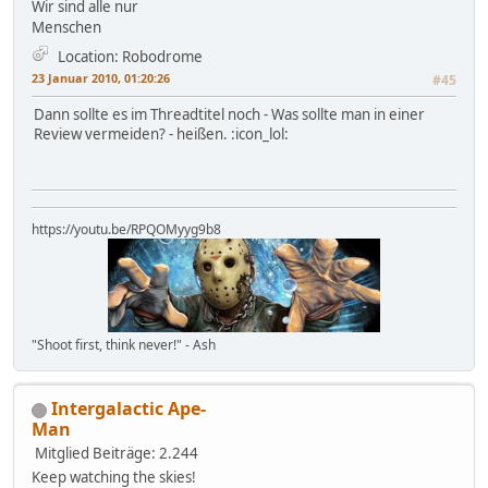
Wir sind alle nur
Menschen
Location: Robodrome
23 Januar 2010, 01:20:26
#45
Dann sollte es im Threadtitel noch - Was sollte man in einer
Review vermeiden? - heißen. :icon_lol:
https://youtu.be/RPQOMyyg9b8
"Shoot first, think never!" - Ash
Intergalactic Ape-
Man
Mitglied
Beiträge: 2.244
Keep watching the skies!