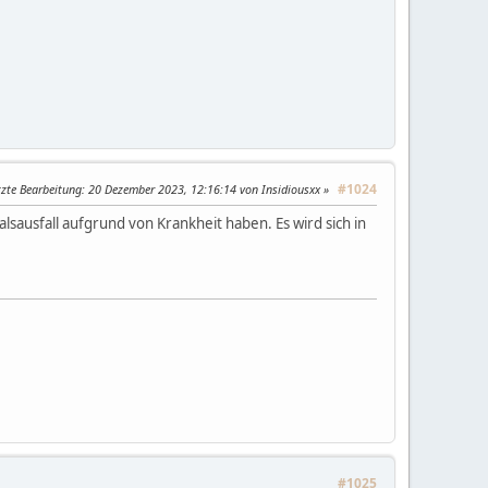
#1024
tzte Bearbeitung
: 20 Dezember 2023, 12:16:14 von Insidiousxx
sausfall aufgrund von Krankheit haben. Es wird sich in
#1025