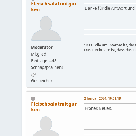
Fleischsalatmitgur
Danke für die Antwort und 
ken
"Das Tolle am Internet ist, da
Moderator
Das Furchtbare ist, dass das au
Mitglied
Beiträge: 448
Schnapspralinen!
Gespeichert
2 Januar 2024, 10:01:19
Fleischsalatmitgur
Frohes Neues.
ken