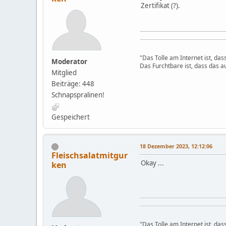
Zertifikat (?).
"Das Tolle am Internet ist, da
Moderator
Das Furchtbare ist, dass das au
Mitglied
Beiträge: 448
Schnapspralinen!
Gespeichert
18 Dezember 2023, 12:12:06
Fleischsalatmitgur
Okay ...
ken
"Das Tolle am Internet ist, da