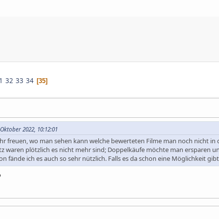
1
32
33
34
35
Oktober 2022, 10:12:01
hr freuen, wo man sehen kann welche bewerteten Filme man noch nicht in der
itz waren plötzlich es nicht mehr sind; Doppelkäufe möchte man ersparen 
 fände ich es auch so sehr nützlich. Falls es da schon eine Möglichkeit gibt,