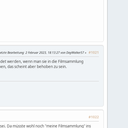
#1021
etzte Bearbeitung
: 2 Februar 2023, 18:13:27 von DayWalker57
ndet werden, wenn man sie in die Filmsammlung
en, das scheint aber behoben zu sein.
#1022
 sei. Da müsste wohl noch "meine Filmsammlung" ins