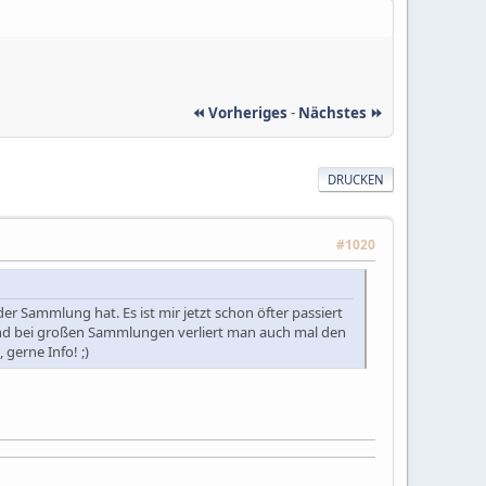
⏪ Vorheriges
-
Nächstes ⏩
DRUCKEN
#1020
 Sammlung hat. Es ist mir jetzt schon öfter passiert
und bei großen Sammlungen verliert man auch mal den
 gerne Info! ;)