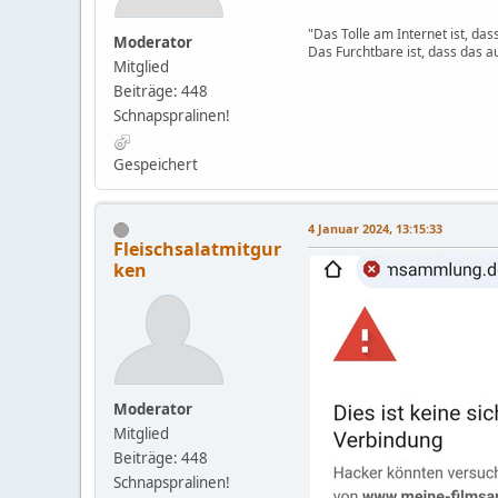
"Das Tolle am Internet ist, da
Moderator
Das Furchtbare ist, dass das au
Mitglied
Beiträge: 448
Schnapspralinen!
Gespeichert
4 Januar 2024, 13:15:33
Fleischsalatmitgur
ken
Moderator
Mitglied
Beiträge: 448
Schnapspralinen!