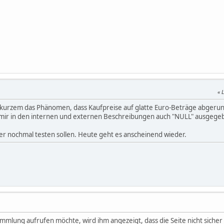
L
t kurzem das Phänomen, dass Kaufpreise auf glatte Euro-Beträge abgeru
 mir in den internen und externen Beschreibungen auch "NULL" ausgegeb
her nochmal testen sollen. Heute geht es anscheinend wieder.
lung aufrufen möchte, wird ihm angezeigt, dass die Seite nicht sicher