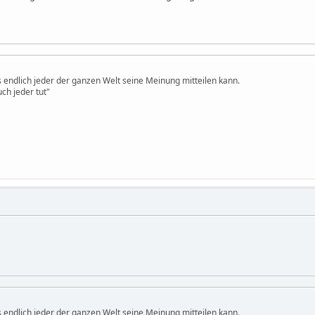
ss endlich jeder der ganzen Welt seine Meinung mitteilen kann.
ch jeder tut"
ss endlich jeder der ganzen Welt seine Meinung mitteilen kann.