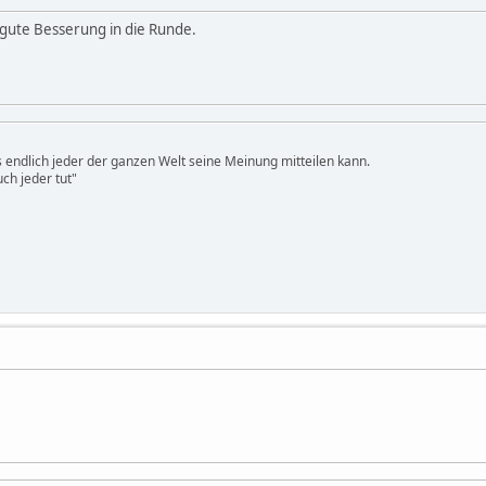
gute Besserung in die Runde.
ss endlich jeder der ganzen Welt seine Meinung mitteilen kann.
ch jeder tut"