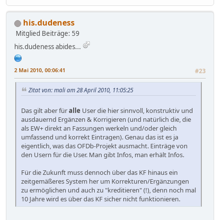
his.dudeness
Mitglied
Beiträge: 59
his.dudeness abides...
2 Mai 2010, 00:06:41
#23
Zitat von: mali am 28 April 2010, 11:05:25
Das gilt aber für
alle
User die hier sinnvoll, konstruktiv und
ausdauernd Ergänzen & Korrigieren (und natürlich die, die
als EW+ direkt an Fassungen werkeln und/oder gleich
umfassend und korrekt Eintragen). Genau das ist es ja
eigentlich, was das OFDb-Projekt ausmacht. Einträge von
den Usern für die User. Man gibt Infos, man erhält Infos.
Für die Zukunft muss dennoch über das KF hinaus ein
zeitgemäßeres System her um Korrekturen/Ergänzungen
zu ermöglichen und auch zu "kreditieren" (!), denn noch mal
10 Jahre wird es über das KF sicher nicht funktionieren.