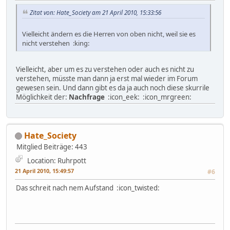
Zitat von: Hate_Society am 21 April 2010, 15:33:56
Vielleicht ändern es die Herren von oben nicht, weil sie es
nicht verstehen :king:
Vielleicht, aber um es zu verstehen oder auch es nicht zu
verstehen, müsste man dann ja erst mal wieder im Forum
gewesen sein. Und dann gibt es da ja auch noch diese skurrile
Möglichkeit der:
Nachfrage
:icon_eek: :icon_mrgreen:
Hate_Society
Mitglied
Beiträge: 443
Location: Ruhrpott
21 April 2010, 15:49:57
#6
Das schreit nach nem Aufstand :icon_twisted: