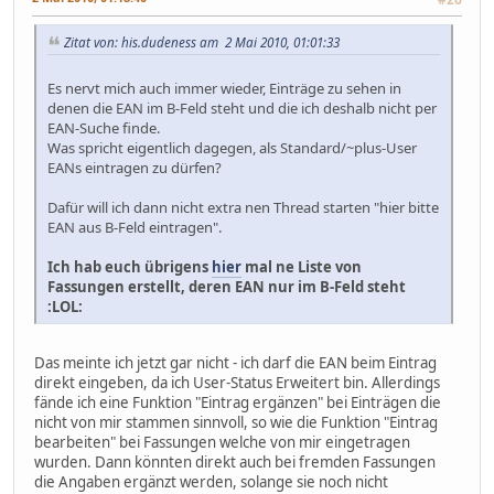
Zitat von: his.dudeness am 2 Mai 2010, 01:01:33
Es nervt mich auch immer wieder, Einträge zu sehen in
denen die EAN im B-Feld steht und die ich deshalb nicht per
EAN-Suche finde.
Was spricht eigentlich dagegen, als Standard/~plus-User
EANs eintragen zu dürfen?
Dafür will ich dann nicht extra nen Thread starten "hier bitte
EAN aus B-Feld eintragen".
Ich hab euch übrigens
hier
mal ne Liste von
Fassungen erstellt, deren EAN nur im B-Feld steht
:LOL:
Das meinte ich jetzt gar nicht - ich darf die EAN beim Eintrag
direkt eingeben, da ich User-Status Erweitert bin. Allerdings
fände ich eine Funktion "Eintrag ergänzen" bei Einträgen die
nicht von mir stammen sinnvoll, so wie die Funktion "Eintrag
bearbeiten" bei Fassungen welche von mir eingetragen
wurden. Dann könnten direkt auch bei fremden Fassungen
die Angaben ergänzt werden, solange sie noch nicht