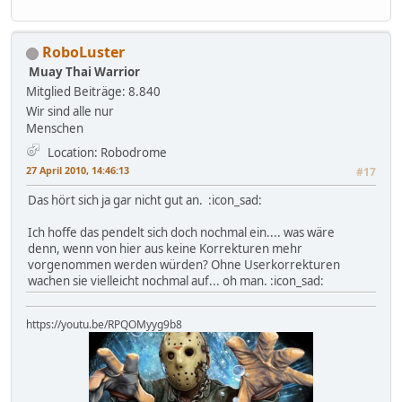
RoboLuster
Muay Thai Warrior
Mitglied
Beiträge: 8.840
Wir sind alle nur
Menschen
Location: Robodrome
27 April 2010, 14:46:13
#17
Das hört sich ja gar nicht gut an. :icon_sad:
Ich hoffe das pendelt sich doch nochmal ein.... was wäre
denn, wenn von hier aus keine Korrekturen mehr
vorgenommen werden würden? Ohne Userkorrekturen
wachen sie vielleicht nochmal auf... oh man. :icon_sad:
https://youtu.be/RPQOMyyg9b8