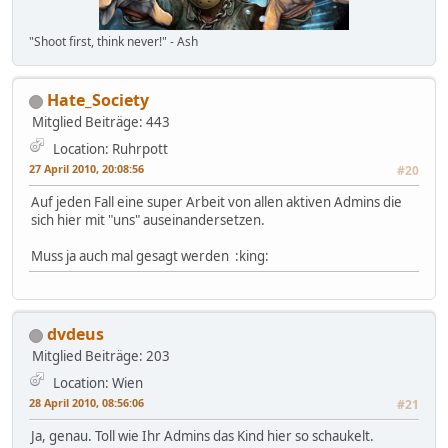
"Shoot first, think never!" - Ash
Hate_Society
Mitglied
Beiträge: 443
Location: Ruhrpott
27 April 2010, 20:08:56
#20
Auf jeden Fall eine super Arbeit von allen aktiven Admins die
sich hier mit "uns" auseinandersetzen.
Muss ja auch mal gesagt werden :king:
dvdeus
Mitglied
Beiträge: 203
Location: Wien
28 April 2010, 08:56:06
#21
Ja, genau. Toll wie Ihr Admins das Kind hier so schaukelt.