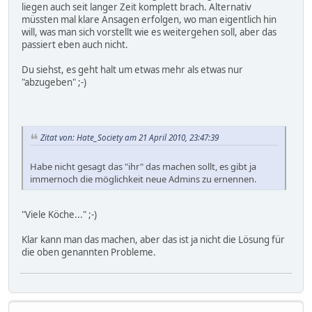
liegen auch seit langer Zeit komplett brach. Alternativ
müssten mal klare Ansagen erfolgen, wo man eigentlich hin
will, was man sich vorstellt wie es weitergehen soll, aber das
passiert eben auch nicht.
Du siehst, es geht halt um etwas mehr als etwas nur
"abzugeben" ;-)
Zitat von: Hate_Society am 21 April 2010, 23:47:39
Habe nicht gesagt das "ihr" das machen sollt, es gibt ja
immernoch die möglichkeit neue Admins zu ernennen.
"Viele Köche..." ;-)
Klar kann man das machen, aber das ist ja nicht die Lösung für
die oben genannten Probleme.