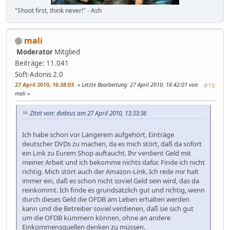
"Shoot first, think never!" - Ash
mali
Moderator
Mitglied
Beiträge: 11.041
Soft-Adonis 2.0
27 April 2010, 16:38:03
Letzte Bearbeitung
: 27 April 2010, 16:42:01 von
#18
mali
Zitat von: dvdeus am 27 April 2010, 13:33:36
Ich habe schon vor Längerem aufgehört, Einträge
deutscher DVDs zu machen, da es mich stört, daß da sofort
ein Link zu Eurem Shop auftaucht. Ihr verdient Geld mit
meiner Arbeit und ich bekomme nichts dafür. Finde ich nicht
richtig. Mich stört auch der Amazon-Link. Ich rede mir halt
immer ein, daß es schon nicht soviel Geld sein wird, das da
reinkommt. Ich finde es grundsätzlich gut und richtig, wenn
durch dieses Geld die OFDB am Leben erhalten werden
kann und die Betreiber soviel verdienen, daß sie sich gut
um die OFDB kümmern können, ohne an andere
Einkommensquellen denken zu müssen.