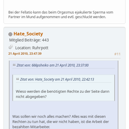
Bei der Fellatio kann das beim Orgasmus ejakulierte Sperma vom
Partner im Mund aufgenommen und evtl. geschluckt werden.
Hate_Society
Mitglied
Beiträge: 443
Location: Ruhrpott
21 April 2010, 23:47:39
#11
Zitat von: 666psheiko am 21 April 2010, 23:37:00
Zitat von: Hate_Society am 21 April 2010, 22:42:13
Wieso werden die benötigten Rechte zu der Seite dann
nicht abgegeben?
Was sollen wir noch alles machen? Alles was mit diesen
Rechten zu tun hat, die wir nicht haben, ist die Arbeit der
bezahlten Mitarbeiter.