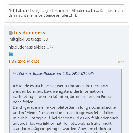
"Ich hab dir doch gesagt, dass ich in 5 Minuten da bin... Da muss man
dann nicht alle halbe Stunde anrufen..!" :D
his.dudeness
Mitglied
Beiträge: 59
his.dudeness abides...
2 Mai 2010, 01:01:33
#25
Zitat von: YankeeDoodle am 2 Mai 2010, 00:47:45
Ich fände es auch besser, wenn Einträge direkt ergänzt
werden könnten, bzw. wenigstens die Informationen
nachgetragen werden könnten, die im bisherigen Eintrag
noch fehlen.
Da ich gerade meine komplette Sammlung nochmal sichte
und in "Meine Filmsammlung" nachtrage was fehlt, fallen
mir viele Einträge auf, bei denen z.B. die EAN fehlt oder auch
andere Infos wie Bildformat, Ton etc. welche früher nicht
standartmäßig eingetragen wurden. Aber um ehrlich zu