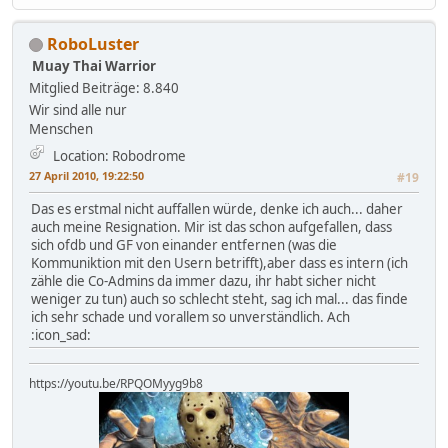
RoboLuster
Muay Thai Warrior
Mitglied
Beiträge: 8.840
Wir sind alle nur
Menschen
Location: Robodrome
27 April 2010, 19:22:50
#19
Das es erstmal nicht auffallen würde, denke ich auch... daher
auch meine Resignation. Mir ist das schon aufgefallen, dass
sich ofdb und GF von einander entfernen (was die
Kommuniktion mit den Usern betrifft),aber dass es intern (ich
zähle die Co-Admins da immer dazu, ihr habt sicher nicht
weniger zu tun) auch so schlecht steht, sag ich mal... das finde
ich sehr schade und vorallem so unverständlich. Ach
:icon_sad:
https://youtu.be/RPQOMyyg9b8