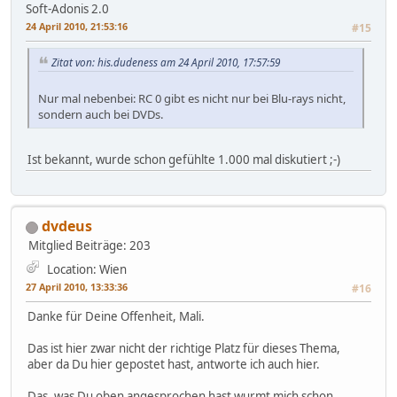
Soft-Adonis 2.0
24 April 2010, 21:53:16
#15
Zitat von: his.dudeness am 24 April 2010, 17:57:59
Nur mal nebenbei: RC 0 gibt es nicht nur bei Blu-rays nicht,
sondern auch bei DVDs.
Ist bekannt, wurde schon gefühlte 1.000 mal diskutiert ;-)
dvdeus
Mitglied
Beiträge: 203
Location: Wien
27 April 2010, 13:33:36
#16
Danke für Deine Offenheit, Mali.
Das ist hier zwar nicht der richtige Platz für dieses Thema,
aber da Du hier gepostet hast, antworte ich auch hier.
Das, was Du oben angesprochen hast wurmt mich schon