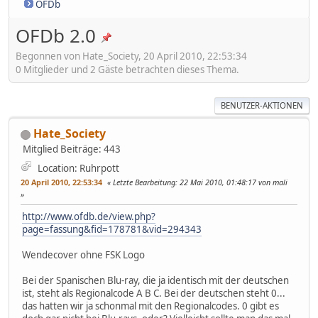
OFDb
OFDb 2.0
Begonnen von Hate_Society, 20 April 2010, 22:53:34
0 Mitglieder und 2 Gäste betrachten dieses Thema.
BENUTZER-AKTIONEN
Hate_Society
Mitglied
Beiträge: 443
Location: Ruhrpott
20 April 2010, 22:53:34
Letzte Bearbeitung
: 22 Mai 2010, 01:48:17 von mali
http://www.ofdb.de/view.php?
page=fassung&fid=178781&vid=294343
Wendecover ohne FSK Logo
Bei der Spanischen Blu-ray, die ja identisch mit der deutschen
ist, steht als Regionalcode A B C. Bei der deutschen steht 0...
das hatten wir ja schonmal mit den Regionalcodes. 0 gibt es