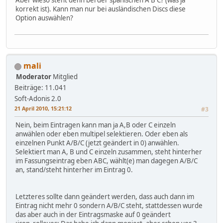
korrekt ist). Kann man nur bei ausländischen Discs diese
Option auswählen?
mali
Moderator
Mitglied
Beiträge: 11.041
Soft-Adonis 2.0
21 April 2010, 15:21:12
#3
Nein, beim Eintragen kann man ja A,B oder C einzeln
anwählen oder eben multipel selektieren. Oder eben als
einzelnen Punkt A/B/C (jetzt geändert in 0) anwählen.
Selektiert man A, B und C einzeln zusammen, steht hinterher
im Fassungseintrag eben ABC, wählt(e) man dagegen A/B/C
an, stand/steht hinterher im Eintrag 0.
Letzteres sollte dann geändert werden, dass auch dann im
Eintrag nicht mehr 0 sondern A/B/C steht, stattdessen wurde
das aber auch in der Eintragsmaske auf 0 geändert