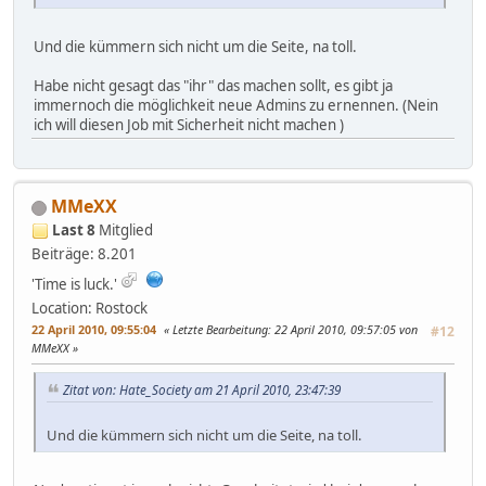
Und die kümmern sich nicht um die Seite, na toll.
Habe nicht gesagt das "ihr" das machen sollt, es gibt ja
immernoch die möglichkeit neue Admins zu ernennen. (Nein
ich will diesen Job mit Sicherheit nicht machen )
MMeXX
Last 8
Mitglied
Beiträge: 8.201
'Time is luck.'
Location: Rostock
22 April 2010, 09:55:04
Letzte Bearbeitung
: 22 April 2010, 09:57:05 von
#12
MMeXX
Zitat von: Hate_Society am 21 April 2010, 23:47:39
Und die kümmern sich nicht um die Seite, na toll.