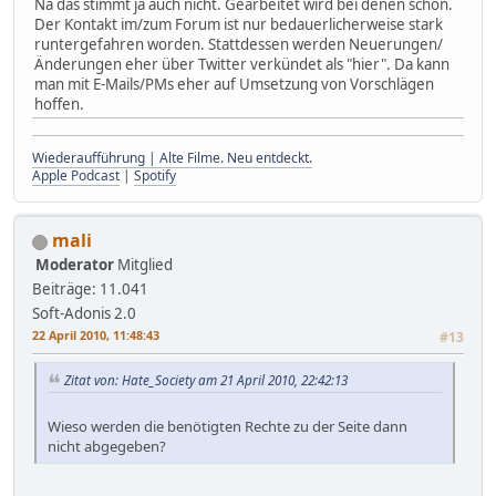
Na das stimmt ja auch nicht. Gearbeitet wird bei denen schon.
Der Kontakt im/zum Forum ist nur bedauerlicherweise stark
runtergefahren worden. Stattdessen werden Neuerungen/
Änderungen eher über Twitter verkündet als "hier". Da kann
man mit E-Mails/PMs eher auf Umsetzung von Vorschlägen
hoffen.
Wiederaufführung | Alte Filme. Neu entdeckt.
Apple Podcast
|
Spotify
mali
Moderator
Mitglied
Beiträge: 11.041
Soft-Adonis 2.0
22 April 2010, 11:48:43
#13
Zitat von: Hate_Society am 21 April 2010, 22:42:13
Wieso werden die benötigten Rechte zu der Seite dann
nicht abgegeben?