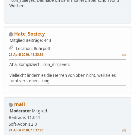
:icon_rolleyes: Das habe ich dann moniert, aber schon vor 3
Wochen.
Hate_Society
Mitglied
Beiträge: 443
Location: Ruhrpott
21 April 2010, 15:33:56
#4
Aha, kompliziert :icon_mrgreen:
Vielleicht ändern es die Herren von oben nicht, weil sie es
nicht verstehen :king:
mali
Moderator
Mitglied
Beiträge: 11.041
Soft-Adonis 2.0
21 April 2010, 15:37:23
#5