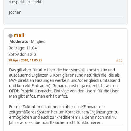
:respekt: :respekt:
Jochen
mali
Moderator
Mitglied
Beiträge: 11.041
Soft-Adonis 2.0
28 April 2010, 11:05:25
#22
Das gilt aber für
alle
User die hier sinnvoll, konstruktiv und
ausdauernd Ergänzen & Korrigieren (und natürlich die, die als
EW+ direkt an Fassungen werkeln und/oder gleich umfassend
und korrekt Eintragen). Genau das ist es ja eigentlich, was das
OFDb-Projekt ausmacht. Einträge von den Usern für die User.
Man gibt Infos, man erhält Infos.
Für die Zukunft muss dennoch über das KF hinaus ein
zeitgemäßeres System her um Korrekturen/Ergänzungen zu
ermöglichen und auch zu "kreditieren" (!), denn noch mal 10
Jahre wird es über das KF sicher nicht funktionieren.