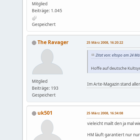
Mitglied
Beiträge: 1.045
Gespeichert
The Ravager
25 März 2008, 16:20:22
Zitat von: eltopo am 24 Mär
Hoffe auf deutsche Kultsy
Mitglied
Im Arte-Magazin stand alle
Beiträge: 193
Gespeichert
uk501
25 März 2008, 16:34:08
vieleicht mailt den ja mal
HM läuft garantiert nur nur