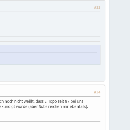
#33
#34
 noch nicht weißt, dass El Topo seit 87 bei uns
gekündigt wurde (aber Subs reichen mir ebenfalls).