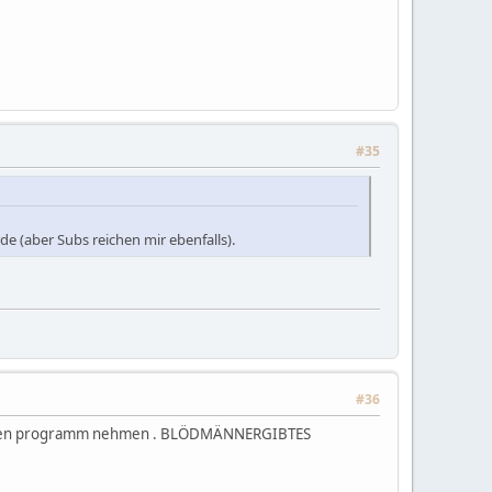
#35
e (aber Subs reichen mir ebenfalls).
#36
er aus den programm nehmen . BLÖDMÄNNERGIBTES