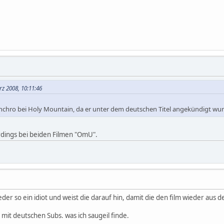
z 2008, 10:11:46
nchro bei Holy Mountain, da er unter dem deutschen Titel angekündigt wurd
rdings bei beiden Filmen "OmU".
 wieder so ein idiot und weist die darauf hin, damit die den film wied
 mit deutschen Subs. was ich saugeil finde.