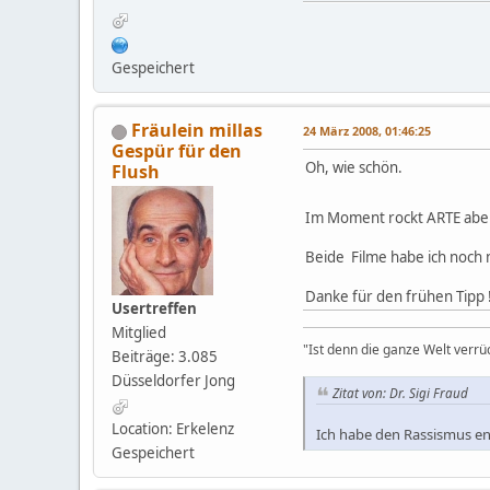
Gespeichert
Fräulein millas
24 März 2008, 01:46:25
Gespür für den
Oh, wie schön.
Flush
Im Moment rockt ARTE aber
Beide Filme habe ich noch 
Danke für den frühen Tipp 
Usertreffen
Mitglied
"Ist denn die ganze Welt verrü
Beiträge: 3.085
Düsseldorfer Jong
Zitat von: Dr. Sigi Fraud
Location: Erkelenz
Ich habe den Rassismus en
Gespeichert