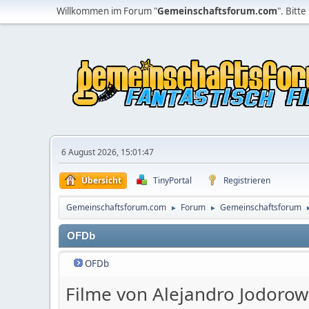
Willkommen im Forum "
Gemeinschaftsforum.com
". Bitte
6 August 2026, 15:01:47
Übersicht
TinyPortal
Registrieren
Gemeinschaftsforum.com
Forum
Gemeinschaftsforum
►
►
OFDb
OFDb
Filme von Alejandro Jodorow