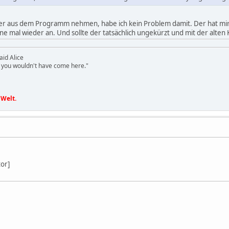
der aus dem Programm nehmen, habe ich kein Problem damit. Der hat mir 
ne mal wieder an. Und sollte der tatsächlich ungekürzt und mit der alte
id Alice
or you wouldn't have come here."
 Welt.
tor]