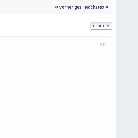
⏪ Vorheriges
-
Nächstes ⏩
DRUCKEN
#30