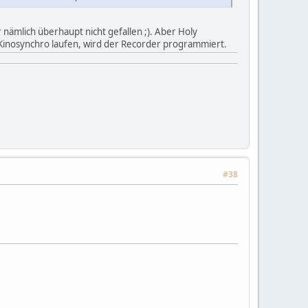
nämlich überhaupt nicht gefallen ;). Aber Holy
n Kinosynchro laufen, wird der Recorder programmiert.
#38