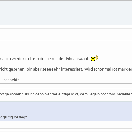
 auch wieder extrem derbe mit der Filmauswahl.
nicht gesehen, bin aber seeeeehr interessiert. Wird schonmal rot markier
! :respekt:
ckt geworden? Bin ich denn hier der einzige Idiot, dem Regeln noch was bedeuten
dgültig besiegt.