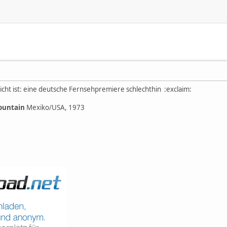
cht ist: eine deutsche Fernsehpremiere schlechthin :exclaim:
Mountain
Mexiko/USA, 1973