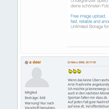
a deer
23 März 2008, 20:17:35
Wenn das keine Überraschun
Arte-Trashreihe angekündigt
Ich möchte ja keineswegs üb
Mitglied
auch in den nächsten Monat
Spontan fallen mir dazu zb.
Beiträge: 848
Auf jeden Fall gute Nachric
Warnung! Nur nach
auf eine dt. Veröffentlichu
Vorschrift benutzen.