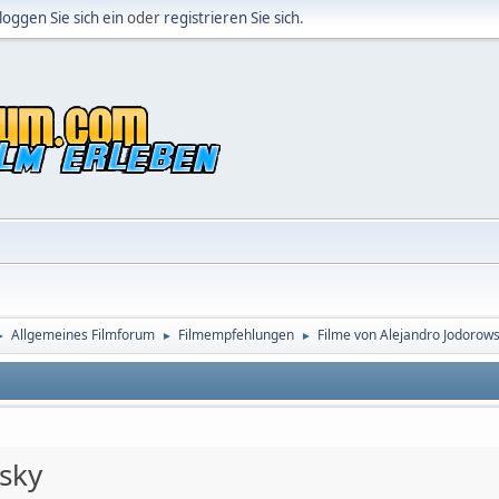
loggen Sie sich ein
oder
registrieren Sie sich
.
Allgemeines Filmforum
Filmempfehlungen
Filme von Alejandro Jodorow
►
►
►
sky