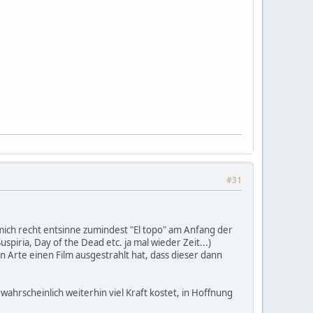
#31
mich recht entsinne zumindest "El topo" am Anfang der
piria, Day of the Dead etc. ja mal wieder Zeit...)
n Arte einen Film ausgestrahlt hat, dass dieser dann
ahrscheinlich weiterhin viel Kraft kostet, in Hoffnung