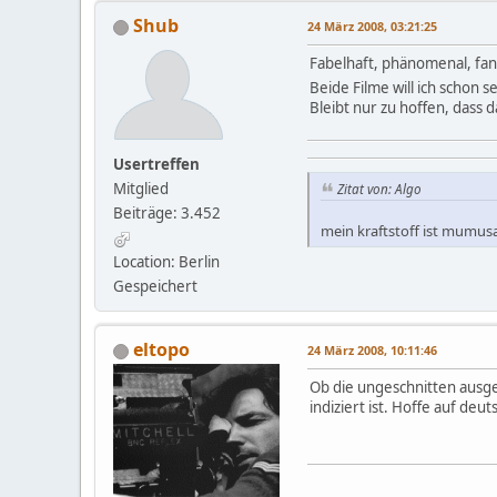
Shub
24 März 2008, 03:21:25
Fabelhaft, phänomenal, fan
Beide Filme will ich schon 
Bleibt nur zu hoffen, dass 
Usertreffen
Mitglied
Zitat von: Algo
Beiträge: 3.452
mein kraftstoff ist mumusa
Location: Berlin
Gespeichert
eltopo
24 März 2008, 10:11:46
Ob die ungeschnitten ausges
indiziert ist. Hoffe auf de