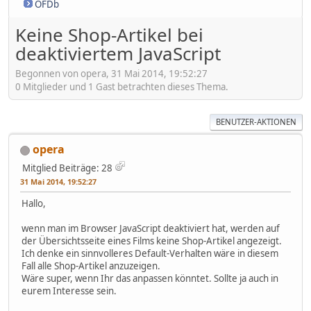
OFDb
Keine Shop-Artikel bei
deaktiviertem JavaScript
Begonnen von opera, 31 Mai 2014, 19:52:27
0 Mitglieder und 1 Gast betrachten dieses Thema.
BENUTZER-AKTIONEN
opera
Mitglied
Beiträge: 28
31 Mai 2014, 19:52:27
Hallo,
wenn man im Browser JavaScript deaktiviert hat, werden auf
der Übersichtsseite eines Films keine Shop-Artikel angezeigt.
Ich denke ein sinnvolleres Default-Verhalten wäre in diesem
Fall alle Shop-Artikel anzuzeigen.
Wäre super, wenn Ihr das anpassen könntet. Sollte ja auch in
eurem Interesse sein.