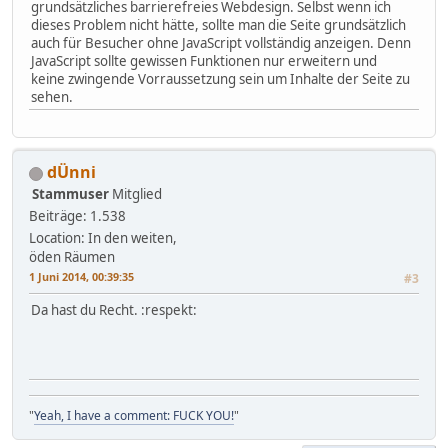
grundsätzliches barrierefreies Webdesign. Selbst wenn ich
dieses Problem nicht hätte, sollte man die Seite grundsätzlich
auch für Besucher ohne JavaScript vollständig anzeigen. Denn
JavaScript sollte gewissen Funktionen nur erweitern und
keine zwingende Vorraussetzung sein um Inhalte der Seite zu
sehen.
dÜnni
Stammuser
Mitglied
Beiträge: 1.538
Location: In den weiten,
öden Räumen
1 Juni 2014, 00:39:35
#3
Da hast du Recht. :respekt:
"
Yeah, I have a comment: FUCK YOU!
"