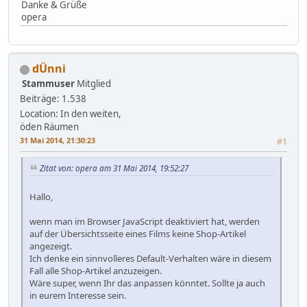
Danke & Grüße
opera
dÜnni
Stammuser
Mitglied
Beiträge: 1.538
Location: In den weiten,
öden Räumen
31 Mai 2014, 21:30:23
#1
Zitat von: opera am 31 Mai 2014, 19:52:27
Hallo,
wenn man im Browser JavaScript deaktiviert hat, werden
auf der Übersichtsseite eines Films keine Shop-Artikel
angezeigt.
Ich denke ein sinnvolleres Default-Verhalten wäre in diesem
Fall alle Shop-Artikel anzuzeigen.
Wäre super, wenn Ihr das anpassen könntet. Sollte ja auch
in eurem Interesse sein.