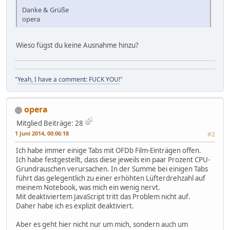
Danke & Grüße
opera
Wieso fügst du keine Ausnahme hinzu?
"
Yeah, I have a comment: FUCK YOU!
"
opera
Mitglied
Beiträge: 28
1 Juni 2014, 00:06:18
#2
Ich habe immer einige Tabs mit OFDb Film-Einträgen offen.
Ich habe festgestellt, dass diese jeweils ein paar Prozent CPU-
Grundrauschen verursachen. In der Summe bei einigen Tabs
führt das gelegentlich zu einer erhöhten Lüfterdrehzahl auf
meinem Notebook, was mich ein wenig nervt.
Mit deaktiviertem JavaScript tritt das Problem nicht auf.
Daher habe ich es explizit deaktiviert.
Aber es geht hier nicht nur um mich, sondern auch um