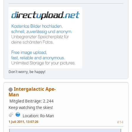
Don´t worry, be happy!
Intergalactic Ape-
Man
Mitglied
Beiträge: 2.244
Keep watching the skies!
Location: Ro-Man
1 Juli 2011, 13:07:26
#14