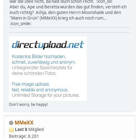
war die Idee nicht, da hast duch schon recht. :icon_lol:
Aber du, Ape und Beretta würden das gut finden, versteh ich
euch richtig? Achja, den guten Herrn Moonshade und den
"Mann in Grün" (MMeXX) krieg ich auch noch rum...
:icon_smile:
Don´t worry, be happy!
MMeXX
Last 8
Mitglied
Beiträge: 8.201