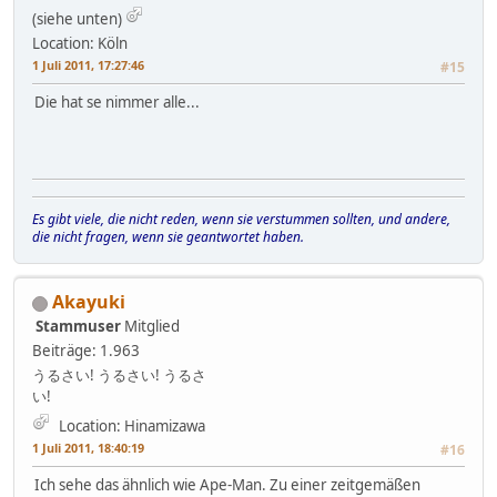
(siehe unten)
Location: Köln
1 Juli 2011, 17:27:46
#15
Die hat se nimmer alle...
Es gibt viele, die nicht reden, wenn sie verstummen sollten, und andere,
die nicht fragen, wenn sie geantwortet haben.
Akayuki
Stammuser
Mitglied
Beiträge: 1.963
うるさい! うるさい! うるさ
い!
Location: Hinamizawa
1 Juli 2011, 18:40:19
#16
Ich sehe das ähnlich wie Ape-Man. Zu einer zeitgemäßen