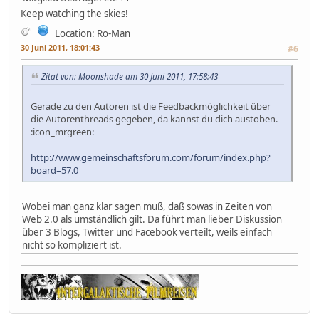
Keep watching the skies!
Location: Ro-Man
30 Juni 2011, 18:01:43
#6
Zitat von: Moonshade am 30 Juni 2011, 17:58:43
Gerade zu den Autoren ist die Feedbackmöglichkeit über
die Autorenthreads gegeben, da kannst du dich austoben.
:icon_mrgreen:
http://www.gemeinschaftsforum.com/forum/index.php?
board=57.0
Wobei man ganz klar sagen muß, daß sowas in Zeiten von
Web 2.0 als umständlich gilt. Da führt man lieber Diskussion
über 3 Blogs, Twitter und Facebook verteilt, weils einfach
nicht so kompliziert ist.