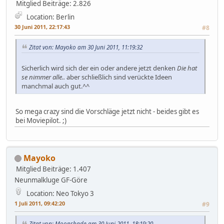
Mitglied
Beiträge: 2.826
Location: Berlin
30 Juni 2011, 22:17:43
#8
Zitat von: Mayoko am 30 Juni 2011, 11:19:32
Sicherlich wird sich der ein oder andere jetzt denken
Die hat
se nimmer alle..
aber schließlich sind verückte Ideen
manchmal auch gut.^^
So mega crazy sind die Vorschläge jetzt nicht - beides gibt es
bei Moviepilot. ;)
Mayoko
Mitglied
Beiträge: 1.407
Neunmalkluge GF-Göre
Location: Neo Tokyo 3
1 Juli 2011, 09:42:20
#9
Zitat von: Moonshade am 30 Juni 2011, 18:19:20