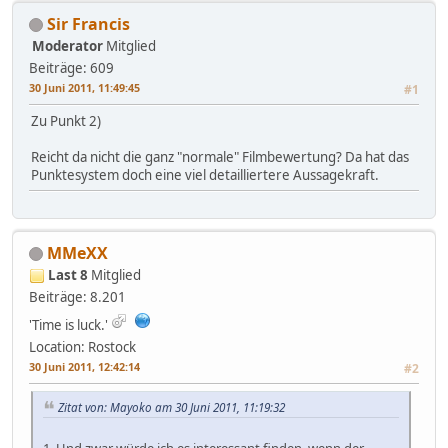
Sir Francis
Moderator
Mitglied
Beiträge: 609
30 Juni 2011, 11:49:45
#1
Zu Punkt 2)
Reicht da nicht die ganz "normale" Filmbewertung? Da hat das
Punktesystem doch eine viel detailliertere Aussagekraft.
MMeXX
Last 8
Mitglied
Beiträge: 8.201
'Time is luck.'
Location: Rostock
30 Juni 2011, 12:42:14
#2
Zitat von: Mayoko am 30 Juni 2011, 11:19:32