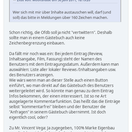
Wer sich mit mir über Inhalte austauschen will, darf (und
soll) das bitte in Meldungen über 160 Zeichen machen.
Schon richtig, die Ofdb soll ja nicht "vertwittern". Deshalb
sollte man in einem Gästebuch auch keine
Zeichenbegrenzung einbauen.
Da fällt mir noch was ein: Bei jedem Eintrag (Review,
Inhaltsangabe, Film, Fassung) steht der Namen des
Benutzers mit dem Eintragungsdatum. Außerdem kann man
auswählen: Liste aller lokaler Reviews /Inhaltsangaben usw.
des Benutzers anzeigen.
Wie wärs wenn man an dieser Stelle auch einen Button
einführt, wo man direkt auf das Gästebuch des Benutzers
weitergeleitet wird. So könnte man genau zu dem Eintrag
Infos bekommen, der einen interessiert. Ist so ne Art
ausgelagerte Kommentarfunktion. Das heißt das die Einträge
selbst "kommentarfrei" bleiben und der Benutzer die
"Anfragen" in seinem Gästebuch übernimmt. Ist doch
eigentlich cool, oder?
Zu Mr. Vincent Vega: Ja zugegeben, 100% Marke Eigenbau