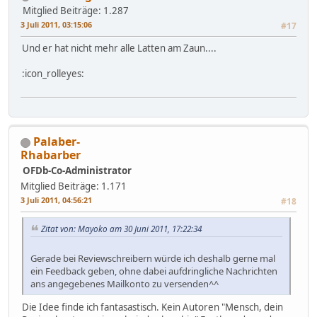
Mitglied
Beiträge: 1.287
3 Juli 2011, 03:15:06
#17
Und er hat nicht mehr alle Latten am Zaun....
:icon_rolleyes:
Palaber-
Rhabarber
OFDb-Co-Administrator
Mitglied
Beiträge: 1.171
3 Juli 2011, 04:56:21
#18
Zitat von: Mayoko am 30 Juni 2011, 17:22:34
Gerade bei Reviewschreibern würde ich deshalb gerne mal
ein Feedback geben, ohne dabei aufdringliche Nachrichten
ans angegebenes Mailkonto zu versenden^^
Die Idee finde ich fantasastisch. Kein Autoren "Mensch, dein