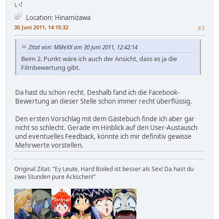
い!
Location: Hinamizawa
30 Juni 2011, 14:15:32
#3
Zitat von: MMeXX am 30 Juni 2011, 12:42:14
Beim 2. Punkt wäre ich auch der Ansicht, dass es ja die
Filmbewertung gibt.
Da hast du schon recht. Deshalb fand ich die Facebook-
Bewertung an dieser Stelle schon immer recht überflüssig.
Den ersten Vorschlag mit dem Gästebuch finde ich aber gar
nicht so schlecht. Gerade im Hinblick auf den User-Austausch
und eventuelles Feedback, könnte ich mir definitiv gewisse
Mehrwerte vorstellen.
Original Zitat: "Ey Leute, Hard Boiled ist besser als Sex! Da hast du
zwei Stunden pure Äckschen!"