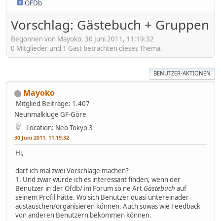
OFDb
Vorschlag: Gästebuch + Gruppen
Begonnen von Mayoko, 30 Juni 2011, 11:19:32
0 Mitglieder und 1 Gast betrachten dieses Thema.
BENUTZER-AKTIONEN
Mayoko
Mitglied
Beiträge: 1.407
Neunmalkluge GF-Göre
Location: Neo Tokyo 3
30 Juni 2011, 11:19:32
Hi,
darf ich mal zwei Vorschläge machen?
1. Und zwar würde ich es interessant finden, wenn der
Benutzer in der Ofdb/ im Forum so ne Art
Gästebuch
auf
seinem Profil hätte. Wo sich Benutzer quasi untereinader
austauschen/organisieren können. Auch sowas wie Feedback
von anderen Benutzern bekommen können.