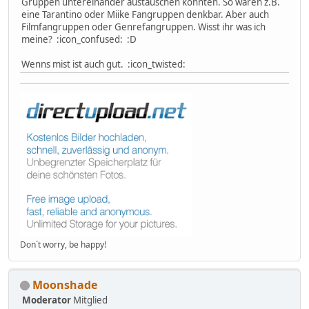
Gruppen untereinander austauschen könnten. So wären z.B.
eine Tarantino oder Miike Fangruppen denkbar. Aber auch
Filmfangruppen oder Genrefangruppen. Wisst ihr was ich
meine? :icon_confused: :D
Wenns mist ist auch gut. :icon_twisted:
Don´t worry, be happy!
Moonshade
Moderator
Mitglied