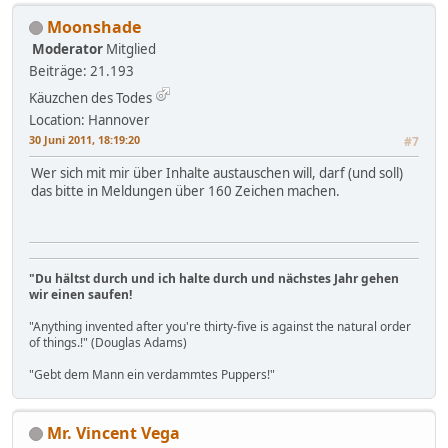
Moonshade
Moderator
Mitglied
Beiträge: 21.193
Käuzchen des Todes
Location: Hannover
30 Juni 2011, 18:19:20
#7
Wer sich mit mir über Inhalte austauschen will, darf (und soll)
das bitte in Meldungen über 160 Zeichen machen.
"Du hältst durch und ich halte durch und nächstes Jahr gehen
wir einen saufen!
"Anything invented after you're thirty-five is against the natural order
of things.!" (Douglas Adams)
"Gebt dem Mann ein verdammtes Puppers!"
Mr. Vincent Vega