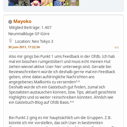
Mayoko
Mitglied
Beiträge: 1.407
Neunmalkluge GF-Göre
Location: Neo Tokyo 3
30 Juni 2011, 17:22:34
#4
Also mir gings bei Punkt 1 ums Feedback in der Ofdb. Ich hab
mal ein bisschen rumgestöbert und muss echt meinen Hut
ziehen wieviel aktive User hier unterwegs sind. Gerade bei
Reviewschreibern würde ich deshalb gerne mal ein Feedback
geben, ohne dabei aufdringliche Nachrichten ans
angegebenes Mailkonto zu versenden^^
Deshalb würde ich ein Gästebuch gut finden, zumal sich
Spezialisten austauschen können, bzw. Tips, aktuell gesichtete
Highlights und so weiter reinschreiben könnten. Ähnlich wie
ein Gästebuch-Blog auf Ofdb Basis.^^
Bei Punkt 2 ging es mir hauptsächlich um die Gruppen. Z.B.
könnte ich mir vorstellen, das sich User in bestimmten