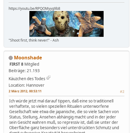
https://youtu.be/RPQOMyyg9b8
"Shoot first, think never!" - Ash
Moonshade
FIRST 8
Mitglied
Beiträge: 21.193
Käuzchen des Todes
Location: Hannover
2 März 2012, 00:53:11
#2
Ich würde jetzt mal darauf tippen, daß eine so traditionell
verhaftete, so vielen speziellen Ritualen unterworfene
Gesellschaft wie etwa die japanische, die so viele Sachen von
Status, Stellung, Ansehen abhängig macht und in der jeder
sein Gesicht wahren muß, so repressiv ist, daß sie unter der
Oberfläche ganz besonders viel unterdrückten Schmutz und
damit subversive Kreativität hervorbringt.