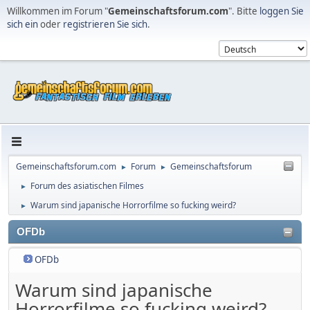
Willkommen im Forum "
Gemeinschaftsforum.com
". Bitte
loggen Sie
sich ein
oder
registrieren Sie sich
.
Gemeinschaftsforum.com
Forum
Gemeinschaftsforum
►
►
Forum des asiatischen Filmes
►
Warum sind japanische Horrorfilme so fucking weird?
►
OFDb
OFDb
Warum sind japanische
Horrorfilme so fucking weird?