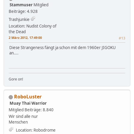
Stammuser
Mitglied
Beiträge: 4.928
Trashjunkie
Location: Nudist Colony of
the Dead
2 März 2012, 17:49:00
#13
Diese Strangeness fängt ja schon mit dem 1960er JIGOKU
an....
Gore on!
RoboLuster
Muay Thai Warrior
Mitglied
Beiträge: 8.840
Wir sind alle nur
Menschen
Location: Robodrome