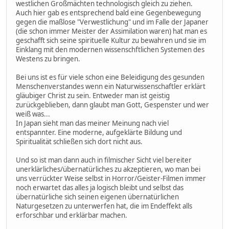
westlichen Großmächten technologisch gleich zu ziehen.
Auch hier gab es entsprechend bald eine Gegenbewegung
gegen die maßlose "Verwestlichung" und im Falle der Japaner
(die schon immer Meister der Assimilation waren) hat man es
geschafft sich seine spirituelle Kultur zu bewahren und sie im
Einklang mit den modernen wissenschftlichen Systemen des
Westens zu bringen.
Bei uns ist es für viele schon eine Beleidigung des gesunden
Menschenverstandes wenn ein Naturwissenschaftler erklärt
gläubiger Christ zu sein. Entweder man ist geistig
zurückgeblieben, dann glaubt man Gott, Gespenster und wer
weiß was...
In Japan sieht man das meiner Meinung nach viel
entspannter. Eine moderne, aufgeklärte Bildung und
Spiritualität schließen sich dort nicht aus.
Und so ist man dann auch in filmischer Sicht viel bereiter
unerklärliches/übernatürliches zu akzeptieren, wo man bei
uns verrückter Weise selbst in Horror/Geister-Filmen immer
noch erwartet das alles ja logisch bleibt und selbst das
übernatürliche sich seinen eigenen übernatürlichen
Naturgesetzen zu unterwerfen hat, die im Endeffekt alls
erforschbar und erklärbar machen.