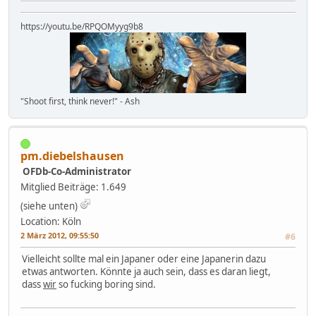
https://youtu.be/RPQOMyyg9b8
"Shoot first, think never!" - Ash
pm.diebelshausen
OFDb-Co-Administrator
Mitglied
Beiträge: 1.649
(siehe unten)
Location: Köln
2 März 2012, 09:55:50
#6
Vielleicht sollte mal ein Japaner oder eine Japanerin dazu
etwas antworten. Könnte ja auch sein, dass es daran liegt,
dass
wir
so fucking boring sind.