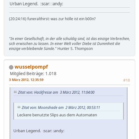
Urban Legend. :scar: :andy:
(20:24:16) funeralthirst: was zur hölle ist ein b00n?
"In einer Gesellschaft, in der alle schuldig sind, ist das einzige Verbrechen,
sich erwischen zu lassen. In einer Welt voller Diebe ist Dummheit die
einzige verbleibende Sünde."
Hunter S. Thompson
wusselpompf
Mitglied
Beiträge: 1.018
3 März 2012, 12:35:59
#18
Zitat von: Hackfresse am 3 März 2012, 11:04:00
Zitat von: Moonshade am 2 März 2012, 00:53:11
Leckere benutzte Slips aus dem Automaten
Urban Legend. :scar: :andy: