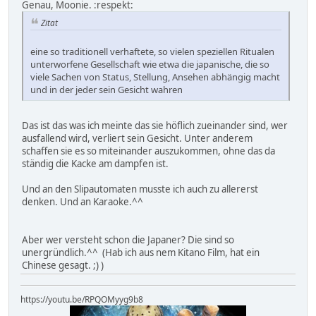
Genau, Moonie. :respekt:
Zitat
eine so traditionell verhaftete, so vielen speziellen Ritualen
unterworfene Gesellschaft wie etwa die japanische, die so
viele Sachen von Status, Stellung, Ansehen abhängig macht
und in der jeder sein Gesicht wahren
Das ist das was ich meinte das sie höflich zueinander sind, wer
ausfallend wird, verliert sein Gesicht. Unter anderem
schaffen sie es so miteinander auszukommen, ohne das da
ständig die Kacke am dampfen ist.
Und an den Slipautomaten musste ich auch zu allererst
denken. Und an Karaoke.^^
Aber wer versteht schon die Japaner? Die sind so
unergründlich.^^ (Hab ich aus nem Kitano Film, hat ein
Chinese gesagt. ;) )
https://youtu.be/RPQOMyyg9b8