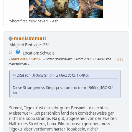
"Shoot first, think never!" - Ash
manisimmati
Mitglied
Beiträge: 261
Location: Schweiz
2 März 2012, 18:41:36
Letzte Bearbeitung
: 2 März 2012, 18:44:48 von
#15
manisimmati
Zitat von: McHolsten am 2 März 2012, 17:49:00
Diese Strangeness fängt ja schon mit dem 1960er JIGOKU
an....
Stimmt, "Jigoku" ist ein sehr gutes Beispiel – ein echtes
Meisterwerk. Ich persönlich fand den komischerweise gar
nicht mal sooo strange. Na gut, abgesehen von der zweiten
Hälfte des Streifens, haha. Filmhistorisch gesehen muss
"Jigoku" aber verdammt harter Tobak sein, nicht?