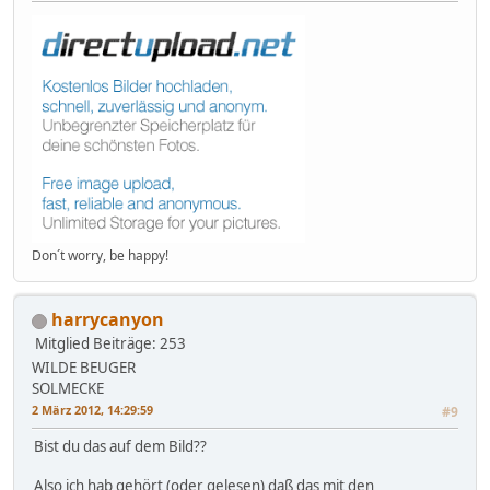
Don´t worry, be happy!
harrycanyon
Mitglied
Beiträge: 253
WILDE BEUGER
SOLMECKE
2 März 2012, 14:29:59
#9
Bist du das auf dem Bild??
Also ich hab gehört (oder gelesen) daß das mit den