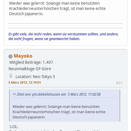
Wieder was gelernt: Solange man keine benutzten
Krachlederneunterhöschen trägt, ist man keine echte
Deutsch-Japanerin.
Es gibt viele, die nicht reden, wenn sie verstummen sollten, und andere,
die nicht fragen, wenn sie geantwortet haben.
Mayoko
Mitglied
Beiträge: 1.407
Neunmalkluge GF-Göre
Location: Neo Tokyo 3
5 März 2012, 12:19:01
#21
Zitat von: pm.diebelshausen am 5 März 2012, 11:02:58
Wieder was gelernt: Solange man keine benutzten
Krachlederneunterhöschen trägt, ist man keine echte
Deutsch-Japanerin.
:LOL: