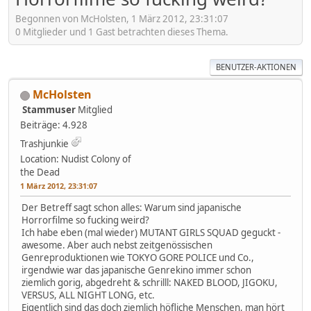
Begonnen von McHolsten, 1 März 2012, 23:31:07
0 Mitglieder und 1 Gast betrachten dieses Thema.
BENUTZER-AKTIONEN
McHolsten
Stammuser
Mitglied
Beiträge: 4.928
Trashjunkie
Location: Nudist Colony of
the Dead
1 März 2012, 23:31:07
Der Betreff sagt schon alles: Warum sind japanische
Horrorfilme so fucking weird?
Ich habe eben (mal wieder) MUTANT GIRLS SQUAD geguckt -
awesome. Aber auch nebst zeitgenössischen
Genreproduktionen wie TOKYO GORE POLICE und Co.,
irgendwie war das japanische Genrekino immer schon
ziemlich gorig, abgedreht & schrilll: NAKED BLOOD, JIGOKU,
VERSUS, ALL NIGHT LONG, etc.
Eigentlich sind das doch ziemlich höfliche Menschen, man hört