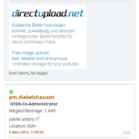
Don´t worry, be happy!
pm.diebelshausen
OFDb-Co-Administrator
Mitglied
Beiträge: 1.649
(siehe unten)
Location: Köln
5 März 2012, 11:02:58
#20