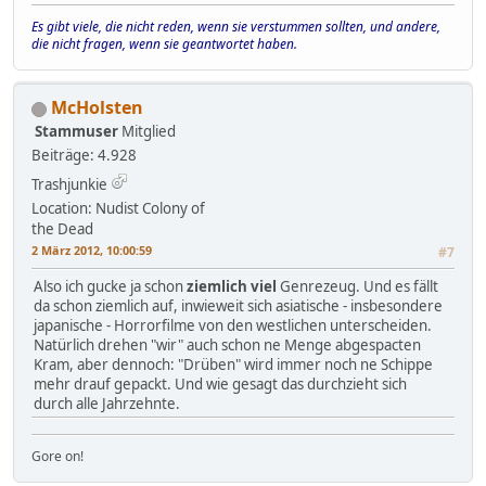
Es gibt viele, die nicht reden, wenn sie verstummen sollten, und andere,
die nicht fragen, wenn sie geantwortet haben.
McHolsten
Stammuser
Mitglied
Beiträge: 4.928
Trashjunkie
Location: Nudist Colony of
the Dead
2 März 2012, 10:00:59
#7
Also ich gucke ja schon
ziemlich viel
Genrezeug. Und es fällt
da schon ziemlich auf, inwieweit sich asiatische - insbesondere
japanische - Horrorfilme von den westlichen unterscheiden.
Natürlich drehen "wir" auch schon ne Menge abgespacten
Kram, aber dennoch: "Drüben" wird immer noch ne Schippe
mehr drauf gepackt. Und wie gesagt das durchzieht sich
durch alle Jahrzehnte.
Gore on!