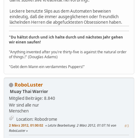
Leckere benutzte Slips aus dem Automaten beweisen
eindeutig, daß die immer ausgeglichenen oder freundlich
lächelnden Herren die abgefucktesten Obsessionen haben.
"Du hältst durch und ich halte durch und nächstes Jahr gehen
wir einen saufen!
"Anything invented after you're thirty-five is against the natural order
of things.!" (Douglas Adams)
"Gebt dem Mann ein verdammtes Puppers!"
RoboLuster
Muay Thai Warrior
Mitglied
Beiträge: 8.840
Wir sind alle nur
Menschen
Location: Robodrome
2 März 2012, 01:00:02
Letzte Bearbeitung
: 2 März 2012, 01:07:16 von
#3
RoboLuster