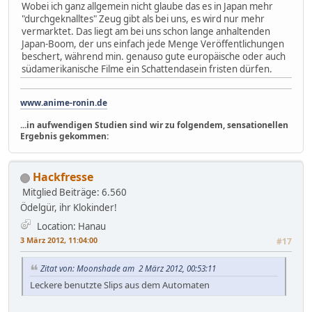
Wobei ich ganz allgemein nicht glaube das es in Japan mehr
"durchgeknalltes" Zeug gibt als bei uns, es wird nur mehr
vermarktet. Das liegt am bei uns schon lange anhaltenden
Japan-Boom, der uns einfach jede Menge Veröffentlichungen
beschert, während min. genauso gute europäische oder auch
südamerikanische Filme ein Schattendasein fristen dürfen.
www.anime-ronin.de
...in aufwendigen Studien sind wir zu folgendem, sensationellen
Ergebnis gekommen:
Hackfresse
Mitglied
Beiträge: 6.560
Ödelgür, ihr Klokinder!
Location: Hanau
3 März 2012, 11:04:00
#17
Zitat von: Moonshade am 2 März 2012, 00:53:11
Leckere benutzte Slips aus dem Automaten