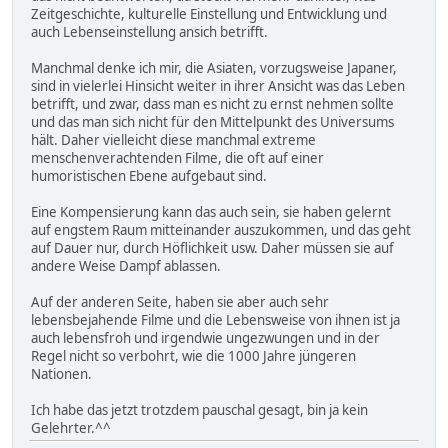
Zeitgeschichte, kulturelle Einstellung und Entwicklung und
auch Lebenseinstellung ansich betrifft.
Manchmal denke ich mir, die Asiaten, vorzugsweise Japaner,
sind in vielerlei Hinsicht weiter in ihrer Ansicht was das Leben
betrifft, und zwar, dass man es nicht zu ernst nehmen sollte
und das man sich nicht für den Mittelpunkt des Universums
hält. Daher vielleicht diese manchmal extreme
menschenverachtenden Filme, die oft auf einer
humoristischen Ebene aufgebaut sind.
Eine Kompensierung kann das auch sein, sie haben gelernt
auf engstem Raum mitteinander auszukommen, und das geht
auf Dauer nur, durch Höflichkeit usw. Daher müssen sie auf
andere Weise Dampf ablassen.
Auf der anderen Seite, haben sie aber auch sehr
lebensbejahende Filme und die Lebensweise von ihnen ist ja
auch lebensfroh und irgendwie ungezwungen und in der
Regel nicht so verbohrt, wie die 1000 Jahre jüngeren
Nationen.
Ich habe das jetzt trotzdem pauschal gesagt, bin ja kein
Gelehrter.^^