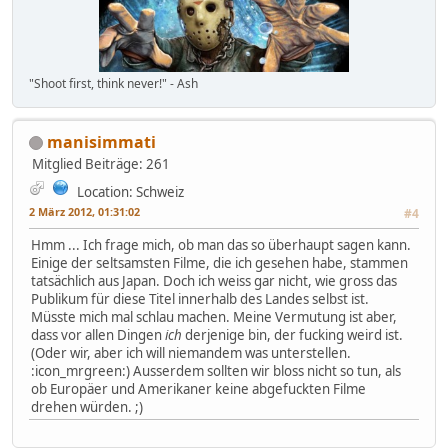
"Shoot first, think never!" - Ash
manisimmati
Mitglied
Beiträge: 261
Location: Schweiz
2 März 2012, 01:31:02
#4
Hmm ... Ich frage mich, ob man das so überhaupt sagen kann.
Einige der seltsamsten Filme, die ich gesehen habe, stammen
tatsächlich aus Japan. Doch ich weiss gar nicht, wie gross das
Publikum für diese Titel innerhalb des Landes selbst ist.
Müsste mich mal schlau machen. Meine Vermutung ist aber,
dass vor allen Dingen
ich
derjenige bin, der fucking weird ist.
(Oder wir, aber ich will niemandem was unterstellen.
:icon_mrgreen:) Ausserdem sollten wir bloss nicht so tun, als
ob Europäer und Amerikaner keine abgefuckten Filme
drehen würden. ;)