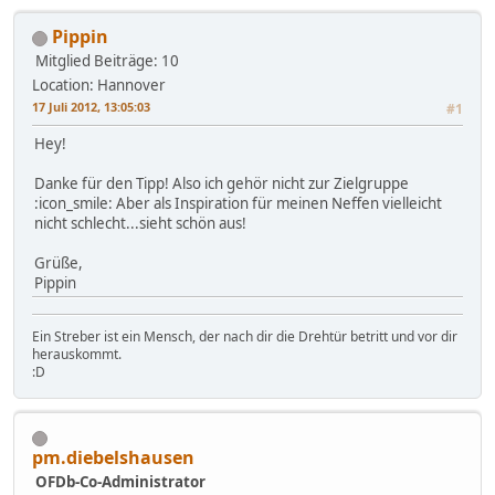
Pippin
Mitglied
Beiträge: 10
Location: Hannover
17 Juli 2012, 13:05:03
#1
Hey!
Danke für den Tipp! Also ich gehör nicht zur Zielgruppe
:icon_smile: Aber als Inspiration für meinen Neffen vielleicht
nicht schlecht...sieht schön aus!
Grüße,
Pippin
Ein Streber ist ein Mensch, der nach dir die Drehtür betritt und vor dir
herauskommt.
:D
pm.diebelshausen
OFDb-Co-Administrator