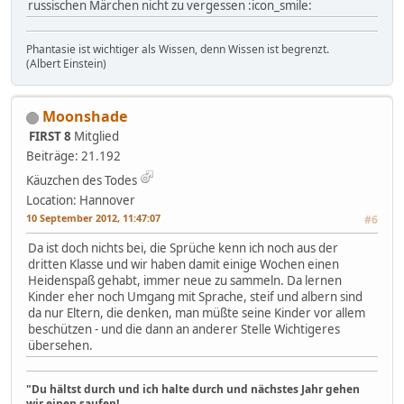
russischen Märchen nicht zu vergessen :icon_smile:
Phantasie ist wichtiger als Wissen, denn Wissen ist begrenzt.
(Albert Einstein)
Moonshade
FIRST 8
Mitglied
Beiträge: 21.192
Käuzchen des Todes
Location: Hannover
10 September 2012, 11:47:07
#6
Da ist doch nichts bei, die Sprüche kenn ich noch aus der
dritten Klasse und wir haben damit einige Wochen einen
Heidenspaß gehabt, immer neue zu sammeln. Da lernen
Kinder eher noch Umgang mit Sprache, steif und albern sind
da nur Eltern, die denken, man müßte seine Kinder vor allem
beschützen - und die dann an anderer Stelle Wichtigeres
übersehen.
"Du hältst durch und ich halte durch und nächstes Jahr gehen
wir einen saufen!