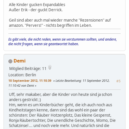
Alle Kinder gucken Expandables
Außer Erik - der guckt Derrick.
Geil sind aber auch mal wieder manche "Rezensionen" auf
amazon. "Pervers!" - nichts begriffen im Leben.
Es gibt viele, die nicht reden, wenn sie verstummen sollten, und andere,
die nicht fragen, wenn sie geantwortet haben.
Demi
Mitglied
Beiträge: 11
Location: Berlin
10 September 2012, 11:10:39
Letzte Bearbeitung
: 11 September 2012,
#5
11:10:42 von Demi
Uff, sehr makaber, aber die Kinder von heute sind ja schon
anders gestrickt ;)
Hm, wenn es um Kinderbücher geht, die ich auch noch aus
Kindheitstagen kenne, dann sind das wohl ein paar der
schönsten: Der Räuber Hotzenplotz, Das kleine Gespenst,
Ronja Räubertochter, Die unendliche Geschichte, Momo, Die
Schatzinsel ... und noch viele mehr. Und natürlich sind die