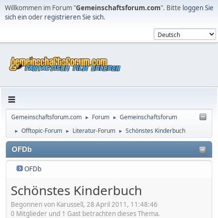
Willkommen im Forum "
Gemeinschaftsforum.com
". Bitte
loggen Sie
sich ein
oder
registrieren Sie sich
.
Gemeinschaftsforum.com
Forum
Gemeinschaftsforum
►
►
Offtopic-Forum
Literatur-Forum
Schönstes Kinderbuch
►
►
►
OFDb
OFDb
Schönstes Kinderbuch
Begonnen von Karussell, 28 April 2011, 11:48:46
0 Mitglieder und 1 Gast betrachten dieses Thema.