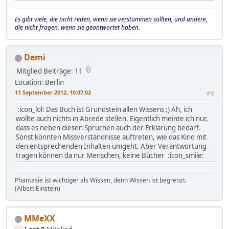
Es gibt viele, die nicht reden, wenn sie verstummen sollten, und andere,
die nicht fragen, wenn sie geantwortet haben.
Demi
Mitglied
Beiträge: 11
Location: Berlin
11 September 2012, 10:07:02
#9
:icon_lol: Das Buch ist Grundstein allen Wissens ;) Ah, ich
wollte auch nichts in Abrede stellen. Eigentlich meinte ich nur,
dass es neben diesen Sprüchen auch der Erklärung bedarf.
Sonst könnten Missverständnisse auftreten, wie das Kind mit
den entsprechenden Inhalten umgeht. Aber Verantwortung
tragen können da nur Menschen, keine Bücher :icon_smile:
Phantasie ist wichtiger als Wissen, denn Wissen ist begrenzt.
(Albert Einstein)
MMeXX