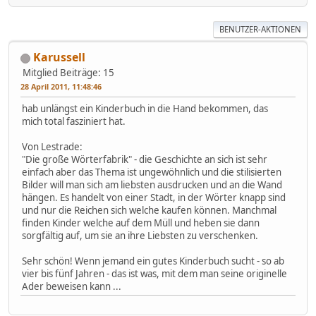
BENUTZER-AKTIONEN
Karussell
Mitglied
Beiträge: 15
28 April 2011, 11:48:46
hab unlängst ein Kinderbuch in die Hand bekommen, das
mich total fasziniert hat.
Von Lestrade:
"Die große Wörterfabrik" - die Geschichte an sich ist sehr
einfach aber das Thema ist ungewöhnlich und die stilisierten
Bilder will man sich am liebsten ausdrucken und an die Wand
hängen. Es handelt von einer Stadt, in der Wörter knapp sind
und nur die Reichen sich welche kaufen können. Manchmal
finden Kinder welche auf dem Müll und heben sie dann
sorgfältig auf, um sie an ihre Liebsten zu verschenken.
Sehr schön! Wenn jemand ein gutes Kinderbuch sucht - so ab
vier bis fünf Jahren - das ist was, mit dem man seine originelle
Ader beweisen kann ...