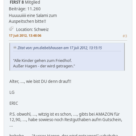
FIRST 8
Mitglied
Beiträge: 11.260
Huuuuiiiii eine Salami zum
Auspeitschen bitte!!
Location: Schweiz
17 Juli 2012, 13:48:06
#3
Zitat von: pm.diebelshausen am 17 Juli 2012, 13:15:15
"Alle Kinder gehen zum Friedhof.
Außer Hagen - der wird getragen."
Alter, ..., wie bist DU denn drauf!!
LG
ERIC
P.S. obwohl, ..., witzig ist es schon, ..., gibts bei AMAZON für
12,90, ..., habe sowieso noch Restguthaben aufm Gutschein,
...