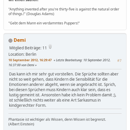
"Anything invented after you're thirty-five is against the natural order
of things.!" (Douglas Adams)
"Gebt dem Mann ein verdammtes Puppers!"
Demi
Mitglied
Beiträge: 11
Location: Berlin
10 September 2012, 16:29:47
Letzte Bearbeitung
: 10 September 2012,
#7
16:37:00 von Demi
Das kann ich mir sehr gut vorstellen. Die Sprüche sollten aber
nicht so weit gehen, dass Kindern die Sensibilität für die
Emotionen anderer abgeht, wenn sie angebracht ist. Sprich,
bei diesen Sprüchen muss Kindern auch klar sein, dass es
lustig gemeint ist. Ansonsten habe ich kein Problem damit ;),
ist schließlich nichts weiter als eine Art Sarkasmus in
kindgerechter Form.
Phantasie ist wichtiger als Wissen, denn Wissen ist begrenzt.
(Albert Einstein)