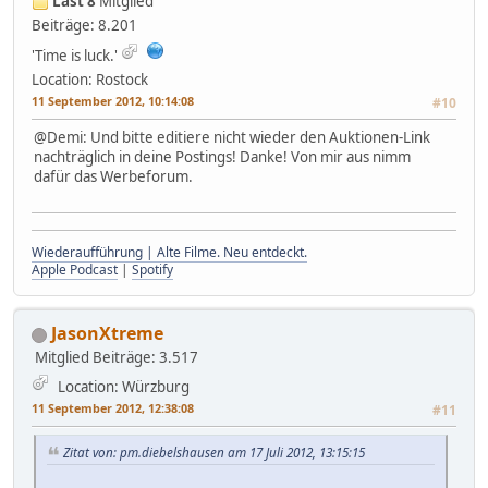
Last 8
Mitglied
Beiträge: 8.201
'Time is luck.'
Location: Rostock
11 September 2012, 10:14:08
#10
@Demi: Und bitte editiere nicht wieder den Auktionen-Link
nachträglich in deine Postings! Danke! Von mir aus nimm
dafür das Werbeforum.
Wiederaufführung | Alte Filme. Neu entdeckt.
Apple Podcast
|
Spotify
JasonXtreme
Mitglied
Beiträge: 3.517
Location: Würzburg
11 September 2012, 12:38:08
#11
Zitat von: pm.diebelshausen am 17 Juli 2012, 13:15:15