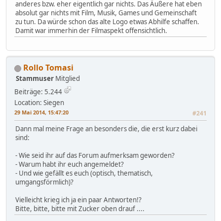
anderes bzw. eher eigentlich gar nichts. Das Äußere hat eben
absolut gar nichts mit Film, Musik, Games und Gemeinschaft
zu tun. Da würde schon das alte Logo etwas Abhilfe schaffen.
Damit war immerhin der Filmaspekt offensichtlich.
Rollo Tomasi
Stammuser
Mitglied
Beiträge: 5.244
Location: Siegen
29 Mai 2014, 15:47:20
#241
Dann mal meine Frage an besonders die, die erst kurz dabei
sind:
- Wie seid ihr auf das Forum aufmerksam geworden?
- Warum habt ihr euch angemeldet?
- Und wie gefällt es euch (optisch, thematisch,
umgangsförmlich)?
Vielleicht krieg ich ja ein paar Antworten!?
Bitte, bitte, bitte mit Zucker oben drauf ....