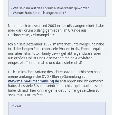
- Wie seid ihr auf das Forum aufmerksam geworden?
- Warum habt ihr euch angemeldet?
Nun gut, ich bin zwar seit 2003 in der
ofdb
angemeldet, habe
aber das Forum bislang gemieden, im Grunde aus
Desinteresse, Zeitmangel etc.
Ich bin seit Dezember 1997 im Internet unterwegs und habe
in all der langen Zeit schon viele Phasen in div. Foren - egal ob
nun über Film, Foto, Handy usw. - gehabt, irgendwann aber
aus großer Unlust und Genervtheit meine Aktivitäten
eingestellt. Ist nun mal so und dazu stehe ich :D.
Da ich mich aber Anfang des Jahres dazu entschlossen habe
meine umfangreiche DVD / Blu-ray-Sammlung auf
www.meine-filmsammlung.de
anzulegen und ich gemerkt
habe, dass viele Fassungseinträge nicht zu gebrauchen sind,
habe ich mich hier drin angemeldet und hänge seitdem zu
95% im KF-Forum fest.
Zitat