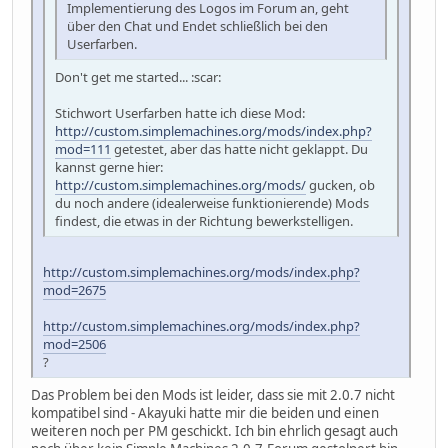
Implementierung des Logos im Forum an, geht
über den Chat und Endet schließlich bei den
Userfarben.
Don't get me started... :scar:
Stichwort Userfarben hatte ich diese Mod:
http://custom.simplemachines.org/mods/index.php?
mod=111
getestet, aber das hatte nicht geklappt. Du
kannst gerne hier:
http://custom.simplemachines.org/mods/
gucken, ob
du noch andere (idealerweise funktionierende) Mods
findest, die etwas in der Richtung bewerkstelligen.
http://custom.simplemachines.org/mods/index.php?
mod=2675
http://custom.simplemachines.org/mods/index.php?
mod=2506
?
Das Problem bei den Mods ist leider, dass sie mit 2.0.7 nicht
kompatibel sind - Akayuki hatte mir die beiden und einen
weiteren noch per PM geschickt. Ich bin ehrlich gesagt auch