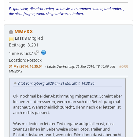
Es gibt viele, die nicht reden, wenn sie verstummen sollten, und andere,
die nicht fragen, wenn sie geantwortet haben.
MMeXX
Last 8
Mitglied
Beiträge: 8.201
'Time is luck.'
Location: Rostock
31 Mai 2014, 16:35:04
Letzte Bearbeitung
: 31 Mai 2014, 18:46:00 von
#255
MMeXX
Zitat von: cyborg_2029 am 31 Mai 2014, 14:38:36
Ok, nochmal bei der Abstimmung mitgemacht. Scheint aber
keinen zu interessieren, wenn man sich die Beteiligung mal
anschaut. Wahrscheinlich zurecht, denn nach der letzten ist
auch nichts passiert.
Was mir leider in letzter Zeit negativ aufgefallen ist, dass
zwar zu Filmen im Seitenweise über Fotos, Trailer und
Plakate diskutiert wird, wenn der Film dann da ist aber nicht