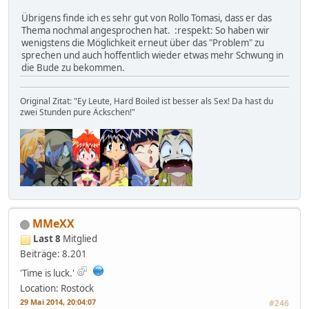
Übrigens finde ich es sehr gut von Rollo Tomasi, dass er das
Thema nochmal angesprochen hat. :respekt: So haben wir
wenigstens die Möglichkeit erneut über das "Problem" zu
sprechen und auch hoffentlich wieder etwas mehr Schwung in
die Bude zu bekommen.
Original Zitat: "Ey Leute, Hard Boiled ist besser als Sex! Da hast du
zwei Stunden pure Äckschen!"
MMeXX
Last 8
Mitglied
Beiträge: 8.201
'Time is luck.'
Location: Rostock
29 Mai 2014, 20:04:07
#246