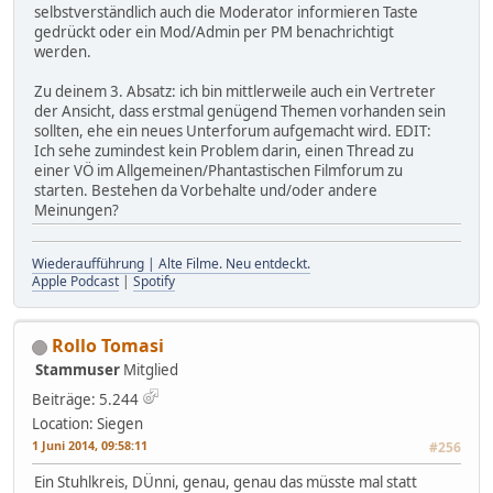
selbstverständlich auch die Moderator informieren Taste
gedrückt oder ein Mod/Admin per PM benachrichtigt
werden.
Zu deinem 3. Absatz: ich bin mittlerweile auch ein Vertreter
der Ansicht, dass erstmal genügend Themen vorhanden sein
sollten, ehe ein neues Unterforum aufgemacht wird. EDIT:
Ich sehe zumindest kein Problem darin, einen Thread zu
einer VÖ im Allgemeinen/Phantastischen Filmforum zu
starten. Bestehen da Vorbehalte und/oder andere
Meinungen?
Wiederaufführung | Alte Filme. Neu entdeckt.
Apple Podcast
|
Spotify
Rollo Tomasi
Stammuser
Mitglied
Beiträge: 5.244
Location: Siegen
1 Juni 2014, 09:58:11
#256
Ein Stuhlkreis, DÜnni, genau, genau das müsste mal statt