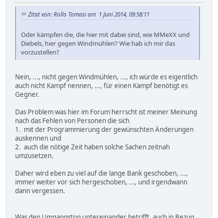
Zitat von: Rollo Tomasi am 1 Juni 2014, 09:58:11
Oder kämpfen die, die hier mit dabei sind, wie MMeXX und
Diebels, hier gegen Windmühlen? Wie hab ich mir das
vorzustellen?
Nein, ..., nicht gegen Windmühlen, ..., ich würde es eigentlich
auch nicht Kampf nennen, ..., für einen Kampf benötigt es
Gegner.
Das Problem was hier im Forum herrscht ist meiner Meinung
nach das Fehlen von Personen die sich
1. mit der Programmierung der gewünschten Änderungen
auskennen und
2. auch die nötige Zeit haben solche Sachen zeitnah
umzusetzen.
Daher wird eben zu viel auf die lange Bank geschoben, ...,
immer weiter vor sich hergeschoben, ..., und irgendwann
dann vergessen.
Was den Umgangston untereinander betrifft, auch in Bezug