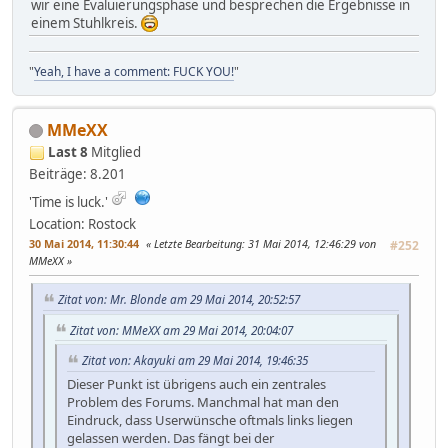
wir eine Evaluierungsphase und besprechen die Ergebnisse in
einem Stuhlkreis.
"
Yeah, I have a comment: FUCK YOU!
"
MMeXX
Last 8
Mitglied
Beiträge: 8.201
'Time is luck.'
Location: Rostock
30 Mai 2014, 11:30:44
Letzte Bearbeitung
: 31 Mai 2014, 12:46:29 von
#252
MMeXX
Zitat von: Mr. Blonde am 29 Mai 2014, 20:52:57
Zitat von: MMeXX am 29 Mai 2014, 20:04:07
Zitat von: Akayuki am 29 Mai 2014, 19:46:35
Dieser Punkt ist übrigens auch ein zentrales
Problem des Forums. Manchmal hat man den
Eindruck, dass Userwünsche oftmals links liegen
gelassen werden. Das fängt bei der