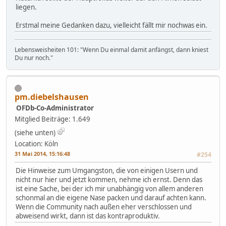
liegen.
Erstmal meine Gedanken dazu, vielleicht fällt mir nochwas ein.
Lebensweisheiten 101: "Wenn Du einmal damit anfängst, dann kniest
Du nur noch."
pm.diebelshausen
OFDb-Co-Administrator
Mitglied
Beiträge: 1.649
(siehe unten)
Location: Köln
31 Mai 2014, 15:16:48
#254
Die Hinweise zum Umgangston, die von einigen Usern und
nicht nur hier und jetzt kommen, nehme ich ernst. Denn das
ist eine Sache, bei der ich mir unabhängig von allem anderen
schonmal an die eigene Nase packen und darauf achten kann.
Wenn die Community nach außen eher verschlossen und
abweisend wirkt, dann ist das kontraproduktiv.