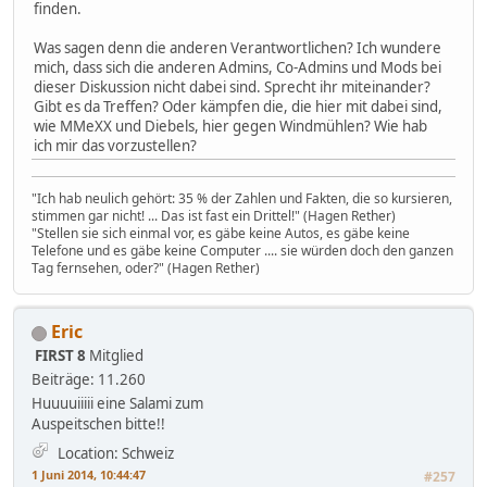
finden.
Was sagen denn die anderen Verantwortlichen? Ich wundere
mich, dass sich die anderen Admins, Co-Admins und Mods bei
dieser Diskussion nicht dabei sind. Sprecht ihr miteinander?
Gibt es da Treffen? Oder kämpfen die, die hier mit dabei sind,
wie MMeXX und Diebels, hier gegen Windmühlen? Wie hab
ich mir das vorzustellen?
"Ich hab neulich gehört: 35 % der Zahlen und Fakten, die so kursieren,
stimmen gar nicht! ... Das ist fast ein Drittel!" (Hagen Rether)
"Stellen sie sich einmal vor, es gäbe keine Autos, es gäbe keine
Telefone und es gäbe keine Computer .... sie würden doch den ganzen
Tag fernsehen, oder?" (Hagen Rether)
Eric
FIRST 8
Mitglied
Beiträge: 11.260
Huuuuiiiii eine Salami zum
Auspeitschen bitte!!
Location: Schweiz
1 Juni 2014, 10:44:47
#257