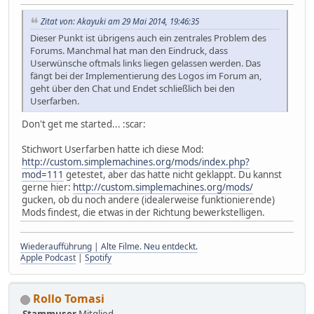
Zitat von: Akayuki am 29 Mai 2014, 19:46:35
Dieser Punkt ist übrigens auch ein zentrales Problem des
Forums. Manchmal hat man den Eindruck, dass
Userwünsche oftmals links liegen gelassen werden. Das
fängt bei der Implementierung des Logos im Forum an,
geht über den Chat und Endet schließlich bei den
Userfarben.
Don't get me started... :scar:
Stichwort Userfarben hatte ich diese Mod:
http://custom.simplemachines.org/mods/index.php?
mod=111
getestet, aber das hatte nicht geklappt. Du kannst
gerne hier:
http://custom.simplemachines.org/mods/
gucken, ob du noch andere (idealerweise funktionierende)
Mods findest, die etwas in der Richtung bewerkstelligen.
Wiederaufführung | Alte Filme. Neu entdeckt.
Apple Podcast
|
Spotify
Rollo Tomasi