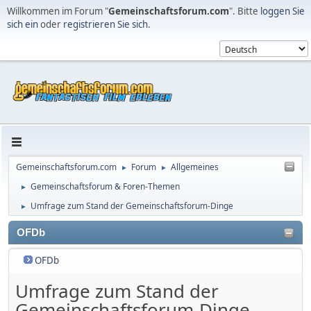
Willkommen im Forum "
Gemeinschaftsforum.com
". Bitte
loggen Sie
sich ein
oder
registrieren Sie sich
.
Gemeinschaftsforum.com
Forum
Allgemeines
►
►
Gemeinschaftsforum & Foren-Themen
►
Umfrage zum Stand der Gemeinschaftsforum-Dinge
►
OFDb
OFDb
Umfrage zum Stand der
Gemeinschaftsforum-Dinge