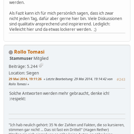
werden.
Als Fazit kann ich für mich persönlich sagen, dass ich zwar
nicht jeden Tag, dafür aber gerne hier bin. Viele Diskussionen
sind qualitativ ansprechend und inspirierend. Lediglich:
Vielleicht hier und da etwas lockerer werden. ;)
Rollo Tomasi
Stammuser
Mitglied
Beiträge: 5.244
Location: Siegen
29 Mai 2014, 19:11:26
Letzte Bearbeitung
: 29 Mai 2014, 19:14:42 von
#243
Rollo Tomasi
Solche Antworten werden mehr gebraucht, denke ich!
:respekt:
"Ich hab neulich gehört: 35 % der Zahlen und Fakten, die so kursieren,
stimmen gar nicht! ... Das ist fast ein Drittel!" (Hagen Rether)