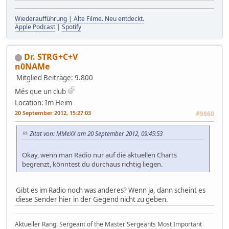
Wiederaufführung | Alte Filme. Neu entdeckt.
Apple Podcast
|
Spotify
Dr. STRG+C+V
n0NAMe
Mitglied
Beiträge: 9.800
Més que un club
Location: Im Heim
20 September 2012, 15:27:03
#9860
Zitat von: MMeXX am 20 September 2012, 09:45:53
Okay, wenn man Radio nur auf die aktuellen Charts
begrenzt, könntest du durchaus richtig liegen.
Gibt es im Radio noch was anderes? Wenn ja, dann scheint es
diese Sender hier in der Gegend nicht zu geben.
Aktueller Rang: Sergeant of the Master Sergeants Most Important