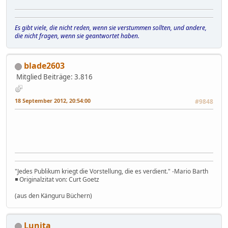
Es gibt viele, die nicht reden, wenn sie verstummen sollten, und andere,
die nicht fragen, wenn sie geantwortet haben.
blade2603
Mitglied
Beiträge: 3.816
18 September 2012, 20:54:00
#9848
"Jedes Publikum kriegt die Vorstellung, die es verdient." -Mario Barth
◾ Originalzitat von: Curt Goetz
(aus den Känguru Büchern)
Lunita