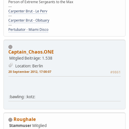
Person of Extreme Sergeants to the Max
---
Carpenter Brut - Le Perv
---
Carpenter Brut - Obituary
---
Pertubator - Miami Disco
Captain_Chaos.ONE
Mitglied
Beiträge: 1.538
Location: Berlin
20 September 2012, 17:00:07
#9861
:bawling: :kotz:
Roughale
Stammuser
Mitglied