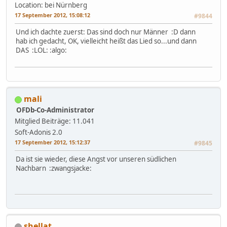
Location: bei Nürnberg
17 September 2012, 15:08:12
#9844
Und ich dachte zuerst: Das sind doch nur Männer :D dann
hab ich gedacht, OK, vielleicht heißt das Lied so...und dann
DAS :LOL: :algo:
mali
OFDb-Co-Administrator
Mitglied
Beiträge: 11.041
Soft-Adonis 2.0
17 September 2012, 15:12:37
#9845
Da ist sie wieder, diese Angst vor unseren südlichen
Nachbarn :zwangsjacke:
shellat