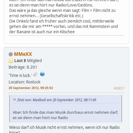
es sei denn man hört nur Radio/Love/Gedöns.
Das wäre ja das gleiche wenn man sagt: Film = Film nicht zu
ernst nehmen... (Gesellschaftskritik etc.)
Die Onkelz fand ich früher auch ziemlich cool, mittlerweile
gehen die mir am ***** vorbei, und das mit Rammstein und
der Banane ist auch nur ein Klischee
MMeXX
Last 8
Mitglied
Beiträge: 8.201
'Time is luck.'
Location: Rostock
20 September 2012, 09:25:53
#9857
Zitat von: Madball am 20 September 2012, 08:11:45
Aber: Ich finde das man Musik durchaus ernst nehmen darf,
es sei denn man hört nur Radio
Wieso darf ich Musik nicht ernst nehmen, wenn ich nur Radio
höre?