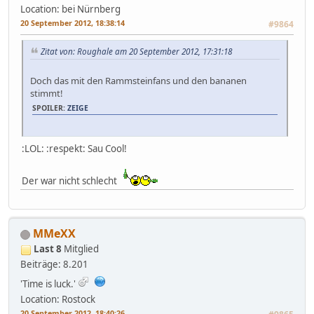
Location: bei Nürnberg
20 September 2012, 18:38:14
#9864
Zitat von: Roughale am 20 September 2012, 17:31:18
Doch das mit den Rammsteinfans und den bananen
stimmt!
SPOILER:
ZEIGE
:LOL: :respekt: Sau Cool!
Der war nicht schlecht
MMeXX
Last 8
Mitglied
Beiträge: 8.201
'Time is luck.'
Location: Rostock
20 September 2012, 18:40:26