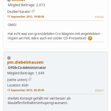
Mitglied
Beiträge: 2.073
Dezibel Karate!
17 September 2012, 19:00:56
#9846
OMG!
Hat echt was von grenzdebilen Cro-Magnon mit angeklebten
Hupen am Fell, wäre auch ein cooler CD-Pressetext!
pm.diebelshausen
OFDb-Co-Administrator
Mitglied
Beiträge: 1.649
(siehe unten)
Location: Köln
17 September 2012, 20:20:45
#9847
shellats Konzept gefällt mir viel besser als
Maulaffenfeilhaltenimhupengraumann.