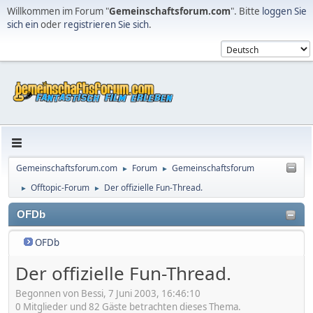
Willkommen im Forum "
Gemeinschaftsforum.com
". Bitte
loggen Sie
sich ein
oder
registrieren Sie sich
.
Gemeinschaftsforum.com
Forum
Gemeinschaftsforum
►
►
Offtopic-Forum
Der offizielle Fun-Thread.
►
►
OFDb
OFDb
Der offizielle Fun-Thread.
Begonnen von Bessi, 7 Juni 2003, 16:46:10
0 Mitglieder und 82 Gäste betrachten dieses Thema.