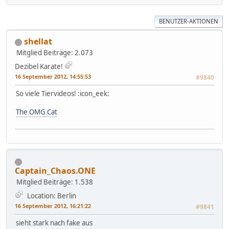
BENUTZER-AKTIONEN
shellat
Mitglied
Beiträge: 2.073
Dezibel Karate!
16 September 2012, 14:55:53
#9840
So viele Tiervideos! :icon_eek:
The OMG Cat
Captain_Chaos.ONE
Mitglied
Beiträge: 1.538
Location: Berlin
16 September 2012, 16:21:22
#9841
sieht stark nach fake aus