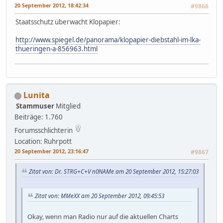
20 September 2012, 18:42:34
#9866
Staatsschutz überwacht Klopapier:
http://www.spiegel.de/panorama/klopapier-diebstahl-im-lka-
thueringen-a-856963.html
Lunita
Stammuser
Mitglied
Beiträge: 1.760
Forumsschlichterin
Location: Ruhrpott
20 September 2012, 23:16:47
#9867
Zitat von: Dr. STRG+C+V n0NAMe am 20 September 2012, 15:27:03
Zitat von: MMeXX am 20 September 2012, 09:45:53
Okay, wenn man Radio nur auf die aktuellen Charts