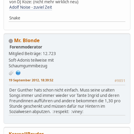
von DJ Koze: (nicht mehr wirklich neu)
Adolf Noise - zuviel Zeit
Snake
Mr. Blonde
Forenmoderator
Mitglied
Beiträge: 12.723
Soft-Adonis teilweise mit
Schaumgummibezug
19 September 2012, 18:39:52
#9851
Der Gunther hats schon nicht einfach. Muss seine uralten
Songs immer und immer wieder vor Tante Ingrid und deren
Freundinnen aufführen und andere bekommen die 1,30 pro
Stunde geschenkt und müssen dafür nur Hintern im
Sozialwesen abputzen. :respekt: :viney:
KrawallBruder