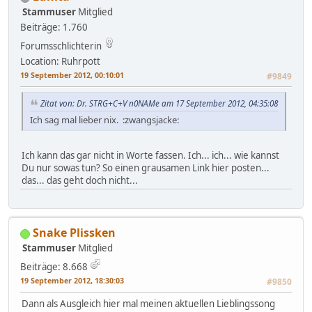
Stammuser
Mitglied
Beiträge: 1.760
Forumsschlichterin
Location: Ruhrpott
19 September 2012, 00:10:01
#9849
Zitat von: Dr. STRG+C+V n0NAMe am 17 September 2012, 04:35:08
Ich sag mal lieber nix. :zwangsjacke:
Ich kann das gar nicht in Worte fassen. Ich... ich... wie kannst
Du nur sowas tun? So einen grausamen Link hier posten...
das... das geht doch nicht...
Snake Plissken
Stammuser
Mitglied
Beiträge: 8.668
19 September 2012, 18:30:03
#9850
Dann als Ausgleich hier mal meinen aktuellen Lieblingssong