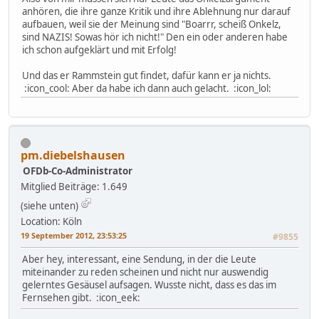
anhören, die ihre ganze Kritik und ihre Ablehnung nur darauf
aufbauen, weil sie der Meinung sind "Boarrr, scheiß Onkelz,
sind NAZIS! Sowas hör ich nicht!" Den ein oder anderen habe
ich schon aufgeklärt und mit Erfolg!
Und das er Rammstein gut findet, dafür kann er ja nichts.
:icon_cool: Aber da habe ich dann auch gelacht. :icon_lol:
pm.diebelshausen
OFDb-Co-Administrator
Mitglied
Beiträge: 1.649
(siehe unten)
Location: Köln
19 September 2012, 23:53:25
#9855
Aber hey, interessant, eine Sendung, in der die Leute
miteinander zu reden scheinen und nicht nur auswendig
gelerntes Gesäusel aufsagen. Wusste nicht, dass es das im
Fernsehen gibt. :icon_eek: