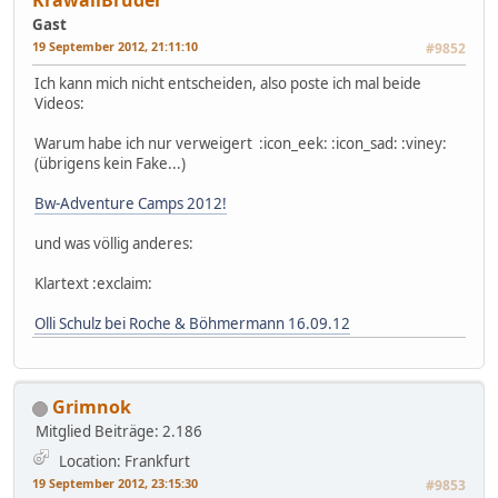
Gast
19 September 2012, 21:11:10
#9852
Ich kann mich nicht entscheiden, also poste ich mal beide
Videos:
Warum habe ich nur verweigert :icon_eek: :icon_sad: :viney:
(übrigens kein Fake...)
Bw-Adventure Camps 2012!
und was völlig anderes:
Klartext :exclaim:
Olli Schulz bei Roche & Böhmermann 16.09.12
Grimnok
Mitglied
Beiträge: 2.186
Location: Frankfurt
19 September 2012, 23:15:30
#9853