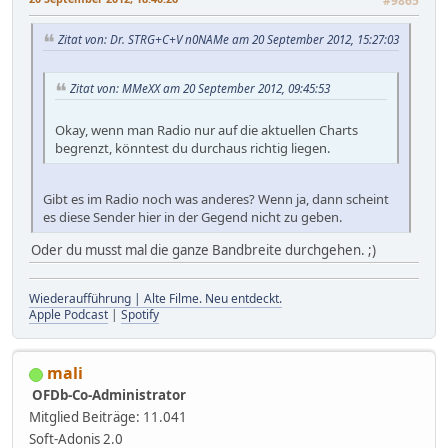
#9865
Zitat von: Dr. STRG+C+V n0NAMe am 20 September 2012, 15:27:03
Zitat von: MMeXX am 20 September 2012, 09:45:53
Okay, wenn man Radio nur auf die aktuellen Charts
begrenzt, könntest du durchaus richtig liegen.
Gibt es im Radio noch was anderes? Wenn ja, dann scheint
es diese Sender hier in der Gegend nicht zu geben.
Oder du musst mal die ganze Bandbreite durchgehen. ;)
Wiederaufführung | Alte Filme. Neu entdeckt.
Apple Podcast
|
Spotify
mali
OFDb-Co-Administrator
Mitglied
Beiträge: 11.041
Soft-Adonis 2.0