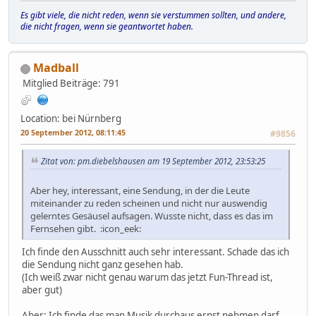
Es gibt viele, die nicht reden, wenn sie verstummen sollten, und andere,
die nicht fragen, wenn sie geantwortet haben.
Madball
Mitglied
Beiträge: 791
Location: bei Nürnberg
20 September 2012, 08:11:45
#9856
Zitat von: pm.diebelshausen am 19 September 2012, 23:53:25
Aber hey, interessant, eine Sendung, in der die Leute
miteinander zu reden scheinen und nicht nur auswendig
gelerntes Gesäusel aufsagen. Wusste nicht, dass es das im
Fernsehen gibt. :icon_eek:
Ich finde den Ausschnitt auch sehr interessant. Schade das ich
die Sendung nicht ganz gesehen hab.
(Ich weiß zwar nicht genau warum das jetzt Fun-Thread ist,
aber gut)
Aber: Ich finde das man Musik durchaus ernst nehmen darf,