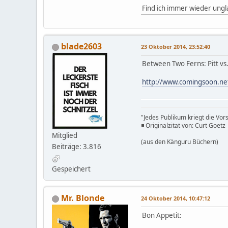
Find ich immer wieder ungla
blade2603
23 Oktober 2014, 23:52:40
Between Two Ferns: Pitt vs.
http://www.comingsoon.n
"Jedes Publikum kriegt die Vors
◾ Originalzitat von: Curt Goetz
Mitglied
(aus den Känguru Büchern)
Beiträge: 3.816
Gespeichert
Mr. Blonde
24 Oktober 2014, 10:47:12
Bon Appetit: