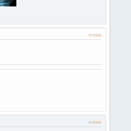
#10868
#10869