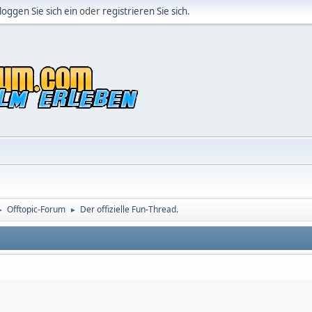
loggen Sie sich ein
oder
registrieren Sie sich
.
Offtopic-Forum
Der offizielle Fun-Thread.
►
►