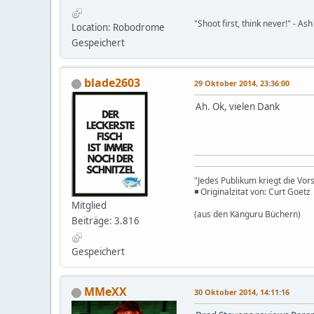
"Shoot first, think never!" - Ash
Location: Robodrome
Gespeichert
blade2603
29 Oktober 2014, 23:36:00
Ah. Ok, vielen Dank
"Jedes Publikum kriegt die Vors
◾ Originalzitat von: Curt Goetz
Mitglied
(aus den Känguru Büchern)
Beiträge: 3.816
Gespeichert
MMeXX
30 Oktober 2014, 14:11:16