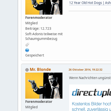
12 Year Old Hot Dogs | As
Forenmoderator
Mitglied
Beiträge: 12.723
Soft-Adonis teilweise mit
Schaumgummibezug
Gespeichert
Mr. Blonde
26 Oktober 2014, 19:22:32
Wenn Nachrichten ungünstig
Forenmoderator
Mitglied