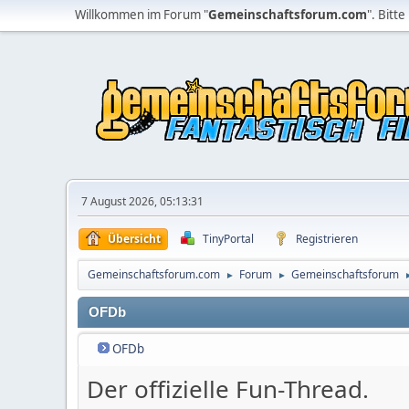
Willkommen im Forum "
Gemeinschaftsforum.com
". Bitte
7 August 2026, 05:13:31
Übersicht
TinyPortal
Registrieren
Gemeinschaftsforum.com
Forum
Gemeinschaftsforum
►
►
OFDb
OFDb
Der offizielle Fun-Thread.