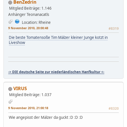
BenZedrin
Mitglied
Beiträge: 1.146
Anhänger Teonanacatls
Location: Rheine
9 November 2010, 20:00:48
#8319
Die beste Tomatensoße Tim Mälzer kleiner Junge kotzt in
Liveshow
-> DIE deutsche Seite zur niederländischen Hanfkultur <-
VIRUS
Mitglied
Beiträge: 1.037
9 November 2010, 21:00:18
#8320
Wie angepisst der Mälzer da guckt :D :D :D