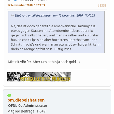
12 November 2010, 19:19:53
#8338
Zitat von: pm.diebelshausen am 12 November 2010, 17:40:23
Na, das ist doch generell die amerikanische Haltung: z.B.
etwas gegen Staaten mit Atombombe haben, aber nix
gegen sich selbst haben, weil man sie selber und als Erster
hat. Solche CLips sind aber höchstens unterhaltsam - der
Schnitt macht's und wenn man etwas böswillig denkt, kann
darin ne Menge gefakt sein. Lustig isses.
Miesnitzdörfer. Aber uns gehts ja noch gold. ;)
pm.diebelshausen
OFDb-Co-Administrator
Mitglied
Beiträge: 1.649