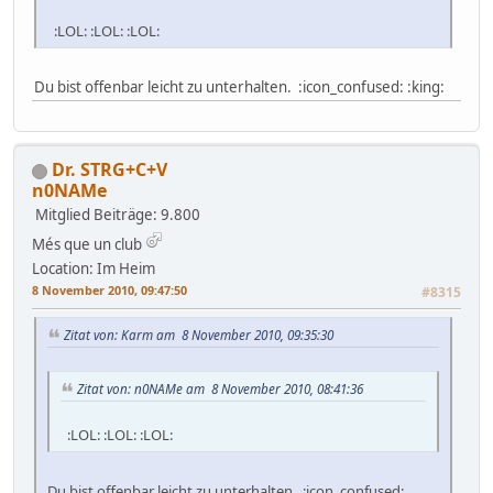
:LOL: :LOL: :LOL:
Du bist offenbar leicht zu unterhalten. :icon_confused: :king:
Dr. STRG+C+V
n0NAMe
Mitglied
Beiträge: 9.800
Més que un club
Location: Im Heim
8 November 2010, 09:47:50
#8315
Zitat von: Karm am 8 November 2010, 09:35:30
Zitat von: n0NAMe am 8 November 2010, 08:41:36
:LOL: :LOL: :LOL:
Du bist offenbar leicht zu unterhalten. :icon_confused: