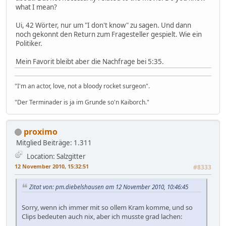
what I mean?
Ui, 42 Wörter, nur um "I don't know" zu sagen. Und dann
noch gekonnt den Return zum Fragesteller gespielt. Wie ein
Politiker.
Mein Favorit bleibt aber die Nachfrage bei 5:35.
"I'm an actor, love, not a bloody rocket surgeon".
"Der Terminader is ja im Grunde so'n Kaiborch."
proximo
Mitglied
Beiträge: 1.311
Location: Salzgitter
12 November 2010, 15:32:51
#8333
Zitat von: pm.diebelshausen am 12 November 2010, 10:46:45
Sorry, wenn ich immer mit so ollem Kram komme, und so
Clips bedeuten auch nix, aber ich musste grad lachen: