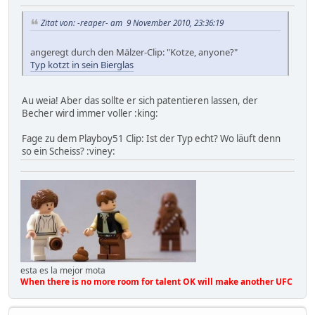
Zitat von: -reaper- am 9 November 2010, 23:36:19
angeregt durch den Mälzer-Clip: "Kotze, anyone?"
Typ kotzt in sein Bierglas
Au weia! Aber das sollte er sich patentieren lassen, der
Becher wird immer voller :king:
Fage zu dem Playboy51 Clip: Ist der Typ echt? Wo läuft denn
so ein Scheiss? :viney:
esta es la mejor mota
When there is no more room for talent OK will make another UFC