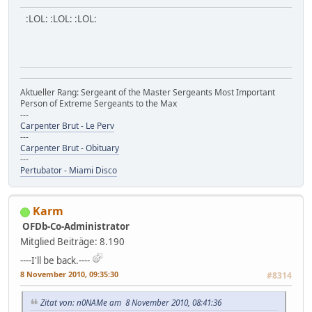
:LOL: :LOL: :LOL:
Aktueller Rang: Sergeant of the Master Sergeants Most Important
Person of Extreme Sergeants to the Max
---
Carpenter Brut - Le Perv
---
Carpenter Brut - Obituary
---
Pertubator - Miami Disco
Karm
OFDb-Co-Administrator
Mitglied
Beiträge: 8.190
----I'll be back.----
8 November 2010, 09:35:30
#8314
Zitat von: n0NAMe am 8 November 2010, 08:41:36