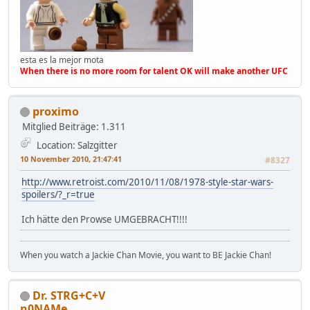
esta es la mejor mota
When there is no more room for talent OK will make another UFC
proximo
Mitglied
Beiträge: 1.311
Location: Salzgitter
10 November 2010, 21:47:41
#8327
http://www.retroist.com/2010/11/08/1978-style-star-wars-
spoilers/?_r=true
Ich hätte den Prowse UMGEBRACHT!!!!
When you watch a Jackie Chan Movie, you want to BE Jackie Chan!
Dr. STRG+C+V
n0NAMe