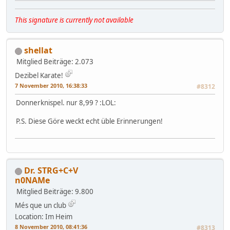
This signature is currently not available
shellat
Mitglied
Beiträge: 2.073
Dezibel Karate!
7 November 2010, 16:38:33
#8312
Donnerknispel. nur 8,99 ? :LOL:
P.S. Diese Göre weckt echt üble Erinnerungen!
Dr. STRG+C+V
n0NAMe
Mitglied
Beiträge: 9.800
Més que un club
Location: Im Heim
8 November 2010, 08:41:36
#8313