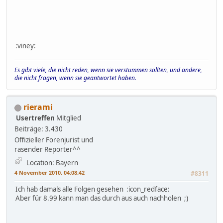
:viney:
Es gibt viele, die nicht reden, wenn sie verstummen sollten, und andere,
die nicht fragen, wenn sie geantwortet haben.
rierami
Usertreffen
Mitglied
Beiträge: 3.430
Offizieller Forenjurist und
rasender Reporter^^
Location: Bayern
4 November 2010, 04:08:42
#8311
Ich hab damals alle Folgen gesehen :icon_redface:
Aber für 8.99 kann man das durch aus auch nachholen ;)