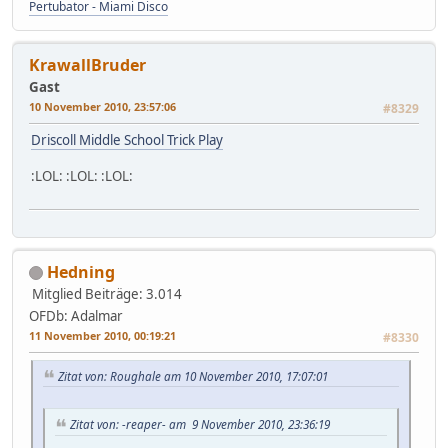
Pertubator - Miami Disco
KrawallBruder
Gast
10 November 2010, 23:57:06
#8329
Driscoll Middle School Trick Play
:LOL: :LOL: :LOL:
Hedning
Mitglied
Beiträge: 3.014
OFDb: Adalmar
11 November 2010, 00:19:21
#8330
Zitat von: Roughale am 10 November 2010, 17:07:01
Zitat von: -reaper- am 9 November 2010, 23:36:19