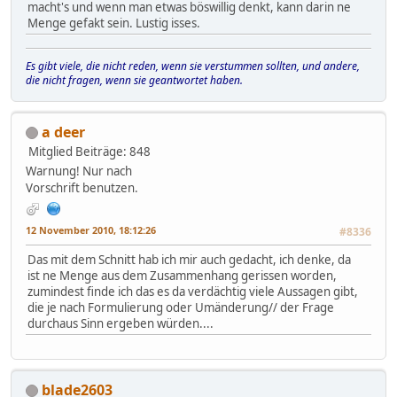
macht's und wenn man etwas böswillig denkt, kann darin ne
Menge gefakt sein. Lustig isses.
Es gibt viele, die nicht reden, wenn sie verstummen sollten, und andere,
die nicht fragen, wenn sie geantwortet haben.
a deer
Mitglied
Beiträge: 848
Warnung! Nur nach
Vorschrift benutzen.
12 November 2010, 18:12:26
#8336
Das mit dem Schnitt hab ich mir auch gedacht, ich denke, da
ist ne Menge aus dem Zusammenhang gerissen worden,
zumindest finde ich das es da verdächtig viele Aussagen gibt,
die je nach Formulierung oder Umänderung// der Frage
durchaus Sinn ergeben würden....
blade2603