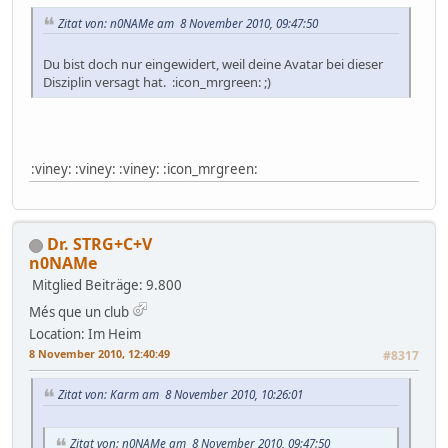
Zitat von: n0NAMe am 8 November 2010, 09:47:50
Du bist doch nur eingewidert, weil deine Avatar bei dieser
Disziplin versagt hat. :icon_mrgreen: ;)
:viney: :viney: :viney: :icon_mrgreen:
Dr. STRG+C+V
n0NAMe
Mitglied
Beiträge: 9.800
Més que un club
Location: Im Heim
8 November 2010, 12:40:49
#8317
Zitat von: Karm am 8 November 2010, 10:26:01
Zitat von: n0NAMe am 8 November 2010, 09:47:50