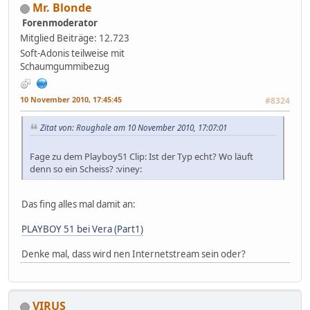
Mr. Blonde
Forenmoderator
Mitglied
Beiträge: 12.723
Soft-Adonis teilweise mit
Schaumgummibezug
10 November 2010, 17:45:45
#8324
Zitat von: Roughale am 10 November 2010, 17:07:01
Fage zu dem Playboy51 Clip: Ist der Typ echt? Wo läuft
denn so ein Scheiss? :viney:
Das fing alles mal damit an:
PLAYBOY 51 bei Vera (Part1)
Denke mal, dass wird nen Internetstream sein oder?
VIRUS