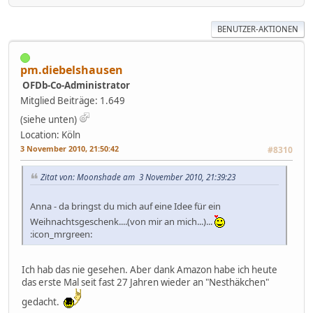
BENUTZER-AKTIONEN
pm.diebelshausen
OFDb-Co-Administrator
Mitglied
Beiträge: 1.649
(siehe unten)
Location: Köln
3 November 2010, 21:50:42
#8310
Zitat von: Moonshade am 3 November 2010, 21:39:23
Anna - da bringst du mich auf eine Idee für ein
Weihnachtsgeschenk....(von mir an mich...)...
:icon_mrgreen:
Ich hab das nie gesehen. Aber dank Amazon habe ich heute
das erste Mal seit fast 27 Jahren wieder an "Nesthäkchen"
gedacht.