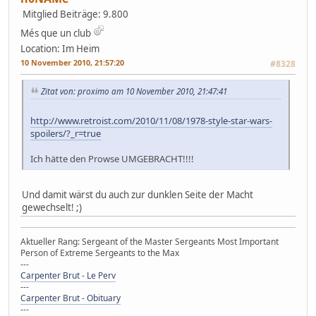
Mitglied
Beiträge: 9.800
Més que un club
Location: Im Heim
10 November 2010, 21:57:20
#8328
Zitat von: proximo am 10 November 2010, 21:47:41
http://www.retroist.com/2010/11/08/1978-style-star-wars-
spoilers/?_r=true
Ich hätte den Prowse UMGEBRACHT!!!!
Und damit wärst du auch zur dunklen Seite der Macht
gewechselt! ;)
Aktueller Rang: Sergeant of the Master Sergeants Most Important
Person of Extreme Sergeants to the Max
---
Carpenter Brut - Le Perv
---
Carpenter Brut - Obituary
---