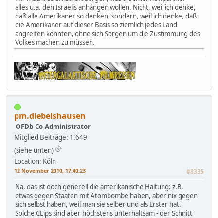
alles u.a. den Israelis anhängen wollen. Nicht, weil ich denke,
daß alle Amerikaner so denken, sondern, weil ich denke, daß
die Amerikaner auf dieser Basis so ziemlich jedes Land
angreifen könnten, ohne sich Sorgen um die Zustimmung des
Volkes machen zu müssen.
pm.diebelshausen
OFDb-Co-Administrator
Mitglied
Beiträge: 1.649
(siehe unten)
Location: Köln
12 November 2010, 17:40:23
#8335
Na, das ist doch generell die amerikanische Haltung: z.B.
etwas gegen Staaten mit Atombombe haben, aber nix gegen
sich selbst haben, weil man sie selber und als Erster hat.
Solche CLips sind aber höchstens unterhaltsam - der Schnitt