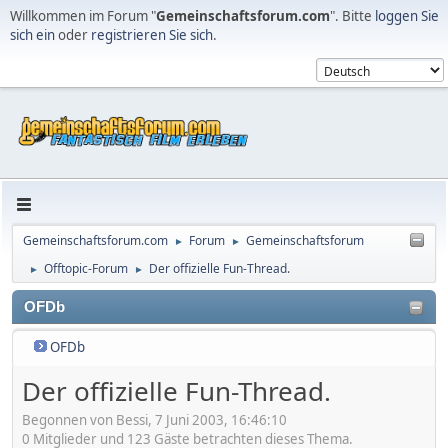
Willkommen im Forum "
Gemeinschaftsforum.com
". Bitte
loggen Sie
sich ein
oder
registrieren Sie sich
.
Gemeinschaftsforum.com
Forum
Gemeinschaftsforum
►
►
Offtopic-Forum
Der offizielle Fun-Thread.
►
►
OFDb
OFDb
Der offizielle Fun-Thread.
Begonnen von Bessi, 7 Juni 2003, 16:46:10
0 Mitglieder und 123 Gäste betrachten dieses Thema.