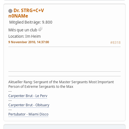
Dr. STRG+C+V
n0NAMe
Mitglied
Beiträge: 9.800
Més que un club
Location: Im Heim
9 November 2010, 14:37:00
#8318
Aktueller Rang: Sergeant of the Master Sergeants Most Important
Person of Extreme Sergeants to the Max
---
Carpenter Brut - Le Perv
---
Carpenter Brut - Obituary
---
Pertubator - Miami Disco