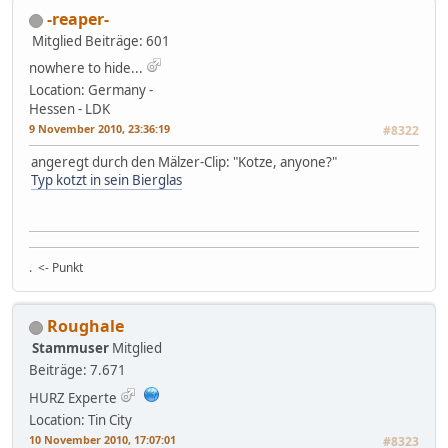
-reaper-
Mitglied
Beiträge: 601
nowhere to hide...
Location: Germany -
Hessen - LDK
9 November 2010, 23:36:19
#8322
angeregt durch den Mälzer-Clip: "Kotze, anyone?"
Typ kotzt in sein Bierglas
. <- Punkt
Roughale
Stammuser
Mitglied
Beiträge: 7.671
HURZ Experte
Location: Tin City
10 November 2010, 17:07:01
#8323