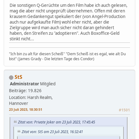
Die sonstigen Q-Gerüchte um den Film habe ich auch gelesen,
mag die aber nicht ungeprüft übernehmen. Offen mit deren
krausem Gedankengut spekuliert der (von Angel-Production
auch nur aufgekaufte Film) wohl eher nicht, aber die
Zielgruppe wird man auch sicher nicht daran gehindert
haben, den Streifen zu "adoptieren". Auch Boxoffice-Geld
stinkt nicht...
"Ich bin zu alt für diesen Scheiß" "Dem Scheiß ist es egal, wie alt Du
bist" (James Grady - Die letzten Tage des Condor)
StS
Administrator
Mitglied
Beiträge: 19.826
Location: Harsh Realm,
Hannover
23 Juli 2023, 18:30:51
#1501
Zitat von: Private Joker am 23 Juli 2023, 17:45:45
Zitat von: StS am 23 Juli 2023, 16:32:41