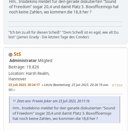
Hm.. Insidekino meldet für den gerade diskutierten "Sound
of Freedom" sogar 20,4 und damit Platz 3. Boxofficemojo hat
noch keine Zahlen, wo kommen die 18,8 her ?
"Ich bin zu alt für diesen Scheiß" "Dem Scheiß ist es egal, wie alt Du
bist" (James Grady - Die letzten Tage des Condor)
StS
Administrator
Mitglied
Beiträge: 19.826
Location: Harsh Realm,
Hannover
23 Juli 2023, 20:24:17
Letzte Bearbeitung
: 23 Juli 2023, 20:26:19 von
#1504
StS
Zitat von: Private Joker am 23 Juli 2023, 20:11:16
Hm.. Insidekino meldet für den gerade diskutierten "Sound
of Freedom" sogar 20,4 und damit Platz 3. Boxofficemojo
hat noch keine Zahlen, wo kommen die 18,8 her ?