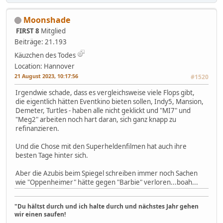
Moonshade
FIRST 8
Mitglied
Beiträge: 21.193
Käuzchen des Todes
Location: Hannover
21 August 2023, 10:17:56
#1520
Irgendwie schade, dass es vergleichsweise viele Flops gibt,
die eigentlich hätten Eventkino bieten sollen, Indy5, Mansion,
Demeter, Turtles - haben alle nicht geklickt und "MI7" und
"Meg2" arbeiten noch hart daran, sich ganz knapp zu
refinanzieren.
Und die Chose mit den Superheldenfilmen hat auch ihre
besten Tage hinter sich.
Aber die Azubis beim Spiegel schreiben immer noch Sachen
wie "Oppenheimer" hätte gegen "Barbie" verloren...boah...
"Du hältst durch und ich halte durch und nächstes Jahr gehen
wir einen saufen!