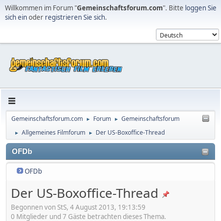
Willkommen im Forum "
Gemeinschaftsforum.com
". Bitte
loggen Sie
sich ein
oder
registrieren Sie sich
.
Gemeinschaftsforum.com
Forum
Gemeinschaftsforum
►
►
Allgemeines Filmforum
Der US-Boxoffice-Thread
►
►
OFDb
OFDb
Der US-Boxoffice-Thread
Begonnen von StS, 4 August 2013, 19:13:59
0 Mitglieder und 7 Gäste betrachten dieses Thema.