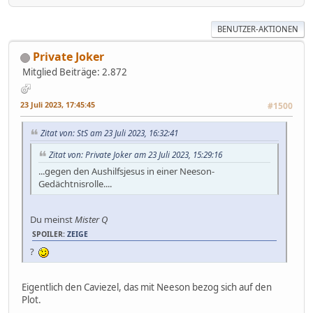
BENUTZER-AKTIONEN
Private Joker
Mitglied
Beiträge: 2.872
23 Juli 2023, 17:45:45
#1500
Zitat von: StS am 23 Juli 2023, 16:32:41
Zitat von: Private Joker am 23 Juli 2023, 15:29:16
...gegen den Aushilfsjesus in einer Neeson-
Gedächtnisrolle....
Du meinst
Mister Q
SPOILER:
ZEIGE
?
Eigentlich den Caviezel, das mit Neeson bezog sich auf den
Plot.