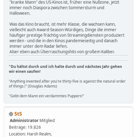
"kranke Mann" des US-Kinos ist, früher eine Nullzone, jetzt
immer noch Diaspora zwischen Sommersturm und
Halloween.
Was das Kino braucht, ist mehr Klasse, die wachsen kann,
vielleicht auch Award-Season-Würdiges, Dinge die immer
häufiger prestige-Trächtig von Streamingdiensten produziert
werden - und die in den Kinos pandemieseitig und danach
immer unter dem Radar liefen.
Aber eben auch Überraschungshits von großem Kaliber.
"Du hältst durch und ich halte durch und nächstes Jahr gehen
wir einen saufen!
"Anything invented after you're thirty-five is against the natural order
of things.!" (Douglas Adams)
"Gebt dem Mann ein verdammtes Puppers!"
StS
Administrator
Mitglied
Beiträge: 19.826
Location: Harsh Realm,