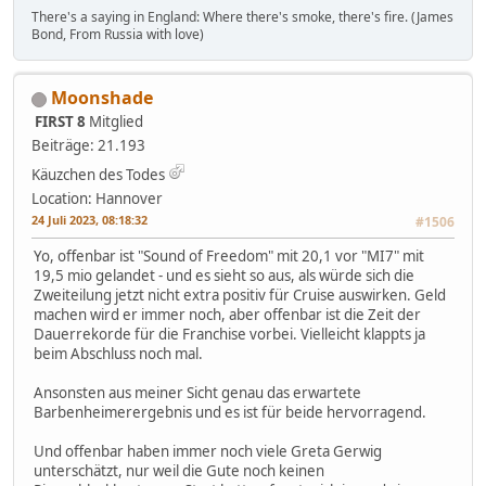
There's a saying in England: Where there's smoke, there's fire. (James
Bond, From Russia with love)
Moonshade
FIRST 8
Mitglied
Beiträge: 21.193
Käuzchen des Todes
Location: Hannover
24 Juli 2023, 08:18:32
#1506
Yo, offenbar ist "Sound of Freedom" mit 20,1 vor "MI7" mit
19,5 mio gelandet - und es sieht so aus, als würde sich die
Zweiteilung jetzt nicht extra positiv für Cruise auswirken. Geld
machen wird er immer noch, aber offenbar ist die Zeit der
Dauerrekorde für die Franchise vorbei. Vielleicht klappts ja
beim Abschluss noch mal.
Ansonsten aus meiner Sicht genau das erwartete
Barbenheimerergebnis und es ist für beide hervorragend.
Und offenbar haben immer noch viele Greta Gerwig
unterschätzt, nur weil die Gute noch keinen