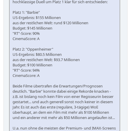
hochklassige Duell um Platz 1 klar für sich entschieden:
Platz 1: "Barbie"
US-Ergebnis: $155 Millionen
aus der restlichen Welt: rund $120 Millionen
Budget: $145 Millionen
"RT"-Score: 90%
CinemaScore: A
Platz 2: "Oppenheimer"
US-Ergebnis: $80.5 Millionen
aus der restlichen Welt: $93.7 Millionen
Budget: $100 Millionen
"RT"-Score: 94%
CinemaScore: A
Beide Filme übertrafen die Erwartungen/Prognosen
deutlich. "Barbie" konnte dabei einige Rekorde knacken -
z.B. ist bislang noch kein Film von einer Regisseurin besser
gestartet... und auch generell sonst noch keiner in diesem
Jahr. Es ist auch das erste (reguläre, 3-tägige) WoE
überhaupt, an dem ein Film mit mehr als $100 Millionen
und ein anderer mit mehr als $50 Millionen angelaufen ist...
U.a. nun ohne die meisten der Premium- und IMAX-Screens