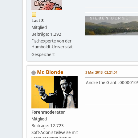
Last 8
Mitglied
Beiträge: 1.292
Fischexperte von der
Humboldt-Universität
Gespeichert
Mr. Blonde
3 Mai 2013, 02:21:04
Andre the Giant :0000010
Forenmoderator
Mitglied
Beiträge: 12.723
Soft-Adonis teilweise mit