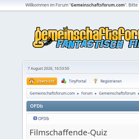
Willkommen im Forum "
Gemeinschaftsforum.com
". Bitte
7 August 2026, 16:53:50
Übersicht
TinyPortal
Registrieren
Gemeinschaftsforum.com
Forum
Gemeinschaftsforum
►
►
OFDb
OFDb
Filmschaffende-Quiz