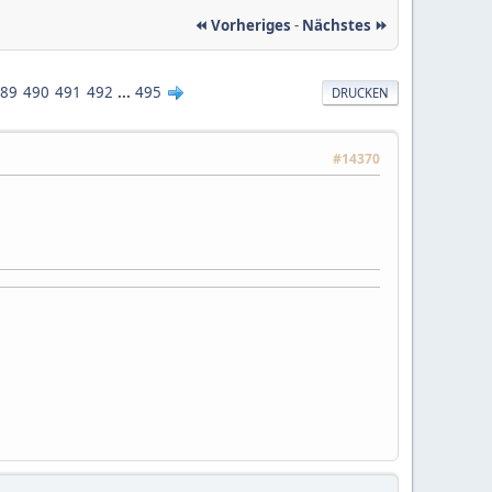
⏪ Vorheriges
-
Nächstes ⏩
89
490
491
492
...
495
DRUCKEN
#14370