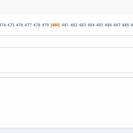
474
475
476
477
478
479
481
482
483
484
485
486
487
488
4
480