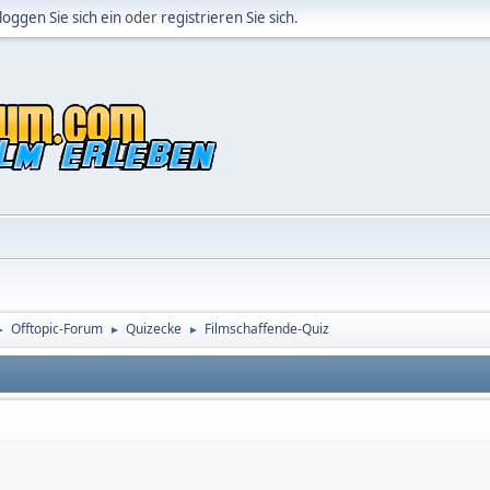
loggen Sie sich ein
oder
registrieren Sie sich
.
Offtopic-Forum
Quizecke
Filmschaffende-Quiz
►
►
►