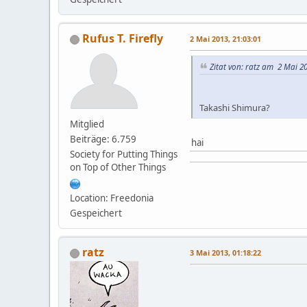
Rufus T. Firefly
2 Mai 2013, 21:03:01
Zitat von: ratz am 2 Mai 20
Takashi Shimura?
Mitglied
Beiträge: 6.759
hai
Society for Putting Things
on Top of Other Things
Location: Freedonia
Gespeichert
ratz
3 Mai 2013, 01:18:22