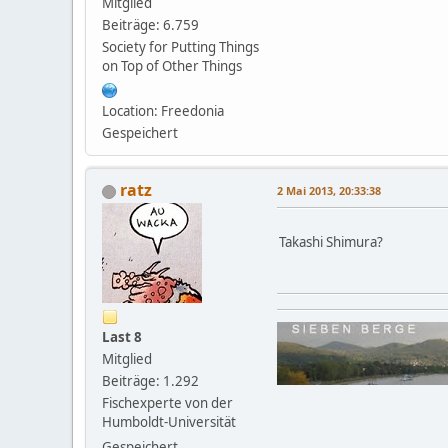
Mitglied
Beiträge: 6.759
Society for Putting Things
on Top of Other Things
Location: Freedonia
Gespeichert
ratz
2 Mai 2013, 20:33:38
Takashi Shimura?
Last 8
Mitglied
Beiträge: 1.292
Fischexperte von der
Humboldt-Universität
Gespeichert