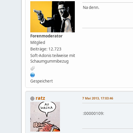
Na denn.
Forenmoderator
Mitglied
Beiträge: 12.723
Soft-Adonis teilweise mit
Schaumgummibezug
Gespeichert
ratz
7 Mai 2013, 17:03:46
:00000109: