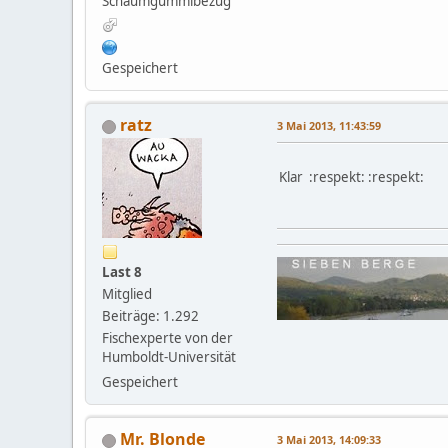
Schaumgummibezug
Gespeichert
ratz
3 Mai 2013, 11:43:59
Klar :respekt: :respekt:
Last 8
Mitglied
Beiträge: 1.292
Fischexperte von der
Humboldt-Universität
Gespeichert
Mr. Blonde
3 Mai 2013, 14:09:33