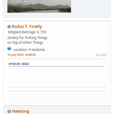
Rufus T. Firefly
Mitglied
Beiträge: 6.759
Society for Putting Things
on Top of Other Things
Location: Freedonia
12 Juni 2013, 18:40:34
#14408
SPOILER:
ZEIGE
Hedning