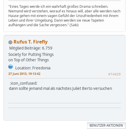
"Eines Tages werde ich ein wahrhaft großes Drama schreiben.
Niemand wird verstehen, worauf es hinaus will, aber alle werden nach
Hause gehen mit einem vagen Gefühl der Unzufriedenheit mit ihrem
Leben und ihrer Umgebung. Dann werden sie neue Tapeten
aufhängen und die Sache vergessen." (Saki)
Rufus T. Firefly
Mitglied
Beiträge: 6.759
Society for Putting Things
on Top of Other Things
Location: Freedonia
27 Juni 2013, 19:13:42
#14429
:icon_confused:
dann sollte jemand mal als nächstes Juliet Berto versuchen
BENUTZER-AKTIONEN