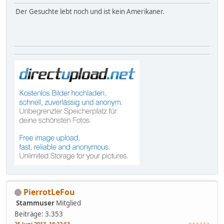
Der Gesuchte lebt noch und ist kein Amerikaner.
PierrotLeFou
Stammuser
Mitglied
Beiträge: 3.353
25 Juni 2013, 18:22:53