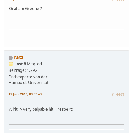
Graham Greene ?
ratz
Last 8
Mitglied
Beiträge: 1.292
Fischexperte von der
Humboldt-Universität
12 Juni 2013, 08:53:43
#14407
A hit! A very palpable hit! :respekt: