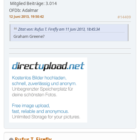
Mitglied
Beiträge: 3.014
OFDb: Adalmar
12 Juni 2013, 19:50:42
#14409
Zitat von: Rufus T. Firefly am 11 Juni 2013, 18:45:34
Graham Greene?
Rufus T. Firefly