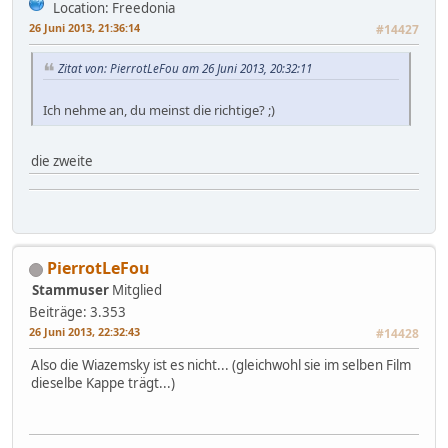
Location: Freedonia
26 Juni 2013, 21:36:14
#14427
Zitat von: PierrotLeFou am 26 Juni 2013, 20:32:11
Ich nehme an, du meinst die richtige? ;)
die zweite
PierrotLeFou
Stammuser
Mitglied
Beiträge: 3.353
26 Juni 2013, 22:32:43
#14428
Also die Wiazemsky ist es nicht... (gleichwohl sie im selben Film
dieselbe Kappe trägt...)