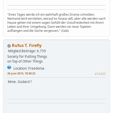
"Eines Tages werde ich ein wahrhaft großes Drama schreiben.
Niemand wird verstehen, worauf es hinaus will, aber alle werden nach
Hause gehen mit einem vagen Gefühl der Unzufriedenheit mit ihrem
Leben und ihrer Umgebung. Dann werden sie neue Tapeten
aufhängen und die Sache vergessen." (Saki)
Rufus T. Firefly
Mitglied
Beiträge: 6.759
Society for Putting Things
on Top of Other Things
Location: Freedonia
26 Juni 2013, 18:38:23
#14425
Mme. Godard ?