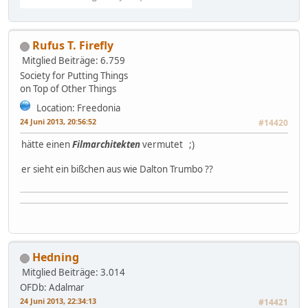
Rufus T. Firefly
Mitglied
Beiträge: 6.759
Society for Putting Things
on Top of Other Things
Location: Freedonia
24 Juni 2013, 20:56:52
#14420
hätte einen
Filmarchitekten
vermutet ;)
er sieht ein bißchen aus wie Dalton Trumbo ??
Hedning
Mitglied
Beiträge: 3.014
OFDb: Adalmar
24 Juni 2013, 22:34:13
#14421