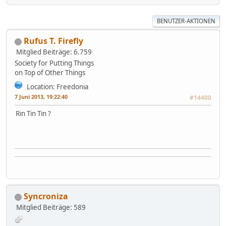
BENUTZER-AKTIONEN
Rufus T. Firefly
Mitglied
Beiträge: 6.759
Society for Putting Things
on Top of Other Things
Location: Freedonia
7 Juni 2013, 19:22:40
#14400
Rin Tin Tin ?
Syncroniza
Mitglied
Beiträge: 589