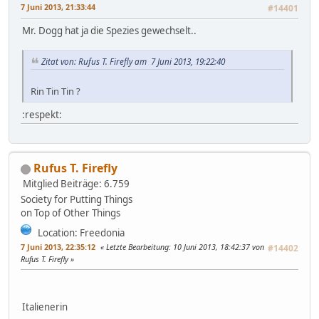
7 Juni 2013, 21:33:44
#14401
Mr. Dogg hat ja die Spezies gewechselt..
Zitat von: Rufus T. Firefly am 7 Juni 2013, 19:22:40
Rin Tin Tin ?
:respekt:
Rufus T. Firefly
Mitglied
Beiträge: 6.759
Society for Putting Things
on Top of Other Things
Location: Freedonia
7 Juni 2013, 22:35:12
Letzte Bearbeitung
: 10 Juni 2013, 18:42:37 von
#14402
Rufus T. Firefly
Italienerin