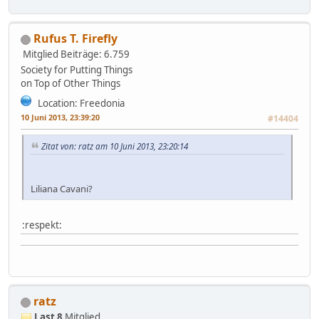
Rufus T. Firefly
Mitglied
Beiträge: 6.759
Society for Putting Things
on Top of Other Things
Location: Freedonia
10 Juni 2013, 23:39:20
#14404
Zitat von: ratz am 10 Juni 2013, 23:20:14
Liliana Cavani?
:respekt:
ratz
Last 8
Mitglied