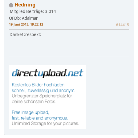
Hedning
Mitglied
Beiträge: 3.014
OFDb: Adalmar
19 Juni 2013, 19:22:12
#14415
Danke! :respekt: