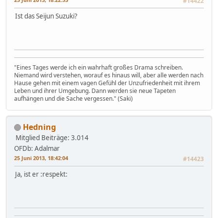
#14422
Ist das Seijun Suzuki?
"Eines Tages werde ich ein wahrhaft großes Drama schreiben.
Niemand wird verstehen, worauf es hinaus will, aber alle werden nach
Hause gehen mit einem vagen Gefühl der Unzufriedenheit mit ihrem
Leben und ihrer Umgebung. Dann werden sie neue Tapeten
aufhängen und die Sache vergessen." (Saki)
Hedning
Mitglied
Beiträge: 3.014
OFDb: Adalmar
25 Juni 2013, 18:42:04
#14423
Ja, ist er :respekt: