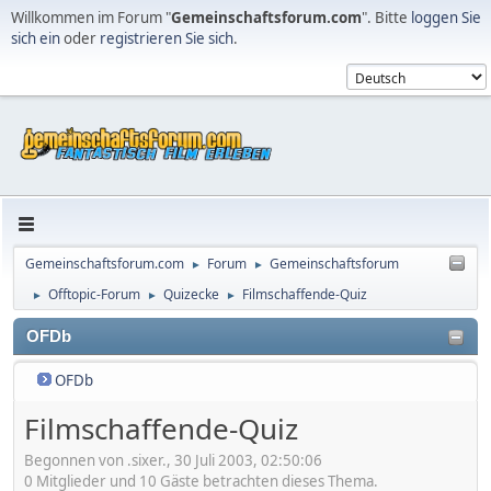
Willkommen im Forum "
Gemeinschaftsforum.com
". Bitte
loggen Sie
sich ein
oder
registrieren Sie sich
.
Gemeinschaftsforum.com
Forum
Gemeinschaftsforum
►
►
Offtopic-Forum
Quizecke
Filmschaffende-Quiz
►
►
►
OFDb
OFDb
Filmschaffende-Quiz
Begonnen von .sixer., 30 Juli 2003, 02:50:06
0 Mitglieder und 10 Gäste betrachten dieses Thema.