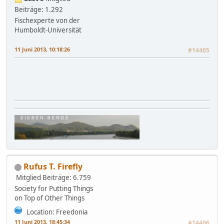
Beiträge: 1.292
Fischexperte von der
Humboldt-Universität
11 Juni 2013, 10:18:26
#14405
Rufus T. Firefly
Mitglied
Beiträge: 6.759
Society for Putting Things
on Top of Other Things
Location: Freedonia
11 Juni 2013, 18:45:34
#14406