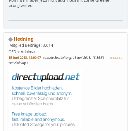
Kommt mir aber jetzt nicht auch noch mit Lorne Greene.
:icon_twisted:
Hedning
Mitglied
Beiträge: 3.014
OFDb: Adalmar
15 Juni 2013, 12:00:07
Letzte Bearbeitung
: 18 Juni 2013, 18:36:51
#14412
von Hedning