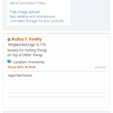
Rufus T. Firefly
Mitglied
Beiträge: 6.759
Society for Putting Things
on Top of Other Things
Location: Freedonia
19 Juni 2013, 19:18:40
#14414
najut Neil Innes