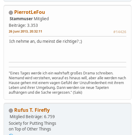
PierrotLeFou
Stammuser
Mitglied
Beiträge: 3.353
26 Juni 2013, 20:32:11
#14426
Ich nehme an, du meinst die richtige? ;)
"Eines Tages werde ich ein wahrhaft großes Drama schreiben.
Niemand wird verstehen, worauf es hinaus will, aber alle werden nach
Hause gehen mit einem vagen Gefühl der Unzufriedenheit mit ihrem
Leben und ihrer Umgebung. Dann werden sie neue Tapeten
aufhängen und die Sache vergessen." (Saki)
Rufus T. Firefly
Mitglied
Beiträge: 6.759
Society for Putting Things
on Top of Other Things