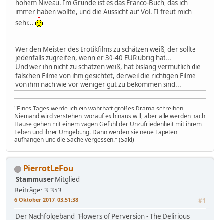
hohem Niveau. Im Grunde ist es das Franco-Buch, das ich
immer haben wollte, und die Aussicht auf Vol. II freut mich
sehr...
Wer den Meister des Erotikfilms zu schätzen weiß, der sollte
jedenfalls zugreifen, wenn er 30-40 EUR übrig hat...
Und wer ihn nicht zu schätzen weiß, hat bislang vermutlich die
falschen Filme von ihm gesichtet, derweil die richtigen Filme
von ihm nach wie vor weniger gut zu bekommen sind...
"Eines Tages werde ich ein wahrhaft großes Drama schreiben.
Niemand wird verstehen, worauf es hinaus will, aber alle werden nach
Hause gehen mit einem vagen Gefühl der Unzufriedenheit mit ihrem
Leben und ihrer Umgebung. Dann werden sie neue Tapeten
aufhängen und die Sache vergessen." (Saki)
PierrotLeFou
Stammuser
Mitglied
Beiträge: 3.353
6 Oktober 2017, 03:51:38
#1
Der Nachfolgeband "Flowers of Perversion - The Delirious