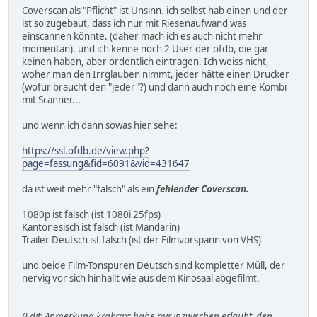
Coverscan als "Pflicht" ist Unsinn. ich selbst hab einen und der
ist so zugebaut, dass ich nur mit Riesenaufwand was
einscannen könnte. (daher mach ich es auch nicht mehr
momentan). und ich kenne noch 2 User der ofdb, die gar
keinen haben, aber ordentlich eintragen. Ich weiss nicht,
woher man den Irrglauben nimmt, jeder hätte einen Drucker
(wofür braucht den "jeder"?) und dann auch noch eine Kombi
mit Scanner...
und wenn ich dann sowas hier sehe:
https://ssl.ofdb.de/view.php?
page=fassung&fid=6091&vid=431647
da ist weit mehr "falsch" als ein
fehlender Coverscan.
1080p ist falsch (ist 1080i 25fps)
Kantonesisch ist falsch (ist Mandarin)
Trailer Deutsch ist falsch (ist der Filmvorspann von VHS)
und beide Film-Tonspuren Deutsch sind kompletter Müll, der
nervig vor sich hinhallt wie aus dem Kinosaal abgefilmt.
(Edit: Anmerkung krakrax: habe mir inzwischen erlaubt, den