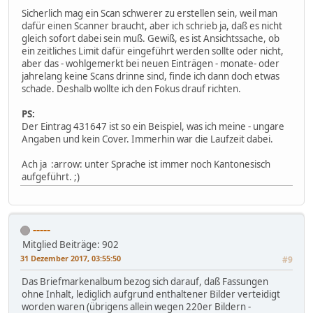
Sicherlich mag ein Scan schwerer zu erstellen sein, weil man
dafür einen Scanner braucht, aber ich schrieb ja, daß es nicht
gleich sofort dabei sein muß. Gewiß, es ist Ansichtssache, ob
ein zeitliches Limit dafür eingeführt werden sollte oder nicht,
aber das - wohlgemerkt bei neuen Einträgen - monate- oder
jahrelang keine Scans drinne sind, finde ich dann doch etwas
schade. Deshalb wollte ich den Fokus drauf richten.
PS:
Der Eintrag 431647 ist so ein Beispiel, was ich meine - ungare
Angaben und kein Cover. Immerhin war die Laufzeit dabei.
Ach ja :arrow: unter Sprache ist immer noch Kantonesisch
aufgeführt. ;)
-----
Mitglied
Beiträge: 902
31 Dezember 2017, 03:55:50
#9
Das Briefmarkenalbum bezog sich darauf, daß Fassungen
ohne Inhalt, lediglich aufgrund enthaltener Bilder verteidigt
worden waren (übrigens allein wegen 220er Bildern -