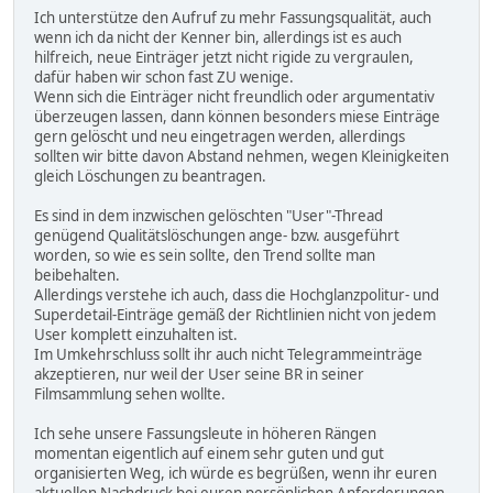
Ich unterstütze den Aufruf zu mehr Fassungsqualität, auch
wenn ich da nicht der Kenner bin, allerdings ist es auch
hilfreich, neue Einträger jetzt nicht rigide zu vergraulen,
dafür haben wir schon fast ZU wenige.
Wenn sich die Einträger nicht freundlich oder argumentativ
überzeugen lassen, dann können besonders miese Einträge
gern gelöscht und neu eingetragen werden, allerdings
sollten wir bitte davon Abstand nehmen, wegen Kleinigkeiten
gleich Löschungen zu beantragen.
Es sind in dem inzwischen gelöschten "User"-Thread
genügend Qualitätslöschungen ange- bzw. ausgeführt
worden, so wie es sein sollte, den Trend sollte man
beibehalten.
Allerdings verstehe ich auch, dass die Hochglanzpolitur- und
Superdetail-Einträge gemäß der Richtlinien nicht von jedem
User komplett einzuhalten ist.
Im Umkehrschluss sollt ihr auch nicht Telegrammeinträge
akzeptieren, nur weil der User seine BR in seiner
Filmsammlung sehen wollte.
Ich sehe unsere Fassungsleute in höheren Rängen
momentan eigentlich auf einem sehr guten und gut
organisierten Weg, ich würde es begrüßen, wenn ihr euren