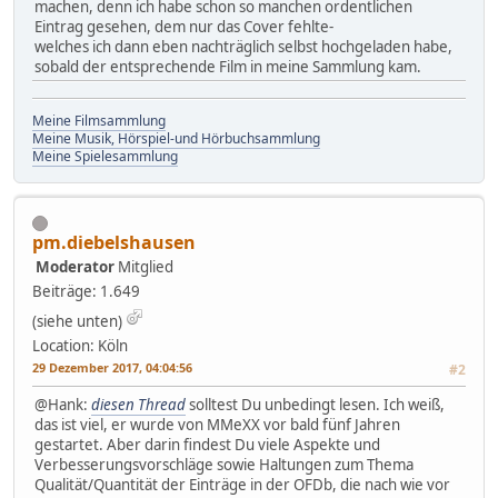
machen, denn ich habe schon so manchen ordentlichen
Eintrag gesehen, dem nur das Cover fehlte-
welches ich dann eben nachträglich selbst hochgeladen habe,
sobald der entsprechende Film in meine Sammlung kam.
Meine Filmsammlung
Meine Musik, Hörspiel-und Hörbuchsammlung
Meine Spielesammlung
pm.diebelshausen
Moderator
Mitglied
Beiträge: 1.649
(siehe unten)
Location: Köln
29 Dezember 2017, 04:04:56
#2
@Hank:
diesen Thread
solltest Du unbedingt lesen. Ich weiß,
das ist viel, er wurde von MMeXX vor bald fünf Jahren
gestartet. Aber darin findest Du viele Aspekte und
Verbesserungsvorschläge sowie Haltungen zum Thema
Qualität/Quantität der Einträge in der OFDb, die nach wie vor