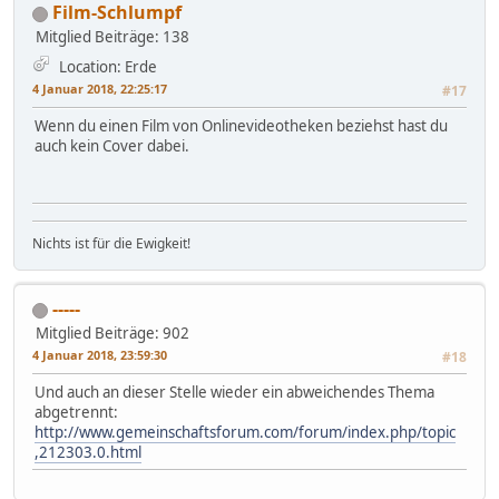
Film-Schlumpf
Mitglied
Beiträge: 138
Location: Erde
4 Januar 2018, 22:25:17
#17
Wenn du einen Film von Onlinevideotheken beziehst hast du
auch kein Cover dabei.
Nichts ist für die Ewigkeit!
-----
Mitglied
Beiträge: 902
4 Januar 2018, 23:59:30
#18
Und auch an dieser Stelle wieder ein abweichendes Thema
abgetrennt:
http://www.gemeinschaftsforum.com/forum/index.php/topic
,212303.0.html