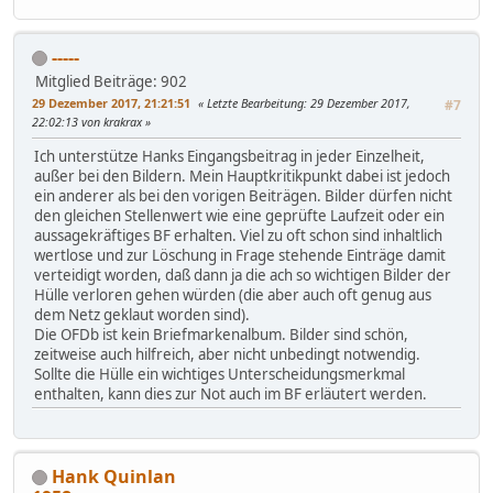
-----
Mitglied
Beiträge: 902
29 Dezember 2017, 21:21:51
Letzte Bearbeitung
: 29 Dezember 2017,
#7
22:02:13 von krakrax
Ich unterstütze Hanks Eingangsbeitrag in jeder Einzelheit,
außer bei den Bildern. Mein Hauptkritikpunkt dabei ist jedoch
ein anderer als bei den vorigen Beiträgen. Bilder dürfen nicht
den gleichen Stellenwert wie eine geprüfte Laufzeit oder ein
aussagekräftiges BF erhalten. Viel zu oft schon sind inhaltlich
wertlose und zur Löschung in Frage stehende Einträge damit
verteidigt worden, daß dann ja die ach so wichtigen Bilder der
Hülle verloren gehen würden (die aber auch oft genug aus
dem Netz geklaut worden sind).
Die OFDb ist kein Briefmarkenalbum. Bilder sind schön,
zeitweise auch hilfreich, aber nicht unbedingt notwendig.
Sollte die Hülle ein wichtiges Unterscheidungsmerkmal
enthalten, kann dies zur Not auch im BF erläutert werden.
Hank Quinlan