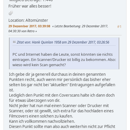
Früher war alles besser!
Location: Altomünster
29 Dezember 2017, 03:39:08
Letzte Bearbeitung
: 29 Dezember 2017,
#1
04:30:30 von Retro
Zitat von: Hank Quinlan 1958 am 29 Dezember 2017, 03:26:56
PC und Internet haben die Leute, sonst könnten sie nichts
eintragen. Ein Scanner/Drucker ist billig zu bekommen. Also:
wieso wird kein Scan gemacht?
Ich gebe dir ja generell durchaus in deinen genannten
Punkten recht, auch wenn mir persönlich das bisher eher
selten bis gar nicht bei "aktuellen" Eintragungen aufgefallen
ist.
Lediglich den Punkt mit den Coverscans halte ich dann doch
für etwas überzogen von dir.
Nicht jeder hat nun mal einen Scanner oder Drucker mit
Scanner, oder ist gewillt, sich extra für das hochladen eines
Filmcovers einen solchen zu kaufen.
Kann ich vollkommen nachvollziehen.
Diesen Punkt sollte man also auch weiterhin nicht zur Pflicht