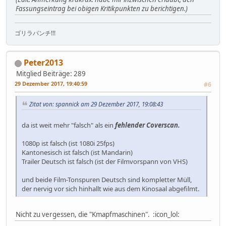
Fassungseintrag bei obigen Kritikpunkten zu berichtigen.)
ゴリラパンチ!!!
Peter2013
Mitglied
Beiträge: 289
29 Dezember 2017, 19:40:59
#6
Zitat von: spannick am 29 Dezember 2017, 19:08:43
da ist weit mehr "falsch" als ein
fehlender Coverscan.
1080p ist falsch (ist 1080i 25fps)
Kantonesisch ist falsch (ist Mandarin)
Trailer Deutsch ist falsch (ist der Filmvorspann von VHS)
und beide Film-Tonspuren Deutsch sind kompletter Müll,
der nervig vor sich hinhallt wie aus dem Kinosaal abgefilmt.
Nicht zu vergessen, die "Kmapfmaschinen". :icon_lol: