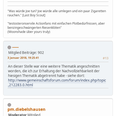
"Was würde Joe tun? Joe würde alle umlegen und ein paar Zigaretten
rauchen." [Last Boy Scout]
"testosteronservile Actionfans mit einfachen Plotbedürfnissen, aber
benzingeschwängerten Riesenklöten"
(Moonshade über yours truly)
-----
Mitglied
Beiträge: 902
3 Januar 2018, 19:25:41
#13
An dieser Stelle war eine weitere Thematik angeschnitten
worden, die ich zur Erhaltung der Nachvollziehbarkeit der
hiesigen Thematik abgetrennt habe - siehe dort:
http://www.gemeinschaftsforum.com/forum/index.php/topic
,212283.0.html
pm.diebelshausen
Moderator
Mitglied