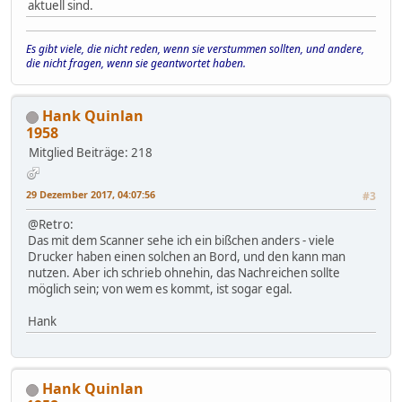
aktuell sind.
Es gibt viele, die nicht reden, wenn sie verstummen sollten, und andere,
die nicht fragen, wenn sie geantwortet haben.
Hank Quinlan
1958
Mitglied
Beiträge: 218
29 Dezember 2017, 04:07:56
#3
@Retro:
Das mit dem Scanner sehe ich ein bißchen anders - viele
Drucker haben einen solchen an Bord, und den kann man
nutzen. Aber ich schrieb ohnehin, das Nachreichen sollte
möglich sein; von wem es kommt, ist sogar egal.
Hank
Hank Quinlan