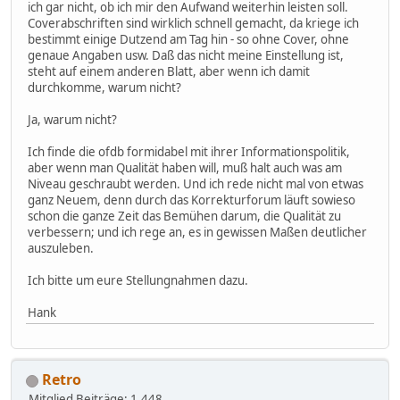
ich gar nicht, ob ich mir den Aufwand weiterhin leisten soll.
Coverabschriften sind wirklich schnell gemacht, da kriege ich
bestimmt einige Dutzend am Tag hin - so ohne Cover, ohne
genaue Angaben usw. Daß das nicht meine Einstellung ist,
steht auf einem anderen Blatt, aber wenn ich damit
durchkomme, warum nicht?
Ja, warum nicht?
Ich finde die ofdb formidabel mit ihrer Informationspolitik,
aber wenn man Qualität haben will, muß halt auch was am
Niveau geschraubt werden. Und ich rede nicht mal von etwas
ganz Neuem, denn durch das Korrekturforum läuft sowieso
schon die ganze Zeit das Bemühen darum, die Qualität zu
verbessern; und ich rege an, es in gewissen Maßen deutlicher
auszuleben.
Ich bitte um eure Stellungnahmen dazu.
Hank
Retro
Mitglied
Beiträge: 1.448