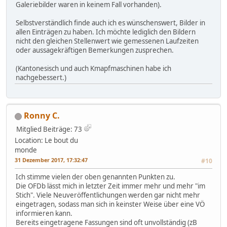
Galeriebilder waren in keinem Fall vorhanden).
Selbstverständlich finde auch ich es wünschenswert, Bilder in
allen Einträgen zu haben. Ich möchte lediglich den Bildern
nicht den gleichen Stellenwert wie gemessenen Laufzeiten
oder aussagekräftigen Bemerkungen zusprechen.
(Kantonesisch und auch Kmapfmaschinen habe ich
nachgebessert.)
Ronny C.
Mitglied
Beiträge: 73
Location: Le bout du
monde
31 Dezember 2017, 17:32:47
#10
Ich stimme vielen der oben genannten Punkten zu.
Die OFDb lässt mich in letzter Zeit immer mehr und mehr "im
Stich". Viele Neuveröffentlichungen werden gar nicht mehr
eingetragen, sodass man sich in keinster Weise über eine VÖ
informieren kann.
Bereits eingetragene Fassungen sind oft unvollständig (zB