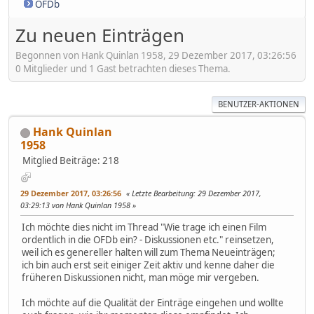
OFDb
Zu neuen Einträgen
Begonnen von Hank Quinlan 1958, 29 Dezember 2017, 03:26:56
0 Mitglieder und 1 Gast betrachten dieses Thema.
BENUTZER-AKTIONEN
Hank Quinlan
1958
Mitglied
Beiträge: 218
29 Dezember 2017, 03:26:56
Letzte Bearbeitung
: 29 Dezember 2017,
03:29:13 von Hank Quinlan 1958
Ich möchte dies nicht im Thread "Wie trage ich einen Film
ordentlich in die OFDb ein? - Diskussionen etc." reinsetzen,
weil ich es genereller halten will zum Thema Neueinträgen;
ich bin auch erst seit einiger Zeit aktiv und kenne daher die
früheren Diskussionen nicht, man möge mir vergeben.
Ich möchte auf die Qualität der Einträge eingehen und wollte