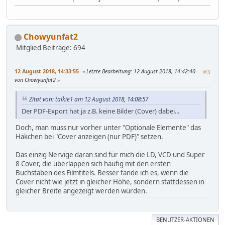
Chowyunfat2
Mitglied
Beiträge: 694
12 August 2018, 14:33:55
Letzte Bearbeitung
: 12 August 2018, 14:42:40
#3
von Chowyunfat2
Zitat von: talkie1 am 12 August 2018, 14:08:57
Der PDF-Export hat ja z.B. keine Bilder (Cover) dabei...
Doch, man muss nur vorher unter "Optionale Elemente" das
Häkchen bei "Cover anzeigen (nur PDF)" setzen.
Das einzig Nervige daran sind für mich die LD, VCD und Super
8 Cover, die überlappen sich häufig mit den ersten
Buchstaben des Filmtitels. Besser fände ich es, wenn die
Cover nicht wie jetzt in gleicher Höhe, sondern stattdessen in
gleicher Breite angezeigt werden würden.
BENUTZER-AKTIONEN