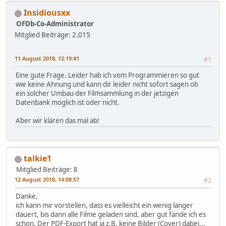
Insidiousxx
OFDb-Co-Administrator
Mitglied
Beiträge: 2.015
11 August 2018, 12:19:41
#1
Eine gute Frage. Leider hab ich vom Programmieren so gut
wie keine Ahnung und kann dir leider nicht sofort sagen ob
ein solcher Umbau der Filmsammlung in der jetzigen
Datenbank möglich ist oder nicht.
Aber wir klären das mal ab!
talkie1
Mitglied
Beiträge: 8
12 August 2018, 14:08:57
#2
Danke,
ich kann mir vorstellen, dass es vielleicht ein wenig länger
dauert, bis dann alle Filme geladen sind, aber gut fände ich es
schon. Der PDF-Export hat ja z.B. keine Bilder (Cover) dabei...