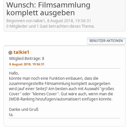
Wunsch: Filmsammlung
komplett ausgeben
Begonnen von talkie1, 8 August 2018, 19:56:31
0 Mitglieder und 1 Gast betrachten dieses Thema.
BENUTZER-AKTIONEN
talkie1
Mitglied
Beiträge: 8
8 August 2018, 19:56:31
Hallo,
könnte man noch eine Funktion einbauen, dass die
zusammengestellte Filmsammlung komplett ausgegeben
wird (auf einer Seite)? Am besten auch mit Auswahl "großes
Cover" oder "kleines Cover". Gut wäre auch, wenn man die
IMDB-Ranking hinzufügen/automatisiert einfügen könnte.
Danke und Gruß
ta.