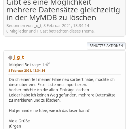
Gibt es eine Möglichkeit
mehrere Datensätze gleichzeitig
in der MyMDB zu löschen
Begonnen von j_g_t, 8 Februar 2021, 13:34:14
0 Mitglieder und 1 Gast betrachten dieses Thema.
BENUTZER-AKTIONEN
j_g_t
Mitglied
Beiträge: 1
8 Februar 2021, 13:34:14
Da ich einen Teil meiner Filme neu sortiert habe, möchte ich
diese über eine Excel-Liste neu importieren.
Vorher möchte ich die alten Einträge löschen.
Leider habe ich keinen Weg gefunden, mehrere Datensätze
zu markieren und zu löschen.
Hat jemand eine Idee, wie ich das lösen kann?
Viele Grüße
Jürgen