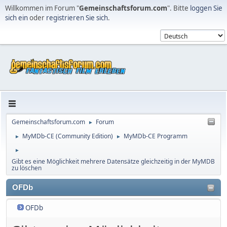
Willkommen im Forum "
Gemeinschaftsforum.com
". Bitte
loggen Sie
sich ein
oder
registrieren Sie sich
.
Gemeinschaftsforum.com
Forum
►
MyMDb-CE (Community Edition)
MyMDb-CE Programm
►
►
►
Gibt es eine Möglichkeit mehrere Datensätze gleichzeitig in der MyMDB
zu löschen
OFDb
OFDb