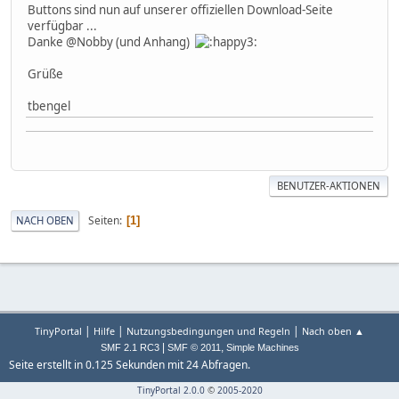
Buttons sind nun auf unserer offiziellen Download-Seite
verfügbar ...
Danke @Nobby (und Anhang)
Grüße
tbengel
BENUTZER-AKTIONEN
Seiten
NACH OBEN
1
|
|
|
TinyPortal
Hilfe
Nutzungsbedingungen und Regeln
Nach oben ▲
|
,
SMF 2.1 RC3
SMF © 2011
Simple Machines
Seite erstellt in 0.125 Sekunden mit 24 Abfragen.
TinyPortal 2.0.0
©
2005-2020