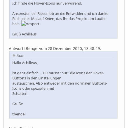
Ich finde die Hover-Icons nur verwirrend.
Ansonsten ein Riesenlob an die Entwickler und ich danke
Euch jedes Mal auf Knien, das Ihr das Projekt am Laufen
hält.
Gruß Achilleus
Antwort tBengel vom 28 Dezember 2020, 18:48:49:
Zitat
Hallo Achilleus,
ist ganz einfach ... Du musst "nur" die Icons der Hover-
Buttons in den Einstellungen
austauschen. Also entweder mit den normalen Buttons-
Icons oder speziellen mit
Schatten.
Grüße
tbengel