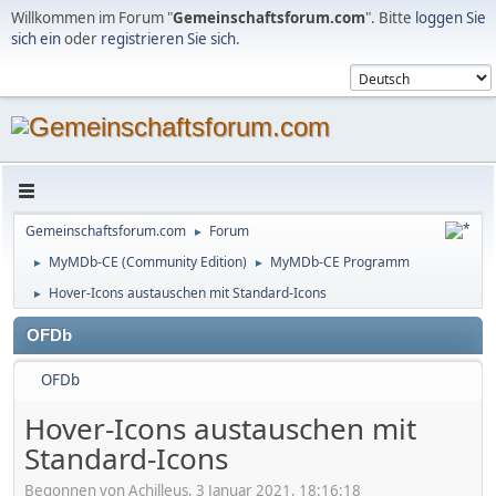
Willkommen im Forum "
Gemeinschaftsforum.com
". Bitte
loggen Sie
sich ein
oder
registrieren Sie sich
.
Gemeinschaftsforum.com
Forum
►
MyMDb-CE (Community Edition)
MyMDb-CE Programm
►
►
Hover-Icons austauschen mit Standard-Icons
►
OFDb
OFDb
Hover-Icons austauschen mit
Standard-Icons
Begonnen von Achilleus, 3 Januar 2021, 18:16:18