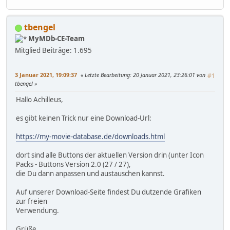
tbengel
MyMDb-CE-Team
Mitglied
Beiträge: 1.695
3 Januar 2021, 19:09:37
Letzte Bearbeitung
: 20 Januar 2021, 23:26:01 von
#1
tbengel
Hallo Achilleus,
es gibt keinen Trick nur eine Download-Url:
https://my-movie-database.de/downloads.html
dort sind alle Buttons der aktuellen Version drin (unter Icon
Packs - Buttons Version 2.0 (27 / 27),
die Du dann anpassen und austauschen kannst.
Auf unserer Download-Seite findest Du dutzende Grafiken
zur freien
Verwendung.
Grüße