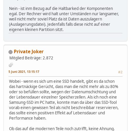
Nein - ist inm Bezug auf die Haltbarked der Komponenten
egal. Der Rechner wird halt unter Umständen nur langsamer,
weil nicht mehr soviel Platz da ist Daten auszulagern
(Auslagerungsdatei). Jedenfalls falls diese nicht auf einer
eigenen kleinen Partition sitzt.
Private Joker
Mitglied
Beiträge: 2.872
5 Juni 2021, 13:15:17
#2
Wobei - wenn es sich um eine SSD handelt, gibt es da schon
das hartnäckige Gerücht, dass man die nicht mehr als zu 80%
oder so befüllen sollte, wegen der Datenumschichtung und
der Lebensdauer einzelner Speicherzellen. Als ich noch eine
Samsung-SSD im PC hatte, konnte man da über das SSD-Tool
vorab einen gewissen Teil als nicht beschreibbar reservieren,
das sollte einen positiven Effekt auf Lebensdauer und
Performance haben.
Ob das auf die modernen Teile noch zutrifft, keine Ahnung.