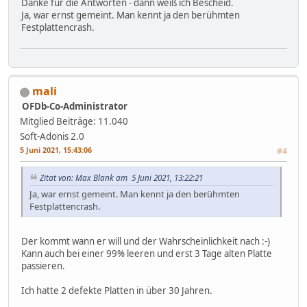
Danke für die Antworten - dann weiß ich Bescheid.
Ja, war ernst gemeint. Man kennt ja den berühmten
Festplattencrash.
mali
OFDb-Co-Administrator
Mitglied
Beiträge: 11.040
Soft-Adonis 2.0
5 Juni 2021, 15:43:06
#4
Zitat von: Max Blank am 5 Juni 2021, 13:22:21
Ja, war ernst gemeint. Man kennt ja den berühmten
Festplattencrash.
Der kommt wann er will und der Wahrscheinlichkeit nach :-)
Kann auch bei einer 99% leeren und erst 3 Tage alten Platte
passieren.
Ich hatte 2 defekte Platten in über 30 Jahren.