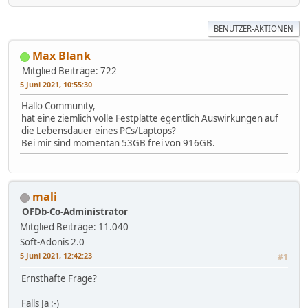
BENUTZER-AKTIONEN
Max Blank
Mitglied
Beiträge: 722
5 Juni 2021, 10:55:30
Hallo Community,
hat eine ziemlich volle Festplatte egentlich Auswirkungen auf
die Lebensdauer eines PCs/Laptops?
Bei mir sind momentan 53GB frei von 916GB.
mali
OFDb-Co-Administrator
Mitglied
Beiträge: 11.040
Soft-Adonis 2.0
5 Juni 2021, 12:42:23
#1
Ernsthafte Frage?
Falls Ja :-)