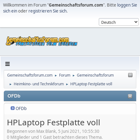
Willkommen im Forum "
Gemeinschaftsforum.com
". Bitte
loggen Sie
sich ein
oder
registrieren Sie sich
.
Gemeinschaftsforum.com
Forum
Gemeinschaftsforum
►
►
Heimkino- und Technikforum
HPLaptop Festplatte voll
►
►
OFDb
OFDb
HPLaptop Festplatte voll
Begonnen von Max Blank, 5 Juni 2021, 10:55:30
0 Mitglieder und 1 Gast betrachten dieses Thema.