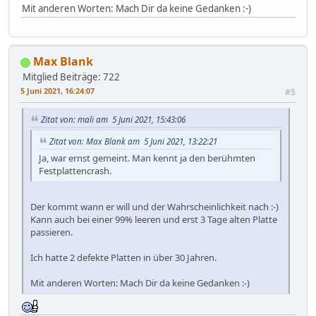
Mit anderen Worten: Mach Dir da keine Gedanken :-)
Max Blank
Mitglied
Beiträge: 722
5 Juni 2021, 16:24:07
#5
Zitat von: mali am 5 Juni 2021, 15:43:06
Zitat von: Max Blank am 5 Juni 2021, 13:22:21
Ja, war ernst gemeint. Man kennt ja den berühmten
Festplattencrash.
Der kommt wann er will und der Wahrscheinlichkeit nach :-)
Kann auch bei einer 99% leeren und erst 3 Tage alten Platte
passieren.
Ich hatte 2 defekte Platten in über 30 Jahren.
Mit anderen Worten: Mach Dir da keine Gedanken :-)