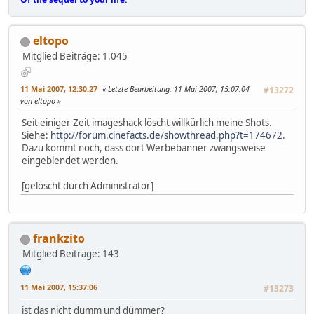
eltopo
Mitglied
Beiträge: 1.045
11 Mai 2007, 12:30:27
Letzte Bearbeitung
: 11 Mai 2007, 15:07:04
#13272
von eltopo
Seit einiger Zeit imageshack löscht willkürlich meine Shots.
Siehe:
http://forum.cinefacts.de/showthread.php?t=174672
.
Dazu kommt noch, dass dort Werbebanner zwangsweise
eingeblendet werden.
[gelöscht durch Administrator]
frankzito
Mitglied
Beiträge: 143
11 Mai 2007, 15:37:06
#13273
ist das nicht dumm und dümmer?