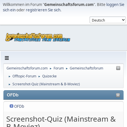
Willkommen im Forum "
Gemeinschaftsforum.com
". Bitte
loggen Sie
sich ein
oder
registrieren Sie sich
.
Gemeinschaftsforum.com
Forum
Gemeinschaftsforum
►
►
Offtopic-Forum
Quizecke
►
►
Screenshot-Quiz (Mainstream & B-Moviez)
►
OFDb
OFDb
Screenshot-Quiz (Mainstream &
B-Moviez)