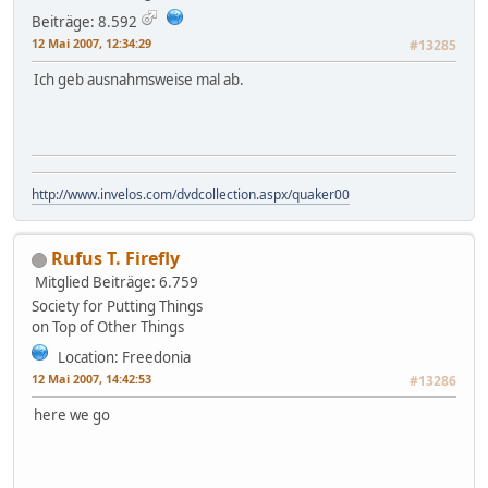
Beiträge: 8.592
12 Mai 2007, 12:34:29
#13285
Ich geb ausnahmsweise mal ab.
http://www.invelos.com/dvdcollection.aspx/quaker00
Rufus T. Firefly
Mitglied
Beiträge: 6.759
Society for Putting Things
on Top of Other Things
Location: Freedonia
12 Mai 2007, 14:42:53
#13286
here we go