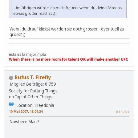
...im übrigen würde ich mich freuen, wenn du deine Screens
etwas größer machst ;)
Wenn du drauf klickst werden sie doch grösser - eventuell zu
gross? ;)
esta es la mejor mota
When there is no more room for talent OK will make another UFC
Rufus T. Firefly
Mitglied
Beiträge: 6.759
Society for Putting Things
on Top of Other Things
Location: Freedonia
10 Mai 2007, 18:04:34
#13263
Nowhere Man ?