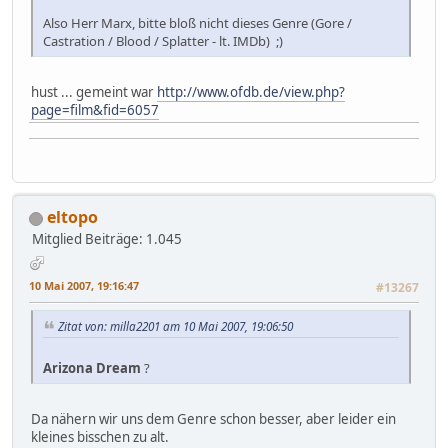
Also Herr Marx, bitte bloß nicht dieses Genre (Gore /
Castration / Blood / Splatter - lt. IMDb) ;)
hust ... gemeint war
http://www.ofdb.de/view.php?
page=film&fid=6057
eltopo
Mitglied
Beiträge: 1.045
10 Mai 2007, 19:16:47
#13267
Zitat von: milla2201 am 10 Mai 2007, 19:06:50
Arizona Dream
?
Da nähern wir uns dem Genre schon besser, aber leider ein
kleines bisschen zu alt.