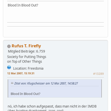
Blood In Blood Out?
Rufus T. Firefly
Mitglied
Beiträge: 6.759
Society for Putting Things
on Top of Other Things
Location: Freedonia
12 Mai 2007, 15:19:31
#13289
Zitat von: Klugscheisser am 12 Mai 2007, 14:58:27
Blood In Blood Out?
nö, ich habe schon aufgepasst, dass man nicht in der IMDB
über
location
drankommt :icon_cool: