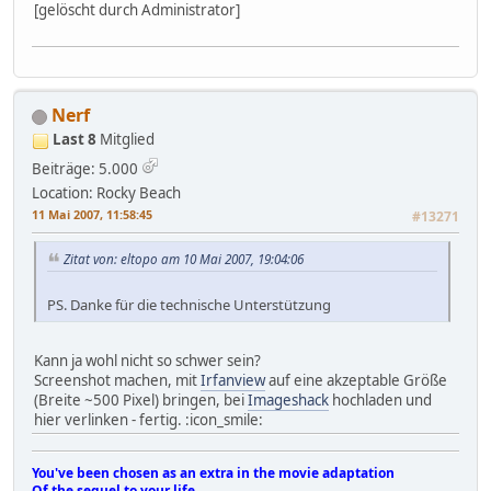
[gelöscht durch Administrator]
Nerf
Last 8
Mitglied
Beiträge: 5.000
Location: Rocky Beach
11 Mai 2007, 11:58:45
#13271
Zitat von: eltopo am 10 Mai 2007, 19:04:06
PS. Danke für die technische Unterstützung
Kann ja wohl nicht so schwer sein?
Screenshot machen, mit
Irfanview
auf eine akzeptable Größe
(Breite ~500 Pixel) bringen, bei
Imageshack
hochladen und
hier verlinken - fertig. :icon_smile:
You've been chosen as an extra in the movie adaptation
Of the sequel to your life.