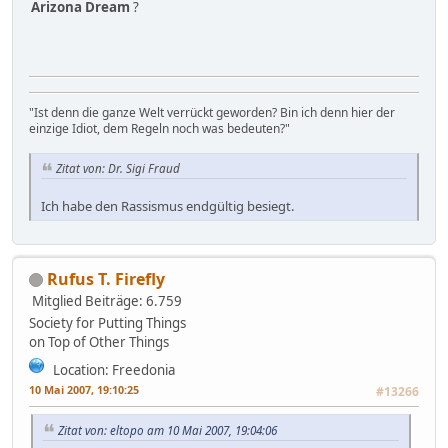
Arizona Dream
?
"Ist denn die ganze Welt verrückt geworden? Bin ich denn hier der
einzige Idiot, dem Regeln noch was bedeuten?"
Zitat von: Dr. Sigi Fraud
Ich habe den Rassismus endgültig besiegt.
Rufus T. Firefly
Mitglied
Beiträge: 6.759
Society for Putting Things
on Top of Other Things
Location: Freedonia
10 Mai 2007, 19:10:25
#13266
Zitat von: eltopo am 10 Mai 2007, 19:04:06