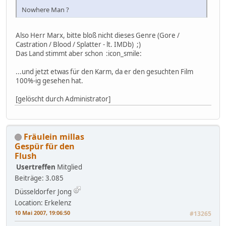
Nowhere Man ?
Also Herr Marx, bitte bloß nicht dieses Genre (Gore /
Castration / Blood / Splatter - lt. IMDb) ;)
Das Land stimmt aber schon :icon_smile:
...und jetzt etwas für den Karm, da er den gesuchten Film
100%-ig gesehen hat.
[gelöscht durch Administrator]
Fräulein millas
Gespür für den
Flush
Usertreffen
Mitglied
Beiträge: 3.085
Düsseldorfer Jong
Location: Erkelenz
10 Mai 2007, 19:06:50
#13265