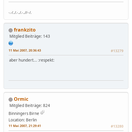
-.-/../.-../.-..//--/.
frankzito
Mitglied
Beiträge: 143
11 Mai 2007, 20:36:43
#13279
aber hundert... :respekt:
Ormic
Mitglied
Beiträge: 824
Binningers Birne
Location: Berlin
11 Mai 2007, 21:29:41
#13280