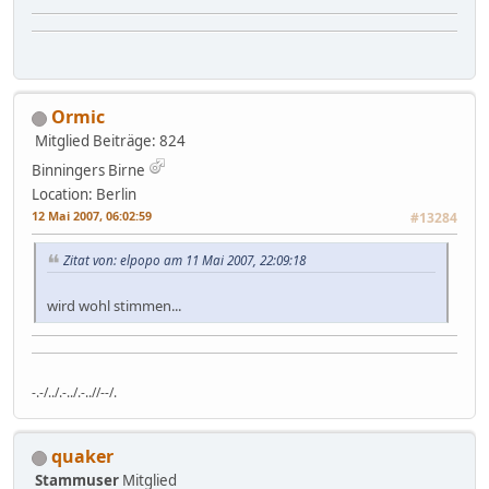
Ormic
Mitglied
Beiträge: 824
Binningers Birne
Location: Berlin
12 Mai 2007, 06:02:59
#13284
Zitat von: elpopo am 11 Mai 2007, 22:09:18
wird wohl stimmen...
-.-/../.-../.-..//--/.
quaker
Stammuser
Mitglied