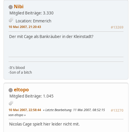
Nibi
Mitglied
Beiträge: 3.330
Location: Emmerich
10 Mai 2007, 21:20:43
#13269
Der mit Cage als Bankräuber in der Kleinstadt?
-It's blood
-Son of a bitch
eltopo
Mitglied
Beiträge: 1.045
10 Mai 2007, 22:58:44
Letzte Bearbeitung
: 11 Mai 2007, 08:52:15
#13270
von eltopo
Nicolas Cage spielt hier leider nicht mit.