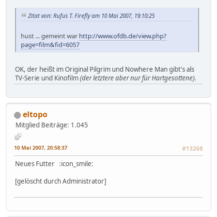
Zitat von: Rufus T. Firefly am 10 Mai 2007, 19:10:25
hust ... gemeint war
http://www.ofdb.de/view.php?
page=film&fid=6057
OK, der heißt im Original Pilgrim und Nowhere Man gibt's als
TV-Serie und Kinofilm
(der letztere aber nur für Hartgesottene).
eltopo
Mitglied
Beiträge: 1.045
10 Mai 2007, 20:58:37
#13268
Neues Futter :icon_smile:
[gelöscht durch Administrator]