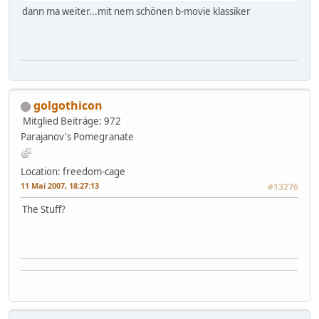
dann ma weiter...mit nem schönen b-movie klassiker
golgothicon
Mitglied
Beiträge: 972
Parajanov's Pomegranate
Location: freedom-cage
11 Mai 2007, 18:27:13
#13276
The Stuff?