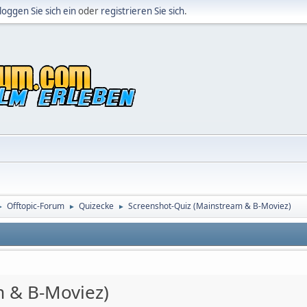
loggen Sie sich ein
oder
registrieren Sie sich
.
Offtopic-Forum
Quizecke
Screenshot-Quiz (Mainstream & B-Moviez)
►
►
►
m & B-Moviez)