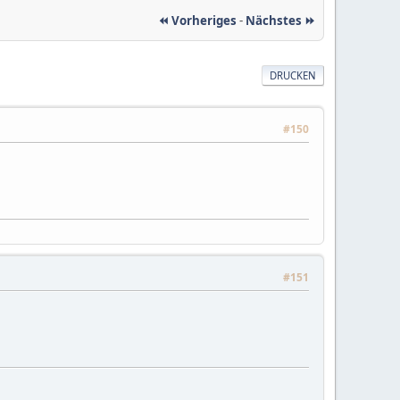
⏪ Vorheriges
-
Nächstes ⏩
DRUCKEN
#150
#151