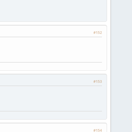
#152
#153
#154