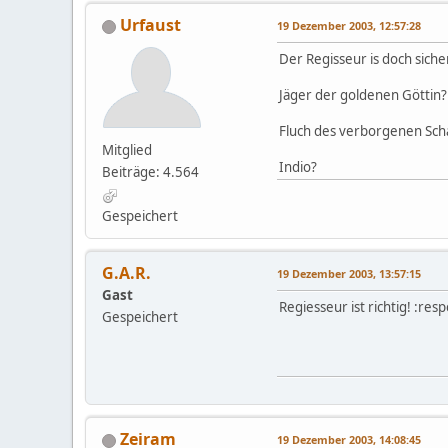
Urfaust
19 Dezember 2003, 12:57:28
Der Regisseur is doch sich
Jäger der goldenen Göttin?
Fluch des verborgenen Sch
Mitglied
Indio?
Beiträge: 4.564
Gespeichert
G.A.R.
19 Dezember 2003, 13:57:15
Gast
Regiesseur ist richtig! :resp
Gespeichert
Zeiram
19 Dezember 2003, 14:08:45