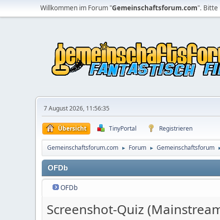
Willkommen im Forum "
Gemeinschaftsforum.com
". Bitte
7 August 2026, 11:56:35
Übersicht
TinyPortal
Registrieren
Gemeinschaftsforum.com
Forum
Gemeinschaftsforum
►
►
OFDb
OFDb
Screenshot-Quiz (Mainstrea