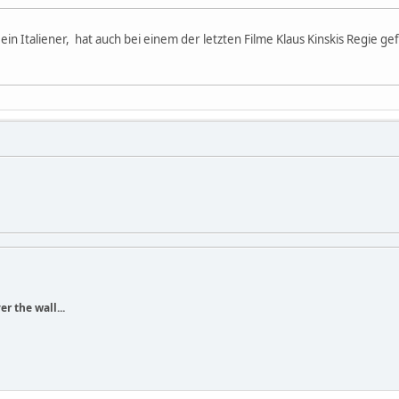
ein Italiener, hat auch bei einem der letzten Filme Klaus Kinskis Regie ge
r the wall...