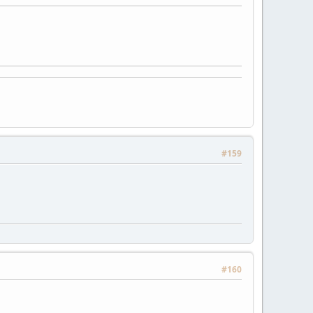
#159
#160