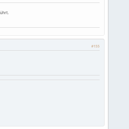
führt.
#155