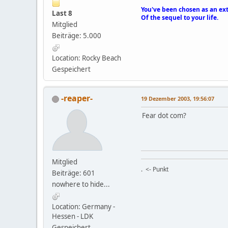
You've been chosen as an ex
Last 8
Of the sequel to your life.
Mitglied
Beiträge: 5.000
Location: Rocky Beach
Gespeichert
-reaper-
19 Dezember 2003, 19:56:07
Fear dot com?
Mitglied
. <- Punkt
Beiträge: 601
nowhere to hide...
Location: Germany -
Hessen - LDK
Gespeichert