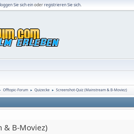
loggen Sie sich ein
oder
registrieren Sie sich
.
Offtopic-Forum
Quizecke
Screenshot-Quiz (Mainstream & B-Moviez)
►
►
►
m & B-Moviez)