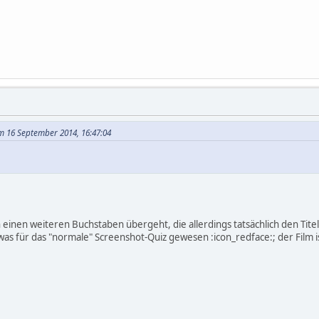
 am 16 September 2014, 16:47:04
in einen weiteren Buchstaben übergeht, die allerdings tatsächlich den Titel 
was für das "normale" Screenshot-Quiz gewesen :icon_redface:; der Film is