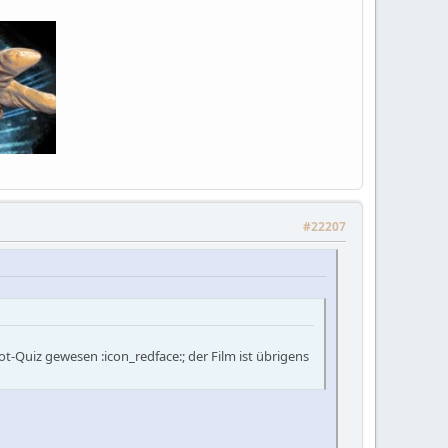
#22207
ot-Quiz gewesen :icon_redface:; der Film ist übrigens