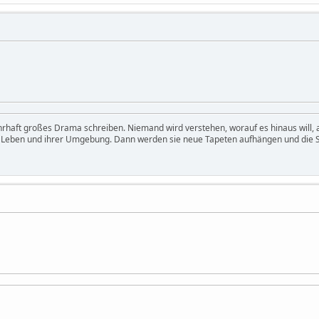
hrhaft großes Drama schreiben. Niemand wird verstehen, worauf es hinaus will
m Leben und ihrer Umgebung. Dann werden sie neue Tapeten aufhängen und die S