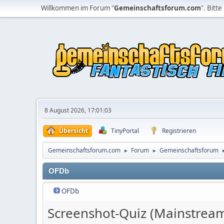
Willkommen im Forum "
Gemeinschaftsforum.com
". Bitte
8 August 2026, 17:01:03
Übersicht
TinyPortal
Registrieren
Gemeinschaftsforum.com
Forum
Gemeinschaftsforum
►
►
OFDb
OFDb
Screenshot-Quiz (Mainstrea