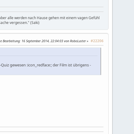
, aber alle werden nach Hause gehen mit einem vagen Gefühl
ache vergessen." (Saki)
#22206
te Bearbeitung
: 16 September 2014, 22:04:03 von RoboLuster
-Quiz gewesen :icon_redface:; der Film ist übrigens -