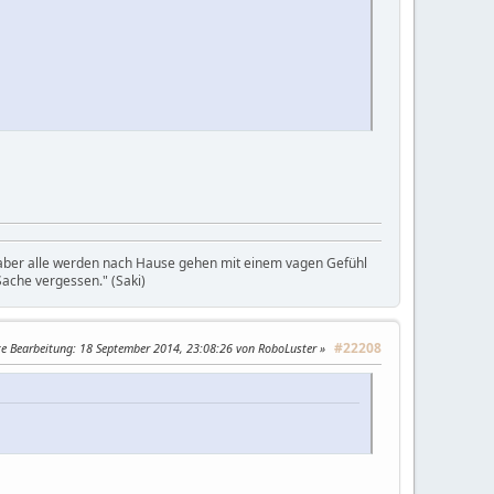
, aber alle werden nach Hause gehen mit einem vagen Gefühl
ache vergessen." (Saki)
#22208
te Bearbeitung
: 18 September 2014, 23:08:26 von RoboLuster