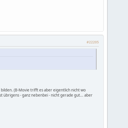
#22205
bilden. (B-Movie trifft es aber eigentlich nicht wo
t übrigens - ganz nebenbei - nicht gerade gut... aber