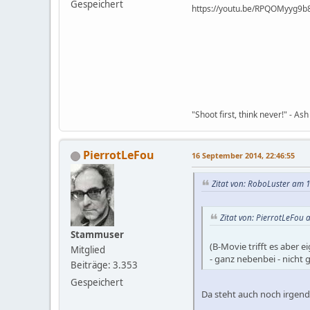
Gespeichert
https://youtu.be/RP
"Shoot first, think never!" - Ash
PierrotLeFou
16 September 2014, 22:46:55
Zitat von: RoboLuster am 1
Zitat von: PierrotLeFou 
Stammuser
(B-Movie trifft es aber 
Mitglied
- ganz nebenbei - nicht g
Beiträge: 3.353
Gespeichert
Da steht auch noch irgendw