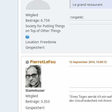
Le grand restaurant
Mitglied
:respekt:
Beiträge: 6.759
Society for Putting Things
on Top of Other Things
Location: Freedonia
Gespeichert
PierrotLeFou
12 September 2014, 13:00:13
Stammuser
Mitglied
"Eines Tages werde ich ein wa
der Unzufriedenheit mit ihre
Beiträge: 3.353
Gespeichert