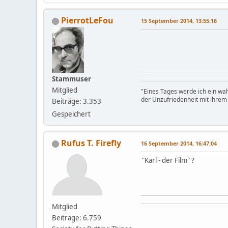
PierrotLeFou
15 September 2014, 13:55:16
Stammuser
Mitglied
"Eines Tages werde ich ein wa
der Unzufriedenheit mit ihre
Beiträge: 3.353
Gespeichert
Rufus T. Firefly
16 September 2014, 16:47:04
"Karl - der Film" ?
Mitglied
Beiträge: 6.759