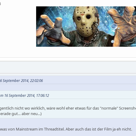
QOMyyg9b8
6 September 2014, 22:02:06
am 16 September 2014, 17:06:12
eigentlich nicht wo wirklich, wäre wohl eher etwas für das "normale" Screensh
erade gut... aber neu...)
as von Mainstream im Threadtitel. Aber auch das ist der Film ja eh nicht.