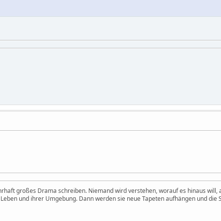
hrhaft großes Drama schreiben. Niemand wird verstehen, worauf es hinaus will
m Leben und ihrer Umgebung. Dann werden sie neue Tapeten aufhängen und die S