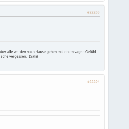
#22203
, aber alle werden nach Hause gehen mit einem vagen Gefühl
ache vergessen." (Saki)
#22204