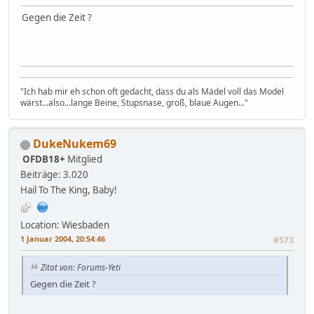
Gegen die Zeit ?
"Ich hab mir eh schon oft gedacht, dass du als Mädel voll das Model
wärst...also...lange Beine, Stupsnase, groß, blaue Augen..."
DukeNukem69
OFDB18+
Mitglied
Beiträge: 3.020
Hail To The King, Baby!
Location: Wiesbaden
1 Januar 2004, 20:54:46
#573
Zitat von: Forums-Yeti
Gegen die Zeit ?