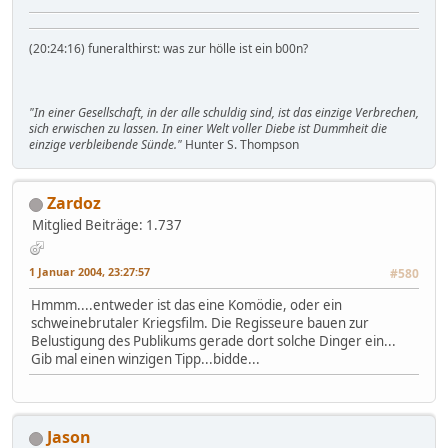
(20:24:16) funeralthirst: was zur hölle ist ein b00n?
"In einer Gesellschaft, in der alle schuldig sind, ist das einzige Verbrechen,
sich erwischen zu lassen. In einer Welt voller Diebe ist Dummheit die
einzige verbleibende Sünde."
Hunter S. Thompson
Zardoz
Mitglied
Beiträge: 1.737
1 Januar 2004, 23:27:57
#580
Hmmm....entweder ist das eine Komödie, oder ein
schweinebrutaler Kriegsfilm. Die Regisseure bauen zur
Belustigung des Publikums gerade dort solche Dinger ein...
Gib mal einen winzigen Tipp...bidde...
Jason