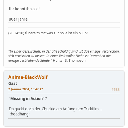
Ihr kennt ihn alle!
80er Jahre
(20:24:16) funeralthirst: was zur hölle ist ein b00n?
"In einer Gesellschaft, in der alle schuldig sind, ist das einzige Verbrechen,
sich erwischen zu lassen. In einer Welt voller Diebe ist Dummheit die
einzige verbleibende Sünde."
Hunter S. Thompson
Anime-BlackWolf
Gast
2 Januar 2004, 15:47:17
#583
"
Missing in Action
" ?
Da guckt doch der Chuckie am Anfang nen Trickfilm...
:headbang: