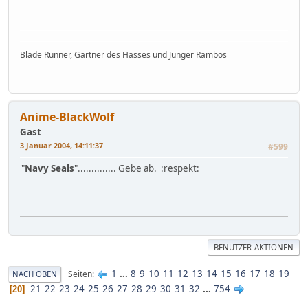
Blade Runner, Gärtner des Hasses und Jünger Rambos
Anime-BlackWolf
Gast
3 Januar 2004, 14:11:37
#599
"
Navy Seals
".............. Gebe ab. :respekt:
BENUTZER-AKTIONEN
1
...
8
9
10
11
12
13
14
15
16
17
18
19
Seiten
NACH OBEN
21
22
23
24
25
26
27
28
29
30
31
32
...
754
20