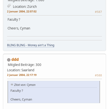
Location: Zürich
2 Januar 2004, 22:07:02
#587
Faculty ?
Cheers, Cyman
BLING BLING - Money ain't a Thing
ddd
Mitglied
Beiträge: 300
Location: Saarland
2 Januar 2004, 22:17:19
#588
Zitat von: Cyman
Faculty ?
Cheers, Cyman