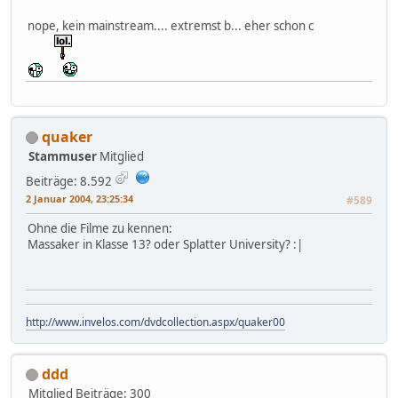
nope, kein mainstream.... extremst b... eher schon c
quaker
Stammuser
Mitglied
Beiträge: 8.592
2 Januar 2004, 23:25:34
#589
Ohne die Filme zu kennen:
Massaker in Klasse 13? oder Splatter University? :|
http://www.invelos.com/dvdcollection.aspx/quaker00
ddd
Mitglied
Beiträge: 300