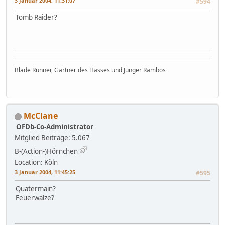
3 Januar 2004, 11:31:07
#594
Tomb Raider?
Blade Runner, Gärtner des Hasses und Jünger Rambos
McClane
OFDb-Co-Administrator
Mitglied
Beiträge: 5.067
B-(Action-)Hörnchen
Location: Köln
3 Januar 2004, 11:45:25
#595
Quatermain?
Feuerwalze?