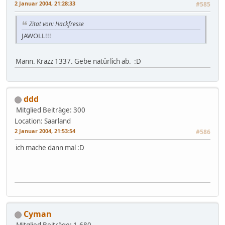
2 Januar 2004, 21:28:33
#585
Zitat von: Hackfresse
JAWOLL!!!
Mann. Krazz 1337. Gebe natürlich ab. :D
ddd
Mitglied
Beiträge: 300
Location: Saarland
2 Januar 2004, 21:53:54
#586
ich mache dann mal :D
Cyman
Mitglied
Beiträge: 1.680