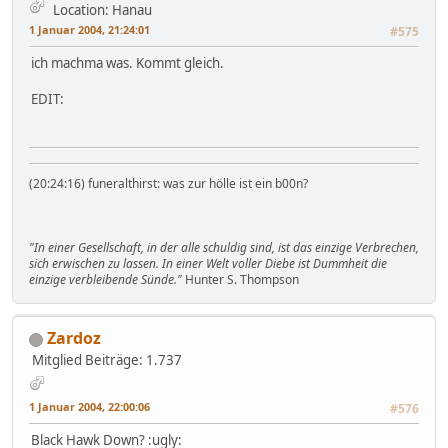
Location: Hanau
1 Januar 2004, 21:24:01
#575
ich machma was. Kommt gleich.
EDIT:
(20:24:16) funeralthirst: was zur hölle ist ein b00n?
"In einer Gesellschaft, in der alle schuldig sind, ist das einzige Verbrechen,
sich erwischen zu lassen. In einer Welt voller Diebe ist Dummheit die
einzige verbleibende Sünde."
Hunter S. Thompson
Zardoz
Mitglied
Beiträge: 1.737
1 Januar 2004, 22:00:06
#576
Black Hawk Down? :ugly: