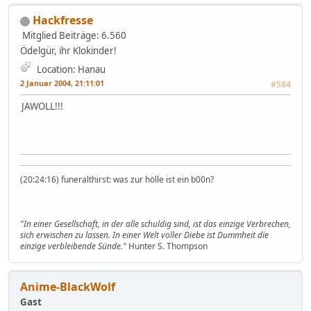
Hackfresse
Mitglied
Beiträge: 6.560
Ödelgür, ihr Klokinder!
Location: Hanau
2 Januar 2004, 21:11:01
#584
JAWOLL!!!
(20:24:16) funeralthirst: was zur hölle ist ein b00n?
"In einer Gesellschaft, in der alle schuldig sind, ist das einzige Verbrechen,
sich erwischen zu lassen. In einer Welt voller Diebe ist Dummheit die
einzige verbleibende Sünde."
Hunter S. Thompson
Anime-BlackWolf
Gast