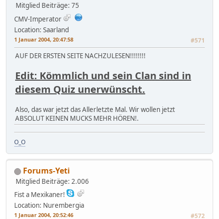
Mitglied
Beiträge: 75
CMV-Imperator
Location: Saarland
1 Januar 2004, 20:47:58
#571
AUF DER ERSTEN SEITE NACHZULESEN!!!!!!!!
Edit: Kömmlich und sein Clan sind in
diesem Quiz unerwünscht.
Also, das war jetzt das Allerletzte Mal. Wir wollen jetzt
ABSOLUT KEINEN MUCKS MEHR HÖREN!.
O_O
Forums-Yeti
Mitglied
Beiträge: 2.006
Fist a Mexikaner!
Location: Nurembergia
1 Januar 2004, 20:52:46
#572