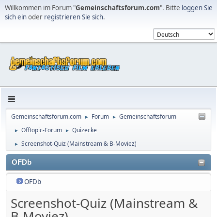
Willkommen im Forum "
Gemeinschaftsforum.com
". Bitte
loggen Sie
sich ein
oder
registrieren Sie sich
.
Gemeinschaftsforum.com
Forum
Gemeinschaftsforum
►
►
Offtopic-Forum
Quizecke
►
►
Screenshot-Quiz (Mainstream & B-Moviez)
►
OFDb
OFDb
Screenshot-Quiz (Mainstream &
B-Moviez)