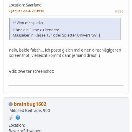
Location: Saarland
2 Januar 2004, 23:39:48
#590
Zitat von: quaker
Ohne die Filme zu kennen:
Massaker in Klasse 13? oder Splatter University? :|
nein, beide falsch... ich poste gleich mal einen einschlägigeren
screenshot, vielleicht kommt dann jemand drauf :)
€dit: zweiter screenshot:
brainbug1602
Mitglied
Beiträge: 900
Location:
Bayern/Schwaben