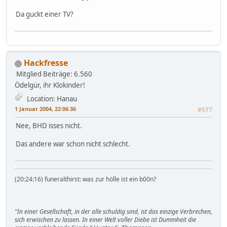
Da guckt einer TV?
Hackfresse
Mitglied
Beiträge: 6.560
Ödelgür, ihr Klokinder!
Location: Hanau
1 Januar 2004, 22:06:36
#577
Nee, BHD isses nicht.
Das andere war schon nicht schlecht.
(20:24:16) funeralthirst: was zur hölle ist ein b00n?
"In einer Gesellschaft, in der alle schuldig sind, ist das einzige Verbrechen,
sich erwischen zu lassen. In einer Welt voller Diebe ist Dummheit die