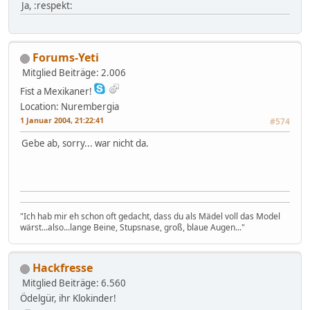
Ja, :respekt:
Forums-Yeti
Mitglied
Beiträge: 2.006
Fist a Mexikaner!
Location: Nurembergia
1 Januar 2004, 21:22:41
#574
Gebe ab, sorry... war nicht da.
"Ich hab mir eh schon oft gedacht, dass du als Mädel voll das Model
wärst...also...lange Beine, Stupsnase, groß, blaue Augen..."
Hackfresse
Mitglied
Beiträge: 6.560
Ödelgür, ihr Klokinder!