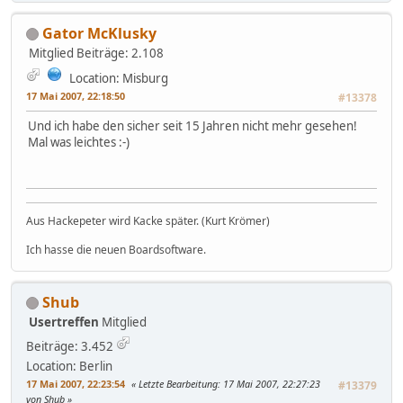
Gator McKlusky
Mitglied
Beiträge: 2.108
Location: Misburg
17 Mai 2007, 22:18:50
#13378
Und ich habe den sicher seit 15 Jahren nicht mehr gesehen!
Mal was leichtes :-)
Aus Hackepeter wird Kacke später. (Kurt Krömer)
Ich hasse die neuen Boardsoftware.
Shub
Usertreffen
Mitglied
Beiträge: 3.452
Location: Berlin
17 Mai 2007, 22:23:54
Letzte Bearbeitung
: 17 Mai 2007, 22:27:23
#13379
von Shub