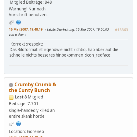
Mitglied
Beiträge: 848
Warnung! Nur nach
Vorschrift benutzen.
16 Mai 2007, 19:48:19
Letzte Bearbeitung
: 16 Mai 2007, 19:50:03
#13363
von a deer
Korrekt :respekt:
Das Bildformat ist irgendwie nicht richtig, hab aber auf die
schnelle nichts besseres hinbekommen :icon_redface:
Crumby Crumb &
the Cunty Bunch
Last 8
Mitglied
Beiträge: 7.701
single-handedly killed an
entire skank horde
Location: Goreneo