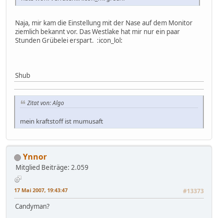
Naja, mir kam die Einstellung mit der Nase auf dem Monitor
ziemlich bekannt vor. Das Westlake hat mir nur ein paar
Stunden Grübelei erspart. :icon_lol:
Shub
Zitat von: Algo
mein kraftstoff ist mumusaft
Ynnor
Mitglied
Beiträge: 2.059
17 Mai 2007, 19:43:47
#13373
Candyman?