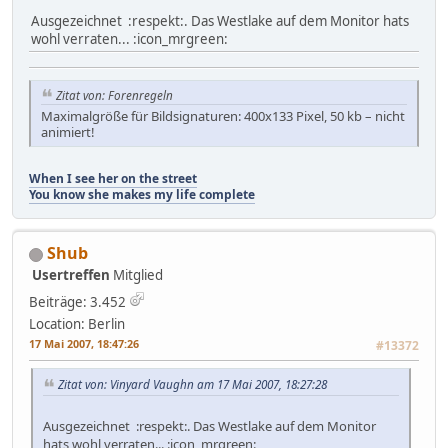
Ausgezeichnet :respekt:. Das Westlake auf dem Monitor hats
wohl verraten... :icon_mrgreen:
Zitat von: Forenregeln
Maximalgröße für Bildsignaturen: 400x133 Pixel, 50 kb – nicht
animiert!
When I see her on the street
You know she makes my life complete
Shub
Usertreffen
Mitglied
Beiträge: 3.452
Location: Berlin
17 Mai 2007, 18:47:26
#13372
Zitat von: Vinyard Vaughn am 17 Mai 2007, 18:27:28
Ausgezeichnet :respekt:. Das Westlake auf dem Monitor
hats wohl verraten... :icon_mrgreen: