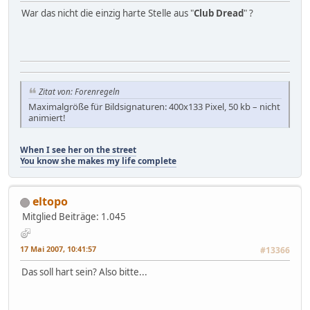
War das nicht die einzig harte Stelle aus "
Club Dread
" ?
Zitat von: Forenregeln
Maximalgröße für Bildsignaturen: 400x133 Pixel, 50 kb – nicht
animiert!
When I see her on the street
You know she makes my life complete
eltopo
Mitglied
Beiträge: 1.045
17 Mai 2007, 10:41:57
#13366
Das soll hart sein? Also bitte...