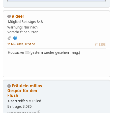
a deer
Mitglied
Beiträge: 848
Warnung! Nur nach
Vorschrift benutzen.
16 Mai 2007, 17:51:50
#13358
Hudsucker!!!! (gestern wieder gesehen :king:)
Fräulein millas
Gespür für den
Flush
Usertreffen
Mitglied
Beiträge: 3.085