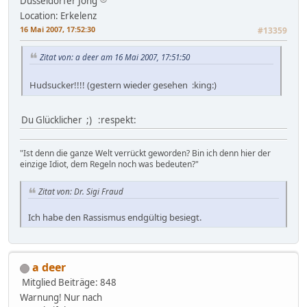
Düsseldorfer Jong
Location: Erkelenz
16 Mai 2007, 17:52:30
#13359
Zitat von: a deer am 16 Mai 2007, 17:51:50
Hudsucker!!!! (gestern wieder gesehen :king:)
Du Glücklicher ;) :respekt:
"Ist denn die ganze Welt verrückt geworden? Bin ich denn hier der
einzige Idiot, dem Regeln noch was bedeuten?"
Zitat von: Dr. Sigi Fraud
Ich habe den Rassismus endgültig besiegt.
a deer
Mitglied
Beiträge: 848
Warnung! Nur nach