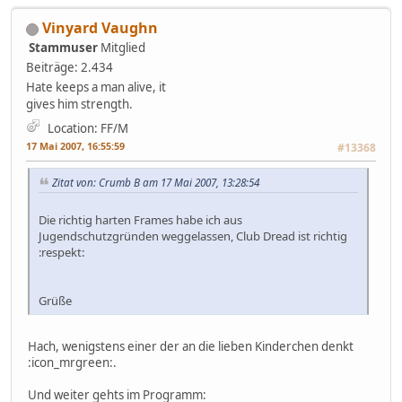
Vinyard Vaughn
Stammuser
Mitglied
Beiträge: 2.434
Hate keeps a man alive, it
gives him strength.
Location: FF/M
17 Mai 2007, 16:55:59
#13368
Zitat von: Crumb B am 17 Mai 2007, 13:28:54
Die richtig harten Frames habe ich aus
Jugendschutzgründen weggelassen, Club Dread ist richtig
:respekt:
Grüße
Hach, wenigstens einer der an die lieben Kinderchen denkt
:icon_mrgreen:.
Und weiter gehts im Programm: