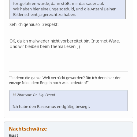
fortgefahren wurde, dann stößt mir das sauer auf.
Wir haben hier eine Engelsgeduld, und die Anzahl Deiner
Bilder scheint ja gereicht zu haben.
Seh ich genauso :respekt:
OK, da ich mal wieder nicht vorbereitet bin, Internet-Ware.
Und wir bleiben beim Thema Lesen ;)
"Ist denn die ganze Welt verrückt geworden? Bin ich denn hier der
einzige Idiot, dem Regeln noch was bedeuten?"
Zitat von: Dr. Sigi Fraud
Ich habe den Rassismus endgültig besiegt.
Nachtschwärze
Gast