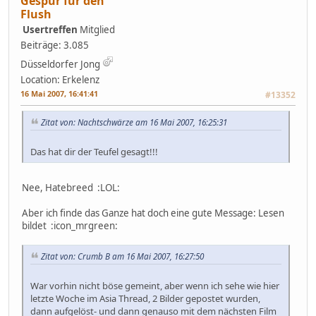
Gespür für den
Flush
Usertreffen
Mitglied
Beiträge: 3.085
Düsseldorfer Jong
Location: Erkelenz
16 Mai 2007, 16:41:41
#13352
Zitat von: Nachtschwärze am 16 Mai 2007, 16:25:31
Das hat dir der Teufel gesagt!!!
Nee, Hatebreed :LOL:
Aber ich finde das Ganze hat doch eine gute Message: Lesen
bildet :icon_mrgreen:
Zitat von: Crumb B am 16 Mai 2007, 16:27:50
War vorhin nicht böse gemeint, aber wenn ich sehe wie hier
letzte Woche im Asia Thread, 2 Bilder gepostet wurden,
dann aufgelöst- und dann genauso mit dem nächsten Film