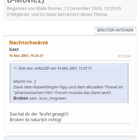
Begonnen von Blade Runner, 13 Dezember 2003, 10:09:05
0 Mitglieder und 24 Gäste betrachten dieses Thema.
BENUTZER-AKTIONEN
Nachtschwärze
Gast
16 Mai 2007, 16:25:31
#13350
Zitat von: milla2201 am 16 Mai 2007, 15:37:13
Macht nix ;)
Dank dem Rasierklingen-Tipp und dem aktuellen Thread im
"phantastischen Film"-Forum müsste das dann wohl
Broken
sein :icon_mrgreen:
Das hat dir der Teufel gesagt!!!
Broken ist natürlich richtig!