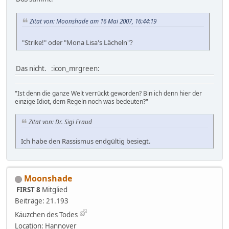
Zitat von: Moonshade am 16 Mai 2007, 16:44:19
"Strike!" oder "Mona Lisa's Lächeln"?
Das nicht. :icon_mrgreen:
"Ist denn die ganze Welt verrückt geworden? Bin ich denn hier der
einzige Idiot, dem Regeln noch was bedeuten?"
Zitat von: Dr. Sigi Fraud
Ich habe den Rassismus endgültig besiegt.
Moonshade
FIRST 8
Mitglied
Beiträge: 21.193
Käuzchen des Todes
Location: Hannover