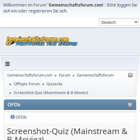
Willkommen im Forum "
Gemeinschaftsforum.com
". Bitte
loggen Sie
sich ein
oder
registrieren Sie sich
.
Gemeinschaftsforum.com
Forum
Gemeinschaftsforum
►
►
Offtopic-Forum
Quizecke
►
►
Screenshot-Quiz (Mainstream & B-Moviez)
►
OFDb
OFDb
Screenshot-Quiz (Mainstream &
B-Moviez)