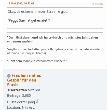
16 Mai 2007, 16:52:05
#13356
Okay, da es keinen neuen Screenie gibt:
"Peggy Sue hat geheiratet"?
"Du hältst durch und ich halte durch und nächstes Jahr gehen
wir einen saufen!
"Anything invented after you're thirty-five is against the natural order
of things.!" (Douglas Adams)
"Gebt dem Mann ein verdammtes Puppers!"
Fräulein millas
Gespür für den
Flush
Usertreffen
Mitglied
Beiträge: 3.085
Düsseldorfer Jong
Location: Erkelenz