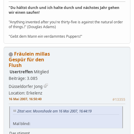
"Du hältst durch und ich halte durch und nächstes Jahr gehen
wir einen saufen!
"Anything invented after you're thirty-five is against the natural order
of things.!" (Douglas Adams)
"Gebt dem Mann ein verdammtes Puppers!"
Fräulein millas
Gespür für den
Flush
Usertreffen
Mitglied
Beiträge: 3.085
Düsseldorfer Jong
Location: Erkelenz
16 Mai 2007, 16:50:40
#13355
Zitat von: Moonshade am 16 Mai 2007, 16:44:19
Mal blind:
Das stimmt.