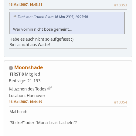
16 Mai 2007, 16:43:11
#13353
Zitat von: Crumb B am 16 Mai 2007, 16:27:50
War vorhin nicht böse gemeint...
Habe es auch nicht so aufgefasst ;)
Bin ja nicht aus Watte!
Moonshade
FIRST 8
Mitglied
Beiträge: 21.193
Käuzchen des Todes
Location: Hannover
16 Mai 2007, 16:44:19
#13354
Mal blind:
"Strike!" oder "Mona Lisa's Lächeln"?