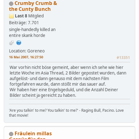
Crumby Crumb &
the Cunty Bunch
Last 8
Mitglied
Beiträge: 7.701
single-handedly killed an
entire skank horde
Location: Goreneo
16 Mai 2007, 16:27:50
#13351
War vorhin nicht böse gemeint, aber wenn ich sehe wie hier
letzte Woche im Asia Thread, 2 Bilder gepostet wurden, dann
aufgelöst- und dann genauso mit dem nächsten Film
fortgefahren wurde, dann stößt mir das sauer auf.
Wir haben hier eine Engelsgeduld, und die Anzahl Deiner
Bilder scheint ja gereicht zu haben.
'Are you talkin' to me? You talkin' to me?' - Raging Bull, Pacino. Love
that movie!
Fräulein millas