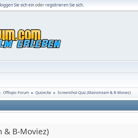
loggen Sie sich ein
oder
registrieren Sie sich
.
Offtopic-Forum
Quizecke
Screenshot-Quiz (Mainstream & B-Moviez)
►
►
►
m & B-Moviez)