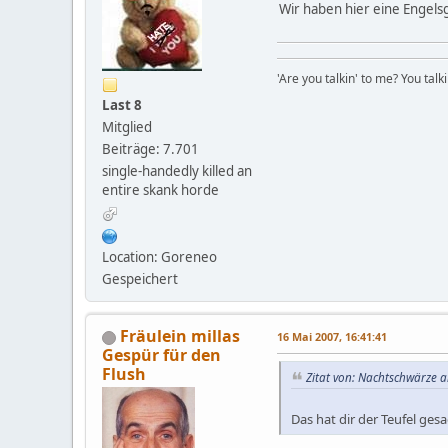
Wir haben hier eine Engelsg
'Are you talkin' to me? You talk
Last 8
Mitglied
Beiträge: 7.701
single-handedly killed an
entire skank horde
Location: Goreneo
Gespeichert
Fräulein millas
16 Mai 2007, 16:41:41
Gespür für den
Flush
Zitat von: Nachtschwärze a
Das hat dir der Teufel gesa