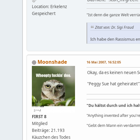
Location: Erkelenz
Gespeichert
"Ist denn die ganze Welt verrü
Zitat von: Dr. Sigi Fraud
Ich habe den Rassismus en
Moonshade
16 Mai 2007, 16:52:05
Okay, da es keinen neuen S
"Peggy Sue hat geheiratet"
"Du hältst durch und ich hal
"Anything invented after you're
FIRST 8
Mitglied
"Gebt dem Mann ein verdammt
Beiträge: 21.193
Käuzchen des Todes