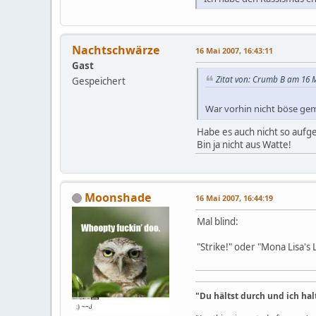
Nachtschwärze
16 Mai 2007, 16:43:11
Gast
Zitat von: Crumb B am 16 M
Gespeichert
War vorhin nicht böse geme
Habe es auch nicht so aufgef
Bin ja nicht aus Watte!
Moonshade
16 Mai 2007, 16:44:19
Mal blind:
"Strike!" oder "Mona Lisa's 
"Du hältst durch und ich hal