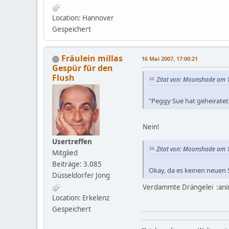
Location: Hannover
Gespeichert
Fräulein millas
16 Mai 2007, 17:00:21
Gespür für den
Flush
Zitat von: Moonshade am 1
"Peggy Sue hat geheiratet
Nein!
Usertreffen
Zitat von: Moonshade am 1
Mitglied
Beiträge: 3.085
Okay, da es keinen neuen S
Düsseldorfer Jong
Verdammte Drängelei :ani
Location: Erkelenz
Gespeichert