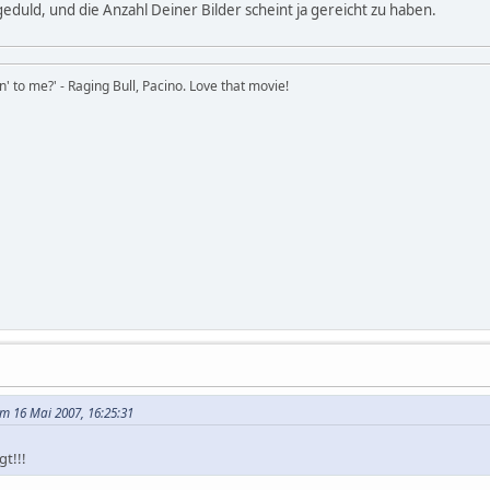
eduld, und die Anzahl Deiner Bilder scheint ja gereicht zu haben.
in' to me?' - Raging Bull, Pacino. Love that movie!
m 16 Mai 2007, 16:25:31
gt!!!