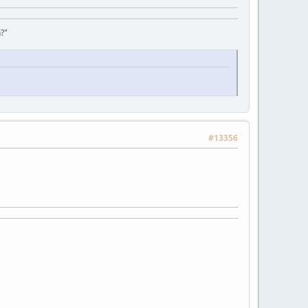
?"
#13356