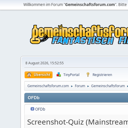
Willkommen im Forum "
Gemeinschaftsforum.com
". Bitte
8 August 2026, 15:52:55
Übersicht
TinyPortal
Registrieren
Gemeinschaftsforum.com
Forum
Gemeinschaftsforum
►
►
OFDb
OFDb
Screenshot-Quiz (Mainstrea