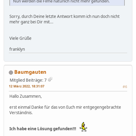
Nun werden die Filme natürlich nicht mehr gefunden.
Sorry, durch Deine letzte Antwort komm ich nun doch nicht
mehr ganz bei Dir mit...
Viele Grüße
franklyn
Baumgauten
Mitglied
Beiträge: 7
12 März 2022, 18:31:07
#6
Hallo Zusammen,
erst einmal Danke für das von Euch mir entgegengebrachte
Verständnis.
Ich habe eine Lösung gefunden!!!