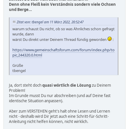
Denn ohne Fleiß kein Verständnis sondern viele Ochsen
und Berge...
Zitat von: tbengel am 11 März 2022, 20:52:47
warum schaust Du nicht, ob so was Ähnliches schon gefragt
wurde, dann
wärst Du direkt unter Deinem Thread fündig geworden
:
https://www.gemeinschaftsforum.com/forum/index.php/to
pic,244320.0.html
Grüße
tbengel
Ja, dort steht doch
quasi wörtlich die Lösung
zu Deinem
Problem!
Im Grunde musst Du nur abschreiben (und auf Deine fast
identische Situation anpassen).
Aber zum VERSTEHEN geht's halt ohne Lesen und Lernen
nicht - deshalb wird Dir jetzt auch eine Schritt-für-Schritt-
Anleitung nicht helfen können, nicht wirklich.