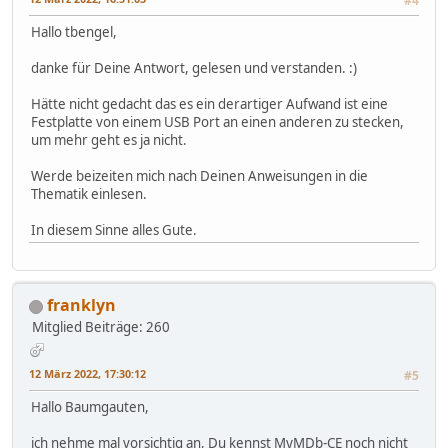
#4
Hallo tbengel,
danke für Deine Antwort, gelesen und verstanden. :)
Hätte nicht gedacht das es ein derartiger Aufwand ist eine
Festplatte von einem USB Port an einen anderen zu stecken,
um mehr geht es ja nicht.
Werde beizeiten mich nach Deinen Anweisungen in die
Thematik einlesen.
In diesem Sinne alles Gute.
franklyn
Mitglied
Beiträge: 260
12 März 2022, 17:30:12
#5
Hallo Baumgauten,
ich nehme mal vorsichtig an, Du kennst MyMDb-CE noch nicht