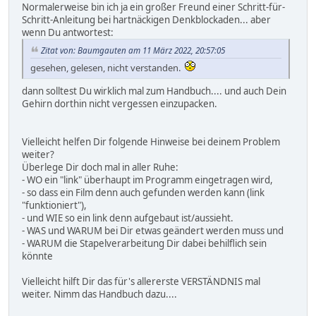
Normalerweise bin ich ja ein großer Freund einer Schritt-für-
Schritt-Anleitung bei hartnäckigen Denkblockaden... aber
wenn Du antwortest:
Zitat von: Baumgauten am 11 März 2022, 20:57:05
gesehen, gelesen, nicht verstanden.
dann solltest Du wirklich mal zum Handbuch.... und auch Dein
Gehirn dorthin nicht vergessen einzupacken.
Vielleicht helfen Dir folgende Hinweise bei deinem Problem
weiter?
Überlege Dir doch mal in aller Ruhe:
- WO ein "link" überhaupt im Programm eingetragen wird,
- so dass ein Film denn auch gefunden werden kann (link
"funktioniert"),
- und WIE so ein link denn aufgebaut ist/aussieht.
- WAS und WARUM bei Dir etwas geändert werden muss und
- WARUM die Stapelverarbeitung Dir dabei behilflich sein
könnte
Vielleicht hilft Dir das für's allererste VERSTÄNDNIS mal
weiter. Nimm das Handbuch dazu....