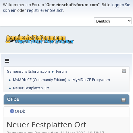
Willkommen im Forum "
Gemeinschaftsforum.com
". Bitte
loggen Sie
sich ein
oder
registrieren Sie sich
.
Gemeinschaftsforum.com
Forum
►
MyMDb-CE (Community Edition)
MyMDb-CE Programm
►
►
Neuer Festplatten Ort
►
OFDb
OFDb
Neuer Festplatten Ort