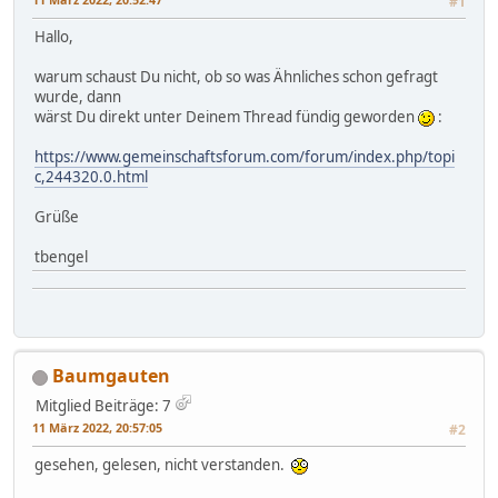
#1
Hallo,
warum schaust Du nicht, ob so was Ähnliches schon gefragt
wurde, dann
wärst Du direkt unter Deinem Thread fündig geworden
:
https://www.gemeinschaftsforum.com/forum/index.php/topi
c,244320.0.html
Grüße
tbengel
Baumgauten
Mitglied
Beiträge: 7
11 März 2022, 20:57:05
#2
gesehen, gelesen, nicht verstanden.