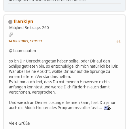
franklyn
Mitglied
Beiträge: 260
14 März 2022, 12:21:57
#8
@ baumgauten
so ich Dir Unrecht angetan haben sollte, oder Dir auf den
Schlips getreten bin, so entschuldige ich mich natürlich bei Dir.
War aber keine Absicht, wollte Dir nur auf die Sprünge zu
einem tieferen Verständnis helfen.
Es tut mir auch leid, dass Du mit meinen Hinweisen nichts
anfangen konntest und werde Dich fürderhin auch damit
verschonen, versprochen.
Und wie ich an Deiner Lösung erkennen kann, hast Du ja nun
auch die Möglichkeiten des Programms voll erfasst...
Viele Grüße