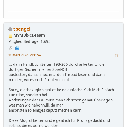
tbengel
MyMDb-CE-Team
Mitglied
Beiträge: 1.695
11 März 2022, 21:45:42
#3
... dann Handbuch Seiten 193-205 durcharbeiten ... die
dortigen Sachen in einer Spiel-DB
austesten, danach nochmal den Thread lesen und dann
melden, wo es noch Probleme gibt.
Sorry, diesbezüglich gibt es keine einfache Klick-Mich-Einfach-
Funktion, sondern bei
Änderungen der DB muss man sich schon genau überlegen
was man wie haben will, da man
ansonsten so einiges kaputt machen kann.
Diese Möglichkeiten sind eigentlich für Profis gedacht und
solche, die es gerne werden