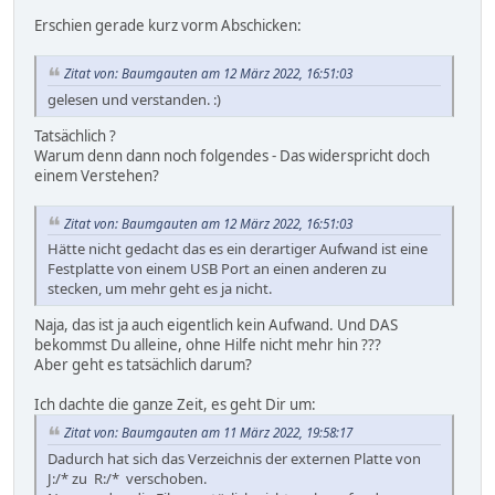
Erschien gerade kurz vorm Abschicken:
Zitat von: Baumgauten am 12 März 2022, 16:51:03
gelesen und verstanden. :)
Tatsächlich ?
Warum denn dann noch folgendes - Das widerspricht doch
einem Verstehen?
Zitat von: Baumgauten am 12 März 2022, 16:51:03
Hätte nicht gedacht das es ein derartiger Aufwand ist eine
Festplatte von einem USB Port an einen anderen zu
stecken, um mehr geht es ja nicht.
Naja, das ist ja auch eigentlich kein Aufwand. Und DAS
bekommst Du alleine, ohne Hilfe nicht mehr hin ???
Aber geht es tatsächlich darum?
Ich dachte die ganze Zeit, es geht Dir um:
Zitat von: Baumgauten am 11 März 2022, 19:58:17
Dadurch hat sich das Verzeichnis der externen Platte von
J:/* zu R:/* verschoben.