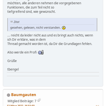
möchten, alle anderen nehmen die vorgegebenen
Funktionen, die zum Teil nicht so
tiefgreifend sind, wie gewünscht.
Zitat
gesehen, gelesen, nicht verstanden.
... reicht da leider nicht aus und es bringt auch nichts, wenn
ich Dir erkläre, was in dem
Thread gemacht worden ist, da Dir die Grundlagen fehlen.
Also werde ein Profi
Grüße
tbengel
Baumgauten
Mitglied
Beiträge: 7
12 März 2022, 16:51:03