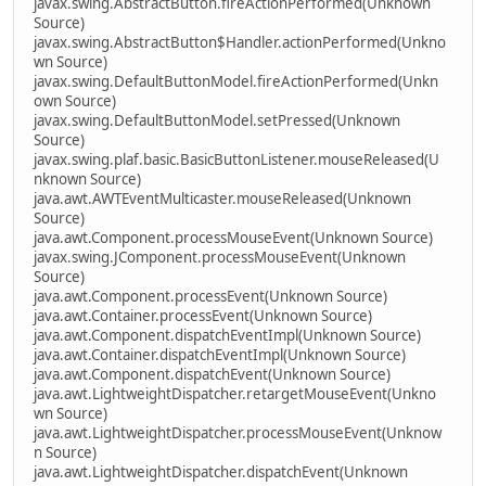
javax.swing.AbstractButton.fireActionPerformed(Unknown
Source)
javax.swing.AbstractButton$Handler.actionPerformed(Unkno
wn Source)
javax.swing.DefaultButtonModel.fireActionPerformed(Unkn
own Source)
javax.swing.DefaultButtonModel.setPressed(Unknown
Source)
javax.swing.plaf.basic.BasicButtonListener.mouseReleased(U
nknown Source)
java.awt.AWTEventMulticaster.mouseReleased(Unknown
Source)
java.awt.Component.processMouseEvent(Unknown Source)
javax.swing.JComponent.processMouseEvent(Unknown
Source)
java.awt.Component.processEvent(Unknown Source)
java.awt.Container.processEvent(Unknown Source)
java.awt.Component.dispatchEventImpl(Unknown Source)
java.awt.Container.dispatchEventImpl(Unknown Source)
java.awt.Component.dispatchEvent(Unknown Source)
java.awt.LightweightDispatcher.retargetMouseEvent(Unkno
wn Source)
java.awt.LightweightDispatcher.processMouseEvent(Unknow
n Source)
java.awt.LightweightDispatcher.dispatchEvent(Unknown