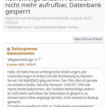
nicht mehr aufrufbar, Datenbank
gesperrt
Begonnen von Tschurjumow Gerassimenko, 8 Januar 2025,
19:55:47
0 Mitglieder und 1 Gast betrachten dieses Thema.
BENUTZER-AKTIONEN
Tschurjumow
Gerassimenko
Mitglied
Beiträge: 9
8 Januar 2025, 19:55:47
Hallo, ich hatte heute umfangreiche Änderungen und
Umsortierungen in Arbeit und die Verbindung zu meinem
Server mit MyMDbCE ging verloren. Der Film, den ich gerade
verschieben wollte, hat eine Nummer 1000781 (780 war
meine letzte) bekommen, die Funktion Reihenfolge ändern
ist nicht mehr aufrufbar, die Datenbank ist gesperrt, es
können keine Filme angelegt werden, nicht einmal ein Backup
gemacht.
Ich habe im Handbuch nicht zu "Datenbank reorganisieren"