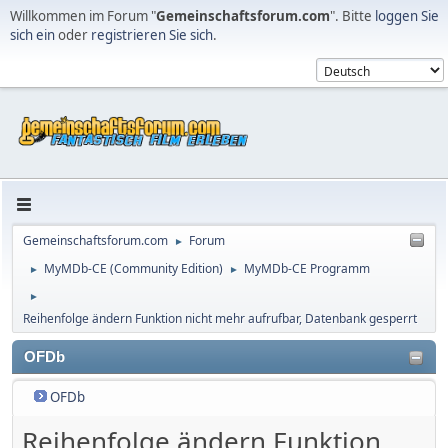
Willkommen im Forum "
Gemeinschaftsforum.com
". Bitte
loggen Sie
sich ein
oder
registrieren Sie sich
.
Gemeinschaftsforum.com
Forum
►
MyMDb-CE (Community Edition)
MyMDb-CE Programm
►
►
►
Reihenfolge ändern Funktion nicht mehr aufrufbar, Datenbank gesperrt
OFDb
OFDb
Reihenfolge ändern Funktion