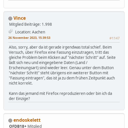
Vince
Mitglied
Beiträge: 1.998
Location: Aachen
26 November 2023, 15:39:53
#1147
Also, sorry, aber da ist gerade irgendwas total schief. Beim
Versuch, über Firefox eine Fassung einzutragen, tritt das
gleiche Problem beim Klicken auf "nächster Schritt" auf. Seite
lädt sich neu und eingegebene Daten (Land /
Erscheinungsart) sind wieder leer. Genau unter dem Button
"nächster Schritt" steht übrigens ein weiterer Button mit
"Fassung eintragen", das ist ja zu dem frühen Zeitpunkt auch
nicht korrekt.
Kann das jemand mit Firefox reproduzieren oder bin ich da
der Einzige?
endoskelett
OFDB18+
Mitglied