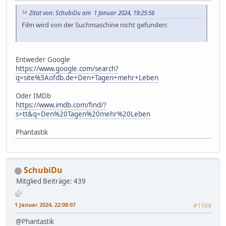
Zitat von: SchubiDu am 1 Januar 2024, 19:25:56
Film wird von der Suchmaschine nicht gefunden:
Entweder Google
https://www.google.com/search?
q=site%3Aofdb.de+Den+Tagen+mehr+Leben
Oder IMDb
https://www.imdb.com/find/?
s=tt&q=Den%20Tagen%20mehr%20Leben
Phantastik
SchubiDu
Mitglied
Beiträge: 439
1 Januar 2024, 22:08:07
#1169
@Phantastik