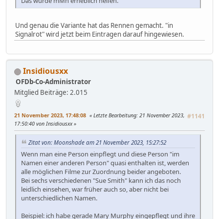
Das würde mMn erheblich helfen.
Und genau die Variante hat das Rennen gemacht. "in
Signalrot" wird jetzt beim Eintragen darauf hingewiesen.
Insidiousxx
OFDb-Co-Administrator
Mitglied
Beiträge: 2.015
21 November 2023, 17:48:08
Letzte Bearbeitung
: 21 November 2023,
#1141
17:50:40 von Insidiousxx
Zitat von: Moonshade am 21 November 2023, 15:27:52
Wenn man eine Person einpflegt und diese Person "im
Namen einer anderen Person" quasi enthalten ist, werden
alle möglichen Filme zur Zuordnung beider angeboten.
Bei sechs verschiedenen "Sue Smith" kann ich das noch
leidlich einsehen, war früher auch so, aber nicht bei
unterschiedlichen Namen.
Beispiel: ich habe gerade Mary Murphy eingepflegt und ihre