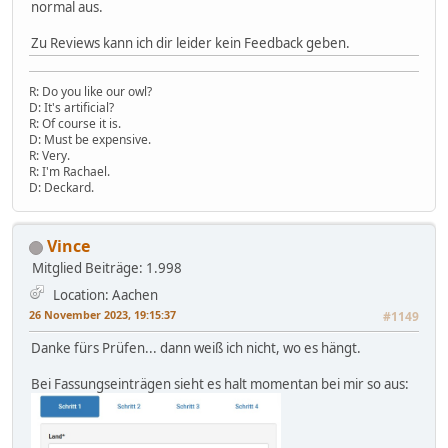
normal aus.
Zu Reviews kann ich dir leider kein Feedback geben.
R: Do you like our owl?
D: It's artificial?
R: Of course it is.
D: Must be expensive.
R: Very.
R: I'm Rachael.
D: Deckard.
Vince
Mitglied
Beiträge: 1.998
Location: Aachen
26 November 2023, 19:15:37
#1149
Danke fürs Prüfen... dann weiß ich nicht, wo es hängt.
Bei Fassungseinträgen sieht es halt momentan bei mir so aus: