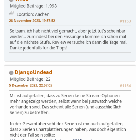
Mitglied
Beiträge: 1.998
Location: Aachen
28 November 2023, 19:57:52
#1153
Seltsam, ich hab nicht viel gemacht, aber jetzt tut's scheinbar
wieder... zumindest bei den Fassungen komme ich schon mal
auf die nächste Stufe. Review versuche ich dann die Tage mal.
Danke jedenfalls für die Tipps!
DjangoUndead
Mitglied
Beiträge: 22
5 Dezember 2023, 22:57:05
#1154
Mir ist aufgefallen, dass zu Serien keine Stream-Optionen
mehr angezeigt werden, selbst wenn bei Justwatch welche
vorhanden sind. Das scheint alle Serien (und ausschließlich
Serien) zu betreffen.
In der Gesamtübersicht der Serien ist mir auch aufgefallen,
dass 2 Serien Chartplatzierungen haben, was doch eigentlich
nicht der Fall sein sollte: