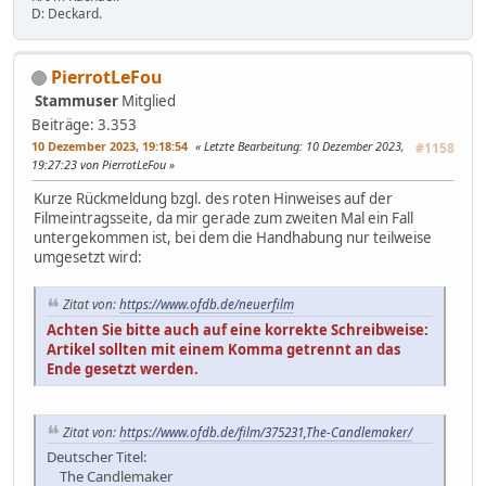
D: Deckard.
PierrotLeFou
Stammuser
Mitglied
Beiträge: 3.353
10 Dezember 2023, 19:18:54
Letzte Bearbeitung
: 10 Dezember 2023,
#1158
19:27:23 von PierrotLeFou
Kurze Rückmeldung bzgl. des roten Hinweises auf der
Filmeintragsseite, da mir gerade zum zweiten Mal ein Fall
untergekommen ist, bei dem die Handhabung nur teilweise
umgesetzt wird:
Zitat von:
https://www.ofdb.de/neuerfilm
Achten Sie bitte auch auf eine korrekte Schreibweise:
Artikel sollten mit einem Komma getrennt an das
Ende gesetzt werden.
Zitat von:
https://www.ofdb.de/film/375231,The-Candlemaker/
Deutscher Titel:
The Candlemaker