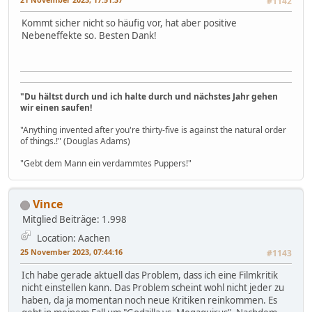
#1142
Kommt sicher nicht so häufig vor, hat aber positive
Nebeneffekte so. Besten Dank!
"Du hältst durch und ich halte durch und nächstes Jahr gehen
wir einen saufen!
"Anything invented after you're thirty-five is against the natural order
of things.!" (Douglas Adams)
"Gebt dem Mann ein verdammtes Puppers!"
Vince
Mitglied
Beiträge: 1.998
Location: Aachen
25 November 2023, 07:44:16
#1143
Ich habe gerade aktuell das Problem, dass ich eine Filmkritik
nicht einstellen kann. Das Problem scheint wohl nicht jeder zu
haben, da ja momentan noch neue Kritiken reinkommen. Es