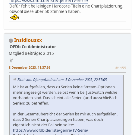
https://www.ofdb.de/liste/genre/TV-Serie/
Dafür fehlt bei einigen Hardcore-Titeln eine Chartplatzierung,
obwohl diese über 50 Stimmen haben.
Insidiousxx
OFDb-Co-Administrator
Mitglied
Beiträge: 2.015
8 Dezember 2023, 11:37:36
#1155
Zitat von: DjangoUndead am 5 Dezember 2023, 22:57:05
Mir ist aufgefallen, dass zu Serien keine Stream-Optionen
mehr angezeigt werden, selbst wenn bei Justwatch welche
vorhanden sind. Das scheint alle Serien (und ausschließlich
Serien) zu betreffen.
In der Gesamtübersicht der Serien ist mir auch aufgefallen,
dass 2 Serien Chartplatzierungen haben, was doch
eigentlich nicht der Fall sein sollte:
https://www.ofdb.de/liste/genre/TV-Serie/