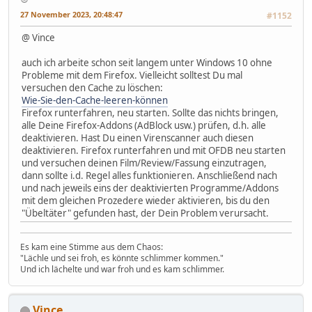
27 November 2023, 20:48:47
#1152
@ Vince
auch ich arbeite schon seit langem unter Windows 10 ohne
Probleme mit dem Firefox. Vielleicht solltest Du mal
versuchen den Cache zu löschen:
Wie-Sie-den-Cache-leeren-können
Firefox runterfahren, neu starten. Sollte das nichts bringen,
alle Deine Firefox-Addons (AdBlock usw.) prüfen, d.h. alle
deaktivieren. Hast Du einen Virenscanner auch diesen
deaktivieren. Firefox runterfahren und mit OFDB neu starten
und versuchen deinen Film/Review/Fassung einzutragen,
dann sollte i.d. Regel alles funktionieren. Anschließend nach
und nach jeweils eins der deaktivierten Programme/Addons
mit dem gleichen Prozedere wieder aktivieren, bis du den
"Übeltäter" gefunden hast, der Dein Problem verursacht.
Es kam eine Stimme aus dem Chaos:
"Lächle und sei froh, es könnte schlimmer kommen."
Und ich lächelte und war froh und es kam schlimmer.
Vince