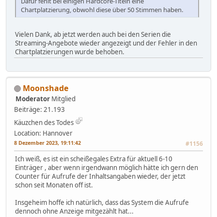
Dafür fehlt bei einigen Hardcore-Titeln eine
Chartplatzierung, obwohl diese über 50 Stimmen haben.
Vielen Dank, ab jetzt werden auch bei den Serien die
Streaming-Angebote wieder angezeigt und der Fehler in den
Chartplatzierungen wurde behoben.
Moonshade
Moderator
Mitglied
Beiträge: 21.193
Käuzchen des Todes
Location: Hannover
8 Dezember 2023, 19:11:42
#1156
Ich weiß, es ist ein scheißegales Extra für aktuell 6-10
Einträger , aber wenn irgendwann möglich hätte ich gern den
Counter für Aufrufe der Inhaltsangaben wieder, der jetzt
schon seit Monaten off ist.
Insgeheim hoffe ich natürlich, dass das System die Aufrufe
dennoch ohne Anzeige mitgezählt hat...