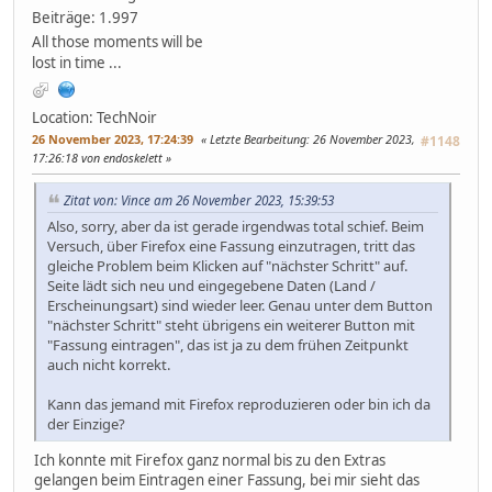
Beiträge: 1.997
All those moments will be
lost in time ...
Location: TechNoir
26 November 2023, 17:24:39
Letzte Bearbeitung
: 26 November 2023,
#1148
17:26:18 von endoskelett
Zitat von: Vince am 26 November 2023, 15:39:53
Also, sorry, aber da ist gerade irgendwas total schief. Beim
Versuch, über Firefox eine Fassung einzutragen, tritt das
gleiche Problem beim Klicken auf "nächster Schritt" auf.
Seite lädt sich neu und eingegebene Daten (Land /
Erscheinungsart) sind wieder leer. Genau unter dem Button
"nächster Schritt" steht übrigens ein weiterer Button mit
"Fassung eintragen", das ist ja zu dem frühen Zeitpunkt
auch nicht korrekt.
Kann das jemand mit Firefox reproduzieren oder bin ich da
der Einzige?
Ich konnte mit Firefox ganz normal bis zu den Extras
gelangen beim Eintragen einer Fassung, bei mir sieht das