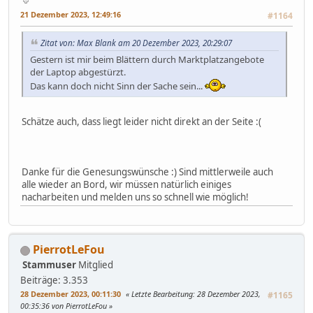
21 Dezember 2023, 12:49:16
#1164
Zitat von: Max Blank am 20 Dezember 2023, 20:29:07
Gestern ist mir beim Blättern durch Marktplatzangebote
der Laptop abgestürzt.
Das kann doch nicht Sinn der Sache sein...
Schätze auch, dass liegt leider nicht direkt an der Seite :(
Danke für die Genesungswünsche :) Sind mittlerweile auch
alle wieder an Bord, wir müssen natürlich einiges
nacharbeiten und melden uns so schnell wie möglich!
PierrotLeFou
Stammuser
Mitglied
Beiträge: 3.353
28 Dezember 2023, 00:11:30
Letzte Bearbeitung
: 28 Dezember 2023,
#1165
00:35:36 von PierrotLeFou