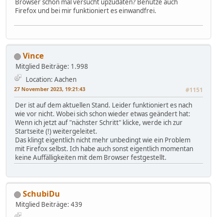
Browser schon mal versucht upzudaten? Benutze auch
Firefox und bei mir funktioniert es einwandfrei.
Vince
Mitglied
Beiträge: 1.998
Location: Aachen
27 November 2023, 19:21:43
#1151
Der ist auf dem aktuellen Stand. Leider funktioniert es nach
wie vor nicht. Wobei sich schon wieder etwas geändert hat:
Wenn ich jetzt auf "nächster Schritt" klicke, werde ich zur
Startseite (!) weitergeleitet.
Das klingt eigentlich nicht mehr unbedingt wie ein Problem
mit Firefox selbst. Ich habe auch sonst eigentlich momentan
keine Auffälligkeiten mit dem Browser festgestellt.
SchubiDu
Mitglied
Beiträge: 439