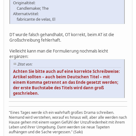
Originaltitel:
Candlemaker, The
Alternativtitel:
fabricante de velas, El
DT wurde falsch gehandhabt, OT korrekt, beim AT ist die
Großschreibung fehlerhaft.
Vielleicht kann man die Formulierung nochmals leicht
ergänzen:
Zitat von:
Achten Sie bitte auch auf eine korrekte Schreibweise:
Artikel sollten – auch beim Deutschen Titel – mit
einem Komma getrennt an das Ende gesetzt werden;
der erste Buchstabe des Titels wird dann groß
geschrieben.
"Eines Tages werde ich ein wahrhaft großes Drama schreiben.
Niemand wird verstehen, worauf es hinaus will, aber alle werden nach
Hause gehen mit einem vagen Gefühl der Unzufriedenheit mit ihrem
Leben und ihrer Umgebung. Dann werden sie neue Tapeten
aufhängen und die Sache vergessen." (Saki)