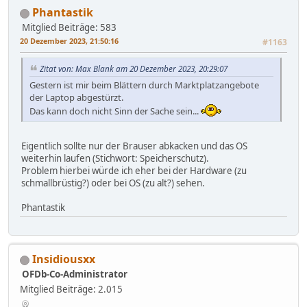
Phantastik
Mitglied
Beiträge: 583
20 Dezember 2023, 21:50:16
#1163
Zitat von: Max Blank am 20 Dezember 2023, 20:29:07
Gestern ist mir beim Blättern durch Marktplatzangebote
der Laptop abgestürzt.
Das kann doch nicht Sinn der Sache sein...
Eigentlich sollte nur der Brauser abkacken und das OS
weiterhin laufen (Stichwort: Speicherschutz).
Problem hierbei würde ich eher bei der Hardware (zu
schmallbrüstig?) oder bei OS (zu alt?) sehen.
Phantastik
Insidiousxx
OFDb-Co-Administrator
Mitglied
Beiträge: 2.015