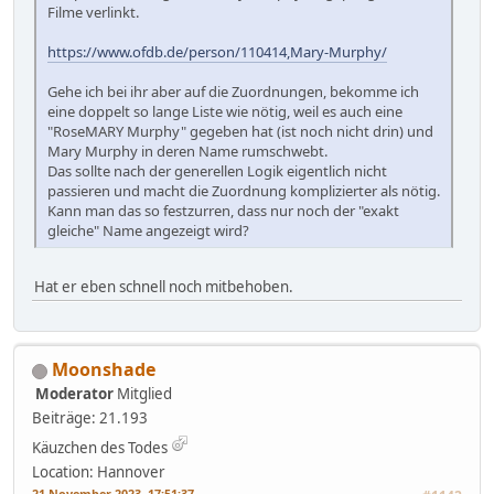
Filme verlinkt.
https://www.ofdb.de/person/110414,Mary-Murphy/
Gehe ich bei ihr aber auf die Zuordnungen, bekomme ich
eine doppelt so lange Liste wie nötig, weil es auch eine
"RoseMARY Murphy" gegeben hat (ist noch nicht drin) und
Mary Murphy in deren Name rumschwebt.
Das sollte nach der generellen Logik eigentlich nicht
passieren und macht die Zuordnung komplizierter als nötig.
Kann man das so festzurren, dass nur noch der "exakt
gleiche" Name angezeigt wird?
Hat er eben schnell noch mitbehoben.
Moonshade
Moderator
Mitglied
Beiträge: 21.193
Käuzchen des Todes
Location: Hannover
21 November 2023, 17:51:37