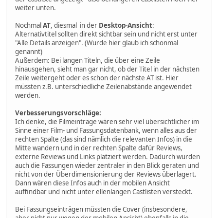
weiter unten.
Nochmal
AT
, diesmal in der
Desktop-Ansicht
:
Alternativtitel sollten direkt sichtbar sein und nicht erst unter
"Alle Details anzeigen". (Wurde hier glaub ich schonmal
genannt)
Außerdem: Bei langen Titeln, die über eine Zeile
hinausgehen, sieht man gar nicht, ob der Titel in der nächsten
Zeile weitergeht oder es schon der nächste AT ist. Hier
müssten z.B. unterschiedliche Zeilenabstände angewendet
werden.
Verbesserungsvorschläge:
Ich denke, die Filmeinträge wären sehr viel übersichtlicher im
Sinne einer Film- und Fassungsdatenbank, wenn alles aus der
rechten Spalte (das sind nämlich die relevanten Infos) in die
Mitte wandern und in der rechten Spalte dafür Reviews,
externe Reviews und Links platziert werden. Dadurch würden
auch die Fassungen wieder zentraler in den Blick geraten und
nicht von der Überdimensionierung der Reviews überlagert.
Dann wären diese Infos auch in der mobilen Ansicht
auffindbar und nicht unter ellenlangen Castlisten versteckt.
Bei Fassungseinträgen müssten die Cover (insbesondere,