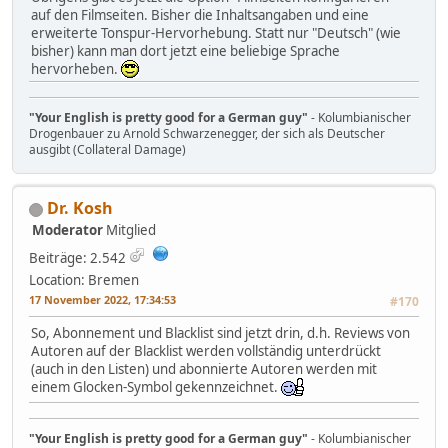
auf den Filmseiten. Bisher die Inhaltsangaben und eine
erweiterte Tonspur-Hervorhebung. Statt nur "Deutsch" (wie
bisher) kann man dort jetzt eine beliebige Sprache
hervorheben.
"Your English is pretty good for a German guy"
- Kolumbianischer
Drogenbauer zu Arnold Schwarzenegger, der sich als Deutscher
ausgibt (Collateral Damage)
Dr. Kosh
Moderator
Mitglied
Beiträge: 2.542
Location: Bremen
17 November 2022, 17:34:53
#170
So, Abonnement und Blacklist sind jetzt drin, d.h. Reviews von
Autoren auf der Blacklist werden vollständig unterdrückt
(auch in den Listen) und abonnierte Autoren werden mit
einem Glocken-Symbol gekennzeichnet.
"Your English is pretty good for a German guy"
- Kolumbianischer