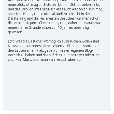
Aufgrund der Desktop Nutzung bräuchte ich persönlich keine
neue ofdb, ich mag auch diesen kleinen Stil mit vielen Links
und das Scrollen, was natürlich alles auch Altbacken sein mag,
aber fürs Handy ist die ofdb aktuell zu schlecht in der
Darstellung und die klar meisten Besucher kommen schon
die letzten 10 Jahre übers Handy rein, daher muss auch was
neues her, in Grunde schon vor 10 Jahren überfällig
gewesen.
Edit: Was die Besucher womöglich auch suchen wollen sind
News oder zumindest Geschichten zu Filme und somit evtl.
den Leuten einen Platz geben um einen eigenen Blog-
Bereich zu haben und das auf der Hauptseite verlinken. Ist
jetzt kein Muss, aber man kann es sich überlegen.