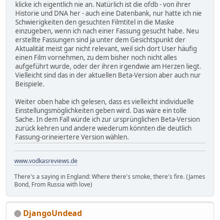
klicke ich eigentlich nie an. Natürlich ist die ofdb - von ihrer
Historie und DNA her - auch eine Datenbank, nur hatte ich nie
Schwierigkeiten den gesuchten Filmtitel in die Maske
einzugeben, wenn ich nach einer Fassung gesucht habe. Neu
erstellte Fassungen sind ja unter dem Gesichtspunkt der
Aktualität meist gar nicht relevant, weil sich dort User häufig
einen Film vornehmen, zu dem bisher noch nicht alles
aufgeführt wurde, oder der ihren irgendwie am Herzen liegt.
Vielleicht sind das in der aktuellen Beta-Version aber auch nur
Beispiele.
Weiter oben habe ich gelesen, dass es vielleicht individuelle
Einstellungsmöglichkeiten geben wird. Das wäre ein tolle
Sache. In dem Fall würde ich zur ursprünglichen Beta-Version
zurück kehren und andere wiederum könnten die deutlich
Fassung-orineiertere Version wählen.
www.vodkasreviews.de
There's a saying in England: Where there's smoke, there's fire. (James
Bond, From Russia with love)
DjangoUndead