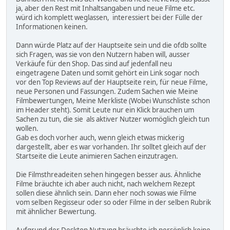
ja, aber den Rest mit Inhaltsangaben und neue Filme etc.
würd ich komplett weglassen, interessiert bei der Fülle der
Informationen keinen.
Dann würde Platz auf der Hauptseite sein und die ofdb sollte
sich Fragen, was sie von den Nutzern haben will, ausser
Verkäufe für den Shop. Das sind auf jedenfall neu
eingetragene Daten und somit gehört ein Link sogar noch
vor den Top Reviews auf der Hauptseite rein, für neue Filme,
neue Personen und Fassungen. Zudem Sachen wie Meine
Filmbewertungen, Meine Merkliste (Wobei Wunschliste schon
im Header steht). Somit Leute nur ein Klick brauchen um
Sachen zu tun, die sie als aktiver Nutzer womöglich gleich tun
wollen.
Gab es doch vorher auch, wenn gleich etwas mickerig
dargestellt, aber es war vorhanden. Ihr solltet gleich auf der
Startseite die Leute animieren Sachen einzutragen.
Die Filmsthreadeiten sehen hingegen besser aus. Ähnliche
Filme bräuchte ich aber auch nicht, nach welchem Rezept
sollen diese ähnlich sein. Dann eher noch sowas wie Filme
vom selben Regisseur oder so oder Filme in der selben Rubrik
mit ähnlicher Bewertung.