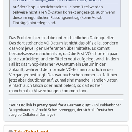
Auf der Shop-Übersichtsseite zu einem Titel werden
teilweise nicht alle VÖ-Daten korrekt angezeigt, auch wenn
diese im eigentlichen Fassungseintrag (keine Vorab-
Einträge) hinterlegt sind.
Das Problem hier sind die unterschiedlichen Datenquellen.
Das dort stehende VÖ-Datum ist nicht das offizielle, sondern
das vom jeweiligen Lieferanten übermittelte. Es kommt
beispielsweise manchmal vor, daß die Erst-VÖ schon ein paar
Jahre zurückliegt und ein Titel erneut aufgelegt wird. In dem
Fall ist das "Shop-interne" VÖ-Datum ein Datum in der
Zukunft, während der normale VÖ-Termin natürlich in der
Vergangenheit liegt. Das war auch schon immer so, fällt hier
jetzt aber deutlicher auf. Zumal sind manche Händler-Daten
einfach auch falsch oder nicht belegt, so daß es hier
manchmal zu Abweichungen kommen kann.
"Your English is pretty good for a German guy"
- Kolumbianischer
Drogenbauer zu Arnold Schwarzenegger, der sich als Deutscher
ausgibt (Collateral Damage)
TakaTukaLand