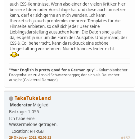
auch CSS-Kenntnisse. Wenn also einer der vielen Kritiker hier
bessere Ideen oder Vorschläge hat und diese auch umsetzen
kann, darf er sich gerne an mich wenden. Ich kann
theoretisch ja auch problemlos mehrere Templates für die
Filmseite anbieten, so daß sich jeder User seine
Lieblingsdarstellung aussuchen kann. Die Daten sind ja alle
da, es geht ja nur um die Form der Ausgabe. Und jemand, der
CSS & Co. beherrscht, kann da ruckzuck eine schöne
Umgestaltung vornehmen. Nur ich kann es leider nicht...
"Your English is pretty good for a German guy"
- Kolumbianischer
Drogenbauer zu Arnold Schwarzenegger, der sich als Deutscher
ausgibt (Collateral Damage)
TakaTukaLand
Moderator
Mitglied
Beiträge: 1.055
Ich habe eine
Wassermelone getragen.
Location: RHRGBT
29 Oktober 2022, 02:05:32
#157