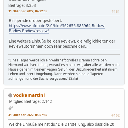
Beiträge: 3.353
31 Oktober 2022, 04:22:55
#161
Bin gerade drüber gestolpert:
https://www.ofdb.de/2.0/film/362656,885964,Bodies-
Bodies-Bodies/review/
Eine weitere Einbuße bei den Reviews, die Möglichkeiten der
Reviewautor(inn)en doch sehr beschneiden...
"Eines Tages werde ich ein wahrhaft großes Drama schreiben.
Niemand wird verstehen, worauf es hinaus will, aber alle werden nach
Hause gehen mit einem vagen Gefühl der Unzufriedenheit mit ihrem
Leben und ihrer Umgebung. Dann werden sie neue Tapeten
aufhängen und die Sache vergessen." (Saki)
vodkamartini
Mitglied
Beiträge: 2.142
31 Oktober 2022, 05:57:55
#162
Welche Einbuße meinst du? Die Darstellung, also dass die 20