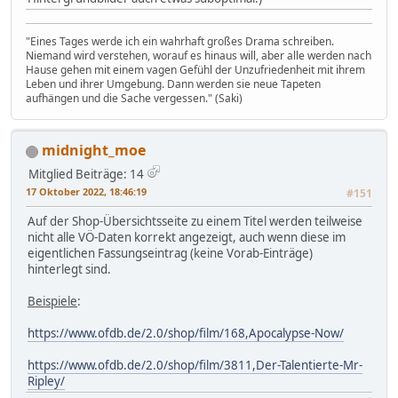
"Eines Tages werde ich ein wahrhaft großes Drama schreiben.
Niemand wird verstehen, worauf es hinaus will, aber alle werden nach
Hause gehen mit einem vagen Gefühl der Unzufriedenheit mit ihrem
Leben und ihrer Umgebung. Dann werden sie neue Tapeten
aufhängen und die Sache vergessen." (Saki)
midnight_moe
Mitglied
Beiträge: 14
17 Oktober 2022, 18:46:19
#151
Auf der Shop-Übersichtsseite zu einem Titel werden teilweise
nicht alle VÖ-Daten korrekt angezeigt, auch wenn diese im
eigentlichen Fassungseintrag (keine Vorab-Einträge)
hinterlegt sind.
Beispiele
:
https://www.ofdb.de/2.0/shop/film/168,Apocalypse-Now/
https://www.ofdb.de/2.0/shop/film/3811,Der-Talentierte-Mr-
Ripley/