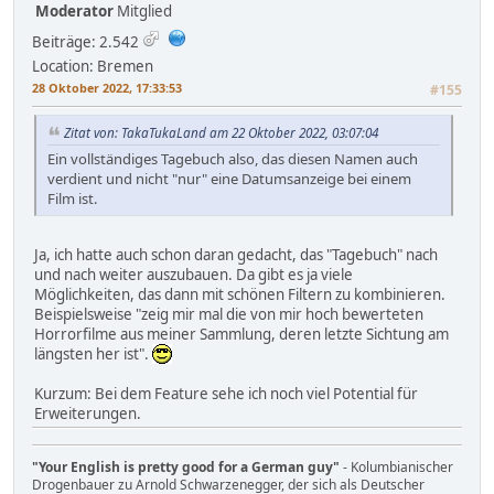
Moderator
Mitglied
Beiträge: 2.542
Location: Bremen
28 Oktober 2022, 17:33:53
#155
Zitat von: TakaTukaLand am 22 Oktober 2022, 03:07:04
Ein vollständiges Tagebuch also, das diesen Namen auch
verdient und nicht "nur" eine Datumsanzeige bei einem
Film ist.
Ja, ich hatte auch schon daran gedacht, das "Tagebuch" nach
und nach weiter auszubauen. Da gibt es ja viele
Möglichkeiten, das dann mit schönen Filtern zu kombinieren.
Beispielsweise "zeig mir mal die von mir hoch bewerteten
Horrorfilme aus meiner Sammlung, deren letzte Sichtung am
längsten her ist".
Kurzum: Bei dem Feature sehe ich noch viel Potential für
Erweiterungen.
"Your English is pretty good for a German guy"
- Kolumbianischer
Drogenbauer zu Arnold Schwarzenegger, der sich als Deutscher