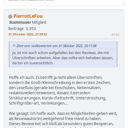
PierrotLeFou
Stammuser
Mitglied
Beiträge: 3.353
31 Oktober 2022, 21:29:52
#165
Zitat von: vodkamartini am 31 Oktober 2022, 20:11:08
Ja, ist mir auch schon aufgefallen bei den Reviews, die mit
Überschriften arbeiten. Aber das sollte sich beheben lassen,
da bin ich zuversichtlich.
Hoffe ich auch. Es betrifft ja nicht allein Überschriften,
sondern die Groß-/Kleinschreibung in den ersten Zeichen,
den Lesefluss (gerade bei Einschüben, Nebensätzen,
redaktionellen Hinweisen), Absatz-/Leerzeilen-
Strukturierungen, Kursiv-/Fettschrift, Unterstreichung,
Schriftgröße/-art, Verlinkungen...
Wie gesagt: Ich hoffe auch, dass es Möglichkeiten geben wird,
als Reviewautor(in) weitgehend freie Hand zu haben.
Dieses Review bot sich bloß als besonders gutes Beispiel an,