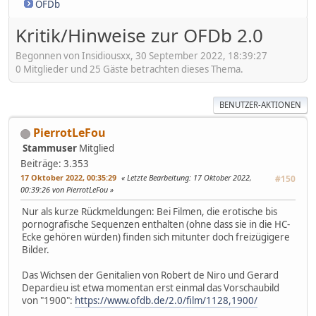
OFDb
Kritik/Hinweise zur OFDb 2.0
Begonnen von Insidiousxx, 30 September 2022, 18:39:27
0 Mitglieder und 25 Gäste betrachten dieses Thema.
BENUTZER-AKTIONEN
PierrotLeFou
Stammuser
Mitglied
Beiträge: 3.353
17 Oktober 2022, 00:35:29
Letzte Bearbeitung
: 17 Oktober 2022,
#150
00:39:26 von PierrotLeFou
Nur als kurze Rückmeldungen: Bei Filmen, die erotische bis
pornografische Sequenzen enthalten (ohne dass sie in die HC-
Ecke gehören würden) finden sich mitunter doch freizügigere
Bilder.
Das Wichsen der Genitalien von Robert de Niro und Gerard
Depardieu ist etwa momentan erst einmal das Vorschaubild
von "1900":
https://www.ofdb.de/2.0/film/1128,1900/