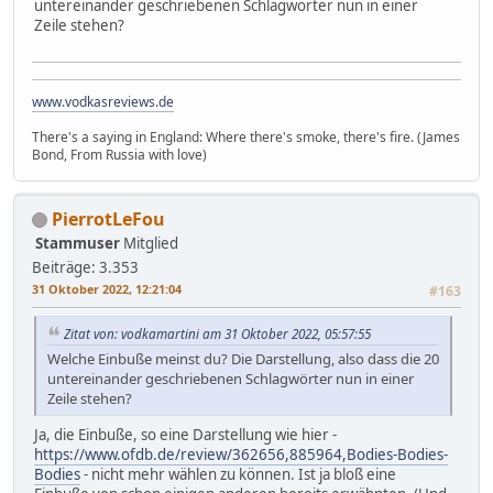
untereinander geschriebenen Schlagwörter nun in einer
Zeile stehen?
www.vodkasreviews.de
There's a saying in England: Where there's smoke, there's fire. (James
Bond, From Russia with love)
PierrotLeFou
Stammuser
Mitglied
Beiträge: 3.353
31 Oktober 2022, 12:21:04
#163
Zitat von: vodkamartini am 31 Oktober 2022, 05:57:55
Welche Einbuße meinst du? Die Darstellung, also dass die 20
untereinander geschriebenen Schlagwörter nun in einer
Zeile stehen?
Ja, die Einbuße, so eine Darstellung wie hier -
https://www.ofdb.de/review/362656,885964,Bodies-Bodies-
Bodies
- nicht mehr wählen zu können. Ist ja bloß eine