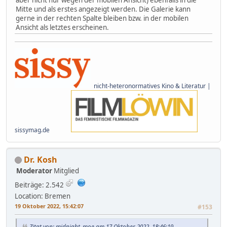
aber nicht nur wegen der mobilen Ansicht) ebenfalls in die
Mitte und als erstes angezeigt werden. Die Galerie kann
gerne in der rechten Spalte bleiben bzw. in der mobilen
Ansicht als letztes erscheinen.
nicht-heteronormatives Kino & Literatur |
sissymag.de
Dr. Kosh
Moderator
Mitglied
Beiträge: 2.542
Location: Bremen
19 Oktober 2022, 15:42:07
#153
Zitat von: midnight_moe am 17 Oktober 2022, 18:46:19