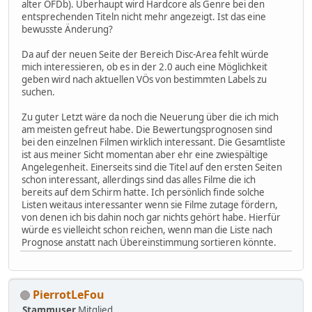
alter OFDb). Überhaupt wird Hardcore als Genre bei den
entsprechenden Titeln nicht mehr angezeigt. Ist das eine
bewusste Änderung?
Da auf der neuen Seite der Bereich Disc-Area fehlt würde
mich interessieren, ob es in der 2.0 auch eine Möglichkeit
geben wird nach aktuellen VÖs von bestimmten Labels zu
suchen.
Zu guter Letzt wäre da noch die Neuerung über die ich mich
am meisten gefreut habe. Die Bewertungsprognosen sind
bei den einzelnen Filmen wirklich interessant. Die Gesamtliste
ist aus meiner Sicht momentan aber ehr eine zwiespältige
Angelegenheit. Einerseits sind die Titel auf den ersten Seiten
schon interessant, allerdings sind das alles Filme die ich
bereits auf dem Schirm hatte. Ich persönlich finde solche
Listen weitaus interessanter wenn sie Filme zutage fördern,
von denen ich bis dahin noch gar nichts gehört habe. Hierfür
würde es vielleicht schon reichen, wenn man die Liste nach
Prognose anstatt nach Übereinstimmung sortieren könnte.
PierrotLeFou
Stammuser
Mitglied