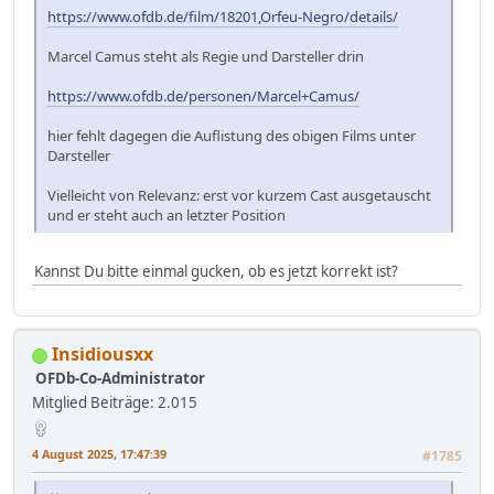
https://www.ofdb.de/film/18201,Orfeu-Negro/details/
Marcel Camus steht als Regie und Darsteller drin
https://www.ofdb.de/personen/Marcel+Camus/
hier fehlt dagegen die Auflistung des obigen Films unter
Darsteller
Vielleicht von Relevanz: erst vor kurzem Cast ausgetauscht
und er steht auch an letzter Position
Kannst Du bitte einmal gucken, ob es jetzt korrekt ist?
Insidiousxx
OFDb-Co-Administrator
Mitglied
Beiträge: 2.015
4 August 2025, 17:47:39
#1785