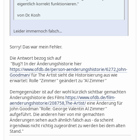
eigentlich korrekt funktionieren."
von Dr. Kosh
Leider immernoch falsch...
Sorry! Das war mein Fehler.
Die Antwort bezog sich auf
"Bug?! In der Änderungshistorie hier
https://www.ofdb.de/person-aenderungshistorie/6272,John-
Goodman/
für The Artist sieht die Historisierung aus wie
erwartet: Rolle "Zimmer" geändert zu "Al Zimmer"
Demgegenüber ist auf der wohl kürzlich sichtbar gemachten
Änderungshistorie des Films
https://www.ofdb.de/film-
aenderungshistorie/208758,The-Artist/
eine Änderung für
John Goodman "Rolle: George Valentin Al Zimmer"
aufgeführt. Die anderen hier von mir gemachten
Änderungen sehen auch ähnlich falsch aus - da scheint
irgendwas nicht richtig zugeordnet zu werden bei dem alten
Stand."