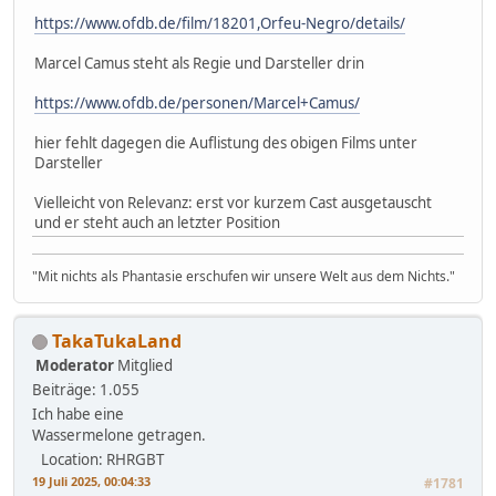
https://www.ofdb.de/film/18201,Orfeu-Negro/details/
Marcel Camus steht als Regie und Darsteller drin
https://www.ofdb.de/personen/Marcel+Camus/
hier fehlt dagegen die Auflistung des obigen Films unter
Darsteller
Vielleicht von Relevanz: erst vor kurzem Cast ausgetauscht
und er steht auch an letzter Position
"Mit nichts als Phantasie erschufen wir unsere Welt aus dem Nichts."
TakaTukaLand
Moderator
Mitglied
Beiträge: 1.055
Ich habe eine
Wassermelone getragen.
Location: RHRGBT
19 Juli 2025, 00:04:33
#1781