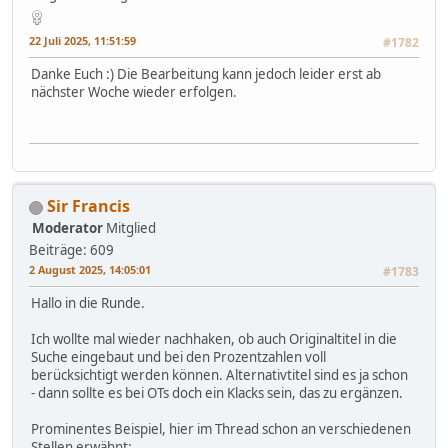
22 Juli 2025, 11:51:59
#1782
Danke Euch :) Die Bearbeitung kann jedoch leider erst ab
nächster Woche wieder erfolgen.
Sir Francis
Moderator
Mitglied
Beiträge: 609
2 August 2025, 14:05:01
#1783
Hallo in die Runde.
Ich wollte mal wieder nachhaken, ob auch Originaltitel in die
Suche eingebaut und bei den Prozentzahlen voll
berücksichtigt werden können. Alternativtitel sind es ja schon
- dann sollte es bei OTs doch ein Klacks sein, das zu ergänzen.
Prominentes Beispiel, hier im Thread schon an verschiedenen
Stellen erwähnt: