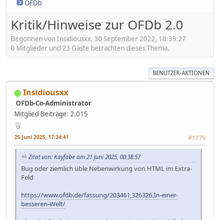
OFDb
Kritik/Hinweise zur OFDb 2.0
Begonnen von Insidiousxx, 30 September 2022, 18:39:27
0 Mitglieder und 23 Gäste betrachten dieses Thema.
BENUTZER-AKTIONEN
Insidiousxx
OFDb-Co-Administrator
Mitglied
Beiträge: 2.015
25 Juni 2025, 17:24:41
#1770
Zitat von: Kayfabe am 21 Juni 2025, 00:38:57
Bug oder ziemlich üble Nebenwirkung von HTML im Extra-
Feld
https://www.ofdb.de/fassung/203461,326326,In-einer-
besseren-Welt/