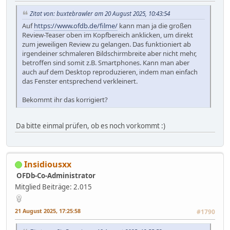
Zitat von: buxtebrawler am 20 August 2025, 10:43:54
Auf
https://www.ofdb.de/filme/
kann man ja die großen
Review-Teaser oben im Kopfbereich anklicken, um direkt
zum jeweiligen Review zu gelangen. Das funktioniert ab
irgendeiner schmaleren Bildschirmbreite aber nicht mehr,
betroffen sind somit z.B. Smartphones. Kann man aber
auch auf dem Desktop reproduzieren, indem man einfach
das Fenster entsprechend verkleinert.
Bekommt ihr das korrigiert?
Da bitte einmal prüfen, ob es noch vorkommt :)
Insidiousxx
OFDb-Co-Administrator
Mitglied
Beiträge: 2.015
21 August 2025, 17:25:58
#1790