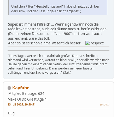
Und den Filter "Herstellungsland" habe ich jetzt auch bei
der Film- und der Fassungs-Ansicht ergänzt :)
Super, ist immens hilfreich ... Wenn irgendwann noch die
Möglichkeit besteht, auch Zeiträume noch zu berücksichtigen
(Die einzelnen Dekaden und "vor 1900" dürften wohl auch
ausreichen), wäre das toll.
Aber so ist es schon einmal wesentlich besser ...
"Eines Tages werde ich ein wahrhaft großes Drama schreiben.
Niemand wird verstehen, worauf es hinaus will, aber alle werden nach
Hause gehen mit einem vagen Gefühl der Unzufriedenheit mit ihrem
Leben und ihrer Umgebung. Dann werden sie neue Tapeten
aufhängen und die Sache vergessen." (Saki)
Kayfabe
Mitglied
Beiträge: 624
Make OFDb Great Again!
13 Juli 2025, 20:50:51
#1780
Bug