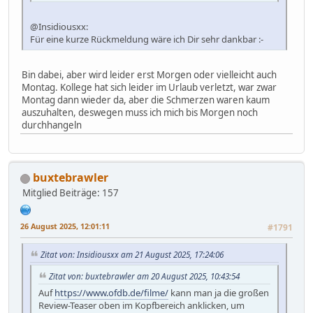
@Insidiousxx:
Für eine kurze Rückmeldung wäre ich Dir sehr dankbar :-
Bin dabei, aber wird leider erst Morgen oder vielleicht auch
Montag. Kollege hat sich leider im Urlaub verletzt, war zwar
Montag dann wieder da, aber die Schmerzen waren kaum
auszuhalten, deswegen muss ich mich bis Morgen noch
durchhangeln
buxtebrawler
Mitglied
Beiträge: 157
26 August 2025, 12:01:11
#1791
Zitat von: Insidiousxx am 21 August 2025, 17:24:06
Zitat von: buxtebrawler am 20 August 2025, 10:43:54
Auf
https://www.ofdb.de/filme/
kann man ja die großen
Review-Teaser oben im Kopfbereich anklicken, um