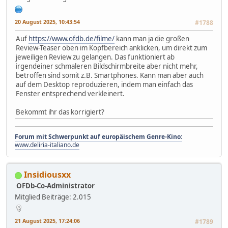
20 August 2025, 10:43:54
#1788
Auf
https://www.ofdb.de/filme/
kann man ja die großen
Review-Teaser oben im Kopfbereich anklicken, um direkt zum
jeweiligen Review zu gelangen. Das funktioniert ab
irgendeiner schmaleren Bildschirmbreite aber nicht mehr,
betroffen sind somit z.B. Smartphones. Kann man aber auch
auf dem Desktop reproduzieren, indem man einfach das
Fenster entsprechend verkleinert.
Bekommt ihr das korrigiert?
Forum mit Schwerpunkt auf europäischem Genre-Kino:
www.deliria-italiano.de
Insidiousxx
OFDb-Co-Administrator
Mitglied
Beiträge: 2.015
21 August 2025, 17:24:06
#1789