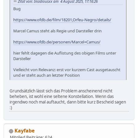
Zitat von: Insidiousxx am 4 August 2025, 17:16:26
Bug
https://www.ofdb.de/film/18201,Orfeu-Negro/details/
Marcel Camus steht als Regie und Darsteller drin
https://www.ofdb.de/personen/Marcel+Camus/
hier fehlt dagegen die Auflistung des obigen Films unter
Darsteller
Vielleicht von Relevanz: erst vor kurzem Cast ausgetauscht
und er steht auch an letzter Position
Grundsätzlich lässt sich das Problem anscheinend nicht
beheben, ist wohl eine seltene Konstellation. Wenn das
irgendwo noch mal auftaucht, dann bitte kurz Bescheid sagen
:)
Kayfabe
Mitglied
Beiträge: 624