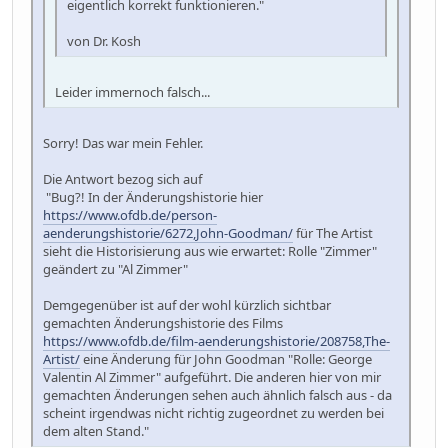
eigentlich korrekt funktionieren."
von Dr. Kosh
Leider immernoch falsch...
Sorry! Das war mein Fehler.
Die Antwort bezog sich auf
"Bug?! In der Änderungshistorie hier
https://www.ofdb.de/person-
aenderungshistorie/6272,John-Goodman/
für The Artist
sieht die Historisierung aus wie erwartet: Rolle "Zimmer"
geändert zu "Al Zimmer"
Demgegenüber ist auf der wohl kürzlich sichtbar
gemachten Änderungshistorie des Films
https://www.ofdb.de/film-aenderungshistorie/208758,The-
Artist/
eine Änderung für John Goodman "Rolle: George
Valentin Al Zimmer" aufgeführt. Die anderen hier von mir
gemachten Änderungen sehen auch ähnlich falsch aus - da
scheint irgendwas nicht richtig zugeordnet zu werden bei
dem alten Stand."