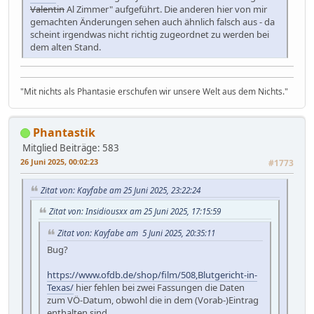
Valentin
Al Zimmer" aufgeführt. Die anderen hier von mir
gemachten Änderungen sehen auch ähnlich falsch aus - da
scheint irgendwas nicht richtig zugeordnet zu werden bei
dem alten Stand.
"Mit nichts als Phantasie erschufen wir unsere Welt aus dem Nichts."
Phantastik
Mitglied
Beiträge: 583
26 Juni 2025, 00:02:23
#1773
Zitat von: Kayfabe am 25 Juni 2025, 23:22:24
Zitat von: Insidiousxx am 25 Juni 2025, 17:15:59
Zitat von: Kayfabe am 5 Juni 2025, 20:35:11
Bug?
https://www.ofdb.de/shop/film/508,Blutgericht-in-
Texas/
hier fehlen bei zwei Fassungen die Daten
zum VÖ-Datum, obwohl die in dem (Vorab-)Eintrag
enthalten sind