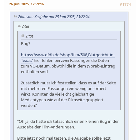
26 Juni 2025, 12:59:16
#1774
Zitat von: Kayfabe am 25 Juni 2025, 23:22:24
Zitat
Zitat
Bug?
https://www.ofdb.de/shop/film/508,Blutgericht-in-
Texas/
hier fehlen bei zwei Fassungen die Daten
zum VÖ-Datum, obwohl die in dem (Vorab-)Eintrag
enthalten sind
Zusätzlich muss ich feststellen, dass es auf der Seite
mit mehreren Fassungen ein wenig unsortiert
wirkt. Könnten da vielleicht gleichartige
Medientypen wie auf der Filmseite gruppiert
werden?
"Oh ja, da hatte ich tatsächlich einen kleinen Bug in der
Ausgabe der Film-Änderungen.
Bitte jetzt noch mal testen, die Ausgabe sollte jetzt