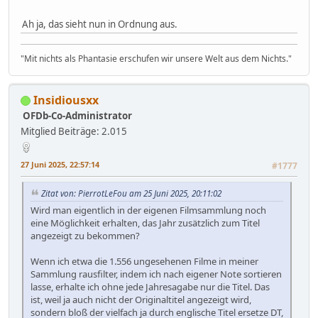
Ah ja, das sieht nun in Ordnung aus.
"Mit nichts als Phantasie erschufen wir unsere Welt aus dem Nichts."
Insidiousxx
OFDb-Co-Administrator
Mitglied
Beiträge: 2.015
27 Juni 2025, 22:57:14
#1777
Zitat von: PierrotLeFou am 25 Juni 2025, 20:11:02
Wird man eigentlich in der eigenen Filmsammlung noch
eine Möglichkeit erhalten, das Jahr zusätzlich zum Titel
angezeigt zu bekommen?
Wenn ich etwa die 1.556 ungesehenen Filme in meiner
Sammlung rausfilter, indem ich nach eigener Note sortieren
lasse, erhalte ich ohne jede Jahresagabe nur die Titel. Das
ist, weil ja auch nicht der Originaltitel angezeigt wird,
sondern bloß der vielfach ja durch englische Titel ersetze DT,