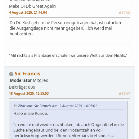
Make OFDb Great Again!
4 August 2025, 21:46:04
#1786
Da Dr. Kosh jetzt eine Person eingetragen hat, ist natürlich
die Ausgangslage nicht mehr gegeben... ich werd mal
beobachten.
"Mit nichts als Phantasie erschufen wir unsere Welt aus dem Nichts."
Sir Francis
Moderator
Mitglied
Beiträge: 609
18 August 2025, 12:55:53
#1787
Zitat von: Sir Francis am 2 August 2025, 14:05:01
Hallo in die Runde.
Ich wollte mal wieder nachhaken, ob auch Originaltitel in die
Suche eingebaut und bei den Prozentzahlen voll
berücksichtigt werden können. Alternativtitel sind es ja