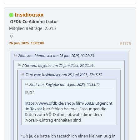
Insidiousxx
OFDb-Co-Administrator
Mitglied
Beiträge: 2.015
26 Juni 2025, 13:02:08
#1775
Zitat von: Phantastik am 26 Juni 2025, 00:02:23
Zitat von: Kayfabe am 25 Juni 2025, 23:22:24
Zitat von: Insidiousxx am 25 Juni 2025, 17:15:59
Zitat von: Kayfabe am 5 Juni 2025, 20:35:11
Bug?
https://www.ofdb.de/shop/film/508,Blutgericht
-in-Texas/
hier fehlen bei zwei Fassungen die
Daten zum VÖ-Datum, obwohl die in dem
(Vorab-)Eintrag enthalten sind
"Oh ja, da hatte ich tatsächlich einen kleinen Bug in