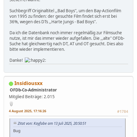
Suchbegriff Originaltitel ,,Bad Boys", um den Bay-Actionfilm
von 1995 zu finden: der gesuchte Film findet sich erst bei
36%, wegen des DTs ,,Harte Jungs - Bad Boys".
Da ich die Datenbank noch immer regelmäßig zur Filmsuche
nutze, ist mir das immer wieder aufgefallen. Die ,,alte" OFDb-
Suche hat gleichwertig nach DT, AT und OT gesucht. Dies also
bitte wieder implementieren.
Danke!
Insidiousxx
OFDb-Co-Administrator
Mitglied
Beiträge: 2.015
4 August 2025, 17:16:26
#1784
Zitat von: Kayfabe am 13 Juli 2025, 20:50:51
Bug