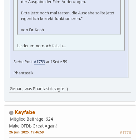
der Ausgabe der Film-Änderungen.
Bitte jetzt noch mal testen, die Ausgabe sollte jetzt
eigentlich korrekt funktionieren."
von Dr. Kosh
Leider immernoch falsch...
Siehe Post
#1759
auf Seite 59
Phantastik
Genau, was Phantastik sagte :)
Kayfabe
Mitglied
Beiträge: 624
Make OFDb Great Again!
26 Juni 2025, 19:46:59
#1776