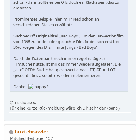
schon - dann sollte es bei OTs doch ein Klacks sein, das zu
ergänzen.
Prominentes Beispiel, hier im Thread schon an
verschiedenen Stellen erwähnt:
Suchbegriff Originaltitel ,,Bad Boys", um den Bay-Actionfilm
von 1995 zu finden: der gesuchte Film findet sich erst bei
36%, wegen des DTs ,,Harte Jungs - Bad Boys".
Da ich die Datenbank noch immer regelmäßig zur
Filmsuche nutze, ist mir das immer wieder aufgefallen. Die
,,alte" OFDb-Suche hat gleichwertig nach DT, AT und OT
gesucht. Dies also bitte wieder implementieren.
Danke!
@Insidiousxx:
Für eine kurze Rückmeldung wäre ich Dir sehr dankbar :-)
buxtebrawler
Mitglied
Beiträge: 157