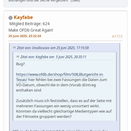
aufhängen und die Sache vergessen." (Saki)
Kayfabe
Mitglied
Beiträge: 624
Make OFDb Great Again!
25 Juni 2025, 23:22:24
#1772
Zitat von: Insidiousxx am 25 Juni 2025, 17:15:59
Zitat von: Kayfabe am 5 Juni 2025, 20:35:11
Bug?
https://www.ofdb.de/shop/film/508,Blutgericht-in-
Texas/
hier fehlen bei zwei Fassungen die Daten zum
VÖ-Datum, obwohl die in dem (Vorab-)Eintrag
enthalten sind
Zusätzlich muss ich feststellen, dass es auf der Seite mit
mehreren Fassungen ein wenig unsortiert wirkt.
Könnten da vielleicht gleichartige Medientypen wie auf
der Filmseite gruppiert werden?