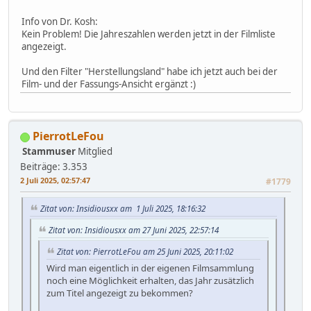
Info von Dr. Kosh:
Kein Problem! Die Jahreszahlen werden jetzt in der Filmliste
angezeigt.
Und den Filter "Herstellungsland" habe ich jetzt auch bei der
Film- und der Fassungs-Ansicht ergänzt :)
PierrotLeFou
Stammuser
Mitglied
Beiträge: 3.353
2 Juli 2025, 02:57:47
#1779
Zitat von: Insidiousxx am 1 Juli 2025, 18:16:32
Zitat von: Insidiousxx am 27 Juni 2025, 22:57:14
Zitat von: PierrotLeFou am 25 Juni 2025, 20:11:02
Wird man eigentlich in der eigenen Filmsammlung
noch eine Möglichkeit erhalten, das Jahr zusätzlich
zum Titel angezeigt zu bekommen?