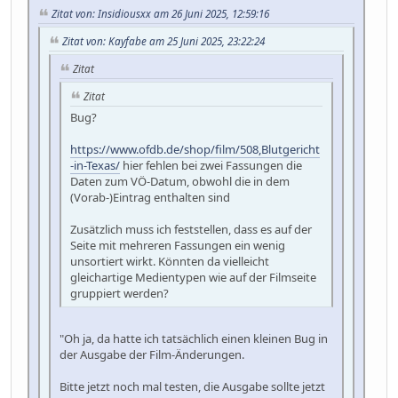
Zitat von: Insidiousxx am 26 Juni 2025, 12:59:16
Zitat von: Kayfabe am 25 Juni 2025, 23:22:24
Zitat
Zitat
Bug?
https://www.ofdb.de/shop/film/508,Blutgericht
-in-Texas/
hier fehlen bei zwei Fassungen die
Daten zum VÖ-Datum, obwohl die in dem
(Vorab-)Eintrag enthalten sind
Zusätzlich muss ich feststellen, dass es auf der
Seite mit mehreren Fassungen ein wenig
unsortiert wirkt. Könnten da vielleicht
gleichartige Medientypen wie auf der Filmseite
gruppiert werden?
"Oh ja, da hatte ich tatsächlich einen kleinen Bug in
der Ausgabe der Film-Änderungen.
Bitte jetzt noch mal testen, die Ausgabe sollte jetzt